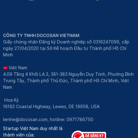
CÔNG TY TNHH DOCOSAN VIETNAM
Giấy chứng nhận Đăng ký Doanh nghiệp số 0316247099, cấp
ngày 27/04/2020 tại Sở Kế hoạch Đầu tư Thành phố Hồ Chí
Minh
Việt Nam
4.09 Tầng 4 Khối LA.3, 381-383 Nguyễn Duy Trinh, Phường Bình
Trưng Tây, Thành phố Thủ Đức, Thành phố Hồ Chí Minh, Việt
Nam
Hoa Kỳ
16192 Coastal Highway, Lewes, DE 19958, USA
lienhe@docosan.com
, hotline: 0971786750
Startup Việt Nam duy nhất là
thành viên của: