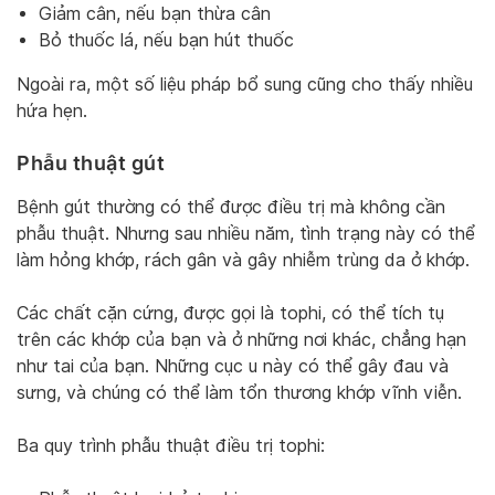
Giảm cân, nếu bạn thừa cân
Bỏ thuốc lá, nếu bạn hút thuốc
Ngoài ra, một số liệu pháp bổ sung cũng cho thấy nhiều
hứa hẹn.
Phẫu thuật gút
Bệnh gút thường có thể được điều trị mà không cần
phẫu thuật. Nhưng sau nhiều năm, tình trạng này có thể
làm hỏng khớp, rách gân và gây nhiễm trùng da ở khớp.
Các chất cặn cứng, được gọi là tophi, có thể tích tụ
trên các khớp của bạn và ở những nơi khác, chẳng hạn
như tai của bạn. Những cục u này có thể gây đau và
sưng, và chúng có thể làm tổn thương khớp vĩnh viễn.
Ba quy trình phẫu thuật điều trị tophi: