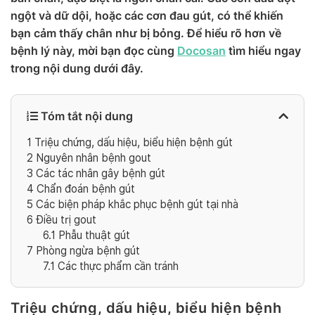
ngột và dữ dội, hoặc các cơn đau gút, có thể khiến
bạn cảm thấy chân như bị bỏng. Để hiểu rõ hơn về
bệnh lý này, mời bạn đọc cùng
Docosan
tìm hiểu ngay
trong nội dung dưới đây.
Tóm tắt nội dung
1
Triệu chứng, dấu hiệu, biểu hiện bệnh gút
2
Nguyên nhân bệnh gout
3
Các tác nhân gây bệnh gút
4
Chẩn đoán bệnh gút
5
Các biện pháp khắc phục bệnh gút tại nhà
6
Điều trị gout
6.1
Phẫu thuật gút
7
Phòng ngừa bệnh gút
7.1
Các thực phẩm cần tránh
Triệu chứng, dấu hiệu, biểu hiện bệnh