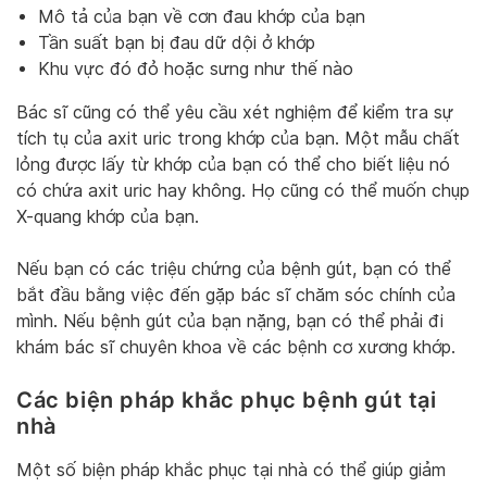
Mô tả của bạn về cơn đau khớp của bạn
Tần suất bạn bị đau dữ dội ở khớp
Khu vực đó đỏ hoặc sưng như thế nào
Bác sĩ cũng có thể yêu cầu xét nghiệm để kiểm tra sự
tích tụ của axit uric trong khớp của bạn. Một mẫu chất
lỏng được lấy từ khớp của bạn có thể cho biết liệu nó
có chứa axit uric hay không. Họ cũng có thể muốn chụp
X-quang khớp của bạn.
Nếu bạn có các triệu chứng của bệnh gút, bạn có thể
bắt đầu bằng việc đến gặp bác sĩ chăm sóc chính của
mình. Nếu bệnh gút của bạn nặng, bạn có thể phải đi
khám bác sĩ chuyên khoa về các bệnh cơ xương khớp.
Các biện pháp khắc phục bệnh gút tại
nhà
Một số biện pháp khắc phục tại nhà có thể giúp giảm