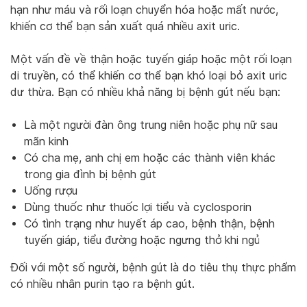
hạn như máu và rối loạn chuyển hóa hoặc mất nước,
khiến cơ thể bạn sản xuất quá nhiều axit uric.
Một vấn đề về thận hoặc tuyến giáp hoặc một rối loạn
di truyền, có thể khiến cơ thể bạn khó loại bỏ axit uric
dư thừa. Bạn có nhiều khả năng bị bệnh gút nếu bạn:
Là một người đàn ông trung niên hoặc phụ nữ sau
mãn kinh
Có cha mẹ, anh chị em hoặc các thành viên khác
trong gia đình bị bệnh gút
Uống rượu
Dùng thuốc như thuốc lợi tiểu và cyclosporin
Có tình trạng như huyết áp cao, bệnh thận, bệnh
tuyến giáp, tiểu đường hoặc ngưng thở khi ngủ
Đối với một số người, bệnh gút là do tiêu thụ thực phẩm
có nhiều nhân purin tạo ra bệnh gút.