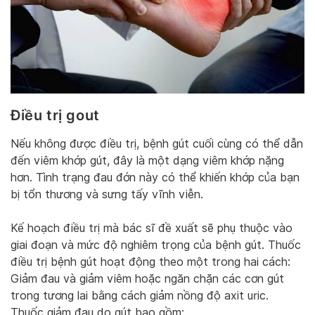
Điều trị gout
Nếu không được điều trị, bệnh gút cuối cùng có thể dẫn
đến viêm khớp gút, đây là một dạng viêm khớp nặng
hơn. Tình trạng đau đớn này có thể khiến khớp của bạn
bị tổn thương và sưng tấy vĩnh viễn.
Kế hoạch điều trị mà bác sĩ đề xuất sẽ phụ thuộc vào
giai đoạn và mức độ nghiêm trọng của bệnh gút. Thuốc
điều trị bệnh gút hoạt động theo một trong hai cách:
Giảm đau và giảm viêm hoặc ngăn chặn các cơn gút
trong tương lai bằng cách giảm nồng độ axit uric.
Thuốc giảm đau do gút bao gồm: