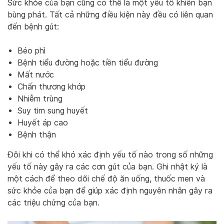
Sức khỏe của bạn cũng có thể là một yếu tố khiến bạn
bùng phát. Tất cả những điều kiện này đều có liên quan
đến bệnh gút:
Béo phì
Bệnh tiểu đường hoặc tiền tiểu đường
Mất nước
Chấn thương khớp
Nhiễm trùng
Suy tim sung huyết
Huyết áp cao
Bệnh thận
Đôi khi có thể khó xác định yếu tố nào trong số những
yếu tố này gây ra các cơn gút của bạn. Ghi nhật ký là
một cách để theo dõi chế độ ăn uống, thuốc men và
sức khỏe của bạn để giúp xác định nguyên nhân gây ra
các triệu chứng của bạn.