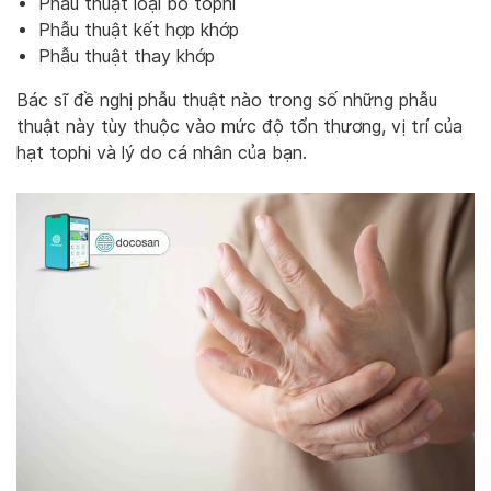
Phẫu thuật loại bỏ tophi
Phẫu thuật kết hợp khớp
Phẫu thuật thay khớp
Bác sĩ đề nghị phẫu thuật nào trong số những phẫu
thuật này tùy thuộc vào mức độ tổn thương, vị trí của
hạt tophi và lý do cá nhân của bạn.