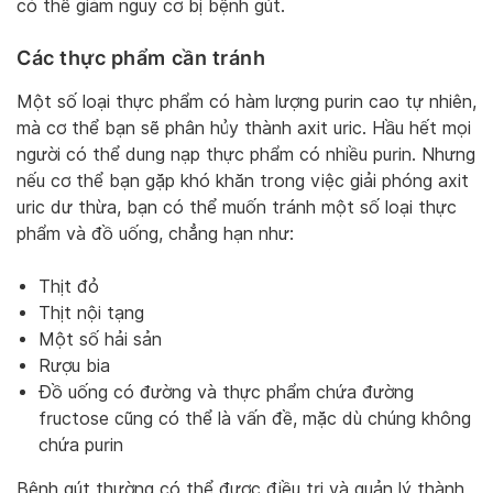
có thể giảm nguy cơ bị bệnh gút.
Các thực phẩm cần tránh
Một số loại thực phẩm có hàm lượng purin cao tự nhiên,
mà cơ thể bạn sẽ phân hủy thành axit uric. Hầu hết mọi
người có thể dung nạp thực phẩm có nhiều purin. Nhưng
nếu cơ thể bạn gặp khó khăn trong việc giải phóng axit
uric dư thừa, bạn có thể muốn tránh một số loại thực
phẩm và đồ uống, chẳng hạn như:
Thịt đỏ
Thịt nội tạng
Một số hải sản
Rượu bia
Đồ uống có đường và thực phẩm chứa đường
fructose cũng có thể là vấn đề, mặc dù chúng không
chứa purin
Bệnh gút thường có thể được điều trị và quản lý thành