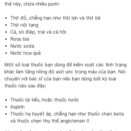
thế này, chứa nhiều purin:
Thịt đỏ, chẳng hạn như thịt lợn và thịt bê
Thịt nội tạng
Cá, sò điệp, trai và cá hồi
Rượu bia
Nước soda
Nước hoa quả
Một số loại thuốc bạn dùng để kiểm soát các tình trạng
khác làm tăng nồng độ axit uric trong máu của bạn. Nói
chuyện với bác sĩ của bạn nếu bạn dùng bất kỳ loại
thuốc nào sau đây:
Thuốc lợi tiểu, hoặc thuốc nước
Aspirin
Thuốc hạ huyết áp, chẳng hạn như thuốc chẹn beta
và thuốc chẹn thụ thể angiotensin II