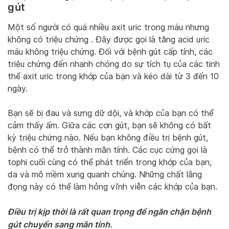
gút
Một số người có quá nhiều axit uric trong máu nhưng
không có triệu chứng . Đây được gọi là tăng acid uric
máu không triệu chứng. Đối với bệnh gút cấp tính, các
triệu chứng đến nhanh chóng do sự tích tụ của các tinh
thể axit uric trong khớp của bạn và kéo dài từ 3 đến 10
ngày.
Bạn sẽ bị đau và sưng dữ dội, và khớp của bạn có thể
cảm thấy ấm. Giữa các cơn gút, bạn sẽ không có bất
kỳ triệu chứng nào. Nếu bạn không điều trị bệnh gút,
bệnh có thể trở thành mãn tính. Các cục cứng gọi là
tophi cuối cùng có thể phát triển trong khớp của bạn,
da và mô mềm xung quanh chúng. Những chất lắng
đọng này có thể làm hỏng vĩnh viễn các khớp của bạn.
Điều trị kịp thời là rất quan trọng để ngăn chặn bệnh
gút chuyển sang mãn tính.