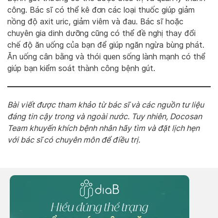
công. Bác sĩ có thể kê đơn các loại thuốc giúp giảm
nồng độ axit uric, giảm viêm và đau. Bác sĩ hoặc
chuyên gia dinh dưỡng cũng có thể đề nghị thay đổi
chế độ ăn uống của bạn để giúp ngăn ngừa bùng phát.
Ăn uống cân bằng và thói quen sống lành mạnh có thể
giúp bạn kiểm soát thành công bệnh gút.
Bài viết được tham khảo từ bác sĩ và các nguồn tư liệu
đáng tin cậy trong và ngoài nước. Tuy nhiên, Docosan
Team khuyến khích bệnh nhân hãy tìm và đặt lịch hẹn
với bác sĩ có chuyên môn để điều trị.