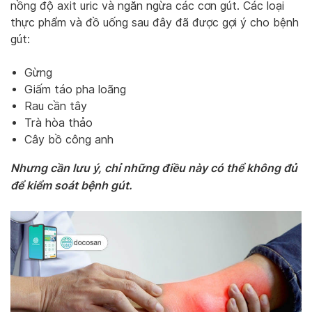
nồng độ axit uric và ngăn ngừa các cơn gút. Các loại
thực phẩm và đồ uống sau đây đã được gợi ý cho bệnh
gút:
Gừng
Giấm táo pha loãng
Rau cần tây
Trà hòa thảo
Cây bồ công anh
Nhưng cần lưu ý, chỉ những điều này có thể không đủ
để kiểm soát bệnh gút.