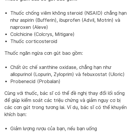
Thuốc chống viêm không steroid (NSAID) chẳng hạn
như aspirin (Bufferin), ibuprofen (Advil, Motrin) và
naproxen (Aleve)
Colchicine (Colcrys, Mitigare)
Thuốc corticosteroid
Thuốc ngăn ngừa cơn gút bao gồm:
Chất ức chế xanthine oxidase, chẳng hạn như
allopurinol (Lopurin, Zyloprim) và febuxostat (Uloric)
Probenecid (Probalan)
Cùng với thuốc, bác sĩ có thể đề nghị thay đổi lối sống
để giúp kiểm soát các triệu chứng và giảm nguy cơ bị
các cơn gút trong tương lai. Ví dụ, bác sĩ có thể khuyến
khích bạn:
Giảm lượng rượu của bạn, nếu bạn uống