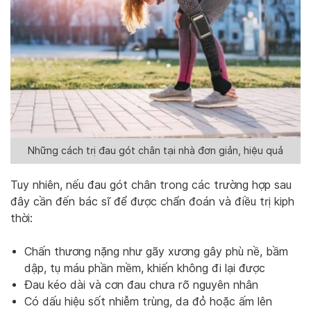
Những cách trị đau gót chân tại nhà đơn giản, hiệu quả
Tuy nhiên, nếu đau gót chân trong các trường hợp sau
đây cần đến bác sĩ để được chẩn đoán và điều trị kiph
thời:
Chấn thương nặng như gãy xương gây phù nề, bầm
dập, tụ máu phần mềm, khiến không đi lại được
Đau kéo dài và cơn đau chưa rõ nguyên nhân
Có dấu hiệu sốt nhiễm trùng, da đỏ hoặc ấm lên