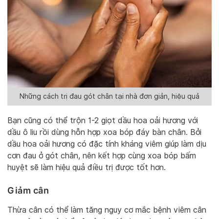
Những cách trị đau gót chân tại nhà đơn giản, hiệu quả
Bạn cũng có thể trộn 1-2 giọt dầu hoa oải hương với
dầu ô liu rồi dùng hỗn hợp xoa bóp đáy bàn chân. Bởi
dầu hoa oải hương có đặc tính kháng viêm giúp làm dịu
cơn đau ở gót chân, nên kết hợp cùng xoa bóp bấm
huyệt sẽ làm hiệu quả điều trị được tốt hơn.
Giảm cân
Thừa cân có thể làm tăng nguy cơ mắc bệnh viêm cân