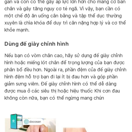
gan và còn có thể gây áp lực lớn hơn cho màng cơ bàn
chân và gây tăng nguy cơ té ngã. Vì vậy, bạn cần có
một chế độ ăn uống cân bằng và tập thể dục thường
xuyên là chìa khóa để duy trì cân nặng hợp lý và cơ thể
khỏe mạnh.
Dùng đế giày chỉnh hình
Nếu bạn có vòm chân cao, hãy sử dụng đế giày chỉnh
hình hoặc miếng lót chân để trọng lượng của bạn được
phân bổ đều hơn. Ngoài ra, phần đệm của đế giày chỉnh
hình đệm hỗ trợ bạn đi lại ít bị đau hơn và góp phần
giảm sưng viêm. Đế giày chỉnh hình có thể dễ dàng
được mua ở các siêu thị hoặc hiệu thuốc Khi cơn đau
không còn nữa, bạn có thể ngừng mang chún