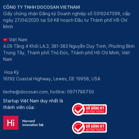
CÔNG TY TNHH DOCOSAN VIETNAM
Giấy chứng nhận Đăng ký Doanh nghiệp số 0316247099, cấp
ngày 27/04/2020 tại Sở Kế hoạch Đầu tư Thành phố Hồ Chí
Minh
Việt Nam
4.09 Tầng 4 Khối LA.3, 381-383 Nguyễn Duy Trinh, Phường Bình
Trưng Tây, Thành phố Thủ Đức, Thành phố Hồ Chí Minh, Việt
Nam
Hoa Kỳ
16192 Coastal Highway, Lewes, DE 19958, USA
lienhe@docosan.com
, hotline: 0971786750
Startup Việt Nam duy nhất là
thành viên của: