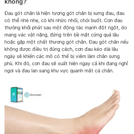
không?
Đau gót chân là hiện tượng gót chân bị sưng đau, đau
có thể nhè nhẹ, có khi nhức nhối, chói buốt. Cơn đau
thường khởi phát sau một động tác mạnh đột ngột, do
mang vác vật nặng, đứng trên bề mặt cứng quá lâu
hoặc gặp một chất thương gót chân. Đau gót chân nếu
không được điều trị đúng cách, cơn đau kéo dài lâu
ngày sẽ khiến các mô có thể bị viêm làm chân sưng
phù. Khi đó, cơn đau sẽ xuất hiện ngay cả khi đang nghỉ
ngơi và đau lan sang khu vực quanh mắt cá chân.