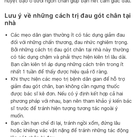
huyệt đạo ở dưới ngón chân giúp bạn hết cảm giác đau.
Lưu ý về những cách trị đau gót chân tại
nhà
Các mẹo dân gian thường ít có tác dụng giảm đau
đối với những chấn thương, đau nhức nghiêm trọng.
Bởi những cách trị đau gót chân tại nhà này thường
có tác dụng chậm và phải thực hiện kiên trì lâu dài.
Bạn cần kiên trì áp dụng những cách trên trong ít
nhất 1 tuần để thấy được hiệu quả rõ ràng.
Khi thực hiện các mẹo trị bệnh dân gian để hỗ trợ
giảm đau gót chân, bạn không cần ngưng thuốc
được bác sĩ kê đơn. Nếu có ý định kết hợp cả hai
phương pháp với nhau, bạn nên tham khảo ý kiến bác
sĩ trước để tránh hiện tượng tương tác ngoài ý
muốn.
Bạn cần hạn chế đi lại, tránh ngồi xổm, đứng lâu
hoặc khiêng vác vật nặng để tránh những tác động