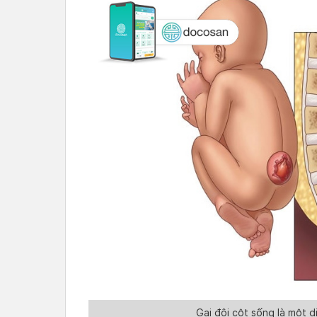
Gai đôi cột sống là một d