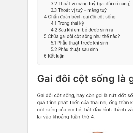
3.2
Thoát vị màng tuỷ (gai đôi có nang)
3.3
Thoát vị tuỷ – màng tuỷ
4
Chẩn đoán bệnh gai đôi cột sống
4.1
Trong thai kỳ
4.2
Sau khi em bé được sinh ra
5
Chữa gai đôi cột sống như thế nào?
5.1
Phẫu thuật trước khi sinh
5.2
Phẫu thuật sau sinh
6
Kết luận
Gai đôi cột sống là 
Gai đôi cột sống, hay còn gọi là nứt đốt số
quá trình phát triển của thai nhi, ống thần 
cột sống của em bé, bắt đầu hình thành và
lại vào khoảng tuần thứ 4.