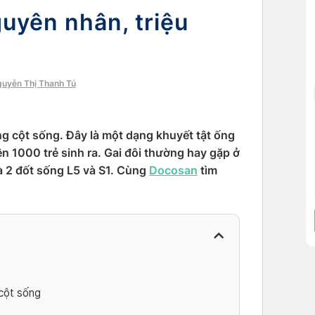
guyên nhân, triệu
guyễn Thị Thanh Tú
ùng cột sống. Đây là một dạng khuyết tật ống
rên 1000 trẻ sinh ra. Gai đôi thường hay gặp ở
là 2 đốt sống L5 và S1. Cùng
Docosan
tìm
 cột sống