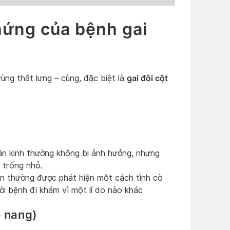
chứng của bệnh gai
gai đôi cột
ùng thắt lưng – cùng, đặc biệt là
ần kinh thường không bị ảnh hưởng, nhưng
 trống nhỏ.
ẩn thường được phát hiện một cách tình cờ
i bệnh đi khám vì một lí do nào khác
ó nang)