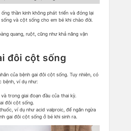
ống thần kinh không phát triển và đóng lại
 sống và cột sống cho em bé khi chào đời.
bàng quang, ruột, cũng như khả năng vận
i đôi cột sống
nhân của bệnh gai đôi cột sống. Tuy nhiên, có
 bệnh, ví dụ như:
 và trong giai đoạn đầu của thai kỳ.
gai đôi cột sống.
thuốc, ví dụ như acid valproic, để ngăn ngừa
h gai đôi cột sống ở bé khi sinh ra.