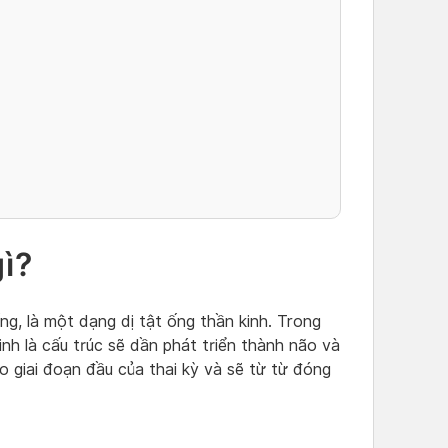
gì?
ng, là một dạng dị tật ống thần kinh. Trong
kinh là cấu trúc sẽ dần phát triển thành não và
o giai đoạn đầu của thai kỳ và sẽ từ từ đóng