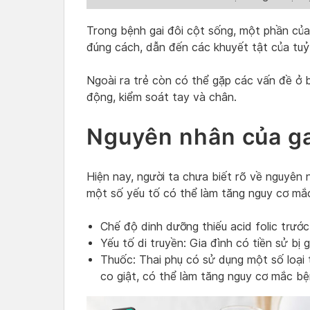
Trong bệnh gai đôi cột sống, một phần của 
đúng cách, dẫn đến các khuyết tật của tuỷ
Ngoài ra trẻ còn có thể gặp các vấn đề ở 
động, kiểm soát tay và chân.
Nguyên nhân của ga
Hiện nay, người ta chưa biết rõ về nguyên 
một số yếu tố có thể làm tăng nguy cơ mắc
Chế độ dinh dưỡng thiếu acid folic trước
Yếu tố di truyền: Gia đình có tiền sử bị 
Thuốc: Thai phụ có sử dụng một số loại 
co giật, có thể làm tăng nguy cơ mắc bện