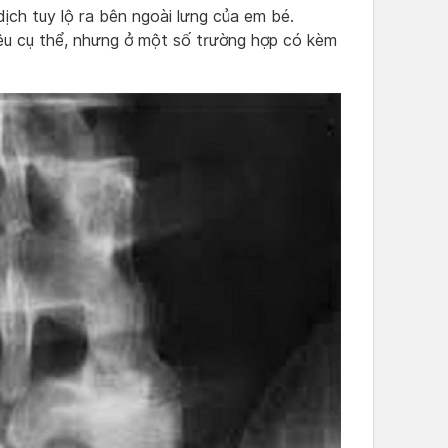
 dịch tuy lộ ra bên ngoài lưng của em bé.
ệu cụ thể, nhưng ở một số trường hợp có kèm