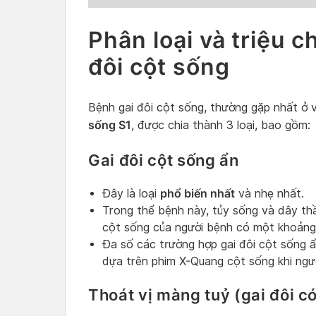
Phân loại và triệu 
đôi cột sống
Bệnh gai đôi cột sống, thường gặp nhất ở v
sống S1
, được chia thành 3 loại, bao gồm:
Gai đôi cột sống ẩn
phổ biến nhất
Đây là loại
và nhẹ nhất.
Trong thể bệnh này, tủy sống và dây th
cột sống của người bệnh có một khoảng
Đa số các trường hợp gai đôi cột sống 
dựa trên phim X-Quang cột sống khi ngườ
Thoát vị màng tuỷ (gai đôi c