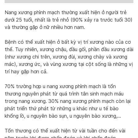
Nang xương phình mạch thường xuất hiện ở người trẻ
dưới 25 tuổi, nhất là trẻ nhỏ (90% xảy ra trước tuổi 30)
và thường gặp ở nữ nhiều hơn nam.
Bệnh có thể xuất hiện ở bất kỳ vị trí xương nào của cơ
thể. Tuy nhiên, xương chậu, đầu gối, phần đầu xương dài
(như xương chi trên, xương đùi, xương chày và xương
mác), xương ức, và vùng xương tại cột sống là những vị
trí hay gặp hơn cả.
70% trường hợp u nang xương phình mạch là tổn
thương nguyên phát từ quá trình tân sinh mạch máu
trong nang xương. 30% nang xương phình mạch còn lại
phát triển thứ phát từ những u khác như u tế bào
khổng lồ, u nguyên bào sụn, u nguyên bào xương,…
Tổn thương có thể xuất hiện từ vài tuần cho đến vài