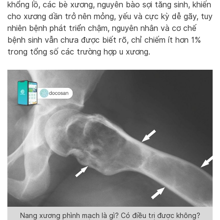
khổng lồ, các bè xương, nguyên bào sợi tăng sinh, khiến
cho xương dần trở nên mỏng, yếu và cực kỳ dễ gãy, tuy
nhiên bệnh phát triển chậm, nguyên nhân và cơ chế
bệnh sinh vẫn chưa được biết rõ, chỉ chiếm ít hơn 1%
trong tổng số các trường hợp u xương.
Nang xương phình mạch là gì? Có điều trị được không?