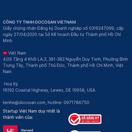
CÔNG TY TNHH DOCOSAN VIETNAM
Giấy chứng nhận Đăng ký Doanh nghiệp số 0316247099, cấp
ngày 27/04/2020 tại Sở Kế hoạch Đầu tư Thành phố Hồ Chí
Minh
Việt Nam
4.09 Tầng 4 Khối LA.3, 381-383 Nguyễn Duy Trinh, Phường Bình
Trưng Tây, Thành phố Thủ Đức, Thành phố Hồ Chí Minh, Việt
Nam
Hoa Kỳ
16192 Coastal Highway, Lewes, DE 19958, USA
lienhe@docosan.com
, hotline: 0971786750
Startup Việt Nam duy nhất là
thành viên của: