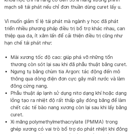
mạch sẽ tái phát nếu chỉ đơn thuần dùng curet lấy u.
Vì muốn giảm tỉ lệ tái phát mà ngành y học đã phát
triển nhiều phương pháp điều trị bổ trợ khác nhau, can
thiệp qua da, ít xâm lấn để cải thiện điều trị cũng như
hạn chế tái phát như:
Mài xương tốc độ cao: giúp phá vỡ những tổn
thương còn sót lại sau khi đã phẫu thuật bằng curet.
Ngưng tụ bằng chùm tia Argon: tác động đến mô
thông qua dòng điện đơn cực gây mất nước và làm
đông cứng nang.
Phẫu thuật áp lạnh sử dụng nitơ dạng khí hoặc dạng
lỏng tạo ra nhiệt độ rất thấp gây đóng băng để làm
chết các tế bào nang xương còn lại sau khi lấy bằng
curet.
Xi măng polymethylmethacrylate (PMMA) trong
ghép xương có vai trò bổ trợ do phát nhiệt khi đông