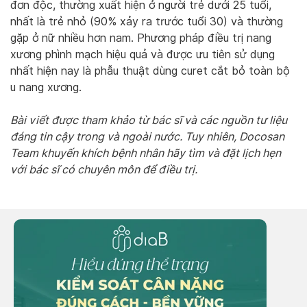
đơn độc, thường xuất hiện ở người trẻ dưới 25 tuổi,
nhất là trẻ nhỏ (90% xảy ra trước tuổi 30) và thường
gặp ở nữ nhiều hơn nam. Phương pháp điều trị nang
xương phình mạch hiệu quả và được ưu tiên sử dụng
nhất hiện nay là phẫu thuật dùng curet cắt bỏ toàn bộ
u nang xương.
Bài viết được tham khảo từ bác sĩ và các nguồn tư liệu
đáng tin cậy trong và ngoài nước. Tuy nhiên, Docosan
Team khuyến khích bệnh nhân hãy tìm và đặt lịch hẹn
với bác sĩ có chuyên môn để điều trị.