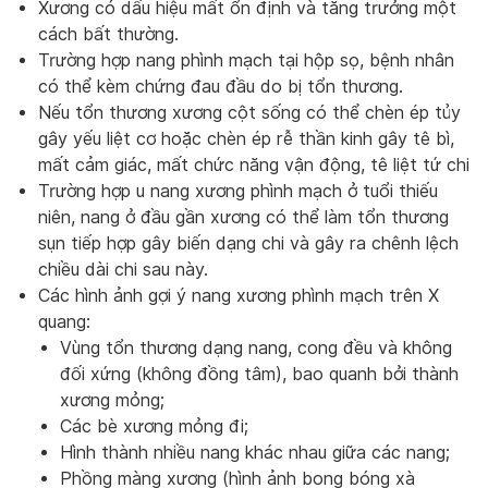
Xương có dấu hiệu mất ổn định và tăng trưởng một
cách bất thường.
Trường hợp nang phình mạch tại hộp sọ, bệnh nhân
có thể kèm chứng đau đầu do bị tổn thương.
Nếu tổn thương xương cột sống có thể chèn ép tủy
gây yếu liệt cơ hoặc chèn ép rễ thần kinh gây tê bì,
mất cảm giác, mất chức năng vận động, tê liệt tứ chi
Trường hợp u nang xương phình mạch ở tuổi thiếu
niên, nang ở đầu gần xương có thể làm tổn thương
sụn tiếp hợp gây biến dạng chi và gây ra chênh lệch
chiều dài chi sau này.
Các hình ảnh gợi ý nang xương phình mạch trên X
quang:
Vùng tổn thương dạng nang, cong đều và không
đối xứng (không đồng tâm), bao quanh bởi thành
xương mỏng;
Các bè xương mỏng đi;
Hình thành nhiều nang khác nhau giữa các nang;
Phồng màng xương (hình ảnh bong bóng xà