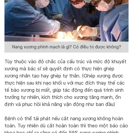
Nang xương phình mạch là gì? Có điều trị được không?
Tùy thuộc vào độ chắc của cấu trúc và mức độ khuyết
xương mà bác sĩ sẽ quyết định có thực hiện ghép
xương nhân tạo hay ghép tự thân. (Ghép xương được
thực hiện sau khi nạo khối u với mục đích thay thế các
tế bào xương bị mất, giúp tác động đến quá trình sinh
trưởng tự nhiên, kích thích cho xương tăng mạnh, ổn
định và phục hồi khả năng vận động như ban đầu)
Bệnh có thể tái phát nếu cắt nang xương không hoàn
toàn. Tuy nhiên dù cắt hoàn toàn thì theo một báo cáo
khoa học chỉ ra rằng có đến 59% nang xương phình