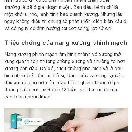
năm trước khi được chẩn đoán và khi chẩn đoán
thường là đã ở giai đoạn muộn. Ban đầu, bệnh chỉ là
một khối u nhỏ, lành tính bao quanh xương. Nhưng lâu
ngày không điều trị chúng sẽ phát triển, diễn biến xấu đi
và có nguy cơ ảnh hưởng tới cột sống, liệt tứ chi.
Triệu chứng của nang xương phình mạch
Nang xương phình mạch làm hình thành vỏ xương mới
xung quanh tổn thương phồng xương và thường to hơn
xương ban đầu. Do đó, triệu chứng phổ biến và là dấu
hiệu nhận biết đầu tiên là sự đau nhức và sưng tại các
đầu xương gần nơi có u, đặc biệt nghiêm trọng ở giai
đoạn phát bệnh từ 6 đến 12 tuần, và thường đi kèm
các triệu chứng khác: