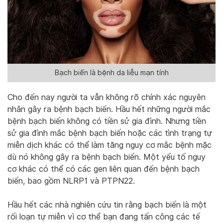
Bạch biến là bệnh da liễu mạn tính
Cho đến nay người ta vẫn không rõ chính xác nguyên
nhân gây ra bệnh bạch biến. Hầu hết những người mắc
bệnh bạch biến không có tiền sử gia đình. Nhưng tiền
sử gia đình mắc bệnh bạch biến hoặc các tình trạng tự
miễn dịch khác có thể làm tăng nguy cơ mắc bệnh mặc
dù nó không gây ra bệnh bạch biến. Một yếu tố nguy
cơ khác có thể có các gen liên quan đến bệnh bạch
biến, bao gồm NLRP1 và PTPN22.
Hầu hết các nhà nghiên cứu tin rằng bạch biến là một
rối loạn tự miễn vì cơ thể bạn đang tấn công các tế