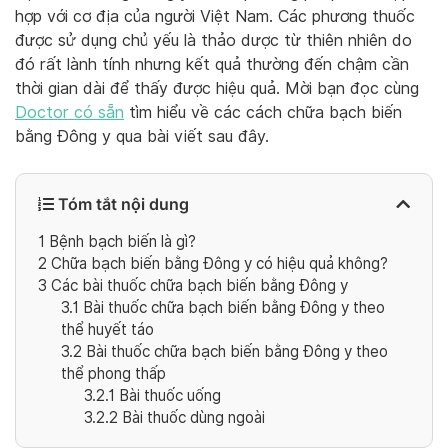
hợp với cơ địa của người Việt Nam. Các phương thuốc
được sử dụng chủ yếu là thảo dược từ thiên nhiên do
đó rất lành tính nhưng kết quả thường đến chậm cần
thời gian dài để thấy được hiệu quả. Mời bạn đọc cùng
Doctor có sẵn
tìm hiểu về các cách chữa bạch biến
bằng Đông y qua bài viết sau đây.
Tóm tắt nội dung
1
Bệnh bạch biến là gì?
2
Chữa bạch biến bằng Đông y có hiệu quả không?
3
Các bài thuốc chữa bạch biến bằng Đông y
3.1
Bài thuốc chữa bạch biến bằng Đông y theo
thể huyết táo
3.2
Bài thuốc chữa bạch biến bằng Đông y theo
thể phong thấp
3.2.1
Bài thuốc uống
3.2.2
Bài thuốc dùng ngoài