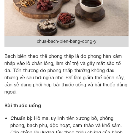
chua-bach-bien-bang-dong-y
Bạch biến theo thể phong thấp là do phong hàn xâm
nhập vào lỗ chân lông, làm khí trệ và gây mất sắc tố
da. Tổn thương do phong thấp thường không đau
nhưng về sau hơi ngứa nhẹ. Để làm giảm thể bệnh này,
cần sử dụng phối hợp bài thuốc uống và bài thuốc dùng
ngoài.
Bài thuốc uống
Chuẩn bị:
Hồ ma, uy linh tiên xương bồ, phòng
phong, bạch phụ, độc hoạt, cam thảo và khổ sâm.
Cân chỉnh liều lượng tùy theo triệu chứng của bệnh.