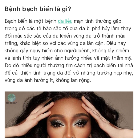
Bệnh bạch biến là gì?
Bạch biến là một bệnh
da liễu
mạn tính thường gặp,
trong đó các tế bào sắc tố của da bị phá hủy làm thay
đổi màu sắc sắc của da khiến vùng da trở thành màu
trắng, khác biệt so với các vùng da lân cận. Điều nay
không gây nguy hiểm cho người bệnh, không lây nhiễm
và lành tính tuy nhiên ảnh hưởng nhiều về mặt thẩm mỹ.
Do đó nhiều người thường tìm cách trị bạch biến tại nhà
để cải thiện tình trạng da đối với những trường hợp nhẹ,
vùng da ảnh hưởng ít, không lan rộng.