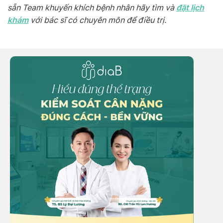
đặt lịch
sẵn Team khuyến khích bệnh nhân hãy tìm và
khám
với bác sĩ có chuyên môn để điều trị.