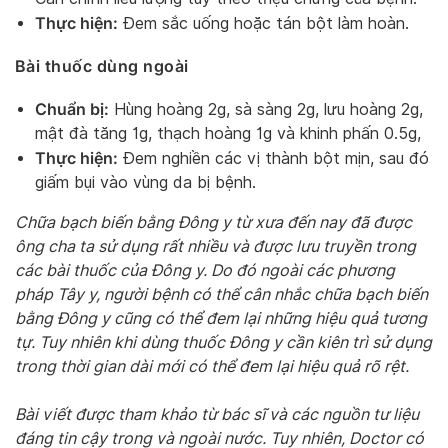
Thực hiện:
Đem sắc uống hoặc tán bột làm hoàn.
Bài thuốc dùng ngoài
Chuẩn bị:
Hùng hoàng 2g, sà sàng 2g, lưu hoàng 2g,
mật đà tăng 1g, thạch hoàng 1g và khinh phấn 0.5g,
Thực hiện:
Đem nghiền các vị thành bột mịn, sau đó
giấm bụi vào vùng da bị bệnh.
Chữa bạch biến bằng Đông y từ xưa đến nay đã được
ông cha ta sử dụng rất nhiều và được lưu truyền trong
các bài thuốc của Đông y. Do đó ngoài các phương
pháp Tây y, người bệnh có thể cân nhắc chữa bạch biến
bằng Đông y cũng có thể đem lại những hiệu quả tương
tự. Tuy nhiên khi dùng thuốc Đông y cần kiên trì sử dụng
trong thời gian dài mới có thể đem lại hiệu quả rõ rệt.
Bài viết được tham khảo từ bác sĩ và các nguồn tư liệu
đáng tin cậy trong và ngoài nước. Tuy nhiên, Doctor có