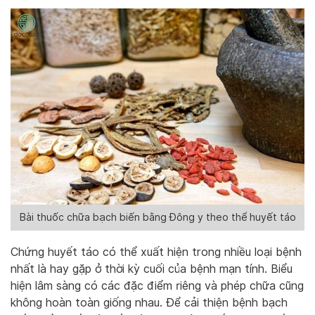
Bài thuốc chữa bạch biến bằng Đông y theo thể huyết táo
Chứng huyết táo có thể xuất hiện trong nhiều loại bệnh
nhất là hay gặp ở thời kỳ cuối của bệnh mạn tính. Biểu
hiện lâm sàng có các đặc điểm riêng và phép chữa cũng
không hoàn toàn giống nhau. Để cải thiện bệnh bạch