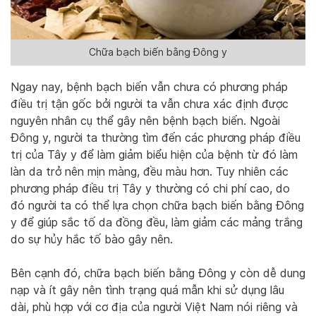
Chữa bạch biến bằng Đông y
Ngay nay, bệnh bạch biến vẫn chưa có phương pháp
điều trị tận gốc bởi người ta vẫn chưa xác định được
nguyên nhân cụ thể gây nên bệnh bạch biến. Ngoài
Đông y, người ta thường tìm đến các phương pháp điều
trị của Tây y để làm giảm biểu hiện của bệnh từ đó làm
làn da trở nên mịn màng, đều màu hơn. Tuy nhiên các
phương pháp điều trị Tây y thường có chi phí cao, do
đó người ta có thể lựa chọn chữa bạch biến bằng Đông
y để giúp sắc tố da đồng đều, làm giảm các mảng trắng
do sự hủy hắc tố bào gây nên.
Bên cạnh đó, chữa bạch biến bằng Đông y còn dễ dung
nạp và ít gây nên tình trạng quá mẫn khi sử dụng lâu
dài, phù hợp với cơ địa của người Việt Nam nói riêng và