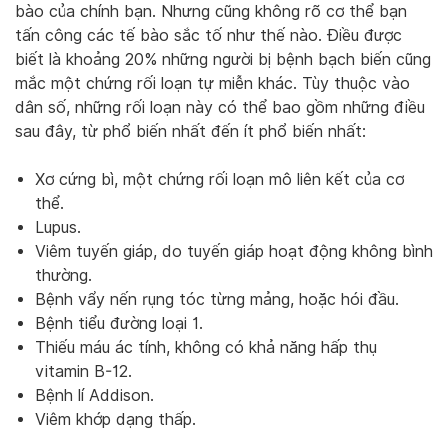
bào của chính bạn. Nhưng cũng không rõ cơ thể bạn
tấn công các tế bào sắc tố như thế nào. Điều được
biết là khoảng 20% ​​những người bị bệnh bạch biến cũng
mắc một chứng rối loạn tự miễn khác. Tùy thuộc vào
dân số, những rối loạn này có thể bao gồm những điều
sau đây, từ phổ biến nhất đến ít phổ biến nhất:
Xơ cứng bì, một chứng rối loạn mô liên kết của cơ
thể.
Lupus.
Viêm tuyến giáp, do tuyến giáp hoạt động không bình
thường.
Bệnh vẩy nến rụng tóc từng mảng, hoặc hói đầu.
Bệnh tiểu đường loại 1.
Thiếu máu ác tính, không có khả năng hấp thụ
vitamin B-12.
Bệnh lí Addison.
Viêm khớp dạng thấp.