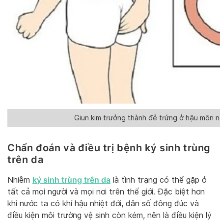
Giun kim trưởng thành đẻ trứng ở hậu môn 
Chẩn đoán và điều trị bệnh ký sinh trùng
trên da
ký sinh trùng trên da
Nhiễm
là tình trạng có thể gặp ở
tất cả mọi người và mọi nơi trên thế giới. Đặc biệt hơn
khi nước ta có khí hậu nhiệt đới, dân số đông đúc và
điều kiện môi trường vệ sinh còn kém, nên là điều kiện lý