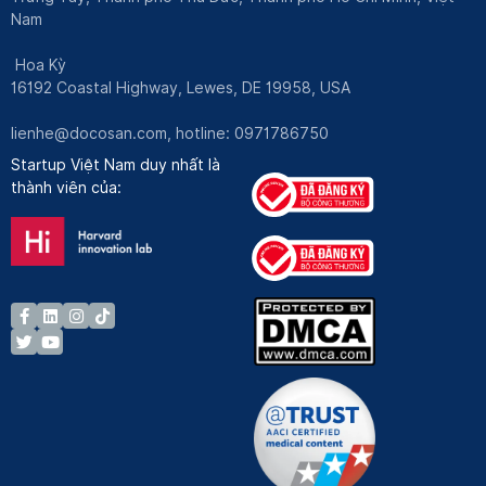
Nam
Hoa Kỳ
16192 Coastal Highway, Lewes, DE 19958, USA
lienhe@docosan.com
, hotline: 0971786750
Startup Việt Nam duy nhất là
thành viên của: