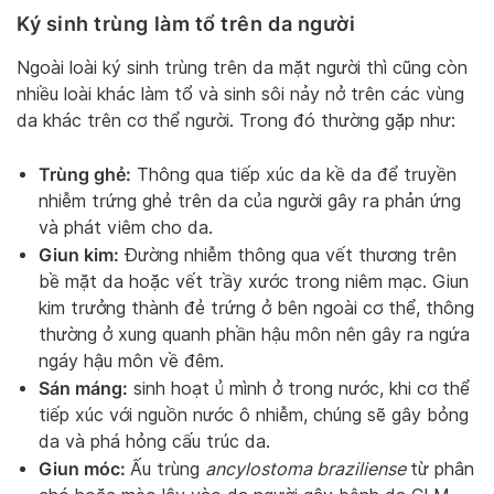
Ký sinh trùng làm tổ trên da người
Ngoài loài ký sinh trùng trên da mặt người thì cũng còn
nhiều loài khác làm tổ và sinh sôi nảy nở trên các vùng
da khác trên cơ thể người. Trong đó thường gặp như:
Trùng ghẻ:
Thông qua tiếp xúc da kề da để truyền
nhiễm trứng ghẻ trên da của người gây ra phản ứng
và phát viêm cho da.
Giun kim:
Đường nhiễm thông qua vết thương trên
bề mặt da hoặc vết trầy xước trong niêm mạc. Giun
kim trưởng thành đẻ trứng ở bên ngoài cơ thể, thông
thường ở xung quanh phần hậu môn nên gây ra ngứa
ngáy hậu môn về đêm.
Sán máng:
sinh hoạt ủ mình ở trong nước, khi cơ thể
tiếp xúc với nguồn nước ô nhiễm, chúng sẽ gây bỏng
da và phá hỏng cấu trúc da.
Giun móc:
Ấu trùng
ancylostoma braziliense
từ phân