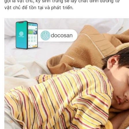
gọi là vật chủ, ký sinh trùng sẽ lấy chất dinh dưỡng từ
vật chủ để tồn tại và phát triển.