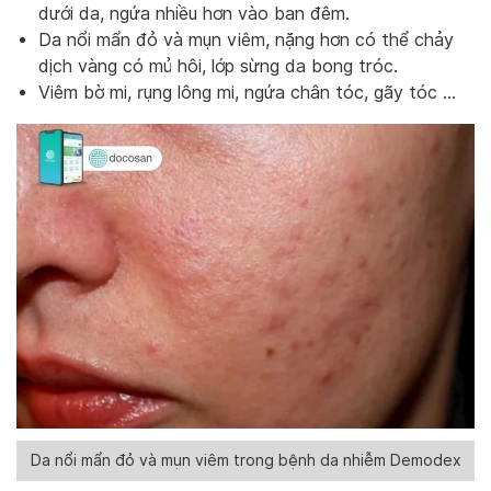
dưới da, ngứa nhiều hơn vào ban đêm.
Da nổi mẩn đỏ và mụn viêm, nặng hơn có thể chảy
dịch vàng có mủ hôi, lớp sừng da bong tróc.
Viêm bờ mi, rụng lông mi, ngứa chân tóc, gãy tóc …
Da nổi mẩn đỏ và mụn viêm trong bệnh da nhiễm Demodex