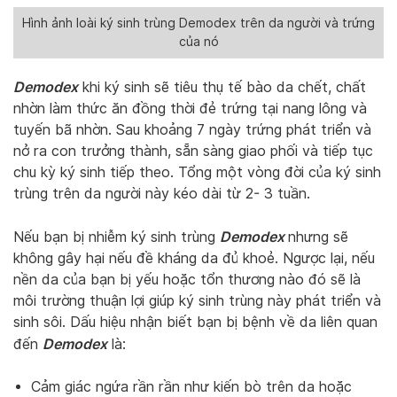
Hình ảnh loài ký sinh trùng Demodex trên da người và trứng
của nó
Demodex
khi ký sinh sẽ tiêu thụ tế bào da chết, chất
nhờn làm thức ăn đồng thời đẻ trứng tại nang lông và
tuyến bã nhờn. Sau khoảng 7 ngày trứng phát triển và
nở ra con trưởng thành, sẵn sàng giao phối và tiếp tục
chu kỳ ký sinh tiếp theo. Tổng một vòng đời của ký sinh
trùng trên da người này kéo dài từ 2- 3 tuần.
Demodex
Nếu bạn bị nhiễm ký sinh trùng
nhưng sẽ
không gây hại nếu đề kháng da đủ khoẻ. Ngược lại, nếu
nền da của bạn bị yếu hoặc tổn thương nào đó sẽ là
môi trường thuận lợi giúp ký sinh trùng này phát triển và
sinh sôi. Dấu hiệu nhận biết bạn bị bệnh về da liên quan
Demodex
đến
là:
Cảm giác ngứa rần rần như kiến bò trên da hoặc