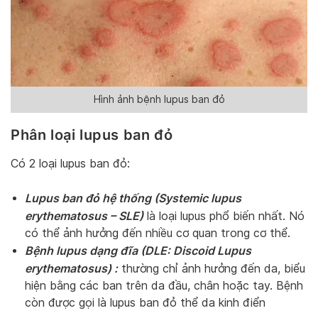
Hình ảnh bệnh lupus ban đỏ
Phân loại lupus ban đỏ
Có 2 loại lupus ban đỏ:
Lupus ban đỏ hệ thống (Systemic lupus
erythematosus – SLE)
là loại lupus phổ biến nhất. Nó
có thể ảnh hưởng đến nhiều cơ quan trong cơ thể.
Bệnh lupus dạng đĩa (DLE: Discoid Lupus
erythematosus) :
thường chỉ ảnh hưởng đến da, biểu
hiện bằng các ban trên da đầu, chân hoặc tay. Bệnh
còn được gọi là lupus ban đỏ thể da kinh điển