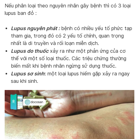
Nếu phân loại theo nguyên nhân gây bệnh thì có 3 loại
lupus ban đỏ :
Lupus nguyên phát :
bệnh có nhiều yếu tố phức tạp
tham gia, trong đó có 2 yếu tố chính, quan trọng
nhất là di truyền và rối loạn miễn dịch.
Lupus do thuốc
xảy ra như một phản ứng của cơ
thể với một số loại thuốc. Các triệu chứng thường
biến mất khi bệnh nhân ngừng sử dụng thuốc.
Lupus sơ sinh
:
một loại lupus hiếm gặp xảy ra ngay
sau khi sinh.