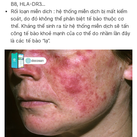
B8, HLA-DR3…
Rối loạn miễn dich : hệ thống miễn dịch bị mất kiểm
soát, do đó không thể phân biệt tế bào thuộc cơ
thể. Kháng thể sinh ra từ hệ thống miễn dịch sẽ tấn
công tế bào khoẻ mạnh của cơ thể do nhầm lần đây
là các tế bào “lạ”.