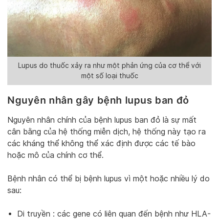
Lupus do thuốc xảy ra như một phản ứng của cơ thể với
một số loại thuốc
Nguyên nhân gây bệnh lupus ban đỏ
Nguyên nhân chính của bệnh lupus ban đỏ là sự mất
cân bằng của hệ thống miễn dịch, hệ thống này tạo ra
các kháng thể không thể xác định được các tế bào
hoặc mô của chính cơ thể.
Bệnh nhân có thể bị bệnh lupus vì một hoặc nhiều lý do
sau:
Di truyền : các gene có liên quan đến bệnh như HLA-