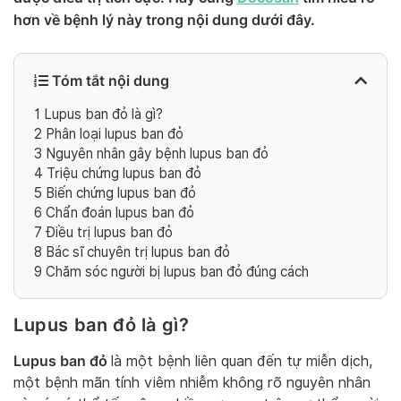
hơn về bệnh lý này trong nội dung dưới đây.
Tóm tắt nội dung
1
Lupus ban đỏ là gì?
2
Phân loại lupus ban đỏ
3
Nguyên nhân gây bệnh lupus ban đỏ
4
Triệu chứng lupus ban đỏ
5
Biến chứng lupus ban đỏ
6
Chẩn đoán lupus ban đỏ
7
Điều trị lupus ban đỏ
8
Bác sĩ chuyên trị lupus ban đỏ
9
Chăm sóc người bị lupus ban đỏ đúng cách
Lupus ban đỏ là gì?
Lupus ban đỏ
là một bệnh liên quan đến tự miễn dịch,
một bệnh mãn tính viêm nhiễm không rõ nguyên nhân