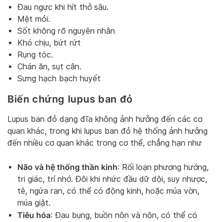
Đau ngực khi hít thở sâu.
Mệt mỏi.
Sốt không rõ nguyên nhân
Khó chịu, bứt rứt
Rụng tóc.
Chán ăn, sụt cân.
Sưng hạch bạch huyết
Biến chứng lupus ban đỏ
Lupus ban đỏ dạng đĩa không ảnh hưởng đến các cơ
quan khác, trong khi lupus ban đỏ hệ thống ảnh hưởng
đến nhiều cơ quan khác trong cơ thể, chẳng hạn như
Não và hệ thống thần kinh
: Rối loạn phương hướng,
tri giác, trí nhớ. Đôi khi nhức đầu dữ dội, suy nhược,
tê, ngứa ran, có thể có động kinh, hoặc múa vờn,
múa giật.
Tiêu hóa
: Đau bụng, buồn nôn và nôn, có thể có