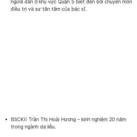
người dân ở khu vực Quận 5 biết đến bởi chuyên môn
điều trị và sự tân tâm của bác sĩ.
BSCKII Trần Thị Hoài Hương – kinh nghiệm 20 năm
trong ngành da liễu.