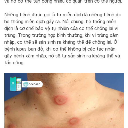
và nó có thể tấn công nhiều cơ quan trên cơ thể người.
Những bệnh được gọi là tự miễn dịch là những bệnh do
hệ thống miễn dịch gây ra. Nói chung, hệ thống miễn
dịch là cơ chế bảo vệ tự nhiên của cơ thể chống lại vi
trùng. Trong trường hợp bình thường, khi vi trùng xâm
nhập, cơ thể sẽ sản sinh ra kháng thể để chống lại. Ở
bệnh lupus ban đỏ, khi cơ thể không bị các tác nhân
gây bệnh xâm nhập, nó sẽ tự sản sinh ra kháng thể và
tấn công.