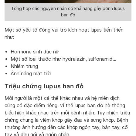
Tổng hợp các nguyên nhân có khả năng gây bệnh lupus
ban đỏ
Một số yếu tố đóng vai trò kích hoạt lupus tiến triển
như:
Hormone sinh dục nữ
Một số loại thuốc như hydralazin, sulfonamid…
Nhiễm trùng
Ánh nắng mặt trời
Triệu chứng lupus ban đỏ
Mỗi người là một cá thể khác nhau và hệ miễn dịch
cũng có đặc điểm riêng, vì thế lupus ban đỏ hệ thống
biểu hiện khác nhau trên mỗi bệnh nhân. Tuy nhiên triệu
chứng chung là viêm khớp gây đau và sưng khớp. Bệnh
thường ảnh hưởng đến các khớp ngón tay, bàn tay, cổ
tay và đầu gối và ngón chân.