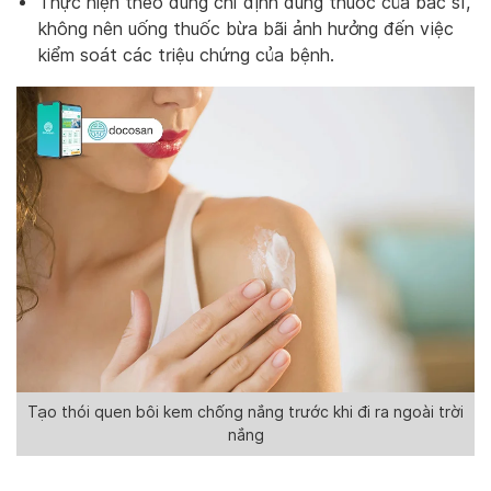
Thực hiện theo đúng chỉ định dùng thuốc của bác sĩ,
không nên uống thuốc bừa bãi ảnh hưởng đến việc
kiểm soát các triệu chứng của bệnh.
Tạo thói quen bôi kem chống nắng trước khi đi ra ngoài trời
nắng