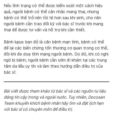
Nếu tình trạng có thể được kiểm soát một cách hiệu
quả, người bệnh có thể cân nhắc mang thai, nhưng
bệnh có thể trở nên tồi tệ hơn sau khi sinh, cho nên
người bệnh cần trao đổi kỹ với bác sĩ trước khi mang
thai để được tư vấn và hỗ trợ khi cần thiết.
Bệnh lupus ban đỏ là căn bệnh mạn tính, bệnh có thể
để lại các biến chứng tổn thương cơ quan trong cơ thể,
đôi khi đe doạ tính mạng người bệnh. Do đó, khi có nghi
ngờ bị bệnh, người bệnh cần sớm đi khám tại các trung
tâm da liễu uy tín và làm theo hướng dẫn điều trị của
bác sĩ.
Bài viết được tham khảo từ bác sĩ và các nguồn tư liệu
đáng tin cậy trong và ngoài nước. Tuy nhiên, Docosan
Team khuyến khích bệnh nhân hãy tìm và đặt lịch hẹn
với bác sĩ có chuyên môn để điều trị.