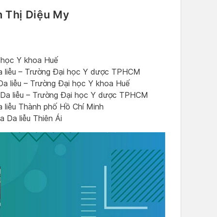
n Thị Diệu My
i học Y khoa Huế
a liễu – Trường Đại học Y dược TPHCM
Da liễu – Trường Đại học Y khoa Huế
h Da liễu – Trường Đại học Y dược TPHCM
 liễu Thành phố Hồ Chí Minh
 Da liễu Thiên Ái