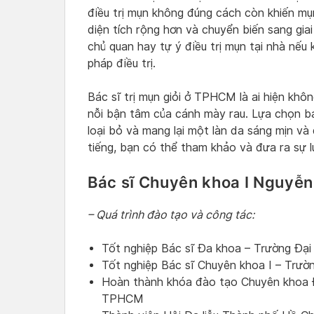
điều trị mụn không đúng cách còn khiến mụn 
diện tích rộng hơn và chuyển biến sang gi
chủ quan hay tự ý điều trị mụn tại nhà nếu
pháp điều trị.
Bác sĩ trị mụn giỏi ở TPHCM là ai hiện khô
nỗi bận tâm của cánh mày rau. Lựa chọn bác
loại bỏ và mang lại một làn da sáng mịn và
tiếng, bạn có thể tham khảo và đưa ra sự 
Bác sĩ Chuyên khoa I Nguyễ
– Quá trình đào tạo và công tác:
Tốt nghiệp Bác sĩ Đa khoa – Trường Đạ
Tốt nghiệp Bác sĩ Chuyên khoa I – Trư
Hoàn thành khóa đào tạo Chuyên khoa Đ
TPHCM