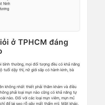
t Ninh
 Hương
 giỏi ở TPHCM đáng
o
i bình thường, mọi đối tượng đều có khả năng
 tuổi dậy thì, nữ giới sắp có hành kinh, bà
nên không nhất thiết phải thăm khám và điều
 không phải loại mụn nào cũng có khả năng tự
oài nào. Đối với các loại mụn viêm, mụn mủ
 chí để lại sẹo rỗ gây mất thẩm mỹ. Mặt khác,