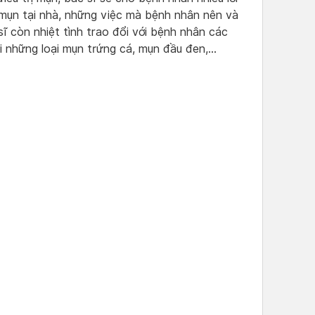
 mụn tại nhà, những việc mà bệnh nhân nên và
sĩ còn nhiệt tình trao đổi với bệnh nhân các
ới những loại mụn trứng cá, mụn đầu đen,…