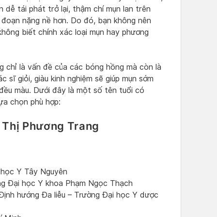
dễ tái phát trở lại, thậm chí mụn lan trên
ai đoạn nặng nề hơn. Do đó, bạn không nên
 không biết chính xác loại mụn hay phương
ng chỉ là vấn đề của các bóng hồng mà còn là
 sĩ giỏi, giàu kinh nghiệm sẽ giúp mụn sớm
 đều màu. Dưới đây là một số tên tuổi có
lựa chọn phù hợp:
n Thị Phương Trang
i học Y Tây Nguyên
ờng Đại học Y khoa Phạm Ngọc Thạch
ịnh hướng Đa liễu – Trường Đại học Y dược