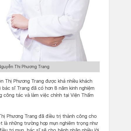
 Nguyễn Thị Phương Trang
yễn Thị Phương Trang được khá nhiều khách
ì bác sĩ Trang đã có hơn 8 năm kinh nghiệm
ng công tác và làm việc chính tại Viện Thẩm
 Thị Phương Trang đã điều trị thành công cho
ệt là những trường hợp mụn nghiêm trọng như
u trị mụn, bác sĩ sẽ cho bệnh nhân nhiều lời