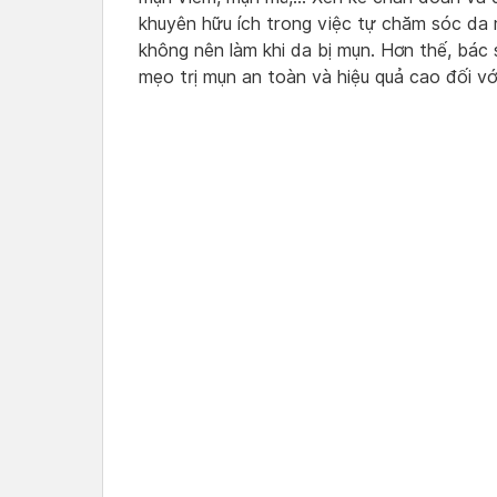
khuyên hữu ích trong việc tự chăm sóc da
không nên làm khi da bị mụn. Hơn thế, bác 
mẹo trị mụn an toàn và hiệu quả cao đối v