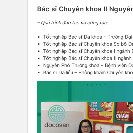
Bác sĩ Chuyên khoa II Nguyễ
– Quá trình đào tạo và công tác:
Tốt nghiệp Bác sĩ Đa khoa – Trường Đạ
Tốt nghiệp Bác sĩ Chuyên khoa Sơ bộ D
Tốt nghiệp Bác sĩ Chuyên khoa I ngành 
Tốt nghiệp Bác sĩ Chuyên khoa II ngàn
Nguyên Phó Trưởng khoa – Bệnh viện Da
Bác sĩ Da liễu – Phòng khám Chuyên khoa