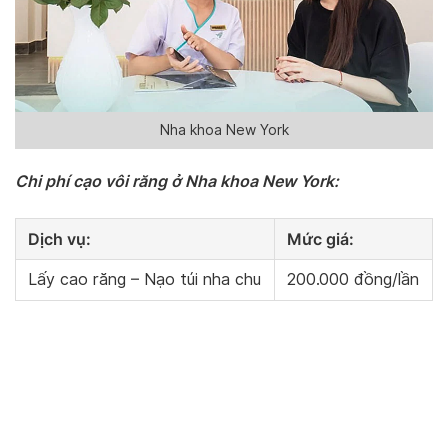
Nha khoa New York
Chi phí cạo vôi răng ở Nha khoa New York:
Dịch vụ:
Mức giá:
Lấy cao răng – Nạo túi nha chu
200.000 đồng/lần