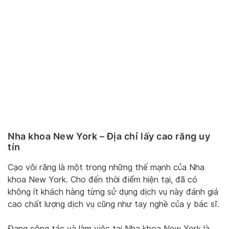
Nha khoa New York – Địa chỉ lấy cao răng uy
tín
Cạo vôi răng là một trong những thế mạnh của Nha
khoa New York. Cho đến thời điểm hiện tại, đã có
không ít khách hàng từng sử dụng dịch vụ này đánh giá
cao chất lượng dịch vụ cũng như tay nghề của y bác sĩ.
Đang công tác và làm việc tại Nha khoa New York là