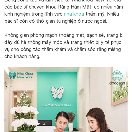
các bác sĩ chuyên khoa Răng Hàm Mặt, có nhiều năm
kinh nghiệm trong lĩnh vực
nha khoa
thẩm mỹ. Nhiều
bác sĩ còn có thời gian tu nghiệp ở nước ngoài.
Không gian phòng mạch thoáng mát, sạch sẽ, trang bị
đầy đủ hệ thống máy móc và trang thiết bị y tế phục
vụ cho công tác thăm khám và chăm sóc răng miệng
cho khách hàng.