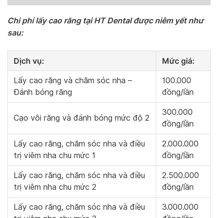
Chi phí lấy cao răng tại HT Dental được niêm yết như
sau:
Dịch vụ:
Mức giá:
Lấy cao răng và chăm sóc nha –
100.000
Đánh bóng răng
đồng/lần
300.000
Cạo vôi răng và đánh bóng mức độ 2
đồng/lần
Lấy cao răng, chăm sóc nha và điều
2.000.000
trị viêm nha chu mức 1
đồng/lần
Lấy cao răng, chăm sóc nha và điều
2.500.000
trị viêm nha chu mức 2
đồng/lần
Lấy cao răng, chăm sóc nha và điều
3.000.000