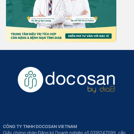
CÔNG TY TNHH DOCOSAN VIETNAM
Giấy chứng nhận Đăng ký Doanh nghiệp số 0316247099, cấp