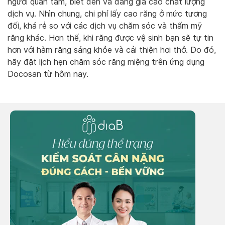
người quan tâm, biết đến và đáng giá cao chất lượng
dịch vụ. Nhìn chung, chi phí lấy cao răng ở mức tương
đối, khá rẻ so với các dịch vụ chăm sóc và thẩm mỹ
răng khác. Hơn thế, khi răng được vệ sinh bạn sẽ tự tin
hơn với hàm răng sáng khỏe và cải thiện hơi thở. Do đó,
hãy đặt lịch hẹn chăm sóc răng miệng trên ứng dụng
Docosan từ hôm nay.