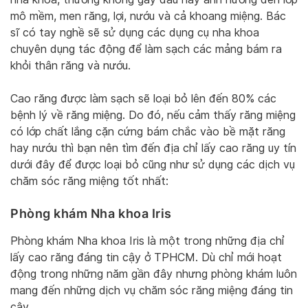
mô mềm, men răng, lợi, nướu và cả khoang miệng. Bác
sĩ có tay nghề sẽ sử dụng các dụng cụ nha khoa
chuyên dụng tác động để làm sạch các mảng bám ra
khỏi thân răng và nướu.
Cao răng được làm sạch sẽ loại bỏ lên đến 80% các
bệnh lý về răng miệng. Do đó, nếu cảm thấy răng miệng
có lớp chất lắng cặn cứng bám chắc vào bề mặt răng
hay nướu thì bạn nên tìm đến địa chỉ lấy cao răng uy tín
dưới đây để được loại bỏ cũng như sử dụng các dịch vụ
chăm sóc răng miệng tốt nhất:
Phòng khám Nha khoa Iris
Phòng khám Nha khoa Iris là một trong những địa chỉ
lấy cao răng đáng tin cậy ở TPHCM. Dù chỉ mới hoạt
động trong những năm gần đây nhưng phòng khám luôn
mang đến những dịch vụ chăm sóc răng miệng đáng tin
cậy.