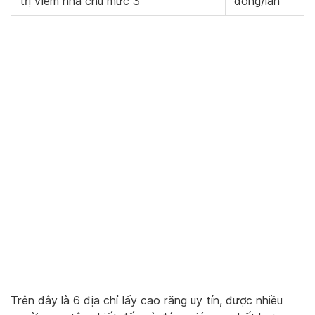
trị viêm nha chu mức 3
đồng/lần
Trên đây là 6 địa chỉ lấy cao răng uy tín, được nhiều