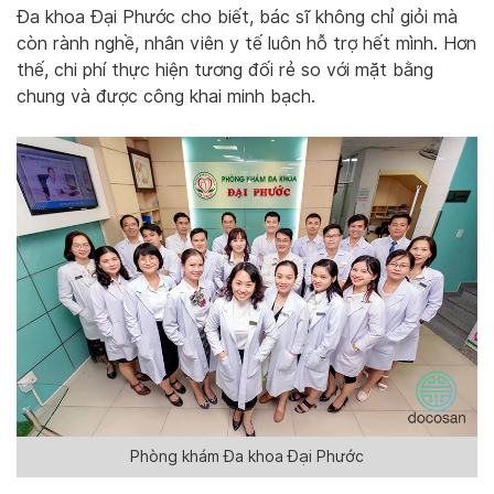
Đa khoa Đại Phước cho biết, bác sĩ không chỉ giỏi mà
còn rành nghề, nhân viên y tế luôn hỗ trợ hết mình. Hơn
thế, chi phí thực hiện tương đối rẻ so với mặt bằng
chung và được công khai minh bạch.
Phòng khám Đa khoa Đại Phước