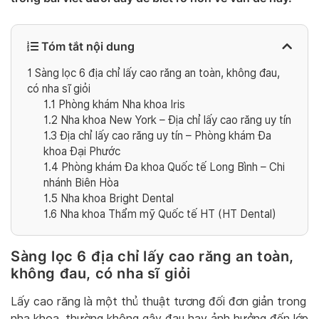
Tóm tắt nội dung
1
Sàng lọc 6 địa chỉ lấy cao răng an toàn, không đau,
có nha sĩ giỏi
1.1
Phòng khám Nha khoa Iris
1.2
Nha khoa New York – Địa chỉ lấy cao răng uy tín
1.3
Địa chỉ lấy cao răng uy tín – Phòng khám Đa
khoa Đại Phước
1.4
Phòng khám Đa khoa Quốc tế Long Bình – Chi
nhánh Biên Hòa
1.5
Nha khoa Bright Dental
1.6
Nha khoa Thẩm mỹ Quốc tế HT (HT Dental)
Sàng lọc 6 địa chỉ lấy cao răng an toàn,
không đau, có nha sĩ giỏi
Lấy cao răng là một thủ thuật tương đối đơn giản trong
nha khoa, thường không gây đau hay ảnh hưởng đến lớp