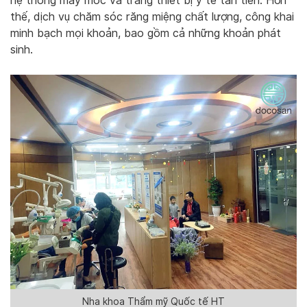
hệ thống máy móc và trang thiết bị y tế tân tiến. Hơn
thế, dịch vụ chăm sóc răng miệng chất lượng, công khai
minh bạch mọi khoản, bao gồm cả những khoản phát
sinh.
Nha khoa Thẩm mỹ Quốc tế HT