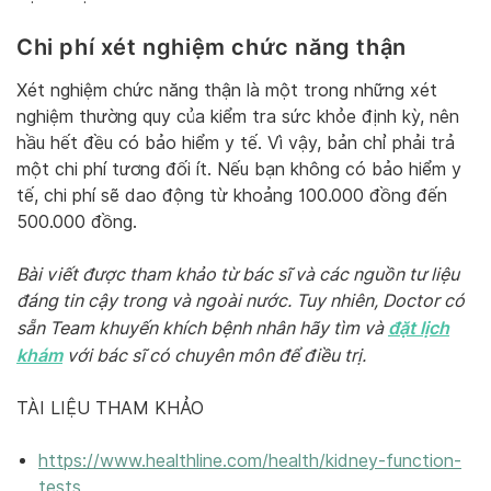
Chi phí xét nghiệm chức năng thận
Xét nghiệm chức năng thận là một trong những xét
nghiệm thường quy của kiểm tra sức khỏe định kỳ, nên
hầu hết đều có bảo hiểm y tế. Vì vậy, bản chỉ phải trả
một chi phí tương đối ít. Nếu bạn không có bảo hiểm y
tế, chi phí sẽ dao động từ khoảng 100.000 đồng đến
500.000 đồng.
Bài viết được tham khảo từ bác sĩ và các nguồn tư liệu
đáng tin cậy trong và ngoài nước. Tuy nhiên, Doctor có
đặt lịch
sẵn Team khuyến khích bệnh nhân hãy tìm và
khám
với bác sĩ có chuyên môn để điều trị.
TÀI LIỆU THAM KHẢO
https://www.healthline.com/health/kidney-function-
tests