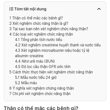
Tóm tắt nội dung
1
Thận có thể mắc các bệnh gì?
2
Xét nghiệm chức năng thận là gì?
3
Tại sao bạn nên xét nghiệm chức năng thận?
4
Các loại xét nghiệm chức năng thận
4.1
Tổng phân tích nước tiểu
4.2
Xét nghiệm creatinine huyết thanh và nước tiểu
4.3
Xét nghiệm microalbumin niệu hoặc tỷ lệ
albumin-creatine
4.4
Nitơ urê máu (BUN)
4.5
Độ lọc cầu thận GFR ước tính
5
Cách thức thực hiện xét nghiệm chức năng thận
5.1
Mẫu nước tiểu 24 giờ
5.2
Mẫu máu
6
Ý nghĩa xét nghiệm chứng năng thận
7
Chi phí xét nghiệm chức năng thận
Thận có thể mắc các bệnh gì?