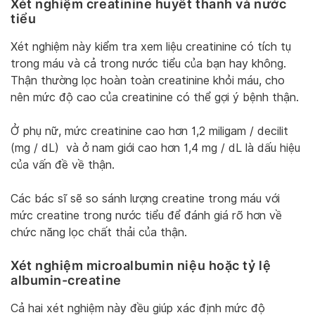
Xét nghiệm creatinine huyết thanh và nước
tiểu
Xét nghiệm này kiểm tra xem liệu creatinine có tích tụ
trong máu và cả trong nước tiểu của bạn hay không.
Thận thường lọc hoàn toàn creatinine khỏi máu, cho
nên mức độ cao của creatinine có thể gợi ý bệnh thận.
Ở phụ nữ, mức creatinine cao hơn 1,2 miligam / decilit
(mg / dL) và ở nam giới cao hơn 1,4 mg / dL là dấu hiệu
của vấn đề về thận.
Các bác sĩ sẽ so sánh lượng creatine trong máu với
mức creatine trong nước tiểu để đánh giá rõ hơn về
chức năng lọc chất thải của thận.
Xét nghiệm microalbumin niệu hoặc tỷ lệ
albumin-creatine
Cả hai xét nghiệm này đều giúp xác định mức độ