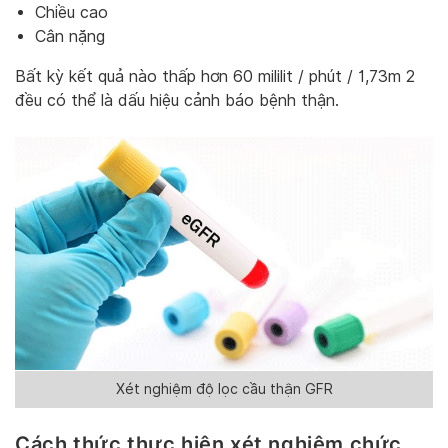
Chiều cao
Cân nặng
Bất kỳ kết quả nào thấp hơn 60 mililit / phút / 1,73m 2
đều có thể là dấu hiệu cảnh báo bệnh thận.
Xét nghiệm độ lọc cầu thận GFR
Cách thức thực hiện xét nghiệm chức