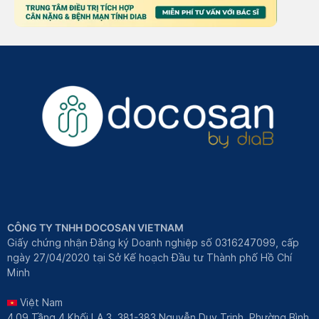
CÔNG TY TNHH DOCOSAN VIETNAM
Giấy chứng nhận Đăng ký Doanh nghiệp số 0316247099, cấp
ngày 27/04/2020 tại Sở Kế hoạch Đầu tư Thành phố Hồ Chí
Minh
Việt Nam
4.09 Tầng 4 Khối LA.3, 381-383 Nguyễn Duy Trinh, Phường Bình