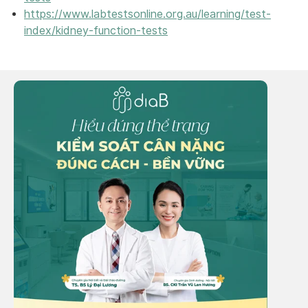
https://www.labtestsonline.org.au/learning/test-
index/kidney-function-tests