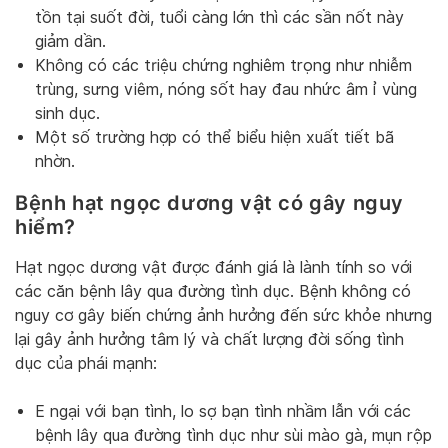
tồn tại suốt đời, tuổi càng lớn thì các sần nốt này
giảm dần.
Không có các triệu chứng nghiêm trọng như nhiễm
trùng, sưng viêm, nóng sốt hay đau nhức âm ỉ vùng
sinh dục.
Một số trường hợp có thể biểu hiện xuất tiết bã
nhờn.
Bệnh hạt ngọc dương vật có gây nguy
hiểm?
Hạt ngọc dương vật được đánh giá là lành tính so với
các căn bệnh lây qua đường tình dục. Bệnh không có
nguy cơ gây biến chứng ảnh hưởng đến sức khỏe nhưng
lại gây ảnh hưởng tâm lý và chất lượng đời sống tình
dục của phái mạnh:
E ngại với bạn tình, lo sợ bạn tình nhầm lẫn với các
bệnh lây qua đường tình dục như sùi mào gà, mụn rộp