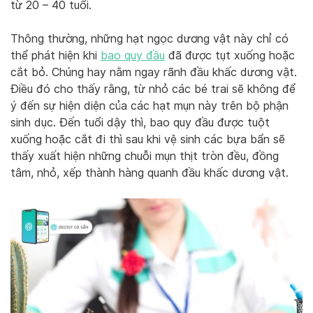
từ 20 – 40 tuổi.
Thông thường, những hạt ngọc dương vật này chỉ có
thể phát hiện khi
bao quy đầu
đã được tụt xuống hoặc
cắt bỏ. Chúng hay nằm ngay rãnh đầu khấc dương vật.
Điều đó cho thấy rằng, từ nhỏ các bé trai sẽ không để
ý đến sự hiện diện của các hạt mụn này trên bộ phận
sinh dục. Đến tuổi dậy thì, bao quy đầu được tuột
xuống hoặc cắt đi thì sau khi vệ sinh các bựa bẩn sẽ
thấy xuất hiện những chuỗi mụn thịt tròn đều, đồng
tâm, nhỏ, xếp thành hàng quanh đầu khấc dương vật.