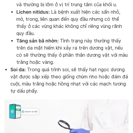
và thường bị lõm ở vị trí trung tâm của khối u.
Lichen nitidus:
Là bệnh xuất hiện các sẩn nhỏ,
mờ, trong, liên quan đến quy đầu nhưng có thể
thấy ở các vùng khác không chỉ riêng vùng rãnh
quy đầu.
Tăng sản bã nhờn:
Tình trạng này thường thấy
trên da mặt hiếm khi xảy ra trên dương vật, nếu
có sẽ thường thấy ở phần thân dương vật với màu
trắng hoặc vàng.
Soi da:
Trong quá trình soi, sẽ thấy hạt ngọc dương
vật được sắp xếp theo giống chùm nho hoặc đám đá
cuội, màu trắng hoặc hồng nhạt với các mạch tương
tự dấu phẩy.