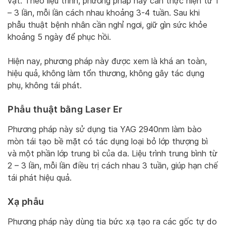
vật. Theo liệu trình, phương pháp này cần thực hiện từ 1
– 3 lần, mỗi lần cách nhau khoảng 3-4 tuần. Sau khi
phẫu thuật bệnh nhân cần nghỉ ngơi, giữ gìn sức khỏe
khoảng 5 ngày để phục hồi.
Hiện nay, phương pháp này được xem là khá an toàn,
hiệu quả, không làm tổn thương, không gây tác dụng
phụ, không tái phát.
Phẫu thuật bằng Laser Er
Phương pháp này sử dụng tia YAG 2940nm làm bào
mòn tái tạo bề mặt có tác dụng loại bỏ lớp thượng bì
và một phần lớp trung bì của da. Liệu trình trung bình từ
2 – 3 lần, mỗi lần điều trị cách nhau 3 tuần, giúp hạn chế
tái phát hiệu quả.
Xạ phẫu
Phương pháp này dùng tia bức xạ tạo ra các gốc tự do