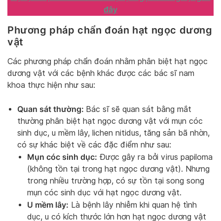
đây
Phương pháp chẩn đoán hạt ngọc dương
vật
Các phương pháp chẩn đoán nhằm phân biệt hạt ngọc
dương vật với các bệnh khác được các bác sĩ nam
khoa thực hiện như sau:
Quan sát thường:
Bác sĩ sẽ quan sát bằng mắt
thường phân biệt hạt ngọc dương vật với mụn cóc
sinh dục, u mềm lây, lichen nitidus, tăng sản bã nhờn,
có sự khác biệt về các đặc điểm như sau:
Mụn cóc sinh dục:
Được gây ra bởi virus papiloma
(không tồn tại trong hạt ngọc dương vật). Nhưng
trong nhiều trường hợp, có sự tồn tại song song
mụn cóc sinh dục với hạt ngọc dương vật.
U mềm lây:
Là bệnh lây nhiễm khi quan hệ tình
dục, u có kích thước lớn hơn hạt ngọc dương vật