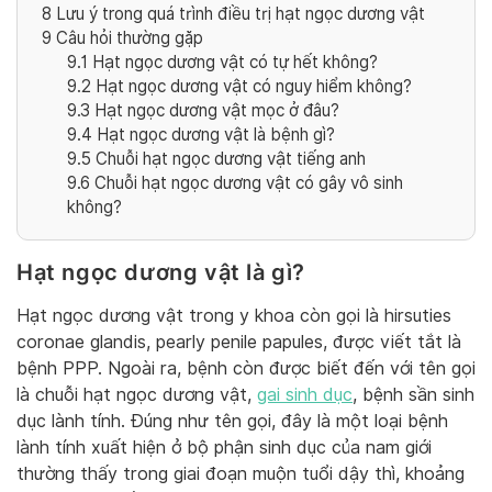
8
Lưu ý trong quá trình điều trị hạt ngọc dương vật
9
Câu hỏi thường gặp
9.1
Hạt ngọc dương vật có tự hết không?
9.2
Hạt ngọc dương vật có nguy hiểm không?
9.3
Hạt ngọc dương vật mọc ở đâu?
9.4
Hạt ngọc dương vật là bệnh gì?
9.5
Chuỗi hạt ngọc dương vật tiếng anh
9.6
Chuỗi hạt ngọc dương vật có gây vô sinh
không?
Hạt ngọc dương vật là gì?
Hạt ngọc dương vật trong y khoa còn gọi là hirsuties
coronae glandis, pearly penile papules, được viết tắt là
bệnh PPP. Ngoài ra, bệnh còn được biết đến với tên gọi
là chuỗi hạt ngọc dương vật,
gai sinh dục
, bệnh sần sinh
dục lành tính. Đúng như tên gọi, đây là một loại bệnh
lành tính xuất hiện ở bộ phận sinh dục của nam giới
thường thấy trong giai đoạn muộn tuổi dậy thì, khoảng