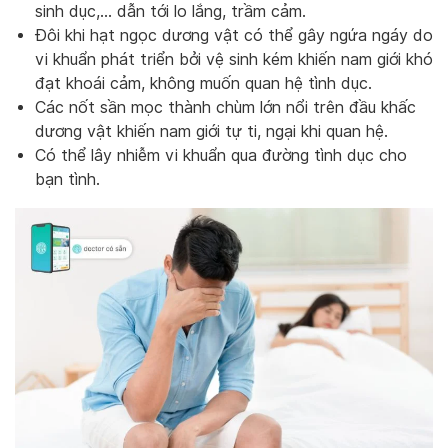
sinh dục,… dẫn tới lo lắng, trầm cảm.
Đôi khi hạt ngọc dương vật có thể gây ngứa ngáy do
vi khuẩn phát triển bởi vệ sinh kém khiến nam giới khó
đạt khoái cảm, không muốn quan hệ tình dục.
Các nốt sần mọc thành chùm lớn nổi trên đầu khấc
dương vật khiến nam giới tự ti, ngại khi quan hệ.
Có thể lây nhiễm vi khuẩn qua đường tình dục cho
bạn tình.