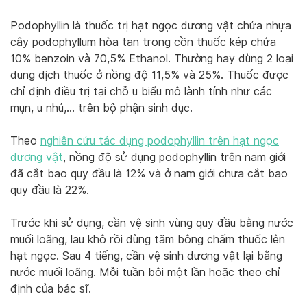
Podophyllin là thuốc trị hạt ngọc dương vật chứa nhựa
cây podophyllum hòa tan trong cồn thuốc kép chứa
10% benzoin và 70,5% Ethanol. Thường hay dùng 2 loại
dung dịch thuốc ở nồng độ 11,5% và 25%. Thuốc được
chỉ định điều trị tại chỗ u biểu mô lành tính như các
mụn, u nhú,… trên bộ phận sinh dục.
Theo
nghiên cứu tác dụng podophyllin trên hạt ngọc
dương vật
, nồng độ sử dụng podophyllin trên nam giới
đã cắt bao quy đầu là 12% và ở nam giới chưa cắt bao
quy đầu là 22%.
Trước khi sử dụng, cần vệ sinh vùng quy đầu bằng nước
muối loãng, lau khô rồi dùng tăm bông chấm thuốc lên
hạt ngọc. Sau 4 tiếng, cần vệ sinh dương vật lại bằng
nước muối loãng. Mỗi tuần bôi một lần hoặc theo chỉ
định của bác sĩ.