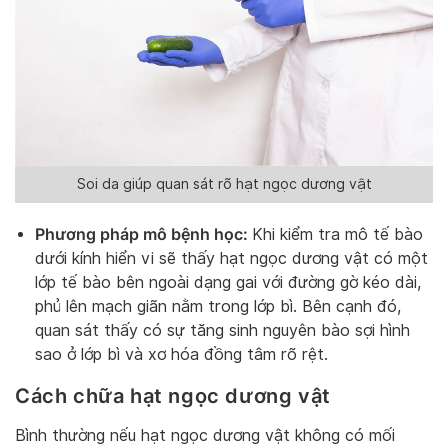
Soi da giúp quan sát rõ hạt ngọc dương vật
Phương pháp mô bệnh học:
Khi kiểm tra mô tế bào
dưới kính hiển vi sẽ thấy hạt ngọc dương vật có một
lớp tế bào bên ngoài dạng gai với đường gờ kéo dài,
phủ lên mạch giãn nằm trong lớp bì. Bên cạnh đó,
quan sát thấy có sự tăng sinh nguyên bào sợi hình
sao ở lớp bì và xơ hóa đồng tâm rõ rệt.
Cách chữa hạt ngọc dương vật
Bình thường nếu hạt ngọc dương vật không có mối