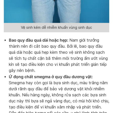
Vệ sinh kém dễ nhiễm khuẩn vùng sinh dục
Bao quy đầu quá dài hoặc hẹp:
Nam giới trưởng
thành nên đi cắt bao quy đầu. Bởi lẽ, bao quy đầu
quá dài hoặc quá hẹp kèm theo vệ sinh không sạch
sẽ tích tụ chất cặn bã thêm môi trường ẩm ướt vùng
kín sẽ tạo điều kiện cho vi khuẩn phát triển gián tiếp
gây nên bệnh.
Ứ đọng chất smegma ở quy đầu dương vật:
Smegma hay còn gọi là bựa sinh dục, màu trắng nằm
dưới rãnh quy đầu để bảo vệ dương vật khỏi nhiễm
khuẩn. Nếu hàng ngày, không rửa sạch các bựa sinh
dục này thì bựa sẽ ngả vàng đục, có mùi hôi khó chịu,
tạo điều kiện để vi khuẩn xâm nhập và phát triển.