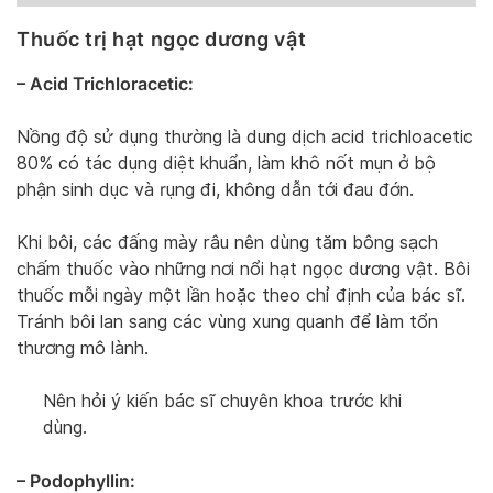
Thuốc trị hạt ngọc dương vật
– Acid Trichloracetic:
Nồng độ sử dụng thường là dung dịch acid trichloacetic
80% có tác dụng diệt khuẩn, làm khô nốt mụn ở bộ
phận sinh dục và rụng đi, không dẫn tới đau đớn.
Khi bôi, các đấng mày râu nên dùng tăm bông sạch
chấm thuốc vào những nơi nổi hạt ngọc dương vật. Bôi
thuốc mỗi ngày một lần hoặc theo chỉ định của bác sĩ.
Tránh bôi lan sang các vùng xung quanh để làm tổn
thương mô lành.
Nên hỏi ý kiến bác sĩ chuyên khoa trước khi
dùng.
– Podophyllin: