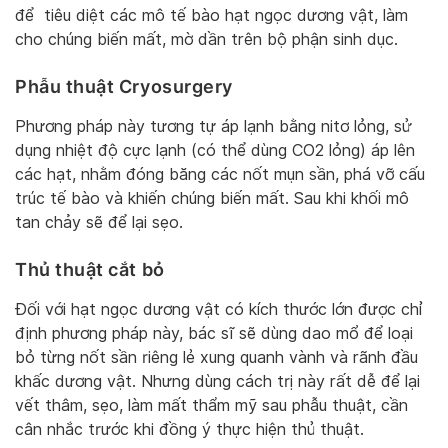
để tiêu diệt các mô tế bào hạt ngọc dương vật, làm
cho chúng biến mất, mờ dần trên bộ phận sinh dục.
Phẫu thuật Cryosurgery
Phương pháp này tương tự áp lạnh bằng nitơ lỏng, sử
dụng nhiệt độ cực lạnh (có thể dùng CO2 lỏng) áp lên
các hạt, nhằm đóng băng các nốt mụn sần, phá vỡ cấu
trúc tế bào và khiến chúng biến mất. Sau khi khối mô
tan chảy sẽ để lại sẹo.
Thủ thuật cắt bỏ
Đối với hạt ngọc dương vật có kích thước lớn được chỉ
định phương pháp này, bác sĩ sẽ dùng dao mổ để loại
bỏ từng nốt sần riêng lẻ xung quanh vành và rãnh đầu
khấc dương vật. Nhưng dùng cách trị này rất dễ để lại
vết thâm, sẹo, làm mất thẩm mỹ sau phẫu thuật, cần
cân nhắc trước khi đồng ý thực hiện thủ thuật.