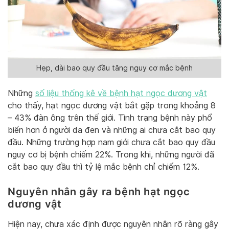
Hẹp, dài bao quy đầu tăng nguy cơ mắc bệnh
Những
số liệu thống kê về bệnh hạt ngọc dương vật
cho thấy, hạt ngọc dương vật bắt gặp trong khoảng 8
– 43% đàn ông trên thế giới. Tình trạng bệnh này phổ
biến hơn ở người da đen và những ai chưa cắt bao quy
đầu. Những trường hợp nam giới chưa cắt bao quy đầu
nguy cơ bị bệnh chiếm 22%. Trong khi, những người đã
cắt bao quy đầu thì tỷ lệ mắc bệnh chỉ chiếm 12%.
Nguyên nhân gây ra bệnh hạt ngọc
dương vật
Hiện nay, chưa xác định được nguyên nhân rõ ràng gây