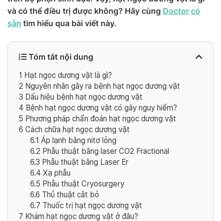
và có thể điều trị được không? Hãy cùng
Doctor
có
sẵn
tìm hiểu qua bài viết này.
Tóm tắt nội dung
1
Hạt ngọc dương vật là gì?
2
Nguyên nhân gây ra bệnh hạt ngọc dương vật
3
Dấu hiệu bệnh hạt ngọc dương vật
4
Bệnh hạt ngọc dương vật có gây nguy hiểm?
5
Phương pháp chẩn đoán hạt ngọc dương vật
6
Cách chữa hạt ngọc dương vật
6.1
Áp lạnh bằng nitơ lỏng
6.2
Phẫu thuật bằng laser CO2 Fractional
6.3
Phẫu thuật bằng Laser Er
6.4
Xạ phẫu
6.5
Phẫu thuật Cryosurgery
6.6
Thủ thuật cắt bỏ
6.7
Thuốc trị hạt ngọc dương vật
7
Khám hạt ngọc dương vật ở đâu?