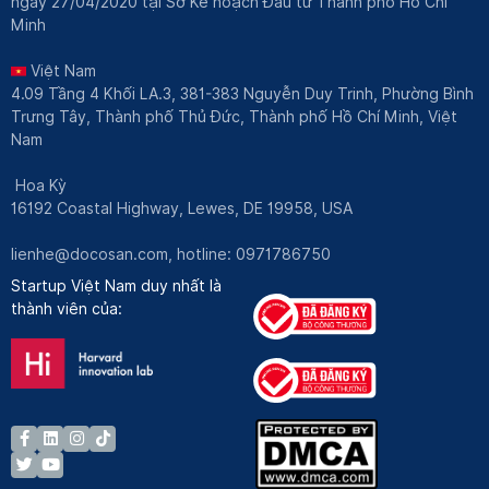
ngày 27/04/2020 tại Sở Kế hoạch Đầu tư Thành phố Hồ Chí
Minh
Việt Nam
4.09 Tầng 4 Khối LA.3, 381-383 Nguyễn Duy Trinh, Phường Bình
Trưng Tây, Thành phố Thủ Đức, Thành phố Hồ Chí Minh, Việt
Nam
Hoa Kỳ
16192 Coastal Highway, Lewes, DE 19958, USA
lienhe@docosan.com
, hotline: 0971786750
Startup Việt Nam duy nhất là
thành viên của: