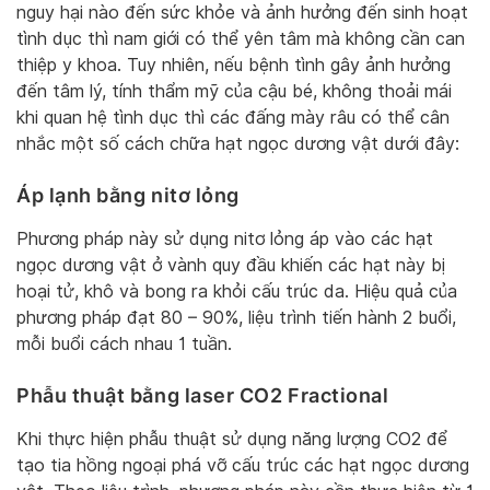
nguy hại nào đến sức khỏe và ảnh hưởng đến sinh hoạt
tình dục thì nam giới có thể yên tâm mà không cần can
thiệp y khoa. Tuy nhiên, nếu bệnh tình gây ảnh hưởng
đến tâm lý, tính thẩm mỹ của cậu bé, không thoải mái
khi quan hệ tình dục thì các đấng mày râu có thể cân
nhắc một số cách chữa hạt ngọc dương vật dưới đây:
Áp lạnh bằng nitơ lỏng
Phương pháp này sử dụng nitơ lỏng áp vào các hạt
ngọc dương vật ở vành quy đầu khiến các hạt này bị
hoại tử, khô và bong ra khỏi cấu trúc da. Hiệu quả của
phương pháp đạt 80 – 90%, liệu trình tiến hành 2 buổi,
mỗi buổi cách nhau 1 tuần.
Phẫu thuật bằng laser CO2 Fractional
Khi thực hiện phẫu thuật sử dụng năng lượng CO2 để
tạo tia hồng ngoại phá vỡ cấu trúc các hạt ngọc dương