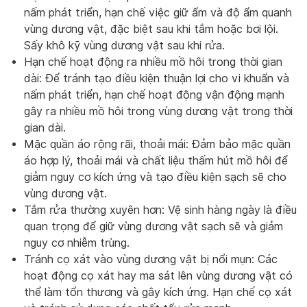
nấm phát triển, hạn chế việc giữ ẩm và độ ẩm quanh
vùng dương vật, đặc biệt sau khi tắm hoặc bơi lội.
Sấy khô kỹ vùng dương vật sau khi rửa.
Hạn chế hoạt động ra nhiều mồ hôi trong thời gian
dài: Để tránh tạo điều kiện thuận lợi cho vi khuẩn và
nấm phát triển, hạn chế hoạt động vận động mạnh
gây ra nhiều mồ hôi trong vùng dương vật trong thời
gian dài.
Mặc quần áo rộng rãi, thoải mái: Đảm bảo mặc quần
áo hợp lý, thoải mái và chất liệu thấm hút mồ hôi để
giảm nguy cơ kích ứng và tạo điều kiện sạch sẽ cho
vùng dương vật.
Tắm rửa thường xuyên hơn: Vệ sinh hàng ngày là điều
quan trọng để giữ vùng dương vật sạch sẽ và giảm
nguy cơ nhiễm trùng.
Tránh cọ xát vào vùng dương vật bị nổi mụn: Các
hoạt động cọ xát hay ma sát lên vùng dương vật có
thể làm tổn thương và gây kích ứng. Hạn chế cọ xát