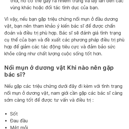
thời, nó có thể gây ra nhiễm trùng và lây lan đến các
vùng khác hoặc đối tác tình dục của bạn.
Vì vậy, nếu bạn gặp triệu chứng nổi mụn ở đầu dương
vật, bạn nên tham khảo ý kiến ​​bác sĩ để được chẩn
đoán và điều trị phù hợp. Bác sĩ sẽ đánh giá tình trạng
cụ thể của bạn và đề xuất các phương pháp điều trị phù
hợp để giảm các tác động tiêu cực và đảm bảo sức
khỏe cũng như chất lượng cuộc sống tốt hơn.
Nổi mụn ở dương vật Khi nào nên gặp
bác sĩ?
Nếu gặp các triệu chứng dưới đây đi kèm với tình trạng
nổi mụn ở dương vật, nam giới cần gặp các bác sĩ càng
sớm càng tốt để được tư vấn và điều trị :
Sốt
Đau đầu
Mệt mỏi