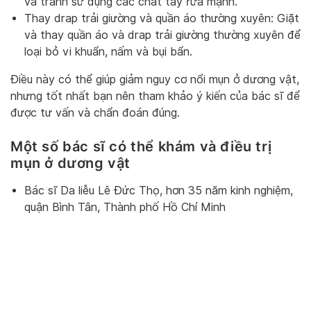
và tránh sử dụng các chất tẩy rửa mạnh.
Thay drap trải giường và quần áo thường xuyên: Giặt
và thay quần áo và drap trải giường thường xuyên để
loại bỏ vi khuẩn, nấm và bụi bẩn.
Điều này có thể giúp giảm nguy cơ nổi mụn ở dương vật,
nhưng tốt nhất bạn nên tham khảo ý kiến ​​của bác sĩ để
được tư vấn và chẩn đoán đúng.
Một số bác sĩ có thể khám và điều trị
mụn ở dương vật
Bác sĩ Da liễu Lê Đức Thọ, hơn 35 năm kinh nghiệm,
quận Bình Tân, Thành phố Hồ Chí Minh