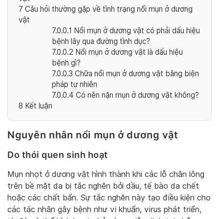
7
Câu hỏi thường gặp về tình trạng nổi mụn ở dương
vật
7.0.0.1
Nổi mụn ở dương vật có phải dấu hiệu
bệnh lây qua đường tình dục?
7.0.0.2
Nổi mụn ở dương vật là dấu hiệu
bệnh gì?
7.0.0.3
Chữa nổi mụn ở dương vật bằng biện
pháp tự nhiên
7.0.0.4
Có nên nặn mụn ở dương vật không?
8
Kết luận
Nguyên nhân nổi mụn ở dương vật
Do thói quen sinh hoạt
Mụn nhọt ở dương vật hình thành khi các lỗ chân lông
trên bề mặt da bị tắc nghẽn bởi dầu, tế bào da chết
hoặc các chất bẩn. Sự tắc nghẽn này tạo điều kiện cho
các tác nhân gây bệnh như vi khuẩn, virus phát triển,