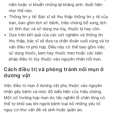
nấm hoặc vi khuẩn chống lại kháng sinh. Xuất hiện
như thế nào.
Thông tin y tế: Bác sĩ sẽ thu thập thông tin y tế của
bạn, bao gồm lịch sử bệnh, triệu chứng bổ sung, lịch
sử tình dục và sử dụng ma túy, thuốc lá hay cồn.
Dựa trên kết quả của các xét nghiệm và thông tin
thu thập, bác sĩ sẽ đưa ra chẩn đoán cuối cùng và tư
vấn điều trị phù hợp. Điều này có thể bao gồm việc
sử dụng thuốc, kem hay thuốc men hoặc các biện
pháp điều trị tùy thuộc vào nguyên nhân nổi mụn.
Cách điều trị và phòng tránh nổi mụn ở
dương vật
Việc điều trị mụn ở dương vật phụ thuộc vào nguyên
nhân gây bệnh và mức độ biểu hiện của triệu chứng.
Một số trường hợp mụn do tắc nghẽn lỗ chân lông có
thể tự khỏi sau khi người bệnh loại bỏ những yếu tố
nguy cơ như vấn đề vệ sinh hoặc quần áo.