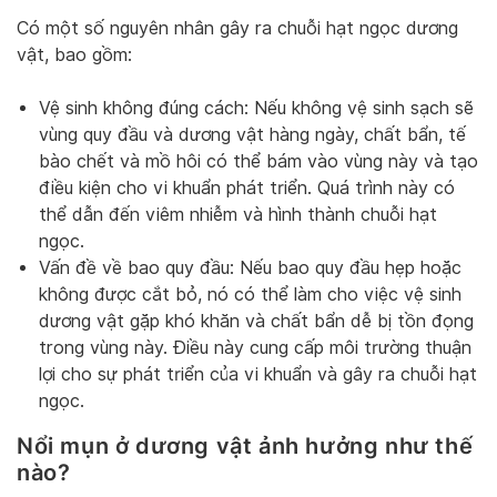
Có một số nguyên nhân gây ra chuỗi hạt ngọc dương
vật, bao gồm:
Vệ sinh không đúng cách: Nếu không vệ sinh sạch sẽ
vùng quy đầu và dương vật hàng ngày, chất bẩn, tế
bào chết và mồ hôi có thể bám vào vùng này và tạo
điều kiện cho vi khuẩn phát triển. Quá trình này có
thể dẫn đến viêm nhiễm và hình thành chuỗi hạt
ngọc.
Vấn đề về bao quy đầu: Nếu bao quy đầu hẹp hoặc
không được cắt bỏ, nó có thể làm cho việc vệ sinh
dương vật gặp khó khăn và chất bẩn dễ bị tồn đọng
trong vùng này. Điều này cung cấp môi trường thuận
lợi cho sự phát triển của vi khuẩn và gây ra chuỗi hạt
ngọc.
Nổi mụn ở dương vật ảnh hưởng như thế
nào?