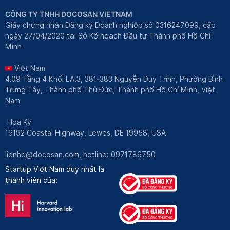
CÔNG TY TNHH DOCOSAN VIETNAM
Giấy chứng nhận Đăng ký Doanh nghiệp số 0316247099, cấp
ngày 27/04/2020 tại Sở Kế hoạch Đầu tư Thành phố Hồ Chí
Minh
Việt Nam
4.09 Tầng 4 Khối LA.3, 381-383 Nguyễn Duy Trinh, Phường Bình
Trưng Tây, Thành phố Thủ Đức, Thành phố Hồ Chí Minh, Việt
Nam
Hoa Kỳ
16192 Coastal Highway, Lewes, DE 19958, USA
lienhe@docosan.com
, hotline: 0971786750
Startup Việt Nam duy nhất là
thành viên của: