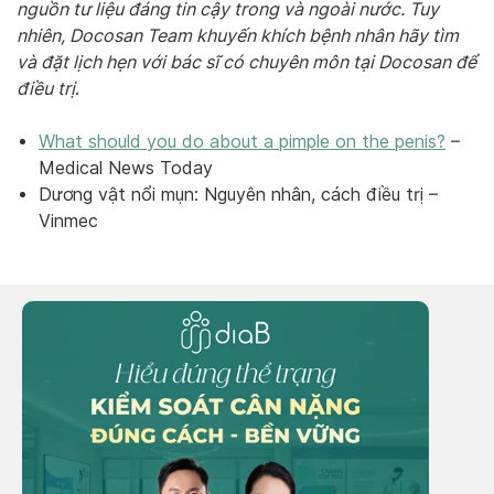
nguồn tư liệu đáng tin cậy trong và ngoài nước. Tuy
nhiên, Docosan Team khuyến khích bệnh nhân hãy tìm
và đặt lịch hẹn với bác sĩ có chuyên môn tại Docosan để
điều trị
.
What should you do about a pimple on the penis?
–
Medical News Today
Dương vật nổi mụn: Nguyên nhân, cách điều trị –
Vinmec