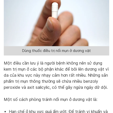
Dùng thuốc điều trị nổi mụn ở dương vật
Một điều cần lưu ý là người bệnh không nên sử dụng
kem trị mụn ở các bộ phận khác để bôi lên dương vật vì
da của khu vực này nhạy cảm hơn rất nhiều. Những sản
phẩm trị mụn thông thường sẽ chứa nhiều benzoly
peroxide và axit salicylic, có thể gây ngứa ngáy dữ dội.
Một số cách phòng tránh nổi mụn ở dương vật là:
Hạn chế ở khu vực quá ẩm ướt: Để tránh vi khuẩn và