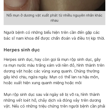
Nổi mụn ở dương vật xuất phát từ nhiều nguyên nhân khác
nhau
Người bệnh có những biểu hiện trên cần đến gặp các
bác sĩ nam khoa để được chẩn đoán và điều trị kịp thời.
Herpes sinh dục
Herpes sinh dục, hay còn gọi là mụn rộp sinh dục, gây
ra mụn nước màu trắng xám với nền đỏ, hình thành trên
dương vật hoặc các vùng xung quanh. Chúng thường
gây khó chịu, ngứa ngáy. Mụn có thể lan ra hậu môn,
hoặc xuất hiện xung quanh miệng hoặc môi
Mụn rộp sinh dục sau vài ngày sẽ bị vỡ ra, hình thành
những vết loét hở, chảy dịch và đóng vảy trên dương
vật. Nếu có những triệu chứng trên người bệnh cần phải