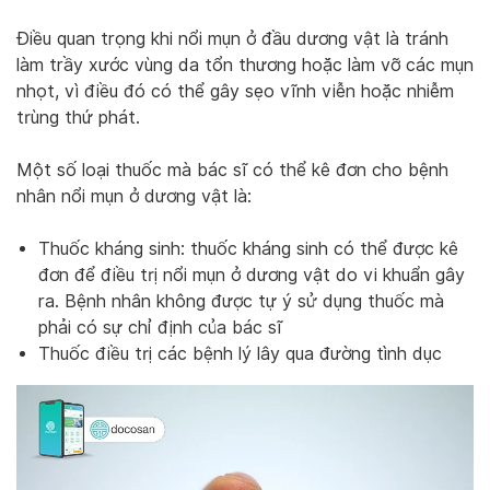
Điều quan trọng khi nổi mụn ở đầu dương vật là tránh
làm trầy xước vùng da tổn thương hoặc làm vỡ các mụn
nhọt, vì điều đó có thể gây sẹo vĩnh viễn hoặc nhiễm
trùng thứ phát.
Một số loại thuốc mà bác sĩ có thể kê đơn cho bệnh
nhân nổi mụn ở dương vật là:
Thuốc kháng sinh: thuốc kháng sinh có thể được kê
đơn để điều trị nổi mụn ở dương vật do vi khuẩn gây
ra. Bệnh nhân không được tự ý sử dụng thuốc mà
phải có sự chỉ định của bác sĩ
Thuốc điều trị các bệnh lý lây qua đường tình dục