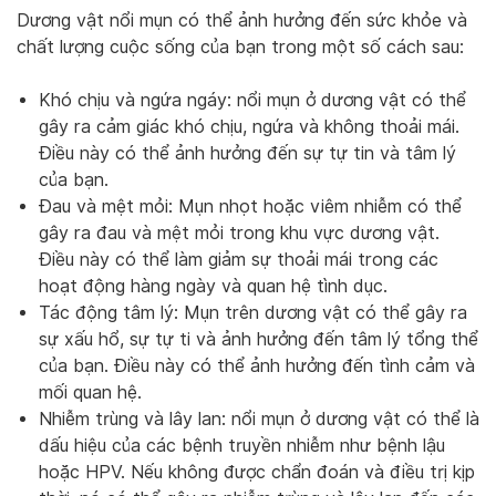
Dương vật nổi mụn có thể ảnh hưởng đến sức khỏe và
chất lượng cuộc sống của bạn trong một số cách sau:
Khó chịu và ngứa ngáy: nổi mụn ở dương vật có thể
gây ra cảm giác khó chịu, ngứa và không thoải mái.
Điều này có thể ảnh hưởng đến sự tự tin và tâm lý
của bạn.
Đau và mệt mỏi: Mụn nhọt hoặc viêm nhiễm có thể
gây ra đau và mệt mỏi trong khu vực dương vật.
Điều này có thể làm giảm sự thoải mái trong các
hoạt động hàng ngày và quan hệ tình dục.
Tác động tâm lý: Mụn trên dương vật có thể gây ra
sự xấu hổ, sự tự ti và ảnh hưởng đến tâm lý tổng thể
của bạn. Điều này có thể ảnh hưởng đến tình cảm và
mối quan hệ.
Nhiễm trùng và lây lan: nổi mụn ở dương vật có thể là
dấu hiệu của các bệnh truyền nhiễm như bệnh lậu
hoặc HPV. Nếu không được chẩn đoán và điều trị kịp