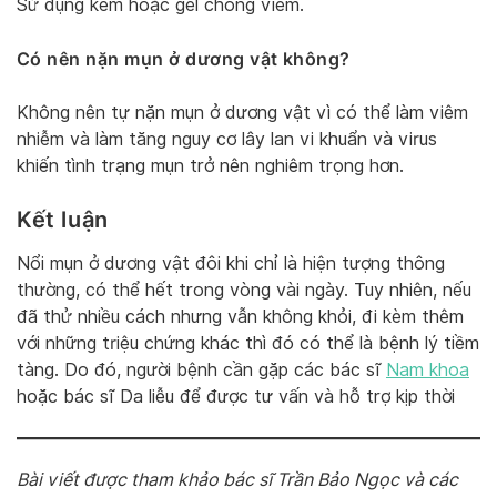
Sử dụng kem hoặc gel chống viêm.
Có nên nặn mụn ở dương vật không?
Không nên tự nặn mụn ở dương vật vì có thể làm viêm
nhiễm và làm tăng nguy cơ lây lan vi khuẩn và virus
khiến tình trạng mụn trở nên nghiêm trọng hơn.
Kết luận
Nổi mụn ở dương vật đôi khi chỉ là hiện tượng thông
thường, có thể hết trong vòng vài ngày. Tuy nhiên, nếu
đã thử nhiều cách nhưng vẫn không khỏi, đi kèm thêm
với những triệu chứng khác thì đó có thể là bệnh lý tiềm
tàng. Do đó, người bệnh cần gặp các bác sĩ
Nam khoa
hoặc bác sĩ Da liễu để được tư vấn và hỗ trợ kịp thời
Bài viết được tham khảo bác sĩ Trần Bảo Ngọc và các