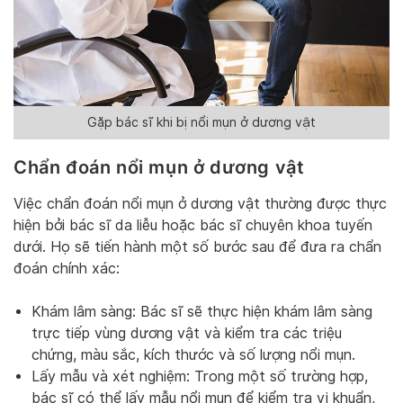
Gặp bác sĩ khi bị nổi mụn ở dương vật
Chẩn đoán nổi mụn ở dương vật
Việc chẩn đoán nổi mụn ở dương vật thường được thực
hiện bởi bác sĩ da liễu hoặc bác sĩ chuyên khoa tuyến
dưới. Họ sẽ tiến hành một số bước sau để đưa ra chẩn
đoán chính xác:
Khám lâm sàng: Bác sĩ sẽ thực hiện khám lâm sàng
trực tiếp vùng dương vật và kiểm tra các triệu
chứng, màu sắc, kích thước và số lượng nổi mụn.
Lấy mẫu và xét nghiệm: Trong một số trường hợp,
bác sĩ có thể lấy mẫu nổi mụn để kiểm tra vi khuẩn,