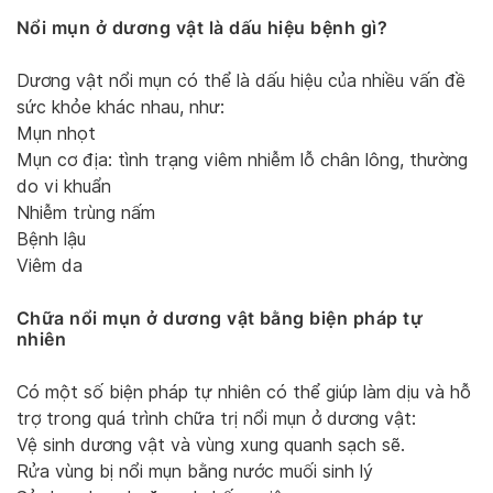
Nổi mụn ở dương vật là dấu hiệu bệnh gì?
Dương vật nổi mụn có thể là dấu hiệu của nhiều vấn đề
sức khỏe khác nhau, như:
Mụn nhọt
Mụn cơ địa: tình trạng viêm nhiễm lỗ chân lông, thường
do vi khuẩn
Nhiễm trùng nấm
Bệnh lậu
Viêm da
Chữa nổi mụn ở dương vật bằng biện pháp tự
nhiên
Có một số biện pháp tự nhiên có thể giúp làm dịu và hỗ
trợ trong quá trình chữa trị nổi mụn ở dương vật:
Vệ sinh dương vật và vùng xung quanh sạch sẽ.
Rửa vùng bị nổi mụn bằng nước muối sinh lý