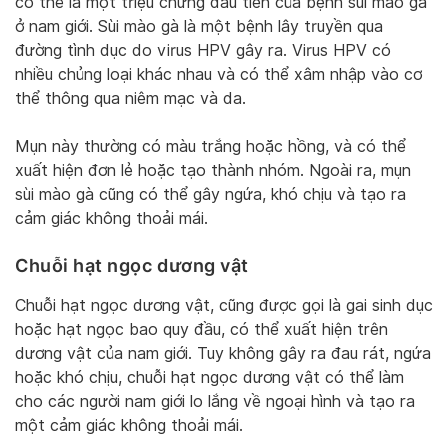
có thể là một triệu chứng đầu tiên của bệnh sùi mào gà
ở nam giới. Sùi mào gà là một bệnh lây truyền qua
đường tình dục do virus HPV gây ra. Virus HPV có
nhiều chủng loại khác nhau và có thể xâm nhập vào cơ
thể thông qua niêm mạc và da.
Mụn này thường có màu trắng hoặc hồng, và có thể
xuất hiện đơn lẻ hoặc tạo thành nhóm. Ngoài ra, mụn
sùi mào gà cũng có thể gây ngứa, khó chịu và tạo ra
cảm giác không thoải mái.
Chuỗi hạt ngọc dương vật
Chuỗi hạt ngọc dương vật, cũng được gọi là gai sinh dục
hoặc hạt ngọc bao quy đầu, có thể xuất hiện trên
dương vật của nam giới. Tuy không gây ra đau rát, ngứa
hoặc khó chịu, chuỗi hạt ngọc dương vật có thể làm
cho các người nam giới lo lắng về ngoại hình và tạo ra
một cảm giác không thoải mái.