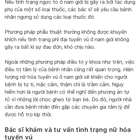
Nếu tình trạng ngực to ở nam giới bị gây ra bởi tác dụng
phụ của một số loại thuốc, các bác sĩ sẽ yêu cầu bệnh
nhân ngưng sử dụng các loại thuốc đó
Phương pháp phẫu thuật thường không được khuyến
khích nếu tình trạng phì đại tuyến vú ở nam giới không
gây ra bất kì sự đau đớn, khó chịu nào.
Ngoài những phương pháp điều trị y khoa như trên, việc
điều trị tâm lý của bệnh nhân cũng rất quan trọng. Hiện
tượng nữ hóa tuyến vú ở nam giới sẽ khiến cho người
bệnh bị tự ti, mặc cảm, thậm chí là trầm cảm. Nguy
hiểm hơn là người bệnh có thể nghĩ đến phương án tự
tử vì những lời chọc ghẹo từ bạn bè. Do đó, người nhà
cần đưa bệnh nhân đến gặp các chuyên gia tâm lý để
được hỗ trợ kịp thời.
Bác sĩ khám và tư vấn tình trạng nữ hóa
tuyến vú