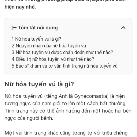
hiện nay nhé.
Tóm tắt nội dung
1
Nữ hóa tuyến vú là gì?
2
Nguyên nhân của nữ hóa tuyến vú
3
Nữ hóa tuyến vú được chẩn đoán như thế nào?
4
Điều trị nữ hóa tuyến vú như thế nào?
5
Bác sĩ khám và tư vấn tình trạng nữ hóa tuyến vú
Nữ hóa tuyến vú là gì?
Nữ hóa tuyến vú (tiếng Anh là Gynecomastia) là hiện
tượng ngực của nam giới to lên một cách bất thường.
Tình trạng này có thể ảnh hưởng đến một hoặc hai bên
ngực của người bệnh.
Một vài tình trạng khác cũng tương tự với triệu chứng