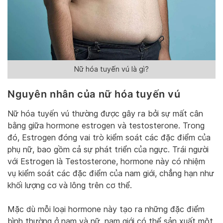
Nữ hóa tuyến vú là gì?
Nguyên nhân của nữ hóa tuyến vú
Nữ hóa tuyến vú thường được gây ra bởi sự mất cân
bằng giữa hormone estrogen và testosterone. Trong
đó, Estrogen đóng vai trò kiểm soát các đặc điểm của
phụ nữ, bao gồm cả sự phát triển của ngực. Trái người
với Estrogen là Testosterone, hormone này có nhiệm
vụ kiểm soát các đặc điểm của nam giới, chẳng hạn như
khối lượng cơ và lông trên cơ thể.
Mặc dù mỗi loại hormone này tạo ra những đặc điểm
bình thường ở nam và nữ, nam giới có thể sản xuất một