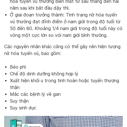
hóa tuyến vú thường biến mất từ ​​sáu tháng đến hai
năm sau khi bắt đầu dậy thì.
Ở giai đoạn trưởng thành: Tình trạng nữ hóa tuyến
vú thường đạt đỉnh điểm ở nam giới trong độ tuổi từ
50 đến 80. Khoảng 1/4 nam giới trong độ tuổi này có
vòng một cực lớn so vói nam giới bình thường.
Các nguyên nhân khác cũng có thể gây nên hiện tượng
nữ hóa tuyến vú, bao gồm:
Béo phì
Chế độ dinh dưỡng không hợp lý
Xuất hiện khối u trong tinh hoàn hoặc tuyến thượng
thận
Mắc các bệnh lý về gan
Suy thận
Suy sinh dục