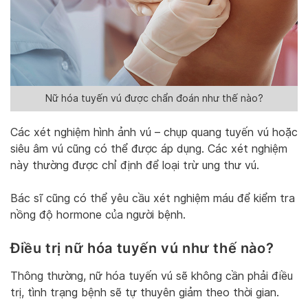
Nữ hóa tuyến vú được chẩn đoán như thế nào?
Các xét nghiệm hình ảnh vú – chụp quang tuyến vú hoặc
siêu âm vú cũng có thể được áp dụng. Các xét nghiệm
này thường được chỉ định để loại trừ ung thư vú.
Bác sĩ cũng có thể yêu cầu xét nghiệm máu để kiểm tra
nồng độ hormone của người bệnh.
Điều trị nữ hóa tuyến vú như thế nào?
Thông thường, nữ hóa tuyến vú sẽ không cần phải điều
trị, tình trạng bệnh sẽ tự thuyên giảm theo thời gian.