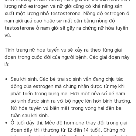
lượng nhỏ estrogen và nữ giới cũng có khả năng sản
xuất một lượng nhỏ testosterone. Nồng độ estrogen ở
nam giới quá cao hoặc sự mất cân bằng nồng độ
testosterone ở nam giới sẽ gây ra chứng nữ hóa tuyến
vú.
Tình trạng nữ hóa tuyến vú sẽ xảy ra theo từng giai
đoạn trong cuộc đời của người bệnh. Các giai đoạn này
là:
Sau khi sinh. Các bé trai sơ sinh vẫn đang chịu tác
động của estrogen mà chúng nhận được từ mẹ khi
phát triển trong bụng mẹ. Hơn một nửa số bé nam
sơ sinh được sinh ra với bộ ngực lớn hơn bình thường.
Nữ hóa tuyến vú biến mất trong vòng hai đến ba
tuần sau khi sinh.
Ở tuổi dậy thì. Mức độ hormone thay đổi trong giai
đoạn dậy thì (thường từ 12 đến 14 tuổi). Chứng nữ