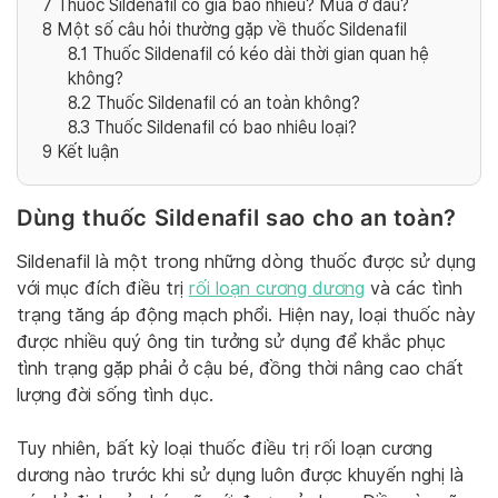
7
Thuốc Sildenafil có giá bao nhiêu? Mua ở đâu?
8
Một số câu hỏi thường gặp về thuốc Sildenafil
8.1
Thuốc Sildenafil có kéo dài thời gian quan hệ
không?
8.2
Thuốc Sildenafil có an toàn không?
8.3
Thuốc Sildenafil có bao nhiêu loại?
9
Kết luận
Dùng thuốc Sildenafil sao cho an toàn?
Sildenafil là một trong những dòng thuốc được sử dụng
với mục đích điều trị
rối loạn cương dương
và các tình
trạng tăng áp động mạch phổi. Hiện nay, loại thuốc này
được nhiều quý ông tin tưởng sử dụng để khắc phục
tình trạng gặp phải ở cậu bé, đồng thời nâng cao chất
lượng đời sống tình dục.
Tuy nhiên, bất kỳ loại thuốc điều trị rối loạn cương
dương nào trước khi sử dụng luôn được khuyến nghị là