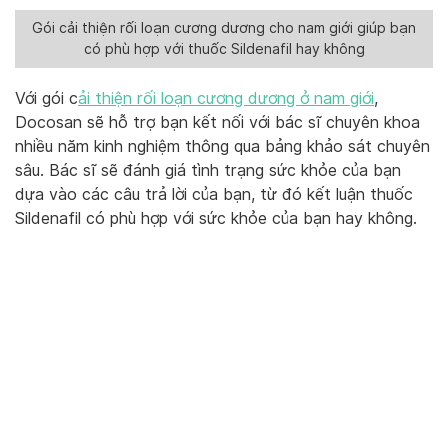
Gói cải thiện rối loạn cương dương cho nam giới giúp bạn
có phù hợp với thuốc Sildenafil hay không
Với gói c
ải thiện rối loạn cương dương ở nam giới
,
Docosan sẽ hỗ trợ bạn kết nối với bác sĩ chuyên khoa
nhiều năm kinh nghiệm thông qua bảng khảo sát chuyên
sâu. Bác sĩ sẽ đánh giá tình trạng sức khỏe của bạn
dựa vào các câu trả lời của bạn, từ đó kết luận thuốc
Sildenafil có phù hợp với sức khỏe của bạn hay không.