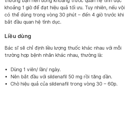
thường bạn nên uống khoảng trước quan hệ tình dục
khoảng 1 giờ để đạt hiệu quả tối ưu. Tuy nhiên, nếu vội
có thể dùng trong vòng 30 phút – đến 4 giờ trước khi
bắt đầu quan hệ tình dục.
Liều dùng
Bác sĩ sẽ chỉ định liều lượng thuốc khác nhau với mỗi
trường hợp bệnh nhân khác nhau, thường là:
Dùng 1 viên/ lần/ ngày.
Nên bắt đầu với sildenafil 50 mg rồi tăng dần.
Chờ hiệu quả của sildenafil trong vòng 30 – 60p.