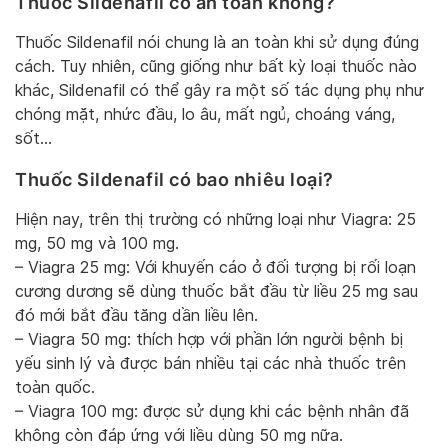
Thuốc Sildenafil có an toàn không?
Thuốc Sildenafil nói chung là an toàn khi sử dụng đúng
cách. Tuy nhiên, cũng giống như bất kỳ loại thuốc nào
khác, Sildenafil có thể gây ra một số tác dụng phụ như
chóng mặt, nhức đầu, lo âu, mất ngủ, choáng váng,
sốt…
Thuốc Sildenafil có bao nhiêu loại?
Hiện nay, trên thị trường có những loại như Viagra: 25
mg, 50 mg và 100 mg.
– Viagra 25 mg: Với khuyến cáo ở đối tượng bị rối loạn
cương dương sẽ dùng thuốc bắt đầu từ liều 25 mg sau
đó mới bắt đầu tăng dần liều lên.
– Viagra 50 mg: thích hợp với phần lớn người bệnh bị
yếu sinh lý và được bán nhiều tại các nhà thuốc trên
toàn quốc.
– Viagra 100 mg: được sử dụng khi các bệnh nhân đã
không còn đáp ứng với liều dùng 50 mg nữa.