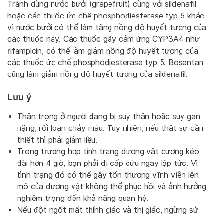
Tránh dùng nước bưởi (grapefruit) cùng với sildenafil
hoặc các thuốc ức chế phosphodiesterase typ 5 khác
vì nước bưởi có thể làm tăng nồng độ huyết tương của
các thuốc này. Các thuốc gây cảm ứng CYP3A4 như
rifampicin, có thể làm giảm nồng độ huyết tương của
các thuốc ức chế phosphodiesterase typ 5. Bosentan
cũng làm giảm nồng độ huyết tương của sildenafil.
Lưu ý
Thận trọng ở người đang bị suy thận hoặc suy gan
nặng, rối loạn chảy máu. Tuy nhiên, nếu thật sự cần
thiết thì phải giảm liều.
Trong trường hợp tình trạng dương vật cương kéo
dài hơn 4 giờ, bạn phải đi cấp cứu ngay lập tức. Vì
tình trạng đó có thể gây tổn thương vĩnh viễn lên
mô của dương vật không thể phục hồi và ảnh hưởng
nghiêm trọng đến khả năng quan hệ.
Nếu đột ngột mất thính giác và thị giác, ngừng sử