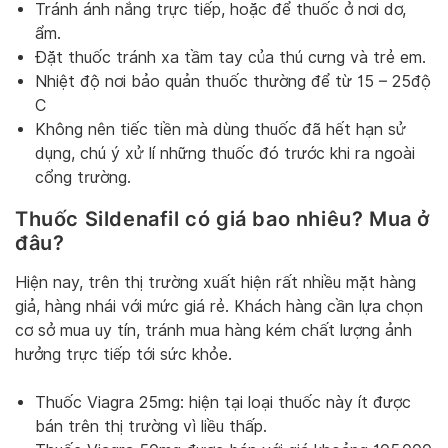
Tránh ánh nắng trực tiếp, hoặc để thuốc ở nơi dơ,
ẩm.
Đặt thuốc tránh xa tầm tay của thú cưng và trẻ em.
Nhiệt độ nơi bảo quản thuốc thường để từ 15 – 25độ
C
Không nên tiếc tiền mà dùng thuốc đã hết hạn sử
dụng, chú ý xử lí những thuốc đó trước khi ra ngoài
cổng trường.
Thuốc Sildenafil có giá bao nhiêu? Mua ở
đâu?
Hiện nay, trên thị trường xuất hiện rất nhiều mặt hàng
giả, hàng nhái với mức giá rẻ. Khách hàng cần lựa chọn
cơ sở mua uy tín, tránh mua hàng kém chất lượng ảnh
hưởng trực tiếp tới sức khỏe.
Thuốc Viagra 25mg: hiện tại loại thuốc này ít được
bán trên thị trường vì liều thấp.