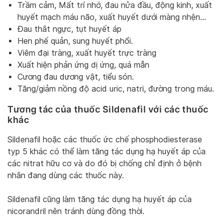
Trầm cảm, Mất trí nhớ, đau nửa đầu, động kinh, xuất
huyết mạch máu não, xuất huyết dưới màng nhện…
Đau thắt ngực, tụt huyết áp
Hen phế quản, sung huyết phổi.
Viêm đại tràng, xuất huyết trực tràng
Xuất hiện phản ứng dị ứng, quá mẫn
Cương đau dương vật, tiểu són.
Tăng/giảm nồng độ acid uric, natri, đường trong máu.
Tương tác của thuốc Sildenafil với các thuốc
khác
Sildenafil hoặc các thuốc ức chế phosphodiesterase
typ 5 khác có thể làm tăng tác dụng hạ huyết áp của
các nitrat hữu cơ và do đó bị chống chỉ định ở bệnh
nhân đang dùng các thuốc này.
Sildenafil cũng làm tăng tác dụng hạ huyết áp của
nicorandril nên tránh dùng đồng thời.