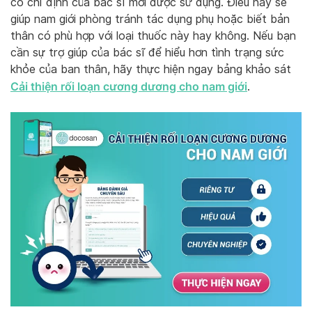
có chỉ định của bác sĩ mới được sử dụng. Điều này sẽ
giúp nam giới phòng tránh tác dụng phụ hoặc biết bản
thân có phù hợp với loại thuốc này hay không. Nếu bạn
cần sự trợ giúp của bác sĩ để hiểu hơn tình trạng sức
khỏe của ban thân, hãy thực hiện ngay bảng khảo sát
Cải thiện rối loạn cương dương cho nam giới
.