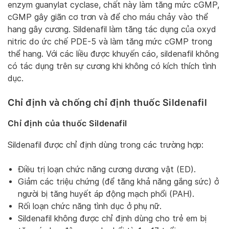
enzym guanylat cyclase, chất này làm tăng mức cGMP,
cGMP gây giãn cơ trơn và để cho máu chảy vào thể
hang gây cương. Sildenafil làm tăng tác dụng của oxyd
nitric do ức chế PDE-5 và làm tăng mức cGMP trong
thể hang. Với các liều được khuyến cáo, sildenafil không
có tác dụng trên sự cương khi không có kích thích tình
dục.
Chỉ định và chống chỉ định thuốc Sildenafil
Chỉ định của thuốc Sildenafil
Sildenafil được chỉ định dùng trong các trường hợp:
Điều trị loạn chức năng cương dương vật (ED).
Giảm các triệu chứng (để tăng khả năng gắng sức) ở
người bị tăng huyết áp động mạch phổi (PAH).
Rối loạn chức năng tình dục ở phụ nữ.
Sildenafil không được chỉ định dùng cho trẻ em bị