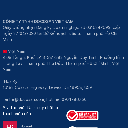
CÔNG TY TNHH DOCOSAN VIETNAM
Giấy chứng nhận Đăng ký Doanh nghiệp số 0316247099, cấp
ngày 27/04/2020 tại Sở Kế hoạch Đầu tư Thành phố Hồ Chí
Minh
Việt Nam
4.09 Tầng 4 Khối LA.3, 381-383 Nguyễn Duy Trinh, Phường Bình
Trưng Tây, Thành phố Thủ Đức, Thành phố Hồ Chí Minh, Việt
Nam
Hoa Kỳ
16192 Coastal Highway, Lewes, DE 19958, USA
lienhe@docosan.com
, hotline: 0971786750
Startup Việt Nam duy nhất là
thành viên của: