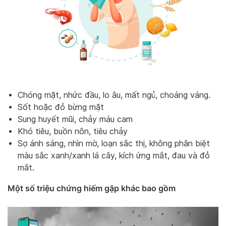
Chóng mặt, nhức đầu, lo âu, mất ngủ, choáng váng.
Sốt hoặc đỏ bừng mặt
Sung huyết mũi, chảy máu cam
Khó tiêu, buồn nôn, tiêu chảy
Sợ ánh sáng, nhìn mờ, loạn sắc thị, không phân biệt
màu sắc xanh/xanh lá cây, kích ứng mắt, đau và đỏ
mắt.
Một số triệu chứng hiếm gặp khác bao gồm