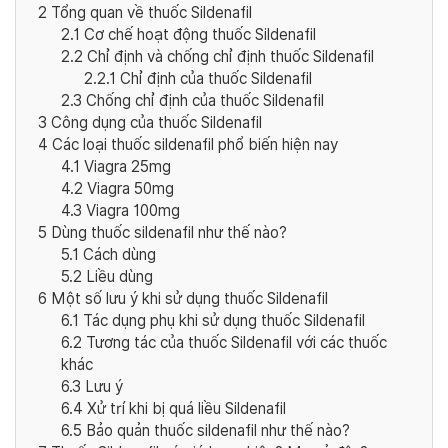
2
Tổng quan về thuốc Sildenafil
2.1
Cơ chế hoạt động thuốc Sildenafil
2.2
Chỉ định và chống chỉ định thuốc Sildenafil
2.2.1
Chỉ định của thuốc Sildenafil
2.3
Chống chỉ định của thuốc Sildenafil
3
Công dụng của thuốc Sildenafil
4
Các loại thuốc sildenafil phổ biến hiện nay
4.1
Viagra 25mg
4.2
Viagra 50mg
4.3
Viagra 100mg
5
Dùng thuốc sildenafil như thế nào?
5.1
Cách dùng
5.2
Liều dùng
6
Một số lưu ý khi sử dụng thuốc Sildenafil
6.1
Tác dụng phụ khi sử dụng thuốc Sildenafil
6.2
Tương tác của thuốc Sildenafil với các thuốc
khác
6.3
Lưu ý
6.4
Xử trí khi bị quá liều Sildenafil
6.5
Bảo quản thuốc sildenafil như thế nào?