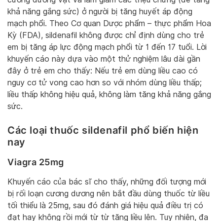
khả năng gắng sức) ở người bị tăng huyết áp động
mạch phổi. Theo Cơ quan Dược phẩm – thực phẩm Hoa
Kỳ (FDA), sildenafil không được chỉ định dùng cho trẻ
em bị tăng áp lực động mạch phổi từ 1 đến 17 tuổi. Lời
khuyến cáo này dựa vào một thử nghiệm lâu dài gần
đây ở trẻ em cho thấy: Nếu trẻ em dùng liều cao có
nguy cơ tử vong cao hơn so với nhóm dùng liều thấp;
liều thấp không hiệu quả, không làm tăng khả năng gắng
sức.
Các loại thuốc sildenafil phổ biến hiện
nay
Viagra 25mg
Khuyến cáo của bác sĩ cho thấy, những đối tượng mới
bị rối loạn cương dương nên bắt đầu dùng thuốc từ liều
tối thiểu là 25mg, sau đó đánh giá hiệu quả điều trị có
đạt hay không rồi mới từ từ tăng liều lên. Tuy nhiên, đa