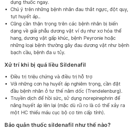
dụng thuốc ngay.
Chú ý trên những bệnh nhân đau thắt ngực, đột quỵ,
tụt huyết áp..
Cũng cần thận trọng trên các bệnh nhân bị biến
dạng về giải phẫu dương vật ví dụ như xơ hóa thể
hang, dương vật gấp khúc, bệnh Peyronie hoặc
những loại bệnh thường gây đau dương vật như bệnh
bạch cầu, bệnh đa u tủy.
Xử trí khi bị quá liều Sildenafil
Điều trị triệu chứng và điều trị hỗ trợ
Với những cơn hạ huyết áp nghiêm trọng, cần đặt
đầu bệnh nhân ở tư thế nằm dốc (Trendelenburg).
Truyền dịch để hồi sức, sử dụng norepinephrin để
nâng huyết áp lên lại (mặc dù rủi ro là có thể xảy ra
một HC thiếu máu cục bộ cơ tim cấp tính).
Bảo quản thuốc sildenafil như thế nào?