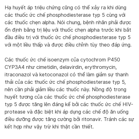
Hạ huyết áp triệu chứng cũng có thể xảy ra khi dùng
các thuốc ức chế phosphodiesterase typ 5 cùng với
các thuốc chẹn alpha. Nói chung, bệnh nhân phải được
ổn định bằng trị liệu với thuốc chẹn alpha trước khi bắt
đầu điều trị với thuốc ức chế phosphodiesterase typ 5
với một liều thấp và được điều chỉnh tùy theo đáp ứng.
Các thuốc ức chế isoenzym của cytochrom P450
CYP3A4 như cimetidin, delavirdin, erythromycin,
itraconazol và ketoconazol có thể làm giảm sự thanh
thải của các thuốc ức chế phosphodiesterase typ 5,
nên cần phải giảm liều các thuốc này. Nồng độ trong
huyết tương của các thuốc ức chế phosphodiesterase
typ 5 được tăng lên đáng kể bởi các thuốc ức chế HIV-
protease và đặc biệt khi áp dụng các chế độ ăn uống
điều dưỡng được tăng cường bởi ritonavir. Tránh các sự
kết hợp như vậy trừ khi thật cần thiết.