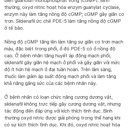
biến guanosin monophosphat vòng (cGMP). Bình
thường, oxyd nitric hoạt hóa enzym guanylat cyclase,
enzym này làm tăng nồng độ cGMP; cGMP gây giãn cơ
trơn. Sildenafil ức chế PDE-5 làm tăng nồng độ cGMP
ở tế bào.
Nồng độ cGMP tăng lên làm tăng sự giãn cơ trơn mạch
máu, đặc biệt trong phổi, ở đó PDE-5 có ở nồng độ
cao. Ở bệnh nhân tăng huyết áp động mạch phổi,
sildenafil gây giãn hệ mạch ở phổi và gây giãn với mức
độ ít hơn hệ mạch ở đại tuần hoàn. Trên lâm sàng,
thuốc làm giảm áp suất động mạch phổi và làm tăng
khả năng gắng sức của các bệnh nhân này.
Ở bệnh nhân có loạn chức năng cương dương vật,
sildenafil không trực tiếp gây cương dương vật, nhưng
tác động đến đáp ứng với kích thích tình dục. Bình
thường oxyd nitric được giải phóng trong thể hang khi
có sự kích thích tình dục. Khi đó, oxyd nitric hoạt hóa