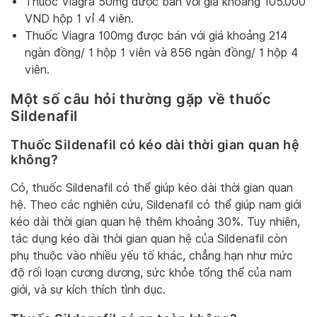
Thuốc Viagra 50mg được bán với giá khoảng 105.000
VND hộp 1 vỉ 4 viên.
Thuốc Viagra 100mg được bán với giá khoảng 214
ngàn đồng/ 1 hộp 1 viên và 856 ngàn đồng/ 1 hộp 4
viên.
Một số câu hỏi thường gặp về thuốc
Sildenafil
Thuốc Sildenafil có kéo dài thời gian quan hệ
không?
Có, thuốc Sildenafil có thể giúp kéo dài thời gian quan
hệ. Theo các nghiên cứu, Sildenafil có thể giúp nam giới
kéo dài thời gian quan hệ thêm khoảng 30%. Tuy nhiên,
tác dụng kéo dài thời gian quan hệ của Sildenafil còn
phụ thuộc vào nhiều yếu tố khác, chẳng hạn như mức
độ rối loạn cương dương, sức khỏe tổng thể của nam
giới, và sự kích thích tình dục.