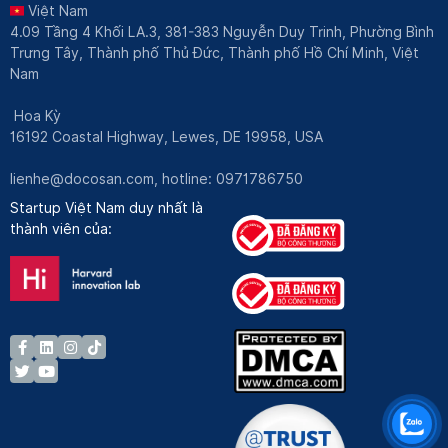
Việt Nam
4.09 Tầng 4 Khối LA.3, 381-383 Nguyễn Duy Trinh, Phường Bình
Trưng Tây, Thành phố Thủ Đức, Thành phố Hồ Chí Minh, Việt
Nam
Hoa Kỳ
16192 Coastal Highway, Lewes, DE 19958, USA
lienhe@docosan.com
, hotline: 0971786750
Startup Việt Nam duy nhất là
thành viên của: