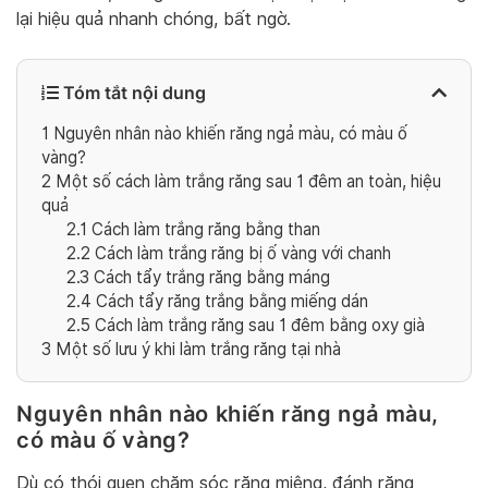
lại hiệu quả nhanh chóng, bất ngờ.
Tóm tắt nội dung
1
Nguyên nhân nào khiến răng ngả màu, có màu ố
vàng?
2
Một số cách làm trắng răng sau 1 đêm an toàn, hiệu
quả
2.1
Cách làm trắng răng bằng than
2.2
Cách làm trắng răng bị ố vàng với chanh
2.3
Cách tẩy trắng răng bằng máng
2.4
Cách tẩy răng trắng bằng miếng dán
2.5
Cách làm trắng răng sau 1 đêm bằng oxy già
3
Một số lưu ý khi làm trắng răng tại nhà
Nguyên nhân nào khiến răng ngả màu,
có màu ố vàng?
Dù có thói quen chăm sóc răng miệng, đánh răng