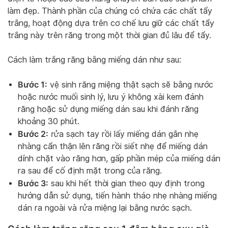
làm đẹp. Thành phần của chúng có chứa các chất tẩy
trắng, hoạt động dựa trên cơ chế lưu giữ các chất tẩy
trắng này trên răng trong một thời gian đủ lâu để tẩy.
Cách làm trắng răng bằng miếng dán như sau:
Bước 1:
vệ sinh răng miệng thật sạch sẽ bằng nước
hoặc nước muối sinh lý, lưu ý không xài kem đánh
răng hoặc sử dụng miếng dán sau khi đánh răng
khoảng 30 phút.
Bước 2:
rửa sạch tay rồi lấy miếng dán gắn nhẹ
nhàng cẩn thận lên răng rồi siết nhẹ để miếng dán
dính chặt vào răng hơn, gấp phần mép của miếng dán
ra sau để cố định mặt trong của răng.
Bước 3:
sau khi hết thời gian theo quy định trong
hướng dẫn sử dụng, tiến hành tháo nhẹ nhàng miếng
dán ra ngoài và rửa miệng lại bằng nước sạch.