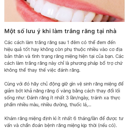
Một số lưu ý khi làm trắng răng tại nhà
Các cách làm trắng răng sau 1 đêm có thể đem đến
hiệu quả tốt hay không còn phụ thuộc nhiều vào cơ địa
bản thân và tình trạng răng miệng hiện tại của bạn. Các
cách làm trắng răng này chỉ là phương pháp bổ trợ chứ
không thể thay thế việc đánh răng.
Cùng với đó hãy chủ động giữ gìn vệ sinh răng miệng để
giảm bớt khả năng răng ố vàng bằng cách thay đổi lối
sống như: Đánh răng ít nhất 3 lần/ngày, tránh xa thực
phẩm nhiều màu, nhiều đường, thuốc lá,…
Khám răng miệng định kì ít nhất 6 tháng/lần để được tư
vấn và chẩn đoán bệnh răng miệng kịp thời (nếu có).