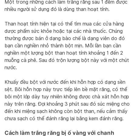
Một trong những cách làm trắng răng sau 1 đêm được
nhiều người sử dụng đó là dùng than hoạt tính.
Than hoạt tính hiện tại có thể tìm mua các cửa hàng
dược phẩm sức khỏe hoặc tại các nhà thuốc. Chúng
thường được bán ở dạng bào chế là dạng viên do đó
bạn cần nghiền nhỏ thành bột mịn. Mỗi lần bạn cần
nghiền một lượng bột than hoạt tính khoảng 1 đến 2
muỗng cà phê. Sau đó trộn lượng bột này với một chút
nước.
Khuấy đều bột với nước đến khi hỗn hợp có dạng sền
sệt. Bôi hỗn hợp này trực tiếp lên bề mặt răng, có thể
bôi một lớp dày tuy nhiên không được chà xát hỗn hợp
này trên răng. Đợi khoảng 3 phút sau đó súc miệng cho
đến khi miệng sạch không còn bột than, nếu cảm thấy
chưa sạch có thể đánh răng lại bằng kem đánh răng.
Cách làm trắng răng bị ố vàng với chanh