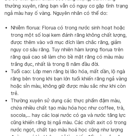
thường xuyên, răng bạn vẫn có nguy cơ gặp tình trạng
ngả màu hay ố vàng. Nguyên nhân có thể do:
Nhiễm florua: Florua có trong nước sinh hoạt hoặc
trong một số loại kem đánh răng không chất lượng,
được thêm vào với mục đích làm chắc răng, giảm
nguy cơ sâu răng. Tuy nhiên hàm lượng florua trên
răng quá cao sẽ làm cho bề mặt răng có màu màu
trắng đục, nhất là trong 8 năm đầu đời.
Tuổi cao: Lớp men răng bị lão hóa, mất dần, lộ ngà
răng bên trong khi bạn lớn tuổi khiến răng ngả vàng
hoặc sỉn màu, không giữ được màu sắc như khi còn
trẻ.
Thường xuyên sử dụng các thực phẩm đậm màu,
chứa nhiều chất tạo màu hóa học như coffee, trà,
socola,… hay các loại nước có ga và nước tăng lực
cũng khiến răng bị ngả màu. Các chất axit có trong
nước ngọt, chất tạo màu hoá học cũng như lượng