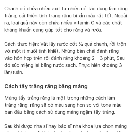
Chanh có chứa nhiều axit tự nhiên có tác dụng làm răng
trắng, cải thiện tình trạng răng bị xỉn màu rất tốt. Ngoài
ra, loại quả này còn chứa nhiều vitamin C và các chất
kháng khuẩn càng giúp tốt cho răng và rướu.
Cách thực hiện: Vắt lấy nước cốt ½ quả chanh, rồi trộn
với một ít muối tinh khiết. Nhúng bàn chải đánh răng
vào hỗn hợp trên rồi đánh răng khoảng 2 – 3 phút, Sau
đó súc miệng lại bằng nước sạch. Thực hiện khoảng 3
lần/tuần.
Cách tẩy trắng răng bằng máng
Máng tẩy trắng răng là một trong những cách làm
trắng răng, răng sẽ có màu sáng hơn so với tone màu
ban đầu bằng cách sử dụng máng ngậm tẩy trắng.
Sau khi được nha sĩ hay bác sĩ nha khoa lựa chọn máng