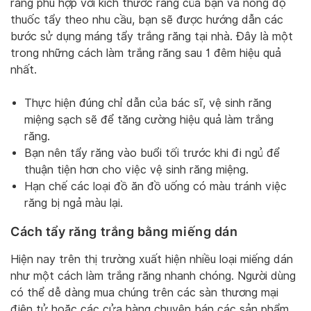
răng phù hợp với kích thước răng của bạn và nồng độ
thuốc tẩy theo nhu cầu, bạn sẽ được hướng dẫn các
bước sử dụng máng tẩy trắng răng tại nhà. Đây là một
trong những cách làm trắng răng sau 1 đêm hiệu quả
nhất.
Thực hiện đúng chỉ dẫn của bác sĩ, vệ sinh răng
miệng sạch sẽ để tăng cường hiệu quả làm trắng
răng.
Bạn nên tẩy răng vào buổi tối trước khi đi ngủ để
thuận tiện hơn cho việc vệ sinh răng miệng.
Hạn chế các loại đồ ăn đồ uống có màu tránh việc
răng bị ngả màu lại.
Cách tẩy răng trắng bằng miếng dán
Hiện nay trên thị trường xuất hiện nhiều loại miếng dán
như một cách làm trắng răng nhanh chóng. Người dùng
có thể dễ dàng mua chúng trên các sàn thương mại
điện tử hoặc các cửa hàng chuyên bán các sản phẩm