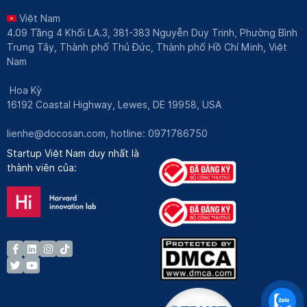
Việt Nam
4.09 Tầng 4 Khối LA.3, 381-383 Nguyễn Duy Trinh, Phường Bình
Trưng Tây, Thành phố Thủ Đức, Thành phố Hồ Chí Minh, Việt
Nam
Hoa Kỳ
16192 Coastal Highway, Lewes, DE 19958, USA
lienhe@docosan.com
, hotline: 0971786750
Startup Việt Nam duy nhất là
thành viên của: