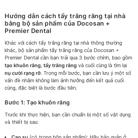
Hướng dẫn cách tẩy trắng răng tại nhà
bằng bộ sản phẩm của Docosan +
Premier Dental
Khác với cách tẩy trắng răng tại nhà thông thường
khác, bộ sản phẩm tẩy trắng răng của Docosan +
Premier Dental cần bạn trải qua 3 bước chính, bao gồm
tạo khuôn răng
tẩy trắng răng
,
và cuối cùng là tìm lại
nụ cười rạng rỡ
. Trong mỗi bước, bạn cần lưu ý một số
vấn đề nhằm không làm ảnh hưởng đến kết quả cuối
cùng, đặc biệt là bước đầu tiên.
Bước 1: Tạo khuôn răng
Trước khi thực hiện, bạn cần chuẩn bị một số vật dụng
và thiết bị sau:
Cao su
(có trong hộp sản phẩm): Hãy bảo quản ở