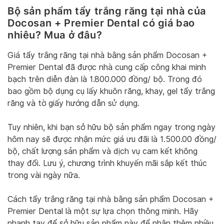
Bộ sản phẩm tẩy trắng răng tại nhà của
Docosan + Premier Dental có giá bao
nhiêu? Mua ở đâu?
Giá tẩy trắng răng tại nhà bằng sản phẩm Docosan +
Premier Dental đã được nhà cung cấp công khai minh
bạch trên diễn đàn là 1.800.000 đồng/ bộ. Trong đó
bao gồm bộ dụng cụ lấy khuôn răng, khay, gel tẩy trắng
răng và tờ giấy hướng dẫn sử dụng.
Tuy nhiên, khi bạn sở hữu bộ sản phẩm ngay trong ngày
hôm nay sẽ được nhận mức giá ưu đãi là 1.500.00 đồng/
bộ, chất lượng sản phẩm và dịch vụ cam kết không
thay đổi. Lưu ý, chương trình khuyến mãi sắp kết thúc
trong vài ngày nữa.
Cách tẩy trắng răng tại nhà bằng sản phẩm Docosan +
Premier Dental là một sự lựa chọn thông minh. Hãy
nhanh tay để sở hữu sản phẩm này để nhận thêm nhiều