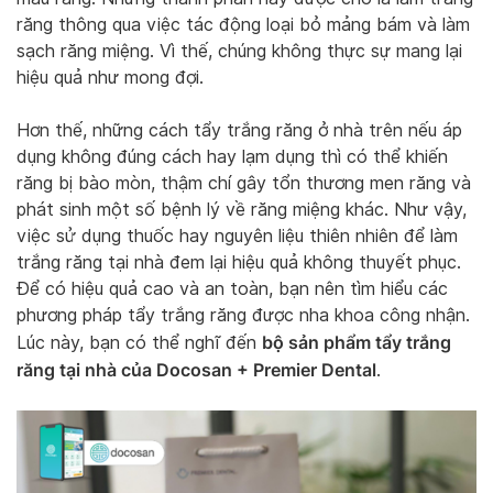
răng thông qua việc tác động loại bỏ mảng bám và làm
sạch răng miệng. Vì thế, chúng không thực sự mang lại
hiệu quả như mong đợi.
Hơn thế, những cách tẩy trắng răng ở nhà trên nếu áp
dụng không đúng cách hay lạm dụng thì có thể khiến
răng bị bào mòn, thậm chí gây tổn thương men răng và
phát sinh một số bệnh lý về răng miệng khác. Như vậy,
việc sử dụng thuốc hay nguyên liệu thiên nhiên để làm
trắng răng tại nhà đem lại hiệu quả không thuyết phục.
Để có hiệu quả cao và an toàn, bạn nên tìm hiểu các
phương pháp tẩy trắng răng được nha khoa công nhận.
bộ sản phẩm tẩy trắng
Lúc này, bạn có thể nghĩ đến
răng tại nhà của Docosan + Premier Dental
.