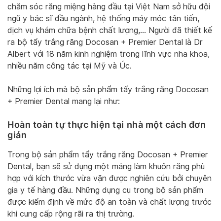
chăm sóc răng miệng hàng đầu tại Việt Nam sở hữu đội
ngũ y bác sĩ đầu ngành, hệ thống máy móc tân tiến,
dịch vụ khám chữa bệnh chất lượng,… Người đã thiết kế
ra bộ tẩy trắng răng Docosan + Premier Dental là Dr
Albert với 18 năm kinh nghiệm trong lĩnh vực nha khoa,
nhiều năm công tác tại Mỹ và Úc.
Những lợi ích mà bộ sản phẩm tẩy trắng răng Docosan
+ Premier Dental mang lại như:
Hoàn toàn tự thực hiện tại nhà một cách đơn
giản
Trong bộ sản phẩm tẩy trắng răng Docosan + Premier
Dental, bạn sẽ sử dụng một máng làm khuôn răng phù
hợp với kích thước vừa vặn được nghiên cứu bởi chuyên
gia y tế hàng đầu. Những dụng cụ trong bộ sản phẩm
được kiểm định về mức độ an toàn và chất lượng trước
khi cung cấp rộng rãi ra thị trường.