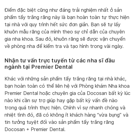
Điểm đặc biệt cũng như đáng trải nghiệm nhất ở sản
phẩm tẩy trắng răng này là bạn hoàn toàn tự thực hiện
tại nhà với quy trình hết sức đơn giản. Bạn sẽ tự lấy
khuôn mẫu răng của mình theo sự chỉ dẫn của chuyên
gia nha khoa. Sau đó, khuôn răng sẽ được vận chuyển
về phòng nha để kiểm tra và tạo hình trong vài ngày.
Nhận tư vấn trực tuyến từ các nha sĩ đầu
ngành tại Premier Dental
Khác với những sản phẩm tẩy trắng răng tại nhà khác,
bạn hoàn toàn có thể liên hệ với Phòng khám Nha khoa
Premier Dental hoặc chuyên gia của Docosan bất kỳ lúc
nào khi cần sự trợ giúp hay gặp bất kỳ vấn đề nào
trong quá trình thực hiện. Chính vì sự nhanh chóng và
nhiệt tình đó, đã có không ít khách hàng “vừa bụng” và
tin tưởng tuyệt đối vào sản phẩm tẩy trắng răng
Docosan + Premier Dental.