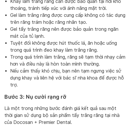
Khay làm trắng răng cần được bảo quản tại nơi khô
thoáng, tránh tiếp xúc với ánh nắng mặt trời.
Gel làm trắng răng được cung cấp không có tác dụng
trên răng trám hoặc răng nhân tạo.
Gel tẩy trắng răng nên được bảo quản trong ngăn
mát của tủ lạnh.
Tuyệt đối không được hút thuốc lá, ăn hoặc uống
trong quá trình đeo khay làm trắng răng.
Trong quá trình làm trắng, răng sẽ tạm thời nhạy cảm
hơn và điều này là hòn toàn mình thường.
Nếu cảm thấy khó chịu, bạn nên tạm ngưng việc sử
dụng khay và liên hệ với bác sĩ nha khoa để được hỗ
trợ.
Bước 3: Nụ cười rạng rỡ
Là một trong những bước đánh giá kết quả sau một
thời gian sử dụng bộ sản phẩm tẩy trắng răng tại nhà
của Docosan + Premier Dental.