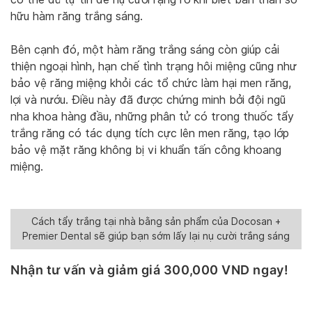
hữu hàm răng trắng sáng.
Bên cạnh đó, một hàm răng trắng sáng còn giúp cải
thiện ngoại hình, hạn chế tình trạng hôi miệng cũng như
bảo vệ răng miệng khỏi các tổ chức làm hại men răng,
lợi và nướu. Điều này đã được chứng minh bởi đội ngũ
nha khoa hàng đầu, những phân tử có trong thuốc tẩy
trắng răng có tác dụng tích cực lên men răng, tạo lớp
bảo vệ mặt răng không bị vi khuẩn tấn công khoang
miệng.
Cách tẩy trắng tại nhà bằng sản phẩm của Docosan +
Premier Dental sẽ giúp bạn sớm lấy lại nụ cười trắng sáng
Nhận tư vấn và giảm giá 300,000 VND ngay
!