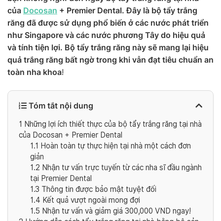
của
Docosan
+ Premier Dental. Đây là bộ tẩy trắng
răng đã được sử dụng phổ biến ở các nước phát triển
như Singapore và các nước phương Tây do hiệu quả
và tính tiện lợi. Bộ tẩy trắng răng này sẽ mang lại hiệu
quả trắng răng bất ngờ trong khi vẫn đạt tiêu chuẩn an
toàn nha khoa
!
Tóm tắt nội dung
1
Những lợi ích thiết thực của bộ tẩy trắng răng tại nhà
của Docosan + Premier Dental
1.1
Hoàn toàn tự thực hiện tại nhà một cách đơn
giản
1.2
Nhận tư vấn trực tuyến từ các nha sĩ đầu ngành
tại Premier Dental
1.3
Thông tin được bảo mật tuyệt đối
1.4
Kết quả vượt ngoài mong đợi
1.5
Nhận tư vấn và giảm giá 300,000 VND ngay!