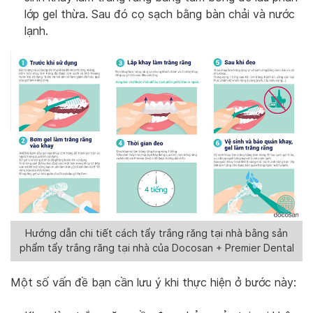
lớp gel thừa. Sau đó cọ sạch bằng bàn chải và nước
lạnh.
Hướng dẫn chi tiết cách tẩy trắng răng tại nhà bằng sản
phẩm tẩy trắng răng tại nhà của Docosan + Premier Dental
Một số vấn đề bạn cần lưu ý khi thực hiện ở bước này: