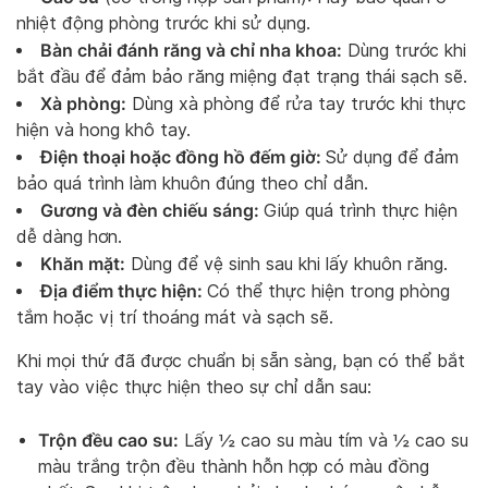
nhiệt động phòng trước khi sử dụng.
Bàn chải đánh răng và chỉ nha khoa:
Dùng trước khi
bắt đầu để đảm bảo răng miệng đạt trạng thái sạch sẽ.
Xà phòng:
Dùng xà phòng để rửa tay trước khi thực
hiện và hong khô tay.
Điện thoại hoặc đồng hồ đếm giờ:
Sử dụng để đảm
bảo quá trình làm khuôn đúng theo chỉ dẫn.
Gương và đèn chiếu sáng:
Giúp quá trình thực hiện
dễ dàng hơn.
Khăn mặt:
Dùng để vệ sinh sau khi lấy khuôn răng.
Địa điểm thực hiện:
Có thể thực hiện trong phòng
tắm hoặc vị trí thoáng mát và sạch sẽ.
Khi mọi thứ đã được chuẩn bị sẵn sàng, bạn có thể bắt
tay vào việc thực hiện theo sự chỉ dẫn sau:
Trộn đều cao su:
Lấy ½ cao su màu tím và ½ cao su
màu trắng trộn đều thành hỗn hợp có màu đồng