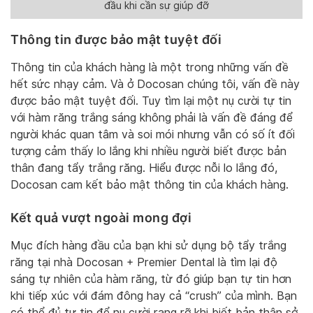
đầu khi cần sự giúp đỡ
Thông tin được bảo mật tuyệt đối
Thông tin của khách hàng là một trong những vấn đề
hết sức nhạy cảm. Và ở Docosan chúng tôi, vấn đề này
được bảo mật tuyệt đối. Tuy tìm lại một nụ cười tự tin
với hàm răng trắng sáng không phải là vấn đề đáng để
người khác quan tâm và soi mói nhưng vẫn có số ít đối
tượng cảm thấy lo lắng khi nhiều người biết được bản
thân đang tẩy trắng răng. Hiểu được nỗi lo lắng đó,
Docosan cam kết bảo mật thông tin của khách hàng.
Kết quả vượt ngoài mong đợi
Mục đích hàng đầu của bạn khi sử dụng bộ tẩy trắng
răng tại nhà Docosan + Premier Dental là tìm lại độ
sáng tự nhiên của hàm răng, từ đó giúp bạn tự tin hơn
khi tiếp xúc với đám đông hay cả “crush” của mình. Bạn
có thể đủ tự tin để nụ cười rạng rỡ khi biết bản thân sở