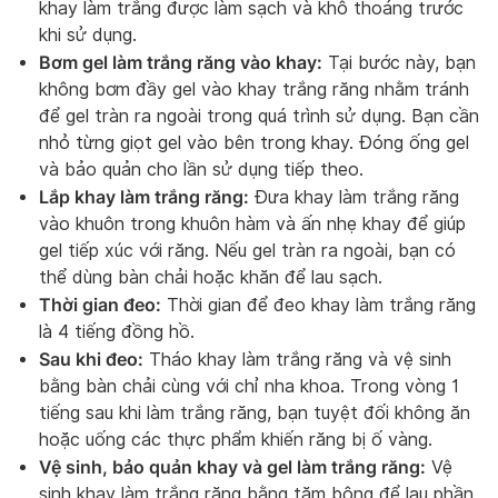
khay làm trắng được làm sạch và khô thoáng trước
khi sử dụng.
Bơm gel làm trắng răng vào khay:
Tại bước này, bạn
không bơm đầy gel vào khay trắng răng nhằm tránh
để gel tràn ra ngoài trong quá trình sử dụng. Bạn cần
nhỏ từng giọt gel vào bên trong khay. Đóng ống gel
và bảo quản cho lần sử dụng tiếp theo.
Lắp khay làm trắng răng:
Đưa khay làm trắng răng
vào khuôn trong khuôn hàm và ấn nhẹ khay để giúp
gel tiếp xúc với răng. Nếu gel tràn ra ngoài, bạn có
thể dùng bàn chải hoặc khăn để lau sạch.
Thời gian đeo:
Thời gian để đeo khay làm trắng răng
là 4 tiếng đồng hồ.
Sau khi đeo:
Tháo khay làm trắng răng và vệ sinh
bằng bàn chải cùng với chỉ nha khoa. Trong vòng 1
tiếng sau khi làm trắng răng, bạn tuyệt đối không ăn
hoặc uống các thực phẩm khiến răng bị ố vàng.
Vệ sinh, bảo quản khay và gel làm trắng răng:
Vệ
sinh khay làm trắng răng bằng tăm bông để lau phần