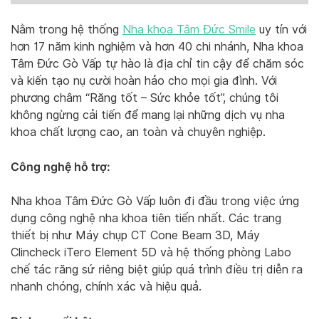
Nằm trong hệ thống
Nha khoa Tâm Đức Smile
uy tín với
hơn 17 năm kinh nghiệm và hơn 40 chi nhánh, Nha khoa
Tâm Đức Gò Vấp tự hào là địa chỉ tin cậy để chăm sóc
và kiến tạo nụ cười hoàn hảo cho mọi gia đình. Với
phương châm “Răng tốt – Sức khỏe tốt”, chúng tôi
không ngừng cải tiến để mang lại những dịch vụ nha
khoa chất lượng cao, an toàn và chuyên nghiệp.
Công nghệ hỗ trợ:
Nha khoa Tâm Đức Gò Vấp luôn đi đầu trong việc ứng
dụng công nghệ nha khoa tiên tiến nhất. Các trang
thiết bị như Máy chụp CT Cone Beam 3D, Máy
Clincheck iTero Element 5D và hệ thống phòng Labo
chế tác răng sứ riêng biệt giúp quá trình điều trị diễn ra
nhanh chóng, chính xác và hiệu quả.