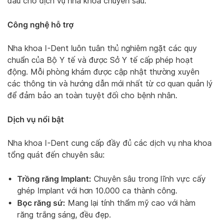
đầu cho dịch vụ nha khoa chuyên sâu.
Công nghệ hỗ trợ
Nha khoa I-Dent luôn tuân thủ nghiêm ngặt các quy
chuẩn của Bộ Y tế và được Sở Y tế cấp phép hoạt
động. Mỗi phòng khám được cập nhật thường xuyên
các thông tin và hướng dẫn mới nhất từ cơ quan quản lý
để đảm bảo an toàn tuyệt đối cho bệnh nhân.
Dịch vụ nổi bật
Nha khoa I-Dent cung cấp đầy đủ các dịch vụ nha khoa
tổng quát đến chuyên sâu:
Trồng răng Implant:
Chuyên sâu trong lĩnh vực cấy
ghép Implant với hơn 10.000 ca thành công.
Bọc răng sứ:
Mang lại tính thẩm mỹ cao với hàm
răng trắng sáng, đều đẹp.