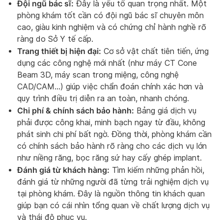
Đội ngũ bác sĩ:
Đây là yếu tố quan trọng nhất. Một
phòng khám tốt cần có đội ngũ bác sĩ chuyên môn
cao, giàu kinh nghiệm và có chứng chỉ hành nghề rõ
ràng do Sở Y tế cấp.
Trang thiết bị hiện đại:
Cơ sở vật chất tiên tiến, ứng
dụng các công nghệ mới nhất (như máy CT Cone
Beam 3D, máy scan trong miệng, công nghệ
CAD/CAM…) giúp việc chẩn đoán chính xác hơn và
quy trình điều trị diễn ra an toàn, nhanh chóng.
Chi phí & chính sách bảo hành:
Bảng giá dịch vụ
phải được công khai, minh bạch ngay từ đầu, không
phát sinh chi phí bất ngờ. Đồng thời, phòng khám cần
có chính sách bảo hành rõ ràng cho các dịch vụ lớn
như niềng răng, bọc răng sứ hay cấy ghép implant.
Đánh giá từ khách hàng:
Tìm kiếm những phản hồi,
đánh giá từ những người đã từng trải nghiệm dịch vụ
tại phòng khám. Đây là nguồn thông tin khách quan
giúp bạn có cái nhìn tổng quan về chất lượng dịch vụ
và thái độ phục vụ.