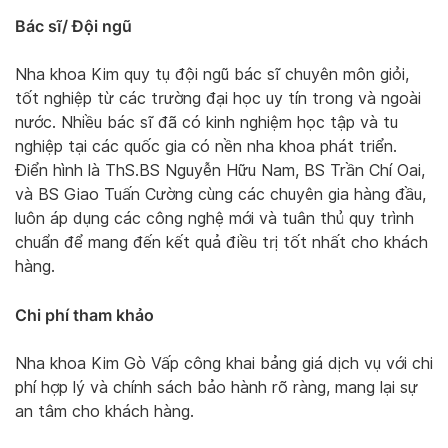
Bác sĩ/ Đội ngũ
Nha khoa Kim quy tụ đội ngũ bác sĩ chuyên môn giỏi,
tốt nghiệp từ các trường đại học uy tín trong và ngoài
nước. Nhiều bác sĩ đã có kinh nghiệm học tập và tu
nghiệp tại các quốc gia có nền nha khoa phát triển.
Điển hình là ThS.BS Nguyễn Hữu Nam, BS Trần Chí Oai,
và BS Giao Tuấn Cường cùng các chuyên gia hàng đầu,
luôn áp dụng các công nghệ mới và tuân thủ quy trình
chuẩn để mang đến kết quả điều trị tốt nhất cho khách
hàng.
Chi phí tham khảo
Nha khoa Kim Gò Vấp công khai bảng giá dịch vụ với chi
phí hợp lý và chính sách bảo hành rõ ràng, mang lại sự
an tâm cho khách hàng.