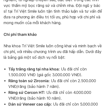
vực thẩm mỹ bọc răng sứ và chỉnh nha. Đội ngũ y bác
sĩ tại Trí Việt Smile luôn tận tình thảo luận và tư vấn để
đưa ra phương án điều trị tối ưu, phù hợp với chi phí và
mong muốn của mỗi khách hàng.
Chi phí tham khảo
Nha khoa Trí Việt Smile luôn công khai và minh bạch về
chi phí, với nhiều chương trình ưu đãi hấp dẫn. Dưới đây
là bảng giá một số dịch vụ nổi bật:
Tẩy trắng răng tại nha khoa:
Ưu đãi chỉ còn
1.500.000 VNĐ (giá gốc 3.000.000 VNĐ).
Răng toàn sứ Zirconia:
Ưu đãi chỉ còn 2.500.000
VNĐ/răng (bảo hành 7 năm).
Răng sứ Cercon HT:
Ưu đãi chỉ còn 4.000.000
VNĐ/răng (bảo hành 10 năm).
Dán sứ Veneer cao cấp:
Ưu đãi chỉ còn 5.000.000