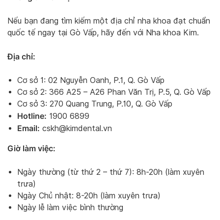
Nếu bạn đang tìm kiếm một địa chỉ nha khoa đạt chuẩn
quốc tế ngay tại Gò Vấp, hãy đến với Nha khoa Kim.
Địa chỉ:
Cơ sở 1: 02 Nguyễn Oanh, P.1, Q. Gò Vấp
Cơ sở 2: 366 A25 – A26 Phan Văn Trị, P.5, Q. Gò Vấp
Cơ sở 3: 270 Quang Trung, P.10, Q. Gò Vấp
Hotline:
1900 6899
Email:
cskh@kimdental.vn
Giờ làm việc:
Ngày thường (từ thứ 2 – thứ 7): 8h-20h (làm xuyên
trưa)
Ngày Chủ nhật: 8-20h (làm xuyên trưa)
Ngày lễ làm việc bình thường