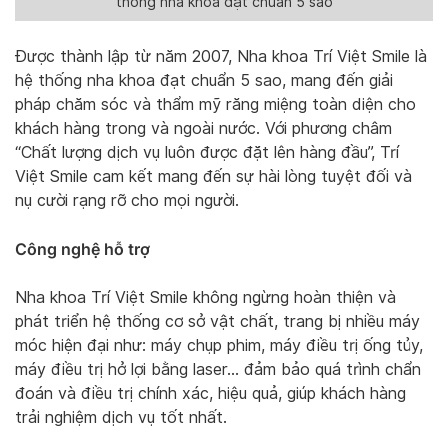
thống nha khoa đạt chuẩn 5 sao
Được thành lập từ năm 2007, Nha khoa Trí Việt Smile là
hệ thống nha khoa đạt chuẩn 5 sao, mang đến giải
pháp chăm sóc và thẩm mỹ răng miệng toàn diện cho
khách hàng trong và ngoài nước. Với phương châm
“Chất lượng dịch vụ luôn được đặt lên hàng đầu”, Trí
Việt Smile cam kết mang đến sự hài lòng tuyệt đối và
nụ cười rạng rỡ cho mọi người.
Công nghệ hỗ trợ
Nha khoa Trí Việt Smile không ngừng hoàn thiện và
phát triển hệ thống cơ sở vật chất, trang bị nhiều máy
móc hiện đại như: máy chụp phim, máy điều trị ống tủy,
máy điều trị hở lợi bằng laser… đảm bảo quá trình chẩn
đoán và điều trị chính xác, hiệu quả, giúp khách hàng
trải nghiệm dịch vụ tốt nhất.