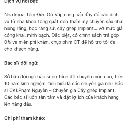
Dịch vụ nổi bật:
Nha khoa Tâm Đức Gò Vấp cung cấp đầy đủ các dịch
vụ từ nha khoa tổng quát đến thẩm mỹ chuyên sâu như
niềng răng, bọc răng sứ, cấy ghép Implant… với mức giá
công khai, minh bạch. Đặc biệt, có chính sách trả góp
0% và miễn phí khám, chụp phim CT để hỗ trợ tối đa
cho khách hàng.
Bác sĩ/ đội ngũ:
Sở hữu đội ngũ bác sĩ có trình độ chuyên môn cao, trên
10 năm kinh nghiệm, tiêu biểu là các chuyên gia như Bác
sĩ CKI.Phạm Nguyễn – Chuyên gia Cấy ghép Implant.
Các bác sĩ luôn tận tâm và đặt lợi ích của khách hàng
lên hàng đầu.
Chi phí tham khảo: