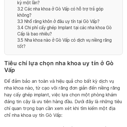
kỳ một lần?
3.2
Các nha khoa ở Gò Vấp có hỗ trợ trả góp
không?
3.3
Nhổ răng khôn ở đâu uy tín tại Gò Vấp?
3.4
Chi phí cấy ghép Implant tại các nha khoa Gò
Cấp là bao nhiêu?
3.5
Nha khoa nào ở Gò Vấp có dịch vụ niềng răng
tốt?
Tiêu chí lựa chọn nha khoa uy tín ở Gò
Vấp
Để đảm bảo an toàn và hiệu quả cho bất kỳ dịch vụ
nha khoa nào, từ cạo vôi răng đơn giản đến niềng răng
hay cấy ghép implant, việc lựa chọn một phòng khám
đáng tin cậy là ưu tiên hàng đầu. Dưới đây là những tiêu
chí quan trọng bạn cần xem xét khi tìm kiếm một địa
chỉ nha khoa uy tín Gò Vấp: