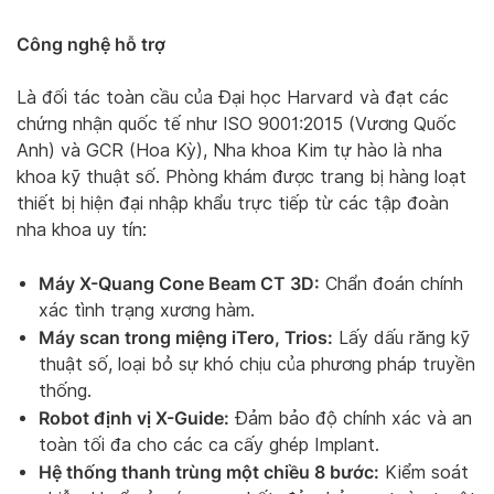
Công nghệ hỗ trợ
Là đối tác toàn cầu của Đại học Harvard và đạt các
chứng nhận quốc tế như ISO 9001:2015 (Vương Quốc
Anh) và GCR (Hoa Kỳ), Nha khoa Kim tự hào là nha
khoa kỹ thuật số. Phòng khám được trang bị hàng loạt
thiết bị hiện đại nhập khẩu trực tiếp từ các tập đoàn
nha khoa uy tín:
Máy X-Quang Cone Beam CT 3D:
Chẩn đoán chính
xác tình trạng xương hàm.
Máy scan trong miệng iTero, Trios:
Lấy dấu răng kỹ
thuật số, loại bỏ sự khó chịu của phương pháp truyền
thống.
Robot định vị X-Guide:
Đảm bảo độ chính xác và an
toàn tối đa cho các ca cấy ghép Implant.
Hệ thống thanh trùng một chiều 8 bước:
Kiểm soát