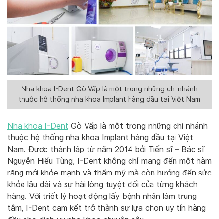
Nha khoa I-Dent Gò Vấp là một trong những chi nhánh
thuộc hệ thống nha khoa Implant hàng đầu tại Việt Nam
Nha khoa I-Dent
Gò Vấp là một trong những chi nhánh
thuộc hệ thống nha khoa Implant hàng đầu tại Việt
Nam. Được thành lập từ năm 2014 bởi Tiến sĩ – Bác sĩ
Nguyễn Hiếu Tùng, I-Dent không chỉ mang đến một hàm
răng mới khỏe mạnh và thẩm mỹ mà còn hướng đến sức
khỏe lâu dài và sự hài lòng tuyệt đối của từng khách
hàng. Với triết lý hoạt động lấy bệnh nhân làm trung
tâm, I-Dent cam kết trở thành sự lựa chọn uy tín hàng