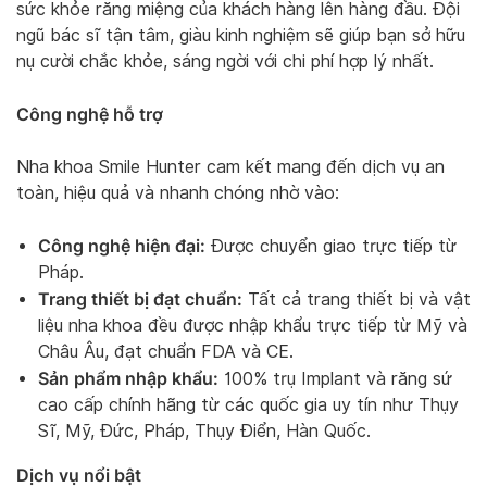
sức khỏe răng miệng của khách hàng lên hàng đầu. Đội
ngũ bác sĩ tận tâm, giàu kinh nghiệm sẽ giúp bạn sở hữu
nụ cười chắc khỏe, sáng ngời với chi phí hợp lý nhất.
Công nghệ hỗ trợ
Nha khoa Smile Hunter cam kết mang đến dịch vụ an
toàn, hiệu quả và nhanh chóng nhờ vào:
Công nghệ hiện đại:
Được chuyển giao trực tiếp từ
Pháp.
Trang thiết bị đạt chuẩn:
Tất cả trang thiết bị và vật
liệu nha khoa đều được nhập khẩu trực tiếp từ Mỹ và
Châu Âu, đạt chuẩn FDA và CE.
Sản phẩm nhập khẩu:
100% trụ Implant và răng sứ
cao cấp chính hãng từ các quốc gia uy tín như Thụy
Sĩ, Mỹ, Đức, Pháp, Thụy Điển, Hàn Quốc.
Dịch vụ nổi bật