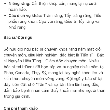
Niềng răng:
Cải thiện khớp cắn, mang lại nụ cười
hoàn hảo.
Các dịch vụ khác:
Trám răng, Tẩy trắng răng, Tiểu
phẫu răng khôn, Cạo vôi răng, Điều trị tủy răng và
Nhổ răng.
Bác sĩ/ Đội ngũ
Sở hữu đội ngũ bác sĩ chuyên khoa răng hàm mặt giỏi
chuyên môn, giàu kinh nghiệm, đặc biệt là Tiến sĩ – Bác
sĩ Nguyễn Hiếu Tùng – Giám đốc chuyên môn. Nhiều
bác sĩ tại I-Dent đã học tập và tu nghiệp nhiều năm tại
Pháp, Canada, Thụy Sỹ, mang lại tay nghề khéo léo và
kiến thức chuyên môn vững vàng. Đội ngũ y bác sĩ tại
đây luôn đặt chữ “Tâm” và sự tận tâm lên hàng đầu,
đảm bảo bệnh nhân cảm thấy thoải mái như người thân
trong gia đình.
Chi phí tham khảo