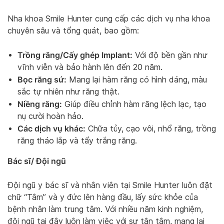
Nha khoa Smile Hunter cung cấp các dịch vụ nha khoa
chuyên sâu và tổng quát, bao gồm:
Trồng răng/Cấy ghép Implant:
Với độ bền gần như
vĩnh viễn và bảo hành lên đến 20 năm.
Bọc răng sứ:
Mang lại hàm răng có hình dáng, màu
sắc tự nhiên như răng thật.
Niềng răng:
Giúp điều chỉnh hàm răng lệch lạc, tạo
nụ cười hoàn hảo.
Các dịch vụ khác:
Chữa tủy, cạo vôi, nhổ răng, trồng
răng tháo lắp và tẩy trắng răng.
Bác sĩ/ Đội ngũ
Đội ngũ y bác sĩ và nhân viên tại Smile Hunter luôn đặt
chữ “Tâm” và y đức lên hàng đầu, lấy sức khỏe của
bệnh nhân làm trung tâm. Với nhiều năm kinh nghiệm,
đội ngũ tại đây luôn làm việc với sự tận tâm, mang lại