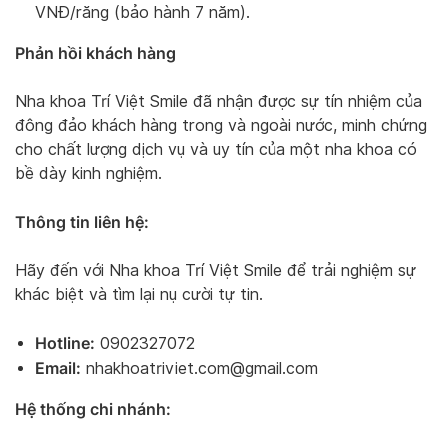
VNĐ/răng (bảo hành 7 năm).
Phản hồi khách hàng
Nha khoa Trí Việt Smile đã nhận được sự tín nhiệm của
đông đảo khách hàng trong và ngoài nước, minh chứng
cho chất lượng dịch vụ và uy tín của một nha khoa có
bề dày kinh nghiệm.
Thông tin liên hệ:
Hãy đến với Nha khoa Trí Việt Smile để trải nghiệm sự
khác biệt và tìm lại nụ cười tự tin.
Hotline:
0902327072
Email:
nhakhoatriviet.com@gmail.com
Hệ thống chi nhánh: