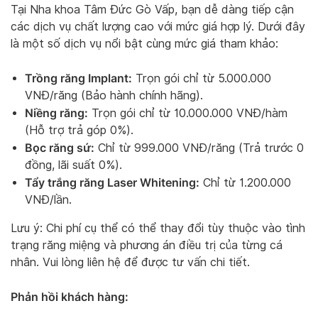
Tại Nha khoa Tâm Đức Gò Vấp, bạn dễ dàng tiếp cận
các dịch vụ chất lượng cao với mức giá hợp lý. Dưới đây
là một số dịch vụ nổi bật cùng mức giá tham khảo:
Trồng răng Implant:
Trọn gói chỉ từ 5.000.000
VNĐ/răng (Bảo hành chính hãng).
Niềng răng:
Trọn gói chỉ từ 10.000.000 VNĐ/hàm
(Hỗ trợ trả góp 0%).
Bọc răng sứ:
Chỉ từ 999.000 VNĐ/răng (Trả trước 0
đồng, lãi suất 0%).
Tẩy trắng răng Laser Whitening:
Chỉ từ 1.200.000
VNĐ/lần.
Lưu ý: Chi phí cụ thể có thể thay đổi tùy thuộc vào tình
trạng răng miệng và phương án điều trị của từng cá
nhân. Vui lòng liên hệ để được tư vấn chi tiết.
Phản hồi khách hàng: