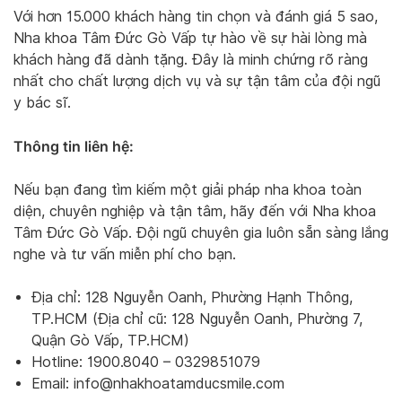
Với hơn 15.000 khách hàng tin chọn và đánh giá 5 sao,
Nha khoa Tâm Đức Gò Vấp tự hào về sự hài lòng mà
khách hàng đã dành tặng. Đây là minh chứng rõ ràng
nhất cho chất lượng dịch vụ và sự tận tâm của đội ngũ
y bác sĩ.
Thông tin liên hệ:
Nếu bạn đang tìm kiếm một giải pháp nha khoa toàn
diện, chuyên nghiệp và tận tâm, hãy đến với Nha khoa
Tâm Đức Gò Vấp. Đội ngũ chuyên gia luôn sẵn sàng lắng
nghe và tư vấn miễn phí cho bạn.
Địa chỉ: 128 Nguyễn Oanh, Phường Hạnh Thông,
TP.HCM (Địa chỉ cũ: 128 Nguyễn Oanh, Phường 7,
Quận Gò Vấp, TP.HCM)
Hotline: 1900.8040 – 0329851079
Email:
info@nhakhoatamducsmile.com