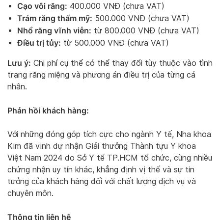
Cạo vôi răng:
400.000 VNĐ (chưa VAT)
Trám răng thẩm mỹ:
500.000 VNĐ (chưa VAT)
Nhổ răng vĩnh viễn:
từ 800.000 VNĐ (chưa VAT)
Điều trị tủy:
từ 500.000 VNĐ (chưa VAT)
Lưu ý:
Chi phí cụ thể có thể thay đổi tùy thuộc vào tình
trạng răng miệng và phương án điều trị của từng cá
nhân.
Phản hồi khách hàng:
Với những đóng góp tích cực cho ngành Y tế, Nha khoa
Kim đã vinh dự nhận Giải thưởng Thành tựu Y khoa
Việt Nam 2024 do Sở Y tế TP.HCM tổ chức, cùng nhiều
chứng nhận uy tín khác, khẳng định vị thế và sự tin
tưởng của khách hàng đối với chất lượng dịch vụ và
chuyên môn.
Thông tin liên hệ