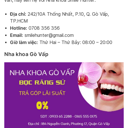
vấn, hãy liên hệ với Nha khoa Smile Hunter:
Địa chỉ:
242/10A Thống Nhất, P.10, Q. Gò Vấp,
TP.HCM
Hotline:
0708 356 356
Email:
smilehunter@gmail.com
Giờ làm việc:
Thứ Hai – Thứ Bảy: 08:00 – 20:00
Nha khoa Gò Vấp