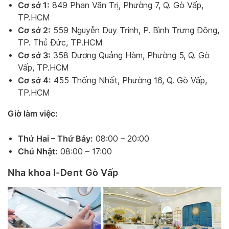
Cơ sở 1:
849 Phan Văn Trị, Phường 7, Q. Gò Vấp,
TP.HCM
Cơ sở 2:
559 Nguyễn Duy Trinh, P. Bình Trưng Đông,
TP. Thủ Đức, TP.HCM
Cơ sở 3:
358 Dương Quảng Hàm, Phường 5, Q. Gò
Vấp, TP.HCM
Cơ sở 4:
455 Thống Nhất, Phường 16, Q. Gò Vấp,
TP.HCM
Giờ làm việc:
Thứ Hai – Thứ Bảy:
08:00 – 20:00
Chủ Nhật:
08:00 – 17:00
Nha khoa I-Dent Gò Vấp