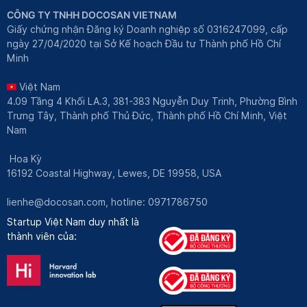
CÔNG TY TNHH DOCOSAN VIETNAM
Giấy chứng nhận Đăng ký Doanh nghiệp số 0316247099, cấp
ngày 27/04/2020 tại Sở Kế hoạch Đầu tư Thành phố Hồ Chí
Minh
Việt Nam
4.09 Tầng 4 Khối LA.3, 381-383 Nguyễn Duy Trinh, Phường Bình
Trưng Tây, Thành phố Thủ Đức, Thành phố Hồ Chí Minh, Việt
Nam
Hoa Kỳ
16192 Coastal Highway, Lewes, DE 19958, USA
lienhe@docosan.com
, hotline: 0971786750
Startup Việt Nam duy nhất là
thành viên của: