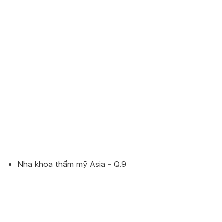
Nha khoa thẩm mỹ Asia – Q.9