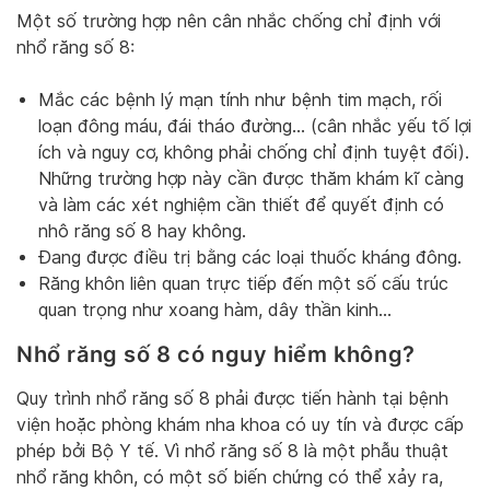
Một số trường hợp nên cân nhắc chống chỉ định với
nhổ răng số 8:
Mắc các bệnh lý mạn tính như bệnh tim mạch, rối
loạn đông máu, đái tháo đường… (cân nhắc yếu tố lợi
ích và nguy cơ, không phải chống chỉ định tuyệt đối).
Những trường hợp này cần được thăm khám kĩ càng
và làm các xét nghiệm cần thiết để quyết định có
nhô răng số 8 hay không.
Đang được điều trị bằng các loại thuốc kháng đông.
Răng khôn liên quan trực tiếp đến một số cấu trúc
quan trọng như xoang hàm, dây thần kinh…
Nhổ răng số 8 có nguy hiểm không?
Quy trình nhổ răng số 8 phải được tiến hành tại bệnh
viện hoặc phòng khám nha khoa có uy tín và được cấp
phép bởi Bộ Y tế. Vì nhổ răng số 8 là một phẫu thuật
nhổ răng khôn, có một số biến chứng có thể xảy ra,