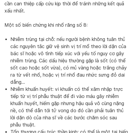
cần can thiệp cấp cứu kịp thời để tránh những kết quả
xấu nhất.
Một số biến chứng khi nhổ răng số 8:
Nhiễm trùng tại chỗ: nếu người bệnh không tuân thủ
các nguyên tắc giữ vệ sinh vị trí mổ theo lời dặn của
bác sĩ hoặc vô tình tiếp xúc với yếu tố nguy cơ gây
nhiễm trùng. Các dấu hiệu thường gặp là sốt (có thể
sốt cao hoặc sốt vừa), có mủ vàng hoặc trắng chảy
ra từ vết nhổ, hoặc vị trí nhổ đau nhức sưng đỏ dai
dẳng…
Nhiễm khuẩn huyết: vi khuẩn có thể xâm nhập trực
tiếp từ vị trí phẫu thuật để đi vào máu gây nhiễm
khuẩn huyết, hiếm gặp nhưng hậu quả vô cùng nặng
nề, có thể dẫn tới tử vong do đó cần phải tuân thủ
lời dặn dò của nha sĩ về các bước chăm sóc sau
phẫu thuật.
Tổn thương cấu trúc thần kinh: có thể là một tai biến