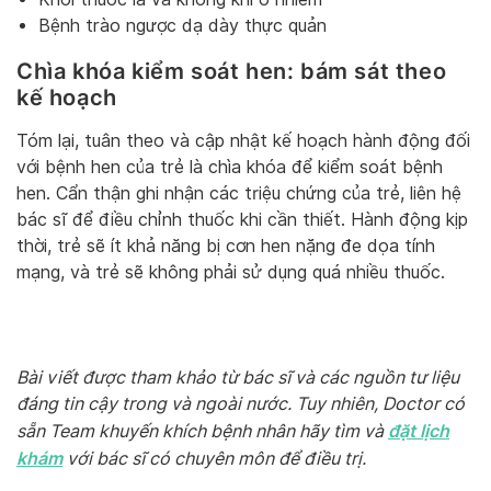
Bệnh trào ngược dạ dày thực quản
Chìa khóa kiểm soát hen: bám sát theo
kế hoạch
Tóm lại, tuân theo và cập nhật kế hoạch hành động đối
với bệnh hen của trẻ là chìa khóa để kiểm soát bệnh
hen. Cẩn thận ghi nhận các triệu chứng của trẻ, liên hệ
bác sĩ để điều chỉnh thuốc khi cần thiết. Hành động kịp
thời, trẻ sẽ ít khả năng bị cơn hen nặng đe dọa tính
mạng, và trẻ sẽ không phải sử dụng quá nhiều thuốc.
Bài viết được tham khảo từ bác sĩ và các nguồn tư liệu
đáng tin cậy trong và ngoài nước. Tuy nhiên, Doctor có
đặt lịch
sẵn Team khuyến khích bệnh nhân hãy tìm và
khám
với bác sĩ có chuyên môn để điều trị.