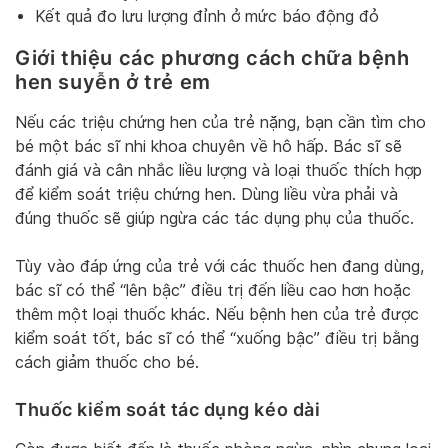
Kết quả đo lưu lượng đỉnh ở mức báo động đỏ
Giới thiệu các phương cách chữa bệnh
hen suyễn ở trẻ em
Nếu các triệu chứng hen của trẻ nặng, bạn cần tìm cho
bé một bác sĩ nhi khoa chuyên về hô hấp. Bác sĩ sẽ
đánh giá và cân nhắc liều lượng và loại thuốc thích hợp
để kiểm soát triệu chứng hen. Dùng liều vừa phải và
đúng thuốc sẽ giúp ngừa các tác dụng phụ của thuốc.
Tùy vào đáp ứng của trẻ với các thuốc hen đang dùng,
bác sĩ có thể “lên bậc” điều trị đến liều cao hơn hoặc
thêm một loại thuốc khác. Nếu bệnh hen của trẻ được
kiểm soát tốt, bác sĩ có thể “xuống bậc” điều trị bằng
cách giảm thuốc cho bé.
Thuốc kiểm soát tác dụng kéo dài