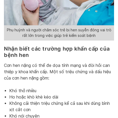
Phụ huỳnh và người chăm sóc trẻ bị hen suyễn đóng vai trò
rất lớn trong việc giúp trẻ kiểm soát bệnh
Nhận biết các trường hợp khẩn cấp của
bệnh hen
Cơn hen nặng có thể đe dọa tính mạng và đòi hỏi can
thiệp y khoa khẩn cấp. Một số triệu chứng và dấu hiệu
của cơn hen nặng gồm:
Khó thở nhiều
Ho hoặc khò khè kéo dài
Không cải thiện triệu chứng kể cả sau khi dùng bình
xịt cắt cơn
Khó nói chuyện