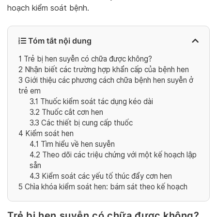
hoạch kiểm soát bệnh.
Tóm tắt nội dung
1
Trẻ bị hen suyễn có chữa được không?
2
Nhận biết các trường hợp khẩn cấp của bệnh hen
3
Giới thiệu các phương cách chữa bệnh hen suyễn ở
trẻ em
3.1
Thuốc kiểm soát tác dụng kéo dài
3.2
Thuốc cắt cơn hen
3.3
Các thiết bị cung cấp thuốc
4
Kiểm soát hen
4.1
Tìm hiểu về hen suyễn
4.2
Theo dõi các triệu chứng với một kế hoạch lập
sẵn
4.3
Kiểm soát các yếu tố thúc đẩy cơn hen
5
Chìa khóa kiểm soát hen: bám sát theo kế hoạch
Trẻ bị hen suyễn có chữa được không?