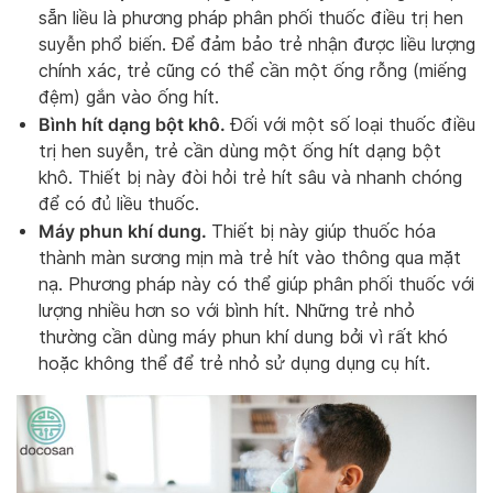
sẵn liều là phương pháp phân phối thuốc điều trị hen
suyễn phổ biến. Để đảm bảo trẻ nhận được liều lượng
chính xác, trẻ cũng có thể cần một ống rỗng (miếng
đệm) gắn vào ống hít.
Bình hít dạng bột khô.
Đối với một số loại thuốc điều
trị hen suyễn, trẻ cần dùng một ống hít dạng bột
khô. Thiết bị này đòi hỏi trẻ hít sâu và nhanh chóng
để có đủ liều thuốc.
Máy phun khí dung.
Thiết bị này giúp thuốc hóa
thành màn sương mịn mà trẻ hít vào thông qua mặt
nạ. Phương pháp này có thể giúp phân phối thuốc với
lượng nhiều hơn so với bình hít. Những trẻ nhỏ
thường cần dùng máy phun khí dung bởi vì rất khó
hoặc không thể để trẻ nhỏ sử dụng dụng cụ hít.