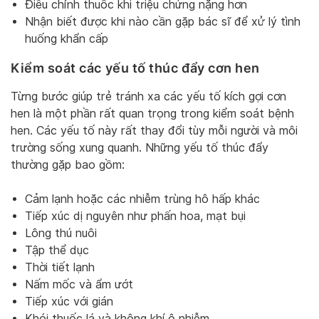
Điều chỉnh thuốc khi triệu chứng nặng hơn
Nhận biết được khi nào cần gặp bác sĩ để xử lý tình
huống khẩn cấp
Kiểm soát các yếu tố thúc đẩy cơn hen
Từng bước giúp trẻ tránh xa các yếu tố kích gợi cơn
hen là một phần rất quan trọng trong kiểm soát bệnh
hen. Các yếu tố này rất thay đổi tùy mỗi người và môi
trường sống xung quanh. Những yếu tố thúc đẩy
thường gặp bao gồm:
Cảm lạnh hoặc các nhiễm trùng hô hấp khác
Tiếp xúc dị nguyên như phấn hoa, mạt bụi
Lông thú nuôi
Tập thể dục
Thời tiết lạnh
Nấm mốc và ẩm ướt
Tiếp xúc với gián
Khói thuốc lá và không khí ô nhiễm