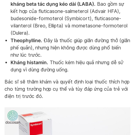
kháng beta tác dụng kéo dài (LABA).
Bao gồm sự
kết hợp của fluticasone-salmeterol (Advair HFA),
budesonide-formoterol (Symbicort), fluticasone-
vilanterol (Breo, Ellipta) và mometasone-formoterol
(Dulera).
Theophylline.
Đây là thuốc giúp giãn đường thở (giãn
phế quản), nhưng hiện không được dùng phổ biến
như lúc trước.
Kháng histamin.
Thuốc kém hiệu quả nhưng dễ sử
dụng vì dùng đường uống.
Bác sĩ sẽ thăm khám và quyết định loại thuốc thích hợp
cho từng trường hợp cụ thể và tùy đáp ứng của trẻ với
điện trị trước đó.