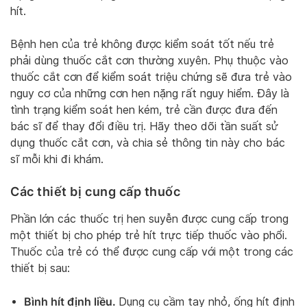
hít.
Bệnh hen của trẻ không được kiểm soát tốt nếu trẻ
phải dùng thuốc cắt cơn thường xuyên. Phụ thuộc vào
thuốc cắt cơn để kiểm soát triệu chứng sẽ đưa trẻ vào
nguy cơ của những cơn hen nặng rất nguy hiểm. Đây là
tình trạng kiểm soát hen kém, trẻ cần được đưa đến
bác sĩ để thay đổi điều trị. Hãy theo dõi tần suất sử
dụng thuốc cắt cơn, và chia sẻ thông tin này cho bác
sĩ mỗi khi đi khám.
Các thiết bị cung cấp thuốc
Phần lớn các thuốc trị hen suyễn được cung cấp trong
một thiết bị cho phép trẻ hít trực tiếp thuốc vào phổi.
Thuốc của trẻ có thể được cung cấp với một trong các
thiết bị sau:
Bình hít định liều.
Dụng cụ cầm tay nhỏ, ống hít định