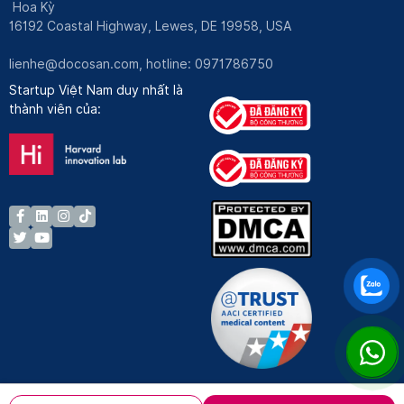
Hoa Kỳ
16192 Coastal Highway, Lewes, DE 19958, USA
lienhe@docosan.com
, hotline: 0971786750
Startup Việt Nam duy nhất là
thành viên của: