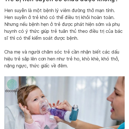
Hen suyễn là một bệnh lý viêm đường thở mạn tính.
Hen suyễn ở trẻ khó có thể điều trị khỏi hoàn toàn.
Nhưng nếu bệnh hẹn ở trẻ được phát hiện sớm và phụ
huynh có ý thức giúp trẻ tuân thủ theo điều trị của bác
sĩ thì có thể kiểm soát được bệnh.
Cha mẹ và người chăm sóc trẻ cần nhận biết các dấu
hiệu trẻ sắp lên cơn hen như trẻ ho, khò khè, khó thở,
nặng ngực, thức giấc về đêm.