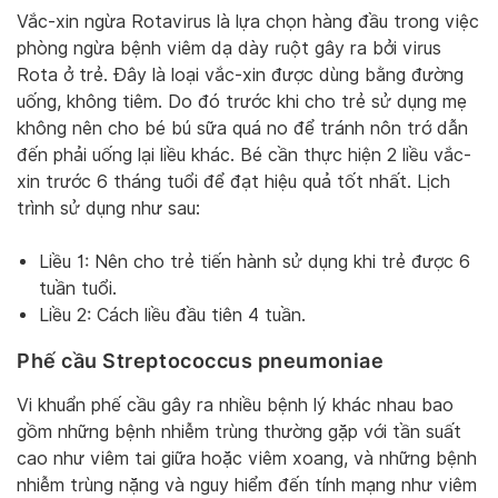
Vắc-xin ngừa Rotavirus là lựa chọn hàng đầu trong việc
phòng ngừa bệnh viêm dạ dày ruột gây ra bởi virus
Rota ở trẻ. Đây là loại vắc-xin được dùng bằng đường
uống, không tiêm. Do đó trước khi cho trẻ sử dụng mẹ
không nên cho bé bú sữa quá no để tránh nôn trớ dẫn
đến phải uống lại liều khác. Bé cần thực hiện 2 liều vắc-
xin trước 6 tháng tuổi để đạt hiệu quả tốt nhất. Lịch
trình sử dụng như sau:
Liều 1: Nên cho trẻ tiến hành sử dụng khi trẻ được 6
tuần tuổi.
Liều 2: Cách liều đầu tiên 4 tuần.
Phế cầu Streptococcus pneumoniae
Vi khuẩn phế cầu gây ra nhiều bệnh lý khác nhau bao
gồm những bệnh nhiễm trùng thường gặp với tần suất
cao như viêm tai giữa hoặc viêm xoang, và những bệnh
nhiễm trùng nặng và nguy hiểm đến tính mạng như viêm