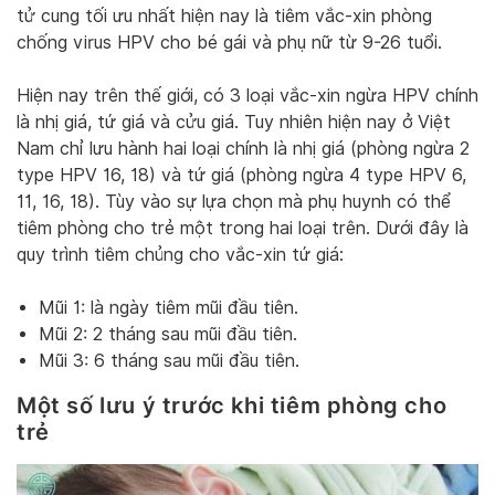
tử cung tối ưu nhất hiện nay là tiêm vắc-xin phòng
chống virus HPV cho bé gái và phụ nữ từ 9-26 tuổi.
Hiện nay trên thế giới, có 3 loại vắc-xin ngừa HPV chính
là nhị giá, tứ giá và cửu giá. Tuy nhiên hiện nay ở Việt
Nam chỉ lưu hành hai loại chính là nhị giá (phòng ngừa 2
type HPV 16, 18) và tứ giá (phòng ngừa 4 type HPV 6,
11, 16, 18). Tùy vào sự lựa chọn mà phụ huynh có thể
tiêm phòng cho trẻ một trong hai loại trên. Dưới đây là
quy trình tiêm chủng cho vắc-xin tứ giá:
Mũi 1: là ngày tiêm mũi đầu tiên.
Mũi 2: 2 tháng sau mũi đầu tiên.
Mũi 3: 6 tháng sau mũi đầu tiên.
Một số lưu ý trước khi tiêm phòng cho
trẻ