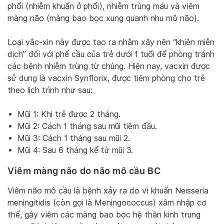
phổi (nhiễm khuẩn ở phổi), nhiễm trùng máu và viêm
màng não (màng bao bọc xung quanh nhu mô não).
Loại vắc-xin này được tạo ra nhằm xây nên “khiên miễn
dịch” đối với phế cầu của trẻ dưới 1 tuổi để phòng tránh
các bệnh nhiễm trùng từ chúng. Hiện nay, vacxin được
sử dụng là vacxin Synflorix, được tiêm phòng cho trẻ
theo lịch trình như sau:
Mũi 1: Khi trẻ được 2 tháng.
Mũi 2: Cách 1 tháng sau mũi tiêm đầu.
Mũi 3: Cách 1 tháng sau mũi 2.
Mũi 4: Sau 6 tháng kể từ mũi 3.
Viêm màng não do não mô cầu BC
Viêm não mô cầu là bệnh xảy ra do vi khuẩn Neisseria
meningitidis (còn gọi là Meningococcus) xâm nhập cơ
thể, gây viêm các màng bao bọc hệ thần kinh trung