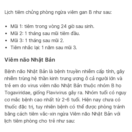
Lịch tiêm chủng phòng ngừa viêm gan B như sau:
Mũi 1: tiêm trong vòng 24 giờ sau sinh.
Mũi 2: 1 tháng sau mũi tiêm đầu.
Mũi 3: 1 tháng sau mũi 2.
Tiêm nhắc lại: 1 năm sau mũi 3.
Viêm não Nhật Bản
Bệnh não Nhật Bản là bệnh truyền nhiễm cấp tính, gây
nhiễm trùng hệ thần kinh trung ương ở cả người lớn và
trẻ em do virus viêm não Nhật Bản thuộc nhóm B họ
Togaviridae, giống Flavivirus gây ra. Nhóm tuổi có nguy
cơ mắc bệnh cao nhất từ 2-6 tuổi. Hiện nay chưa có
thuốc đặc trị, tuy nhiên bệnh có thể được phòng tránh
bằng cách tiêm vắc-xin ngừa Viêm não Nhật Bản với
lịch tiêm phòng cho trẻ như sau: