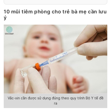
10 mũi tiêm phòng cho trẻ bà mẹ cần lưu
ý
Vắc-xin cần được sử dụng đúng theo quy trình Bộ Y tế đề
ra