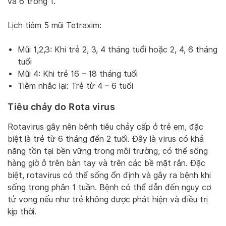
và 6 trong 1.
Lịch tiêm 5 mũi Tetraxim:
Mũi 1,2,3: Khi trẻ 2, 3, 4 tháng tuổi hoặc 2, 4, 6 tháng
tuổi
Mũi 4: Khi trẻ 16 – 18 tháng tuổi
Tiêm nhắc lại: Trẻ từ 4 – 6 tuổi
Tiêu chảy do Rota virus
Rotavirus gây nên bệnh tiêu chảy cấp ở trẻ em, đặc
biệt là trẻ từ 6 tháng đến 2 tuổi. Đây là virus có khả
năng tồn tại bền vững trong môi trường, có thể sống
hàng giờ ở trên bàn tay và trên các bề mặt rắn. Đặc
biệt, rotavirus có thể sống ổn định và gây ra bệnh khi
sống trong phân 1 tuần. Bệnh có thể dẫn đến nguy cơ
tử vong nếu như trẻ không được phát hiện và điều trị
kịp thời.