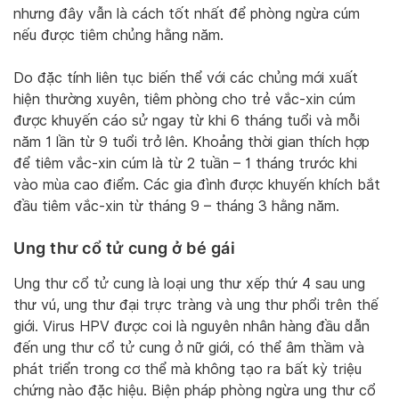
nhưng đây vẫn là cách tốt nhất để phòng ngừa cúm
nếu được tiêm chủng hằng năm.
Do đặc tính liên tục biến thể với các chủng mới xuất
hiện thường xuyên, tiêm phòng cho trẻ vắc-xin cúm
được khuyến cáo sử ngay từ khi 6 tháng tuổi và mỗi
năm 1 lần từ 9 tuổi trở lên. Khoảng thời gian thích hợp
để tiêm vắc-xin cúm là từ 2 tuần – 1 tháng trước khi
vào mùa cao điểm. Các gia đình được khuyến khích bắt
đầu tiêm vắc-xin từ tháng 9 – tháng 3 hằng năm.
Ung thư cổ tử cung ở bé gái
Ung thư cổ tử cung là loại ung thư xếp thứ 4 sau ung
thư vú, ung thư đại trực tràng và ung thư phổi trên thế
giới. Virus HPV được coi là nguyên nhân hàng đầu dẫn
đến ung thư cổ tử cung ở nữ giới, có thể âm thầm và
phát triển trong cơ thể mà không tạo ra bất kỳ triệu
chứng nào đặc hiệu. Biện pháp phòng ngừa ung thư cổ