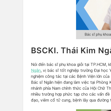
Bác sĩ phụ khoa
BSCKI. Thái Kim Ngâ
Nói đến bác sĩ phụ khoa giỏi tại TP.HCM, 
Ngân
, vị bác sĩ tốt nghiệp trường Đại họ
nghiệm công tác tại các Bệnh Viện lớn của
Bác sĩ Ngân hiện đang làm việc tại Phòn
nhánh phía Nam chính thức của Hội Chữ Th
nhiều trường hợp phức tạp cho các vấn đề
đạo, viêm cổ tử cung, bệnh lây qua đường 