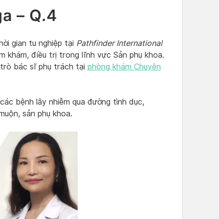
ga – Q.4
ời gian tu nghiệp tại
Pathfinder International
 khám, điều trị trong lĩnh vực Sản phụ khoa.
trò bác sĩ phụ trách tại
phòng khám Chuyên
các bệnh lây nhiễm qua đường tình dục,
muộn, sản phụ khoa.