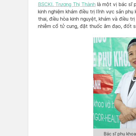
BSCKI. Trương Thị Thành
là một vị bác sĩ 
kinh nghiệm khám điều trị lĩnh vực sản phụ
thai, điều hòa kinh nguyệt, khám và điều tr
nhiễm cổ tử cung, đặt thuốc âm đạo, đốt sù
Bác sĩ phụ kho