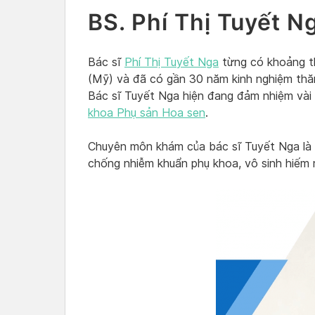
BS. Phí Thị Tuyết N
Bác sĩ
Phí Thị Tuyết Nga
từng có khoảng th
(Mỹ) và đã có gần 30 năm kinh nghiệm thăm
Bác sĩ Tuyết Nga hiện đang đảm nhiệm vài 
khoa Phụ sản Hoa sen
.
Chuyên môn khám của bác sĩ Tuyết Nga là 
chống nhiễm khuẩn phụ khoa, vô sinh hiếm 