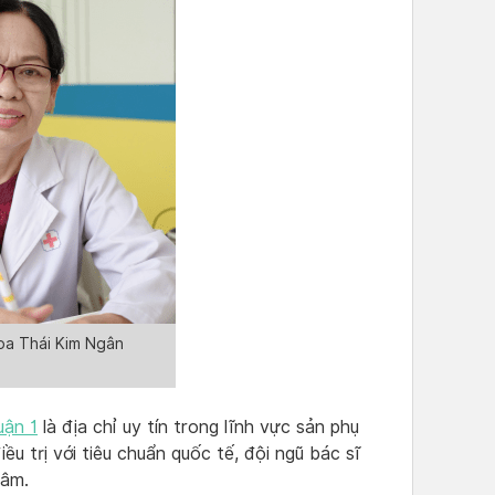
oa Thái Kim Ngân
uận 1
là địa chỉ uy tín trong lĩnh vực sản phụ
u trị với tiêu chuẩn quốc tế, đội ngũ bác sĩ
tâm.