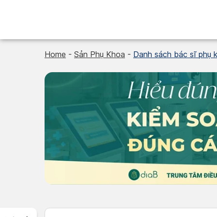
Skip
to
content
Home
-
Sản Phụ Khoa
-
Danh sách bác sĩ phụ 