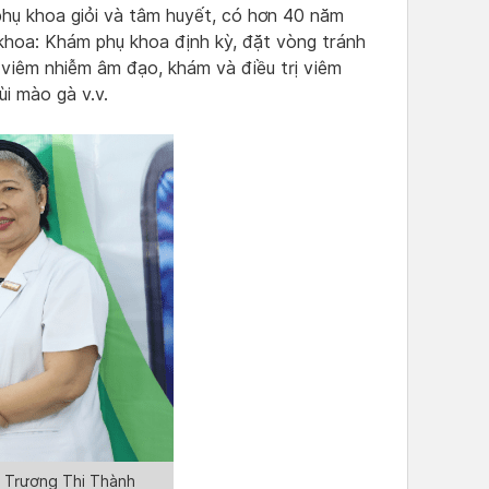
phụ khoa giỏi và tâm huyết, có hơn 40 năm
 khoa: Khám phụ khoa định kỳ, đặt vòng tránh
ị viêm nhiễm âm đạo, khám và điều trị viêm
i mào gà v.v.
a Trương Thị Thành