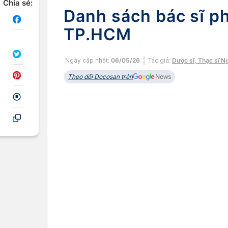
Chia sẻ:
Danh sách bác sĩ ph
TP.HCM
Ngày cập nhật:
06/05/26
Tác giả:
Dược sĩ, Thạc sĩ N
Theo dõi Docosan trên