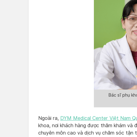
Bác sĩ phụ kh
Ngoài ra,
DYM Medical Center Việt Nam Q
khoa, nơi khách hàng được thăm khám và điề
chuyên môn cao và dịch vụ chăm sóc tận 