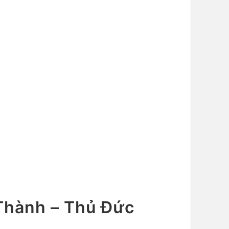
Thành – Thủ Đức