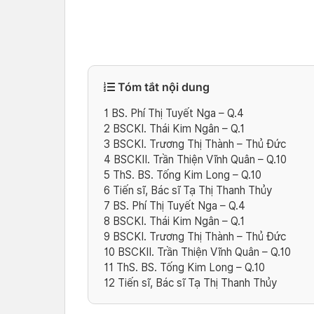
Tóm tắt nội dung
1
BS. Phí Thị Tuyết Nga – Q.4
2
BSCKI. Thái Kim Ngân – Q.1
3
BSCKI. Trương Thị Thành – Thủ Đức
4
BSCKII. Trần Thiện Vĩnh Quân – Q.10
5
ThS. BS. Tống Kim Long – Q.10
6
Tiến sĩ, Bác sĩ Tạ Thị Thanh Thủy
7
BS. Phí Thị Tuyết Nga – Q.4
8
BSCKI. Thái Kim Ngân – Q.1
9
BSCKI. Trương Thị Thành – Thủ Đức
10
BSCKII. Trần Thiện Vĩnh Quân – Q.10
11
ThS. BS. Tống Kim Long – Q.10
12
Tiến sĩ, Bác sĩ Tạ Thị Thanh Thủy