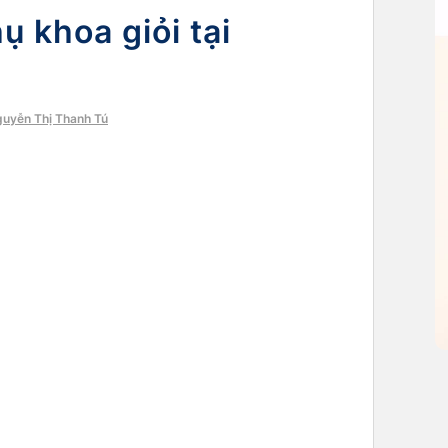
ụ khoa giỏi tại
guyễn Thị Thanh Tú