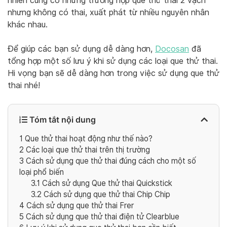
nhiên cũng có những trường hợp que thử thai 2 vạch
nhưng không có thai, xuất phát từ nhiều nguyên nhân
khác nhau.
Để giúp các bạn sử dụng dễ dàng hơn,
Docosan
đã
tổng hợp một số lưu ý khi sử dụng các loại que thử thai.
Hi vọng bạn sẽ dễ dàng hơn trong việc sử dụng que thử
thai nhé!
Tóm tắt nội dung
1
Que thử thai hoạt động như thế nào?
2
Các loại que thử thai trên thị trường
3
Cách sử dụng que thử thai đúng cách cho một số
loại phổ biến
3.1
Cách sử dụng Que thử thai Quickstick
3.2
Cách sử dụng que thử thai Chip Chip
4
Cách sử dụng que thử thai Frer
5
Cách sử dụng que thử thai điện tử Clearblue