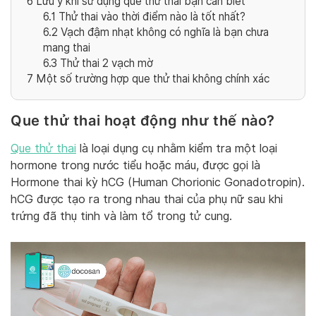
6
Lưu ý khi sử dụng que thử thai bạn cần biết
6.1
Thử thai vào thời điểm nào là tốt nhất?
6.2
Vạch đậm nhạt không có nghĩa là bạn chưa
mang thai
6.3
Thử thai 2 vạch mờ
7
Một số trường hợp que thử thai không chính xác
Que thử thai hoạt động như thế nào?
Que thử thai
là loại dụng cụ nhằm kiểm tra một loại
hormone trong nước tiểu hoặc máu, được gọi là
Hormone thai kỳ hCG (Human Chorionic Gonadotropin).
hCG được tạo ra trong nhau thai của phụ nữ sau khi
trứng đã thụ tinh và làm tổ trong tử cung.