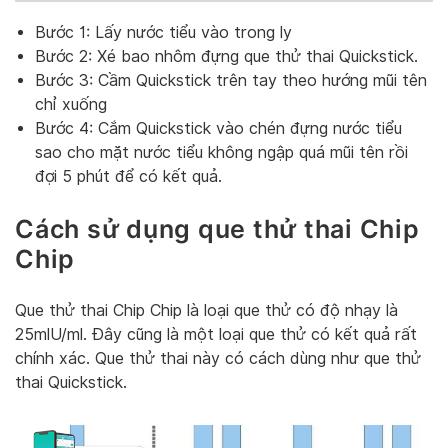
Bước 1: Lấy nước tiểu vào trong ly
Bước 2: Xé bao nhôm đựng que thử thai Quickstick.
Bước 3: Cầm Quickstick trên tay theo hướng mũi tên
chỉ xuống
Bước 4: Cắm Quickstick vào chén đựng nước tiểu
sao cho mặt nước tiểu không ngập quá mũi tên rồi
đợi 5 phút để có kết quả.
Cách sử dụng que thử thai Chip
Chip
Que thử thai Chip Chip là loại que thử có độ nhạy là
25mlU/ml. Đây cũng là một loại que thử có kết quả rất
chính xác. Que thử thai này có cách dùng như que thử
thai Quickstick.