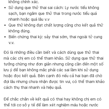
không chính xác.
Sử dụng que thử thai sai cách: Ly nước tiểu không
sạch, bạn ngâm que thử thai trong nước tiểu quá
nhanh hoặc quá lâu v.v
Que thử không đạt chất lượng cũng cho kết quả thử
không đúng.
Biến chứng thai kỳ: sảy thai sớm, thai ngoài tử cung
v.v.
Đó là những điều cần biết và cách dùng que thử thai
mà các chị em có thể tham khảo. Sử dụng que thử thai
tưởng chừng như đơn giản nhưng cũng cần đến một số
lưu ý để bạn không mắc phải các sai lầm khi sử dụng
hoặc đọc kết quả. Bên cạnh đó nếu cả hai bạn đã chờ
đợi lâu nhưng chưa nhận được tin vui, có thể tham khảo
cách thụ thai nhanh và hiệu quả.
Để chắc chắn về kết quả có thai hay không chị em có
thể tới cơ sở y tế để làm xét nghiệm máu hoặc nước