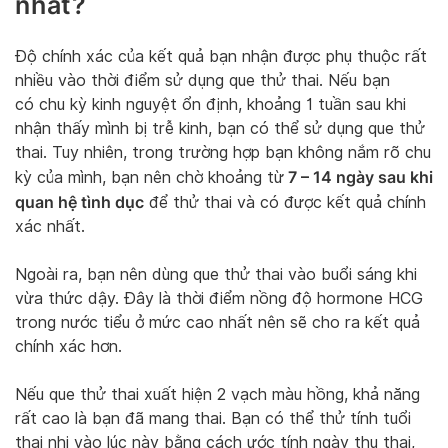
nhất?
Độ chính xác của kết quả bạn nhận được phụ thuộc rất
nhiều vào thời điểm sử dụng que thử thai. Nếu bạn
có chu kỳ kinh nguyệt ổn định, khoảng 1 tuần sau khi
nhận thấy mình bị trễ kinh, bạn có thể sử dụng que thử
thai. Tuy nhiên, trong trường hợp bạn không nắm rõ chu
7 – 14 ngày sau khi
kỳ của mình, bạn nên chờ khoảng từ
quan hệ tình dục
để thử thai và có được kết quả chính
xác nhất.
Ngoài ra, bạn nên dùng que thử thai vào buổi sáng khi
vừa thức dậy. Đây là thời điểm nồng độ hormone HCG
trong nước tiểu ở mức cao nhất nên sẽ cho ra kết quả
chính xác hơn.
Nếu que thử thai xuất hiện 2 vạch màu hồng, khả năng
rất cao là bạn đã mang thai. Bạn có thể thử tính tuổi
thai nhi vào lúc này bằng cách ước tính ngày thụ thai,