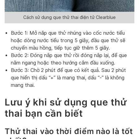
Cách sử dụng que thử thai điện tử Clearblue
Bước 1: Mở nắp que thử nhúng vào cốc nước tiểu
hoặc dòng nước tiểu trong 5 giây, đầu que thử sẽ
chuyển màu hồng, tiếp tục giữ thêm 5 giây.
Bước 2: Đóng nắp que thử rồi đóng nắp lại, để que
nằm ngang hoặc theo hướng cắm đầu xuống.
Bước 3: Chờ 2 phút để que có kết quả. Sau 2 phút
que hiển thị dấu “+” là mang thai, dấu “-” là không
mang thai.
Lưu ý khi sử dụng que thử
thai bạn cần biết
Thử thai vào thời điểm nào là tốt