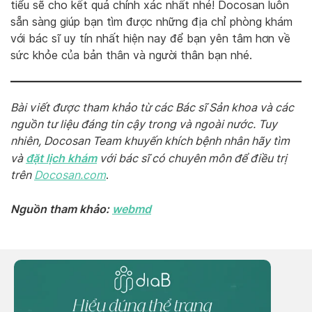
tiểu sẽ cho kết quả chính xác nhất nhé! Docosan luôn
sẵn sàng giúp bạn tìm được những địa chỉ phòng khám
với bác sĩ uy tín nhất hiện nay để bạn yên tâm hơn về
sức khỏe của bản thân và người thân bạn nhé.
Bài viết được tham khảo từ các Bác sĩ Sản khoa và các
nguồn tư liệu đáng tin cậy trong và ngoài nước. Tuy
nhiên, Docosan Team khuyến khích bệnh nhân hãy tìm
đặt lịch khám
và
với bác sĩ có chuyên môn để điều trị
trên
Do
cosan.com
.
Nguồn tham khảo:
webmd