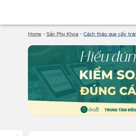
Skip
to
content
Home
-
Sản Phụ Khoa
-
Cách tháo que cấy tránh