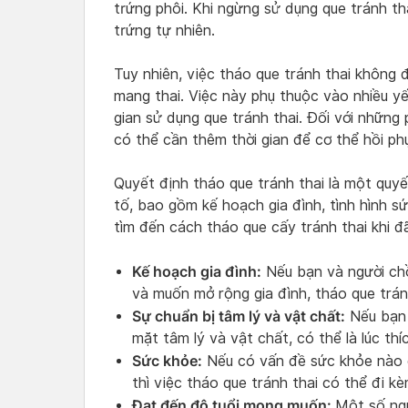
trứng phôi. Khi ngừng sử dụng que tránh tha
trứng tự nhiên.
Tuy nhiên, việc tháo que tránh thai không
mang thai. Việc này phụ thuộc vào nhiều yế
gian sử dụng que tránh thai. Đối với những 
có thể cần thêm thời gian để cơ thể hồi ph
Quyết định tháo que tránh thai là một quy
tố, bao gồm kế hoạch gia đình, tình hình sứ
tìm đến cách tháo que cấy tránh thai khi đ
Kế hoạch gia đình:
Nếu bạn và người chồ
và muốn mở rộng gia đình, tháo que tránh
Sự chuẩn bị tâm lý và vật chất:
Nếu bạn 
mặt tâm lý và vật chất, có thể là lúc thí
Sức khỏe:
Nếu có vấn đề sức khỏe nào đ
thì việc tháo que tránh thai có thể đi k
Đạt đến độ tuổi mong muốn:
Một số ngư