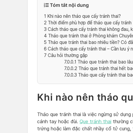
Tóm tắt nội dung
1
Khi nào nên tháo que cấy tránh thai?
2
Thời điểm phù hợp để tháo que cấy tránh 
3
Cách tháo que cấy tránh thai không đau,
4
Tháo que tránh thai ở Phòng khám Chuyê
5
Tháo que tránh thai bao nhiêu tiền? Có đ
6
Cách tháo que cấy tránh thai – Cần lưu ý n
7
Câu hỏi thường gặp
7.0.0.1
Tháo que tránh thai bao lâu
7.0.0.2
Tháo que tránh thai hết ba
7.0.0.3
Tháo que cấy tránh thai bao
Khi nào nên tháo qu
Tháo que tránh thai là việc ngừng sử dụng
cánh tay hoặc đùi.
Que tránh thai
thường c
trứng hoặc làm đặc chất nhầy cổ tử cung, 