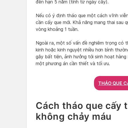
đến hạn 5 năm (tính từ ngày cấy).
Nếu có ý định tháo que một cách vĩnh viễn
cần cấy que mới. Khả năng mang thai sau qu
vòng khoảng 1 tuần.
Ngoài ra, một số vấn đề nghiêm trọng có th
kinh hoặc kinh nguyệt nhiều hơn bình thườn
gây bất tiện, ảnh hưởng tới sinh hoạt hàng
một phương án cần thiết và tối ưu.
THÁO QUE C
Cách tháo que cấy t
không chảy máu