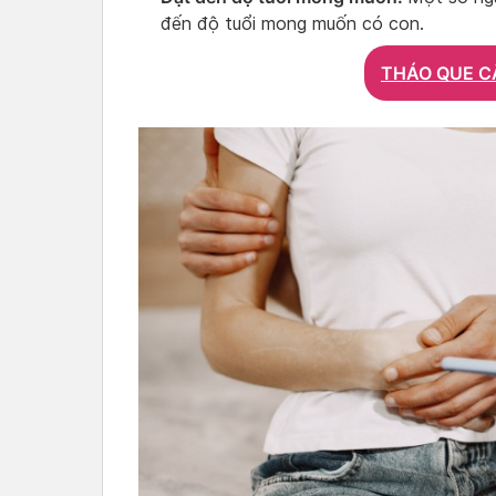
đến độ tuổi mong muốn có con.
THÁO QUE C