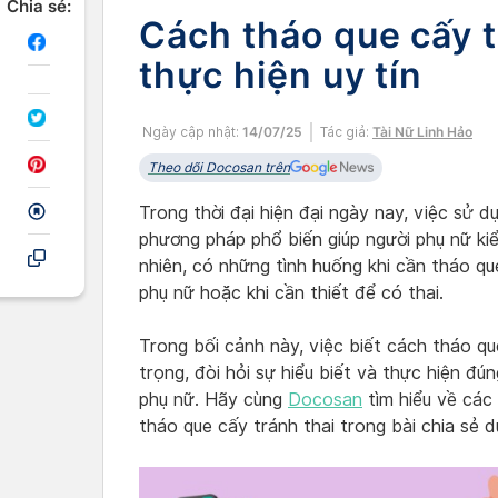
Chia sẻ:
Cách tháo que cấy t
thực hiện uy tín
Ngày cập nhật:
14/07/25
Tác giả:
Tài Nữ Linh Hảo
Theo dõi Docosan trên
Trong thời đại hiện đại ngày nay, việc sử 
phương pháp phổ biến giúp người phụ nữ kiể
nhiên, có những tình huống khi cần tháo qu
phụ nữ hoặc khi cần thiết để có thai.
Trong bối cảnh này, việc biết cách tháo qu
trọng, đòi hỏi sự hiểu biết và thực hiện 
phụ nữ. Hãy cùng
Docosan
tìm hiểu về các
tháo que cấy tránh thai trong bài chia sẻ d