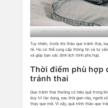
Cách tháo que cấy tránh thai được thực hiệ
Tuy nhiên, trước khi tháo que tránh thai, b
tế. Họ có thể cung cấp thông tin và tư vấn
và giúp bạn xác định lịch trình phù hợp.
Thời điểm phù hợp 
tránh thai
Que tránh thai thường có hiệu quả trong k
duy trì tác dụng, sau thời gian này, người
thay que mới. Vì vậy, quá trình tháo que tr