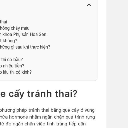
thai
 không chảy máu
n khoa Phụ sản Hoa Sen
ắt không?
hững gì sau khi thực hiện?
 thì có bầu?
o nhiêu tiền?
 lâu thì có kinh?
e cấy tránh thai?
 phương pháp tránh thai bằng que cấy ở vùng
hứa hormone nhằm ngăn chặn quá trình rụng
từ đó ngăn chặn việc tinh trùng tiếp cận