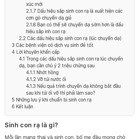
xúc mới
2.1.7
Dấu hiệu sắp sinh con rạ là xuất hiện các
cơn gò chuyển dạ giả
2.1.8
Bạn có thể sẽ chuyển dạ sớm hơn là dấu
hiệu sắp inh con rạ
2.2
Các dấu hiệu sắp sinh con rạ (lúc chuyển dạ)
3
Các bệnh viện có dịch vụ sinh đẻ tốt
4
Lời khuyên khẩn cấp
4.1
Trong các dấu hiệu sắp sinh con rạ lúc chuyển
dạ, bạn cần chú ý 2 triệu chứng sau
4.1.1
Nhớt hồng
4.1.2
Vỡ túi nước ối
4.1.3
Nếu quá trình chuyển dạ không bắt đầu
sau khi túi ối vỡ thì phải làm sao?
5
Những lưu ý khi chuẩn bị sinh con rạ
6
Kết luận
Sinh con rạ là gì?
Mỗi lần mang thai và sinh con, bố mẹ đều mong chờ