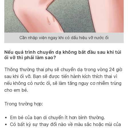
Cần nhập viện ngay khi có dấu hiệu vỡ nước ối
Nếu quá trình chuyển dạ không bắt đầu sau khi túi
ối vỡ
thì phải làm sao?
Thông thường thai phụ sẽ chuyển dạ trong vòng 24 giờ
sau khi ối vỡ. Bạn sẽ được tiến hành kích thích thai vì
nếu không có nước ối, sẽ làm tăng nguy cơ nhiễm trùng
cho em bé.
Trong trường hợp:
Em bé của bạn di chuyển ít hơn bình thường.
Có bất kỳ sự thay đổi nào về màu sắc hoặc mùi của