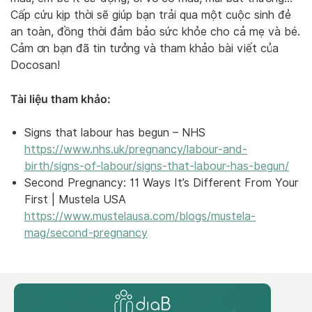
Cấp cứu kịp thời sẽ giúp bạn trải qua một cuộc sinh đẻ
an toàn, đồng thời đảm bảo sức khỏe cho cả mẹ và bé.
Cảm ơn bạn đã tin tưởng và tham khảo bài viết của
Docosan!
Tài liệu tham khảo:
Signs that labour has begun – NHS
https://www.nhs.uk/pregnancy/labour-and-
birth/signs-of-labour/signs-that-labour-has-begun/
Second Pregnancy: 11 Ways It’s Different From Your
First | Mustela USA
https://www.mustelausa.com/blogs/mustela-
mag/second-pregnancy