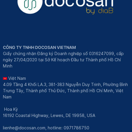
CÔNG TY TNHH DOCOSAN VIETNAM
Giấy chứng nhận Đăng ký Doanh nghiệp số 0316247099, cấp
ngày 27/04/2020 tại Sở Kế hoạch Đầu tư Thành phố Hồ Chí
Minh
Việt Nam
4.09 Tầng 4 Khối LA.3, 381-383 Nguyễn Duy Trinh, Phường Bình
Trưng Tây, Thành phố Thủ Đức, Thành phố Hồ Chí Minh, Việt
Nam
Hoa Kỳ
16192 Coastal Highway, Lewes, DE 19958, USA
lienhe@docosan.com
, hotline: 0971786750