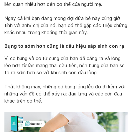
liên quan nhiều hơn đến cơ thể của người mẹ.
Ngay cả khi bạn đang mong đợi đứa bé này cùng giới
tính với anh/ chị của nó, bạn có thể gặp các triệu chứng
khác nhau trong khoảng thời gian này.
Bụng to sớm hơn cũng là dấu hiệu sắp sinh con rạ
Vì cơ bụng và cơ tử cung của bạn đã căng ra và lỏng
lẻo hơn từ lần mang thai đầu tiên, nên bụng của bạn sẽ
to ra sớm hơn so với khi sinh con đầu lòng.
Thật không may, những cơ bụng lỏng lẻo đó đi kèm với
những vấn đề có thể xảy ra: đau lưng và các cơn đau
khác trên cơ thể.