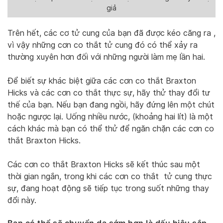
giả
Trên hết, các cơ tử cung của bạn đã được kéo căng ra ,
vì vậy những cơn co thắt tử cung đó có thể xảy ra
thường xuyên hơn đối với những người làm mẹ lần hai.
Để biết sự khác biệt giữa các cơn co thắt Braxton
Hicks và các cơn co thắt thực sự, hãy thử thay đổi tư
thế của bạn. Nếu bạn đang ngồi, hãy đứng lên một chút
hoặc ngược lại. Uống nhiều nước, (khoảng hai lít) là một
cách khác mà bạn có thể thử để ngăn chặn các cơn co
thắt Braxton Hicks.
Các cơn co thắt Braxton Hicks sẽ kết thúc sau một
thời gian ngắn, trong khi các cơn co thắt tử cung thực
sự, đang hoạt động sẽ tiếp tục trong suốt những thay
đổi này.
Bạn có thể sẽ chuyển dạ sớm hơn
là dấu hiệu sắp