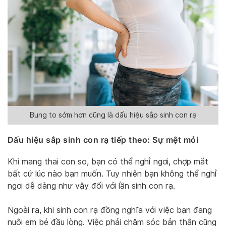
Bụng to sớm hơn cũng là dấu hiệu sắp sinh con rạ
Dấu hiệu sắp sinh
con rạ tiếp theo: Sự mệt mỏi
Khi mang thai con so, bạn có thể nghỉ ngơi, chợp mắt
bất cứ lúc nào bạn muốn. Tuy nhiên bạn không thể nghỉ
ngơi dễ dàng như vậy đối với lần sinh con rạ.
Ngoài ra, khi sinh con rạ đồng nghĩa với việc bạn đang
nuôi em bé đầu lòng. Việc phải chăm sóc bản thân cũng