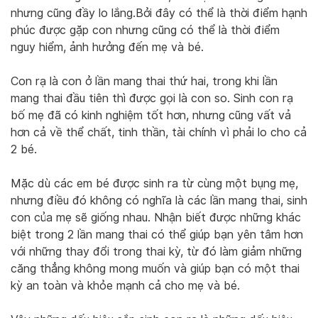
nhưng cũng đầy lo lắng.Bởi đây có thể là thời điểm hạnh
phúc được gặp con nhưng cũng có thể là thời điểm
nguy hiểm, ảnh hưởng đến mẹ và bé.
Con rạ là con ở lần mang thai thứ hai, trong khi lần
mang thai đầu tiên thì được gọi là con so. Sinh con rạ
bố mẹ đã có kinh nghiệm tốt hơn, nhưng cũng vất vả
hơn cả về thể chất, tinh thần, tài chính vì phải lo cho cả
2 bé.
Mặc dù các em bé được sinh ra từ cùng một bụng mẹ,
nhưng điều đó không có nghĩa là các lần mang thai, sinh
con của mẹ sẽ giống nhau. Nhận biết được những khác
biệt trong 2 lần mang thai có thể giúp bạn yên tâm hơn
với những thay đổi trong thai kỳ, từ đó làm giảm những
căng thẳng không mong muốn và giúp bạn có một thai
kỳ an toàn và khỏe mạnh cả cho mẹ và bé.