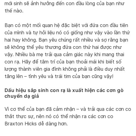
mới sinh sẽ ảnh hưởng đến con đầu lòng của bạn như
thế nào.
Bạn có một mối quan hệ đặc biệt với đứa con đầu tiên
của mình và tự hỏi liệu nó có giống như vậy vào lần thứ
hai hay không. Bạn yêu chúng rất nhiều và sợ rằng bạn
sẽ không thể yêu thương đứa con thứ hai được như
vậy. Nhiều bà mẹ trải qua cảm giác này khi mang thai
con rạ. Hãy để tâm trí của bạn thoải mái khi biết số
lượng thành viên gia đình không phải là điều duy nhất
tăng lên – tình yêu và trái tim của bạn cũng vậy!
Dấu hiệu sắp sinh con rạ là xuất hiện các cơn gò
chuyển dạ giả
Vì cơ thể của bạn đã cảm nhận – và trải qua các cơn co
thắt thực sự, nên nó có thể nhận ra các cơn co
Braxton Hicks dễ dàng hơn.