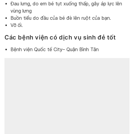
Đau lưng, do em bé tụt xuống thấp, gây áp lực lên
vùng lưng
Buồn tiểu do đầu của bé đè lên ruột của bạn.
Vỡ ối.
Các bệnh viện có dịch vụ sinh đẻ tốt
Bệnh viện Quốc tế City– Quận Bình Tân