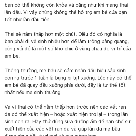
bạn có thể không còn khỏe và căng như khi mang thai
lần đầu. Vì vậy chúng không thể hỗ trợ em bé của bạn
tốt như lần đầu tiên.
Thai sẽ nằm thấp hơn một chút. Điều đó có nghĩa là
bạn phải đi vệ sinh nhiều hơn để làm trống bàng quang,
cùng với đó là một số khó chịu ở vùng chậu do vị trí của
em bé.
Thông thường, mẹ bầu sẽ cảm nhận dấu hiệu sắp sinh
con rạ trước 1 tuần là bụng bị tụt xuống. Lúc này có thể
em bé đã quay đầu xuống phía dưới, đây là tư thế tốt
nhất nếu mẹ sinh thường.
Và vì thai có thể nằm thấp hơn trước nên các vết rạn
da có thể xuất hiện – hoặc xuất hiện trở lại – trong lần
sinh con rạ. Hãy thử dùng sữa dưỡng ẩm để hạn chế sự
xuất hiện của các vết rạn da và giúp làn da mẹ bầu