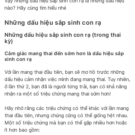
Vậy những dấu hiệu sắp sinh con rạ là những dấu hiệu
nào? Hãy cùng tìm hiểu nhé
Những dấu hiệu sắp sinh con rạ
Những dấu hiệu sắp sinh con rạ (trong thai
kỳ)
Cảm giác mang thai đến sớm hơn là dấu hiệu sắp
sinh con rạ
Với lần mang thai đầu tiên, bạn sẽ mơ hồ trước những
dấu hiệu cảm nhận việc mình đang mang thai. Tuy nhiên,
ở lần thứ 2, bạn đã là người từng trải, bạn có khả năng
nhận ra một số triệu chứng mang thai sớm hơn!
Hãy nhớ rằng các triệu chứng có thể khác với lần mang
thai đầu tiên, nhưng chúng cũng có thể giống hệt nhau.
Một số triệu chứng mà bạn có thể gặp nhiều hơn hoặc
ít hơn bao gồm: