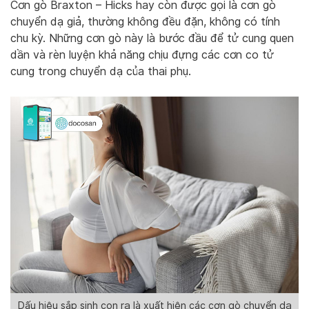
Cơn gò Braxton – Hicks hay còn được gọi là cơn gò
chuyển dạ giả, thường không đều đặn, không có tính
chu kỳ. Những cơn gò này là bước đầu để tử cung quen
dần và rèn luyện khả năng chịu đựng các cơn co tử
cung trong chuyển dạ của thai phụ.
Dấu hiệu sắp sinh con rạ là xuất hiện các cơn gò chuyển dạ