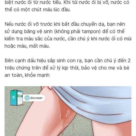
biệt nước ối từ nước tiểu. Khi túi nước ối bị vỡ, nước có
thể có một chút máu lúc đầu.
Nếu nước ối vỡ trước khi bắt đầu chuyển dạ, bạn nên
sử dụng băng vệ sinh (không phải tampon) để có thể
kiểm tra màu sắc của nước, cần chú ý khi nước ối có mùi
hoặc màu, mất máu.
Bên cạnh dấu hiệu sắp sinh con rạ, bạn cần chú ý đến 2
triệu chứng trên để xử lý kịp thời, bảo vệ cho mẹ và bé
an toàn, khỏe mạnh