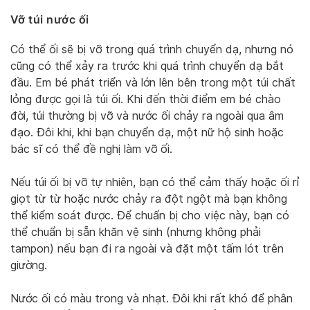
Vỡ túi nước ối
Có thể ối sẽ bị vỡ trong quá trình chuyển dạ, nhưng nó
cũng có thể xảy ra trước khi quá trình chuyển dạ bắt
đầu. Em bé phát triển và lớn lên bên trong một túi chất
lỏng được gọi là túi ối. Khi đến thời điểm em bé chào
đời, túi thường bị vỡ và nước ối chảy ra ngoài qua âm
đạo. Đôi khi, khi bạn chuyển dạ, một nữ hộ sinh hoặc
bác sĩ có thể đề nghị làm vỡ ối.
Nếu túi ối bị vỡ tự nhiên, bạn có thể cảm thấy hoặc ối rỉ
giọt từ từ hoặc nước chảy ra đột ngột mà bạn không
thể kiểm soát được. Để chuẩn bị cho việc này, bạn có
thể chuẩn bị sẵn khăn vệ sinh (nhưng không phải
tampon) nếu bạn đi ra ngoài và đặt một tấm lót trên
giường.
Nước ối có màu trong và nhạt. Đôi khi rất khó để phân