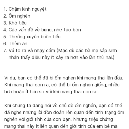
Chậm kinh nguyệt
Ốm nghén
Khó tiêu
Các vấn đề về bụng, như táo bón
Thường xuyên buồn tiểu
Thèm ăn
Vú to ra và nhạy cảm (Mặc dù các bà mẹ sắp sinh
nhận thấy điều này ít xảy ra hơn vào lần thứ hai.)
Ví dụ, bạn có thể đã bị ốm nghén khi mang thai lần đầu.
Khi mang thai con rạ, có thể bị ốm nghén giống, nhiều
hơn hoặc ít hơn so với khi mang thai con so.
Khi chúng ta đang nói về chủ đề ốm nghén, bạn có thể
đã nghe những lời đồn đoán liên quan đến tình trạng ốm
nghén với giới tính của con bạn. Nhưng triệu chứng
mang thai này ít liên quan đến giới tính của em bé mà