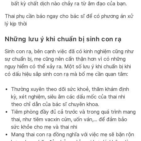
bất kỳ chất dịch nào chảy ra từ âm đạo của bạn.
Thai phụ cần báo ngay cho bác sĩ để có phương án xử
lý kịp thời
Những lưu ý khi chuẩn bị sinh con rạ
Sinh con rạ, bên cạnh việc đã có kinh nghiệm cũng như
sự chuẩn bị, mẹ cũng nên cẩn thận hơn vì có những
nguy hiểm có thể xảy ra. Một số lưu ý khi chuẩn bị khi
có dấu hiệu sắp sinh con rạ mà bố mẹ cần quan tâm:
Thường xuyên theo dõi sức khoẻ, thăm khám định
kỳ, xét nghiệm, siêu âm các dấu mốc của thai nhi
theo chỉ dẫn của bác sĩ chuyên khoa.
Tiêm phòng đầy đủ cả trước và trong quá trình mang
thai, như tiêm vacxin cúm, uốn ván,… để đảm bảo
sức khỏe cho mẹ và thai nhi
Mang thai con rạ đồng nghĩa với việc mẹ sẽ bận rộn