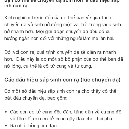
inh con rạ
Kinh nghiệm trước đó của cơ thể bạn về quá trình
chuyển dạ và sinh nở đóng một vai trò trong việc sinh
nở nhanh hơn. Mọi giai đoạn chuyển dạ đều có xu
hướng ngắn hơn đối với những người làm mẹ lần hai.
Đối với con rạ, quá trình chuyển dạ sẽ diễn ra nhanh
hơn. Điều này là do một số bộ phận của cơ thể bạn đã
nới lỏng, cụ thể là cổ tử cung và tử cung.
Các dấu hiệu sắp sinh con rạ (lúc chuyển dạ)
Có một số dấu hiệu sắp sinh con rạ cho thấy có thể
bắt đầu chuyển dạ, bao gồm:
Các cơn co tử cung đều đặn, tăng dần về cường độ
và tần số, cơn co tử cung gây đau cho thai phụ.
Ra nhớt hồng âm đạo.