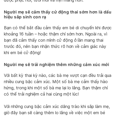
được phục hồi, tươi mới và mịn màng hơn.
Người mẹ sẽ cảm thấy cử động thai sớm
hơn
là dấu
hiệu sắp sinh con rạ
Bạn có thể bắt đầu cảm thấy em bé di chuyển khi được
khoảng 16 tuần – hoặc thậm chí sớm hơn. Ngoài ra, vì
bạn đã cảm thấy con mình cử động ở lần mang thai
trước đó, nên bạn nhận thức rõ hơn về cảm giác này
khi em bé cử động!
Người mẹ sẽ trải nghiệm thêm những cảm xúc mới
Với bất kỳ thai kỳ nào, các bà mẹ vượt cạn đều trải qua
nhiều cung bậc cảm xúc. Một số bà mẹ cảm thấy hào
hứng, trong khi một số bà mẹ lại lo lắng. Bạn thậm chí
có thể trải nghiệm cả hai cùng một lúc!
Với những cung bậc cảm xúc dâng trào khi sắp làm mẹ,
giờ đây bạn sẽ càng thêm lo lắng về việc một em bé