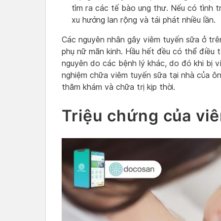
tìm ra các tế bào ung thư. Nếu có tình
xu hướng lan rộng và tái phát nhiều lần.
Các nguyên nhân gây viêm tuyến sữa ở trê
phụ nữ mãn kinh. Hầu hết đều có thể điều 
nguyên do các bệnh lý khác, do đó khi bị v
nghiệm chữa viêm tuyến sữa tại nhà của ô
thăm khám và chữa trị kịp thời.
Triệu chứng của vi