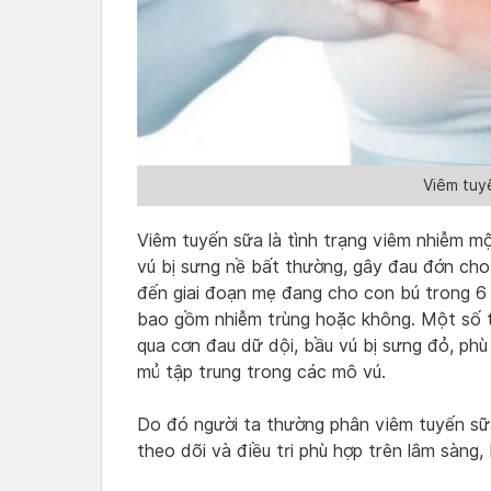
Viêm tuyế
Viêm tuyến sữa là tình trạng viêm nhiễm m
vú bị sưng nề bất thường, gây đau đớn cho
đến giai đoạn mẹ đang cho con bú trong 6 
bao gồm nhiễm trùng hoặc không. Một số tr
qua cơn đau dữ dội, bầu vú bị sưng đỏ, phù n
mủ tập trung trong các mô vú.
Do đó người ta thường phân viêm tuyến sữa
theo dõi và điều tri phù hợp trên lâm sàng