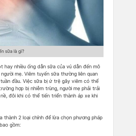
n sữa là gì?
ột hay nhiều ống dẫn sữa của vú dẫn đến mô
 người mẹ. Viêm tuyến sữa thường liên quan
tuần đầu. Việc sữa bị ứ trệ gây viêm có thể
ường hợp bị nhiễm trùng, người mẹ phải trải
ề, đôi khi có thể tiến triển thành áp xe khi
 thành 2 loại chính để lừa chọn phương pháp
, bao gồm: