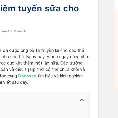
iêm tuyến sữa cho
guyễn Thị Thanh Tú
 đã được ông bà ta truyền lại cho các thế
g cho con bú. Ngày nay, y học ngày càng phát
được đúc kết thêm một lần nữa. Các trường
án và điều trị kịp thời có thể chữa khỏi và
Docosan
 đọc cùng
tìm hiểu về kinh nghiệm
 viết sau đây.