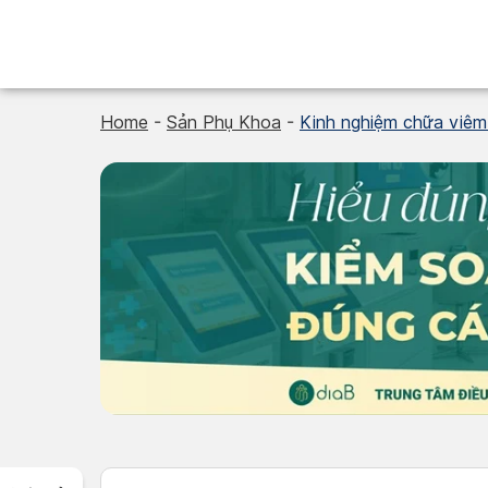
Skip
to
content
Home
-
Sản Phụ Khoa
-
Kinh nghiệm chữa viêm