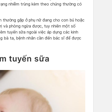
 trạng nhiễm trùng kèm theo chúng thường có
n thường gặp ở phụ nữ đang cho con bú hoặc
trị và phòng ngừa được, tuy nhiên một số
iêm tuyến sữa ngoài việc áp dụng các kinh
ng bà ta, bệnh nhân cần đến bác sĩ để được
êm tuyến sữa