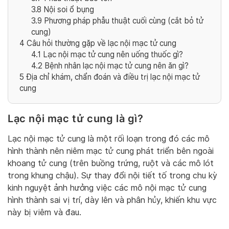
3.8
Nội soi ổ bụng
3.9
Phương pháp phẫu thuật cuối cùng (cắt bỏ tử
cung)
4
Câu hỏi thường gặp về lạc nội mạc tử cung
4.1
Lạc nội mạc tử cung nên uống thuốc gì?
4.2
Bệnh nhân lạc nội mạc tử cung nên ăn gì?
5
Địa chỉ khám, chẩn đoán và điều trị lạc nội mạc tử
cung
Lạc nội mạc tử cung là gì?
Lạc nội mạc tử cung là một rối loạn trong đó các mô
hình thành nên niêm mạc tử cung phát triển bên ngoài
khoang tử cung (trên buồng trứng, ruột và các mô lót
trong khung chậu). Sự thay đổi nội tiết tố trong chu kỳ
kinh nguyệt ảnh hưởng việc các mô nội mạc tử cung
hình thành sai vị trí, dày lên và phân hủy, khiến khu vực
này bị viêm và đau.