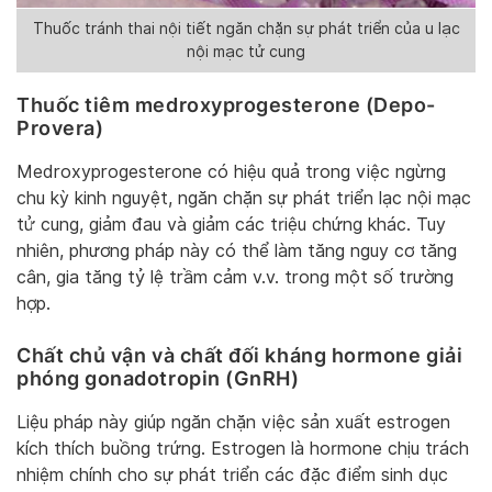
Thuốc tránh thai nội tiết ngăn chặn sự phát triển của u lạc
nội mạc tử cung
Thuốc tiêm medroxyprogesterone (Depo-
Provera)
Medroxyprogesterone có hiệu quả trong việc ngừng
chu kỳ kinh nguyệt, ngăn chặn sự phát triển lạc nội mạc
tử cung, giảm đau và giảm các triệu chứng khác. Tuy
nhiên, phương pháp này có thể làm tăng nguy cơ tăng
cân, gia tăng tỷ lệ trầm cảm v.v. trong một số trường
hợp.
Chất chủ vận và chất đối kháng hormone giải
phóng gonadotropin (GnRH)
Liệu pháp này giúp ngăn chặn việc sản xuất estrogen
kích thích buồng trứng. Estrogen là hormone chịu trách
nhiệm chính cho sự phát triển các đặc điểm sinh dục