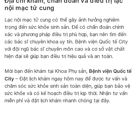
Địa chỉ khám, chẩn đoán và điều trị lạc
nội mạc tử cung
Lạc nội mạc tử cung có thể gây ảnh hưởng nghiêm
trọng đến sức khỏe sinh sản. Để có chẩn đoán chính
xác và phương pháp điều trị phù hợp, bạn nên tìm đến
các bác sĩ chuyên khoa uy tín. Bệnh viện Quốc tế City
với đội ngũ bác sĩ chuyên môn cao và cơ sở vật chất
hiện đại sẽ giúp bạn điều trị hiệu quả và an toàn.
Bệnh viện Quốc tế
Mời bạn đến khám tại Khoa Phụ sản,
City
– Đặt lịch khám ngay hôm nay để được tư vấn và
chăm sóc sức khỏe sinh sản toàn diện, giúp bạn bảo vệ
sức khỏe và có kế hoạch điều trị kịp thời. Nhận tư vấn
miễn phí và đặt lịch khám nhanh chóng tại đây.