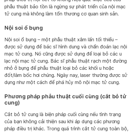
phẫu thuật bảo tồn là ngừng sự phát triển của nội mạc
tử cung mà không làm tổn thương cơ quan sinh sản.
Nội soi ổ bụng
Nội soi ổ bụng – một phẫu thuật xâm lấn tối thiểu –
được sử dụng để bác sĩ hình dung và chẩn đoán lạc nội
mạc tử cung. Nó cũng được sử dụng để loại bỏ các u
lạc nội mạc tử cung. Bác sĩ phẫu thuật rạch một đường
nhỏ ở bụng để phẫu thuật loại bỏ các khối u hoặc
đốt/làm bốc hơi chúng. Ngày nay, laser thường được sử
dụng như một cách để phá hủy mô nội mạc tử cung.
Phương pháp phẫu thuật cuối cùng (cắt bỏ tử
cung)
Cắt bỏ tử cung là biện pháp cuối cùng nếu tình trạng
của bạn không cải thiện sau khi áp dụng các phương
pháp điều trị khác. Trong quá trình cắt tử cung toàn bộ,