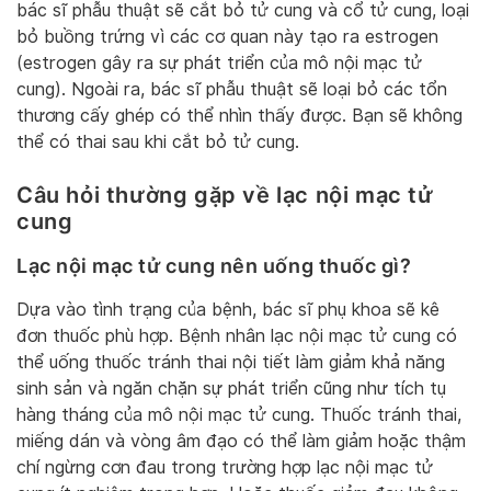
bác sĩ phẫu thuật sẽ cắt bỏ tử cung và cổ tử cung, loại
bỏ buồng trứng vì các cơ quan này tạo ra estrogen
(estrogen gây ra sự phát triển của mô nội mạc tử
cung). Ngoài ra, bác sĩ phẫu thuật sẽ loại bỏ các tổn
thương cấy ghép có thể nhìn thấy được. Bạn sẽ không
thể có thai sau khi cắt bỏ tử cung.
Câu hỏi thường gặp về lạc nội mạc tử
cung
Lạc nội mạc tử cung nên uống thuốc gì?
Dựa vào tình trạng của bệnh, bác sĩ phụ khoa sẽ kê
đơn thuốc phù hợp. Bệnh nhân lạc nội mạc tử cung có
thể uống thuốc tránh thai nội tiết làm giảm khả năng
sinh sản và ngăn chặn sự phát triển cũng như tích tụ
hàng tháng của mô nội mạc tử cung. Thuốc tránh thai,
miếng dán và vòng âm đạo có thể làm giảm hoặc thậm
chí ngừng cơn đau trong trường hợp lạc nội mạc tử