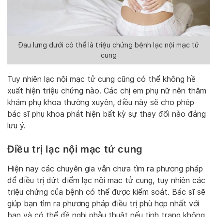
Đau lưng dưới có thể là triệu chứng bệnh lạc nội mạc tử
cung
Tuy nhiên lạc nội mạc tử cung cũng có thể không hề
xuất hiện triệu chứng nào. Các chị em phụ nữ nên thăm
khám phụ khoa thường xuyên, điều này sẽ cho phép
bác sĩ phụ khoa phát hiện bất kỳ sự thay đổi nào đáng
lưu ý.
Điều trị lạc nội mạc tử cung
Hiện nay các chuyên gia vẫn chưa tìm ra phương pháp
để điều trị dứt điểm lạc nội mạc tử cung, tuy nhiên các
triệu chứng của bệnh có thể được kiểm soát. Bác sĩ sẽ
giúp bạn tìm ra phương pháp điều trị phù hợp nhất với
bạn và có thể đề nghị phẫu thuật nếu tình trạng không