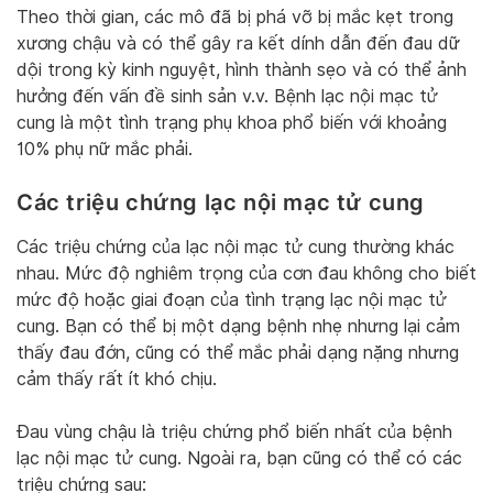
Theo thời gian, các mô đã bị phá vỡ bị mắc kẹt trong
xương chậu và có thể gây ra kết dính dẫn đến đau dữ
dội trong kỳ kinh nguyệt, hình thành sẹo và có thể ảnh
hưởng đến vấn đề sinh sản v.v. Bệnh lạc nội mạc tử
cung là một tình trạng phụ khoa phổ biến với khoảng
10% phụ nữ mắc phải.
Các triệu chứng lạc nội mạc tử cung
Các triệu chứng của lạc nội mạc tử cung thường khác
nhau. Mức độ nghiêm trọng của cơn đau không cho biết
mức độ hoặc giai đoạn của tình trạng lạc nội mạc tử
cung. Bạn có thể bị một dạng bệnh nhẹ nhưng lại cảm
thấy đau đớn, cũng có thể mắc phải dạng nặng nhưng
cảm thấy rất ít khó chịu.
Đau vùng chậu là triệu chứng phổ biến nhất của bệnh
lạc nội mạc tử cung. Ngoài ra, bạn cũng có thể có các
triệu chứng sau: