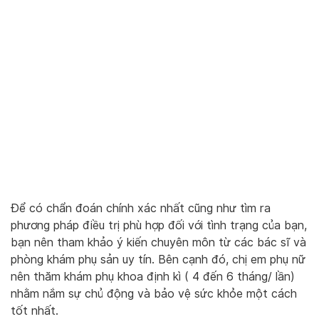
Để có chẩn đoán chính xác nhất cũng như tìm ra
phương pháp điều trị phù hợp đối với tình trạng của bạn,
bạn nên tham khảo ý kiến chuyên môn từ các bác sĩ và
phòng khám phụ sản uy tín. Bên cạnh đó, chị em phụ nữ
nên thăm khám phụ khoa định kì ( 4 đến 6 tháng/ lần)
nhằm nắm sự chủ động và bảo vệ sức khỏe một cách
tốt nhất.