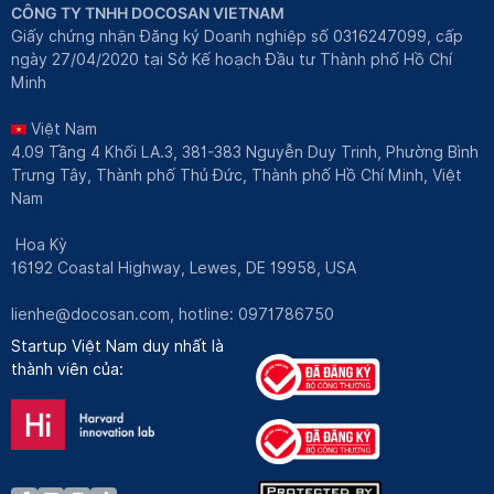
CÔNG TY TNHH DOCOSAN VIETNAM
Giấy chứng nhận Đăng ký Doanh nghiệp số 0316247099, cấp
ngày 27/04/2020 tại Sở Kế hoạch Đầu tư Thành phố Hồ Chí
Minh
Việt Nam
4.09 Tầng 4 Khối LA.3, 381-383 Nguyễn Duy Trinh, Phường Bình
Trưng Tây, Thành phố Thủ Đức, Thành phố Hồ Chí Minh, Việt
Nam
Hoa Kỳ
16192 Coastal Highway, Lewes, DE 19958, USA
lienhe@docosan.com
, hotline: 0971786750
Startup Việt Nam duy nhất là
thành viên của: