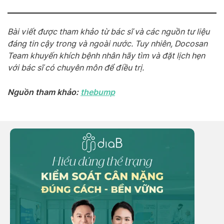
Bài viết được tham khảo từ bác sĩ và các nguồn tư liệu
đáng tin cậy trong và ngoài nước. Tuy nhiên, Docosan
Team khuyến khích bệnh nhân hãy tìm và đặt lịch hẹn
với bác sĩ có chuyên môn để điều trị.
Nguồn tham khảo:
thebump