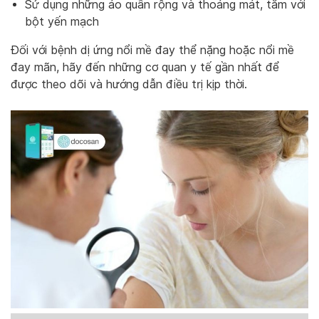
Sử dụng những áo quần rộng và thoáng mát, tắm với
bột yến mạch
Đối với bệnh dị ứng nổi mề đay thể nặng hoặc nổi mề
đay mãn, hãy đến những cơ quan y tế gần nhất để
được theo dõi và hướng dẫn điều trị kịp thời.