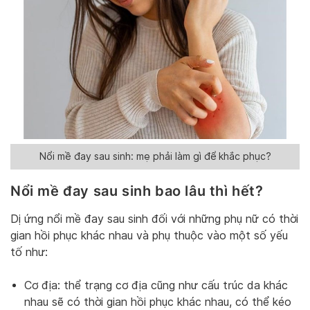
Nổi mề đay sau sinh: mẹ phải làm gì để khắc phục?
Nổi mề đay sau sinh bao lâu thì hết?
Dị ứng nổi mề đay sau sinh đối với những phụ nữ có thời
gian hồi phục khác nhau và phụ thuộc vào một số yếu
tố như:
Cơ địa: thể trạng cơ địa cũng như cấu trúc da khác
nhau sẽ có thời gian hồi phục khác nhau, có thể kéo