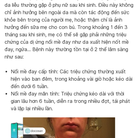
da liễu thường gặp ở phụ nữ sau khi sinh. Điều này không
chỉ ảnh hưởng bên ngoài da mà còn tác động đến sức
khỏe bên trong của người mẹ, hoặc thậm chí là ảnh
hưởng đến sữa mẹ cho con bú. Trong khoảng 1 đến 3
tháng sau khi sinh, mẹ có thể sẽ gặp phải những triệu
chứng của dị ứng nổi mề đay như da xuất hiện nốt mề
đay, ngứa… Bệnh này thường tồn tại ở 2 thể lâm sàng
như sau:
Nổi mề đay cấp tính: Các triệu chứng thường xuất
hiện vào ban đêm, trong khoảng vài giờ hoặc kéo dài
đến dưới 6 tuần.
Nổi mề đay mãn tính: Triệu chứng kéo dài với thời
gian lâu hơn 6 tuần, diễn ra trong nhiều đợt, tái phát
và lặp lại nhiều lần.