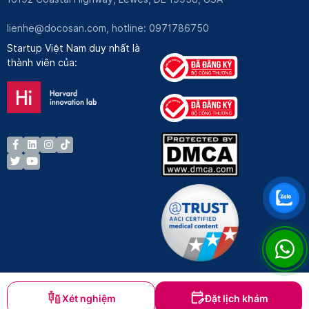
lienhe@docosan.com
, hotline: 0971786750
Startup Việt Nam duy nhất là
thành viên của:
Xét nghiệm
Đặt lịch khám
Bản quyền © Docosan 2023