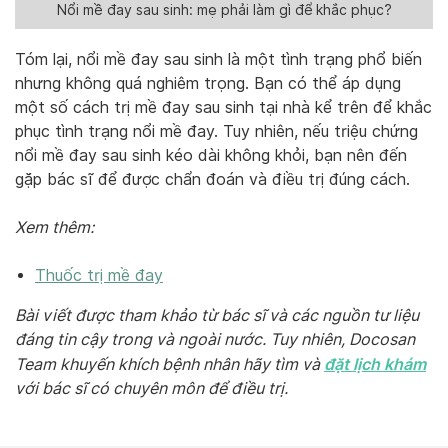
Nổi mề đay sau sinh: mẹ phải làm gì để khắc phục?
Tóm lại, nổi mề đay sau sinh là một tình trạng phổ biến
nhưng không quá nghiêm trọng. Bạn có thể áp dụng
một số cách trị mề đay sau sinh tại nhà kể trên để khắc
phục tình trạng nổi mề đay. Tuy nhiên, nếu triệu chứng
nổi mề đay sau sinh kéo dài không khỏi, bạn nên đến
gặp bác sĩ để được chẩn đoán và điều trị đúng cách.
Xem thêm:
Thuốc trị mề đay
Bài viết được tham khảo từ bác sĩ và các nguồn tư liệu
đáng tin cậy trong và ngoài nước. Tuy nhiên, Docosan
đặt lịch khám
Team khuyến khích bệnh nhân hãy tìm và
với bác sĩ có chuyên môn để điều trị.