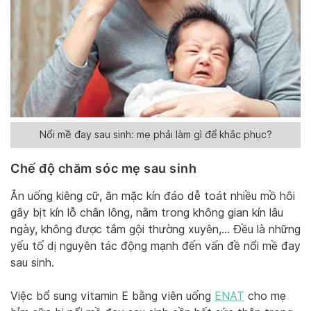
Nổi mề đay sau sinh: mẹ phải làm gì để khắc phục?
Chế độ chăm sóc mẹ sau sinh
Ăn uống kiêng cữ, ăn mặc kín đáo dễ toát nhiều mồ hôi
gây bịt kín lỗ chân lông, nằm trong không gian kín lâu
ngày, không được tắm gội thường xuyên,… Đều là những
yếu tố dị nguyên tác động mạnh đến vấn đề nổi mề đay
sau sinh.
Việc bổ sung vitamin E bằng viên uống
ENAT
cho mẹ