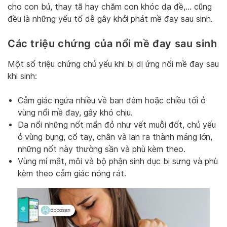
cho con bú, thay tã hay chăm con khóc dạ đề,… cũng
đều là những yếu tố dễ gây khởi phát mề đay sau sinh.
Các triệu chứng của nổi mề đay sau sinh
Một số triệu chứng chủ yếu khi bị dị ứng nổi mề đay sau
khi sinh:
Cảm giác ngứa nhiều về ban đêm hoặc chiều tối ở
vùng nổi mề đay, gây khó chịu.
Da nổi những nốt mẩn đỏ như vết muỗi đốt, chủ yếu
ở vùng bụng, cổ tay, chân và lan ra thành mảng lớn,
những nốt này thường sần và phù kèm theo.
Vùng mí mắt, môi và bộ phận sinh dục bị sưng và phù
kèm theo cảm giác nóng rát.