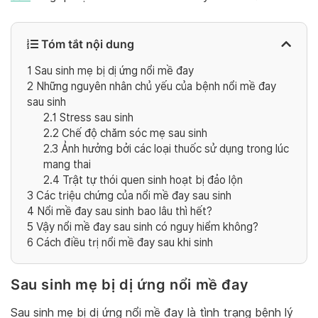
Tóm tắt nội dung
1
Sau sinh mẹ bị dị ứng nổi mề đay
2
Những nguyên nhân chủ yếu của bệnh nổi mề đay
sau sinh
2.1
Stress sau sinh
2.2
Chế độ chăm sóc mẹ sau sinh
2.3
Ảnh hưởng bởi các loại thuốc sử dụng trong lúc
mang thai
2.4
Trật tự thói quen sinh hoạt bị đảo lộn
3
Các triệu chứng của nổi mề đay sau sinh
4
Nổi mề đay sau sinh bao lâu thì hết?
5
Vậy nổi mề đay sau sinh có nguy hiểm không?
6
Cách điều trị nổi mề đay sau khi sinh
Sau sinh mẹ bị dị ứng nổi mề đay
Sau sinh mẹ bị dị ứng nổi mề đay là tình trạng bệnh lý