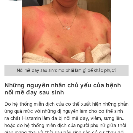
Nổi mề đay sau sinh: mẹ phải làm gì để khắc phục?
Những nguyên nhân chủ yếu của bệnh
nổi mề đay sau sinh
Do hệ thống miễn dịch của cơ thể xuất hiện những phản
ứng quá mức với những dị nguyên làm cho cơ thể sinh
ra chất Histamin làm da bị nổi mề đay, viêm, sưng lên…
hoặc do hệ thống miễn dịch của người phụ nữ giữa thời
gian mang thai và thời sau hậu sinh sản có sự thay đổi