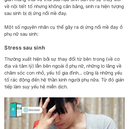
về nội tiết tố nhưng không cân bằng, sinh ra hiện tượng
sau sinh bị dị ứng nổi mề đay.
Một số nguyên nhân cụ thể gây ra dị ứng nổi mề đay ở
phụ nữ sau sinh:
Stress sau sinh
Thường xuất hiện bởi sự thay đổi từ bên trong (về cơ
địa và tâm lý) lẫn bên ngoài ở phụ nữ, những lo lắng về
chăm sóc con nhỏ, yếu tố gia đình… cũng là những yếu
tố rác động đến hệ thần kinh người phụ nữa. Từ đó gián
tiếp làm suy yếu hệ miễn dịch.