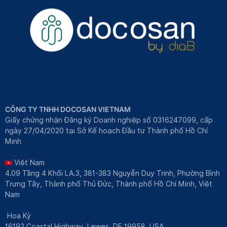
CÔNG TY TNHH DOCOSAN VIETNAM
Giấy chứng nhận Đăng ký Doanh nghiệp số 0316247099, cấp
ngày 27/04/2020 tại Sở Kế hoạch Đầu tư Thành phố Hồ Chí
Minh
Việt Nam
4.09 Tầng 4 Khối LA.3, 381-383 Nguyễn Duy Trinh, Phường Bình
Trưng Tây, Thành phố Thủ Đức, Thành phố Hồ Chí Minh, Việt
Nam
Hoa Kỳ
16192 Coastal Highway, Lewes, DE 19958, USA