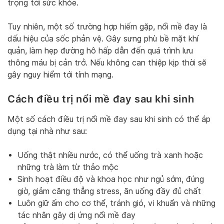
trọng tới sức khỏe.
Tuy nhiên, một số trường hợp hiếm gặp, nổi mề đay là
dấu hiệu của sốc phản vệ. Gây sưng phù bề mặt khí
quản, làm hẹp đường hô hấp dẫn đến quá trình lưu
thông máu bị cản trở. Nếu không can thiệp kịp thời sẽ
gây nguy hiểm tới tính mạng.
Cách điều trị nổi mề đay sau khi sinh
Một số cách điều trị nổi mề đay sau khi sinh có thể áp
dụng tại nhà như sau:
Uống thật nhiều nước, có thể uống trà xanh hoặc
những trà làm từ thảo mộc
Sinh hoạt điều độ và khoa học như ngủ sớm, đúng
giờ, giảm căng thẳng stress, ăn uống đầy đủ chất
Luôn giữ ấm cho cơ thể, tránh gió, vi khuẩn và những
tác nhân gây dị ứng nổi mề đay