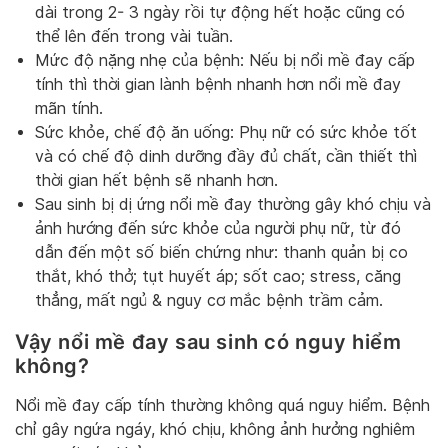
dài trong 2- 3 ngày rồi tự động hết hoặc cũng có
thể lên đến trong vài tuần.
Mức độ nặng nhẹ của bệnh: Nếu bị nổi mề đay cấp
tính thì thời gian lành bệnh nhanh hơn nổi mề đay
mãn tính.
Sức khỏe, chế độ ăn uống: Phụ nữ có sức khỏe tốt
và có chế độ dinh dưỡng đầy đủ chất, cần thiết thì
thời gian hết bệnh sẽ nhanh hơn.
Sau sinh bị dị ứng nổi mề đay thường gây khó chịu và
ảnh hướng đến sức khỏe của người phụ nữ, từ đó
dẫn đến một số biến chứng như: thanh quản bị co
thắt, khó thở; tụt huyết áp; sốt cao; stress, căng
thẳng, mất ngủ & nguy cơ mắc bệnh trầm cảm.
Vậy nổi mề đay sau sinh có nguy hiểm
không?
Nổi mề đay cấp tính thường không quá nguy hiểm. Bệnh
chỉ gây ngứa ngáy, khó chịu, không ảnh hưởng nghiêm