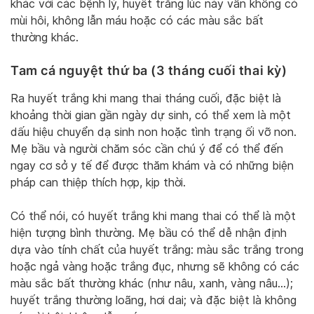
khác với các bệnh lý, huyết trắng lúc này vẫn không có
mùi hôi, không lẫn máu hoặc có các màu sắc bất
thường khác.
Tam cá nguyệt thứ ba (3 tháng cuối thai kỳ)
Ra huyết trắng khi mang thai tháng cuối, đặc biệt là
khoảng thời gian gần ngày dự sinh, có thể xem là một
dấu hiệu chuyển dạ sinh non hoặc tình trạng ối vỡ non.
Mẹ bầu và người chăm sóc cần chú ý để có thể đến
ngay cơ sở y tế để được thăm khám và có những biện
pháp can thiệp thích hợp, kịp thời.
Có thể nói, có huyết trắng khi mang thai có thể là một
hiện tượng bình thường. Mẹ bầu có thể dễ nhận định
dựa vào tính chất của huyết trắng: màu sắc trắng trong
hoặc ngả vàng hoặc trắng đục, nhưng sẽ không có các
màu sắc bất thường khác (như nâu, xanh, vàng nâu…);
huyết trắng thường loãng, hơi dai; và đặc biệt là không