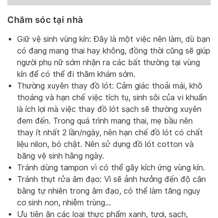
Chăm sóc tại nhà
Giữ vệ sinh vùng kín: Đây là một việc nên làm, dù bạn
có đang mang thai hay không, đồng thời cũng sẽ giúp
người phụ nữ sớm nhận ra các bất thường tại vùng
kín để có thể đi thăm khám sớm.
Thường xuyên thay đồ lót: Cảm giác thoải mái, khô
thoáng và hạn chế việc tích tụ, sinh sôi của vi khuẩn
là ích lợi mà việc thay đồ lót sạch sẽ thường xuyên
đem đến. Trong quá trình mang thai, mẹ bầu nên
thay ít nhất 2 lần/ngày, nên hạn chế đồ lót có chất
liệu nilon, bó chật. Nên sử dụng đồ lót cotton và
băng vệ sinh hằng ngày.
Tránh dùng tampon vì có thể gây kích ứng vùng kín.
Tránh thụt rửa âm đạo: Vì sẽ ảnh hưởng đến độ cân
bằng tự nhiên trong âm đạo, có thể làm tăng nguy
cơ sinh non, nhiễm trùng…
Ưu tiên ăn các loại thực phẩm xanh, tươi, sạch,