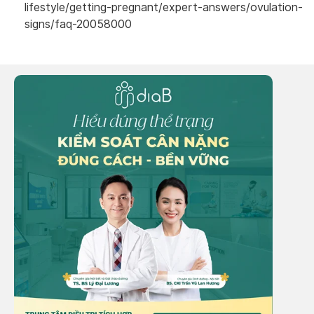
lifestyle/getting-pregnant/expert-answers/ovulation-
signs/faq-20058000