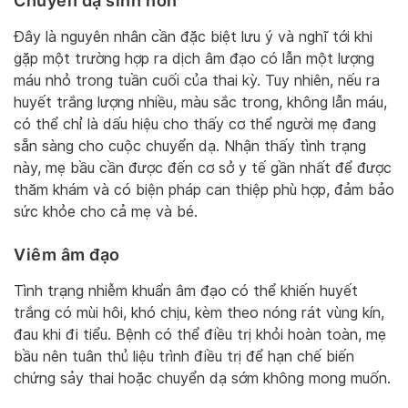
Chuyển dạ sinh non
Đây là nguyên nhân cần đặc biệt lưu ý và nghĩ tới khi
gặp một trường hợp ra dịch âm đạo có lẫn một lượng
máu nhỏ trong tuần cuối của thai kỳ. Tuy nhiên, nếu ra
huyết trắng lượng nhiều, màu sắc trong, không lẫn máu,
có thể chỉ là dấu hiệu cho thấy cơ thể người mẹ đang
sẵn sàng cho cuộc chuyển dạ. Nhận thấy tình trạng
này, mẹ bầu cần được đến cơ sở y tế gần nhất để được
thăm khám và có biện pháp can thiệp phù hợp, đảm bảo
sức khỏe cho cả mẹ và bé.
Viêm âm đạo
Tình trạng nhiễm khuẩn âm đạo có thể khiến huyết
trắng có mùi hôi, khó chịu, kèm theo nóng rát vùng kín,
đau khi đi tiểu. Bệnh có thể điều trị khỏi hoàn toàn, mẹ
bầu nên tuân thủ liệu trình điều trị để hạn chế biến
chứng sảy thai hoặc chuyển dạ sớm không mong muốn.