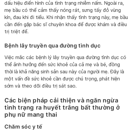
dấu hiệu điển hình của tình trạng nhiễm nấm. Ngoài ra,
mẹ bầu có thể cảm thấy nóng rát, sưng tấy đỏ vùng
kín, đau khi đi tiểu. Khi nhận thấy tình trạng này, mẹ bầu
cần đến gặp bác sĩ chuyên khoa để được khám và điều
trị triệt để.
Bệnh lây truyền qua đường tình dục
Việc mắc các bệnh lý lây truyền qua đường tình dục có
thể ảnh hưởng đến sức khoẻ của cả mẹ và bé, đồng
thời là khả năng sinh sản sau này của người mẹ. Đây là
một vấn đề sức khoẻ cần được chú trọng, phát hiện
sớm và theo dõi điều trị sát sao.
Các biện pháp cải thiện và ngăn ngừa
tình trạng ra huyết trắng bất thường ở
phụ nữ mang thai
Chăm sóc y tế