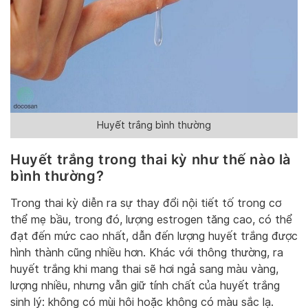
Huyết trắng bình thường
Huyết trắng trong thai kỳ như thế nào là
bình thường?
Trong thai kỳ diễn ra sự thay đổi nội tiết tố trong cơ
thể mẹ bầu, trong đó, lượng estrogen tăng cao, có thể
đạt đến mức cao nhất, dẫn đến lượng huyết trắng được
hình thành cũng nhiều hơn. Khác với thông thường, ra
huyết trắng khi mang thai sẽ hơi ngả sang màu vàng,
lượng nhiều, nhưng vẫn giữ tính chất của huyết trắng
sinh lý: không có mùi hôi hoặc không có màu sắc lạ.