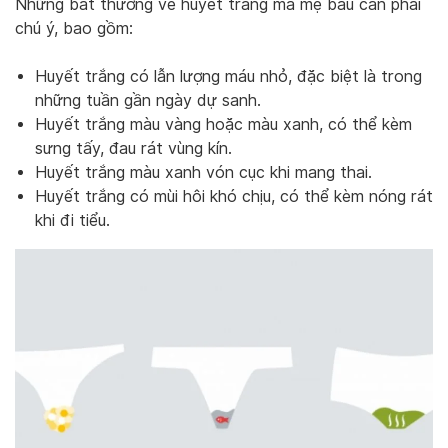
Những bất thường về huyết trắng mà mẹ bầu cần phải
chú ý, bao gồm:
Huyết trắng có lẫn lượng máu nhỏ, đặc biệt là trong
những tuần gần ngày dự sanh.
Huyết trắng màu vàng hoặc màu xanh, có thể kèm
sưng tấy, đau rát vùng kín.
Huyết trắng màu xanh vón cục khi mang thai.
Huyết trắng có mùi hôi khó chịu, có thể kèm nóng rát
khi đi tiểu.