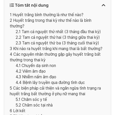
Tóm tắt nội dung
1
Huyết trắng bình thường là như thế nào?
2
Huyết trắng trong thai kỳ như thế nào là bình
thường?
2.1
Tam cá nguyệt thứ nhất (3 tháng đầu thai kỳ)
2.2
Tam cá nguyệt thứ hai (3 tháng giữa thai kỳ)
2.3
Tam cá nguyệt thứ ba (3 tháng cuối thai kỳ)
3
Khi nào ra huyết trắng khi mang thai là bất thường?
4
Các nguyên nhân thường gặp gây huyết trắng bất
thường trong thai kỳ
4.1
Chuyển dạ sinh non
4.2
Viêm âm đạo
4.3
Nhiễm nấm âm đạo
4.4
Bệnh lây truyền qua đường tình dục
5
Các biện pháp cải thiện và ngăn ngừa tình trạng ra
huyết trắng bất thường ở phụ nữ mang thai
5.1
Chăm sóc y tế
5.2
Chăm sóc tại nhà
6
Lời kết