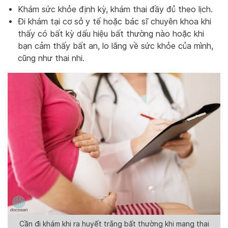
Khám sức khỏe định kỳ, khám thai đầy đủ theo lịch.
Đi khám tại cơ sở y tế hoặc bác sĩ chuyên khoa khi
thấy có bất kỳ dấu hiệu bất thường nào hoặc khi
bạn cảm thấy bất an, lo lắng về sức khỏe của mình,
cũng như thai nhi.
Cần đi khám khi ra huyết trắng bất thường khi mang thai