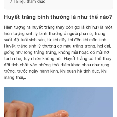
7
Tài liệu tham khảo
Huyết trắng bình thường là như thế nào?
Hiện tượng ra huyết trắng (hay còn gọi là khí hư) là một
hiện tượng sinh lý bình thường ở người phụ nữ, trong
suốt độ tuổi sinh sản, từ khi dậy thì đến khi mãn kinh.
Huyết trắng sinh lý thường có màu trắng trong, hơi dai,
giống như lòng trắng trứng, không mùi hoặc có mùi hơi
tanh nhẹ, tuy nhiên không hôi. Huyết trắng có thể thay
đổi tính chất vào những thời điểm khác nhau như rụng
trứng, trước ngày hành kinh, khi quan hệ tình dục, khi
mang thai,..