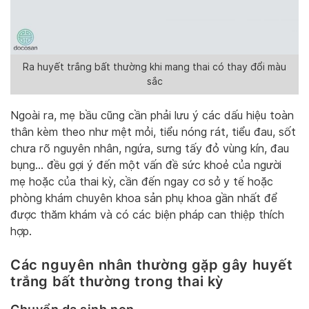
Ra huyết trắng bất thường khi mang thai có thay đổi màu
sắc
Ngoài ra, mẹ bầu cũng cần phải lưu ý các dấu hiệu toàn
thân kèm theo như mệt mỏi, tiểu nóng rát, tiểu đau, sốt
chưa rõ nguyên nhân, ngứa, sưng tấy đỏ vùng kín, đau
bụng… đều gợi ý đến một vấn đề sức khoẻ của người
mẹ hoặc của thai kỳ, cần đến ngay cơ sở y tế hoặc
phòng khám chuyên khoa sản phụ khoa gần nhất để
được thăm khám và có các biện pháp can thiệp thích
hợp.
Các nguyên nhân thường gặp gây huyết
trắng bất thường trong thai kỳ