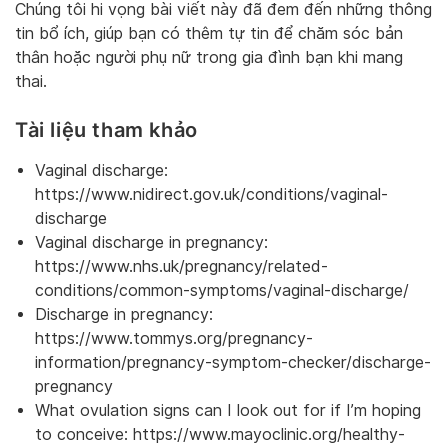
Chúng tôi hi vọng bài viết này đã đem đến những thông
tin bổ ích, giúp bạn có thêm tự tin để chăm sóc bản
thân hoặc người phụ nữ trong gia đình bạn khi mang
thai.
Tài liệu tham khảo
Vaginal discharge:
https://www.nidirect.gov.uk/conditions/vaginal-
discharge
Vaginal discharge in pregnancy:
https://www.nhs.uk/pregnancy/related-
conditions/common-symptoms/vaginal-discharge/
Discharge in pregnancy:
https://www.tommys.org/pregnancy-
information/pregnancy-symptom-checker/discharge-
pregnancy
What ovulation signs can I look out for if I’m hoping
to conceive: https://www.mayoclinic.org/healthy-