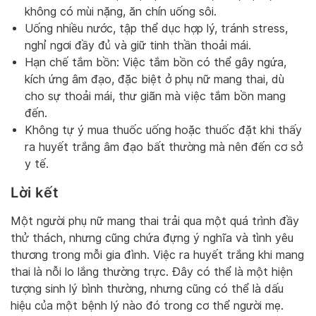
không có mùi nặng, ăn chín uống sôi.
Uống nhiều nước, tập thể dục hợp lý, tránh stress,
nghỉ ngơi đầy đủ và giữ tinh thần thoải mái.
Hạn chế tắm bồn: Việc tắm bồn có thể gây ngứa,
kích ứng âm đạo, đặc biệt ở phụ nữ mang thai, dù
cho sự thoải mái, thư giãn mà việc tắm bồn mang
đến.
Không tự ý mua thuốc uống hoặc thuốc đặt khi thấy
ra huyết trắng âm đạo bất thường mà nên đến cơ sở
y tế.
Lời kết
Một người phụ nữ mang thai trải qua một quá trình đầy
thử thách, nhưng cũng chứa đựng ý nghĩa và tình yêu
thương trong mỗi gia đình. Việc ra huyết trắng khi mang
thai là nỗi lo lắng thường trực. Đây có thể là một hiện
tượng sinh lý bình thường, nhưng cũng có thể là dấu
hiệu của một bệnh lý nào đó trong cơ thể người mẹ.