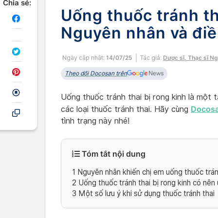
Chia sẻ:
Uống thuốc tránh th
Nguyên nhân và điều
Ngày cập nhật:
14/07/25
Tác giả:
Dược sĩ, Thạc sĩ N
Theo dõi Docosan trên
Uống thuốc tránh thai bị rong kinh là một t
Docos
các loại thuốc tránh thai. Hãy cùng
tình trạng này nhé!
Tóm tắt nội dung
1
Nguyên nhân khiến chị em uống thuốc tránh
2
Uống thuốc tránh thai bị rong kinh có nên
3
Một số lưu ý khi sử dụng thuốc tránh thai