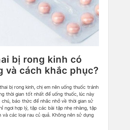
ai bị rong kinh có
g và cách khắc phục?
hai bị rong kinh, chị em nên uống thuốc tránh
ng thời gian tốt nhất để uống thuốc, lúc này
 chú, báo thức để nhắc nhở về thời gian sử
ỉ ngơi hợp lý, tập các bài tập nhẹ nhàng, tập
h và các loại rau củ quả. Không nên sử dụng