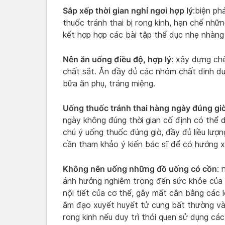
Sắp xếp thời gian nghỉ ngơi hợp lý
:biện ph
thuốc tránh thai bị rong kinh, hạn chế nhữ
kết hợp hợp các bài tập thể dục nhẹ nhàng 
Nên ăn uống điều độ, hợp lý
: xây dựng ch
chất sắt. Ăn đầy đủ các nhóm chất dinh dư
bữa ăn phụ, tráng miệng.
Uống thuốc tránh thai hàng ngày đúng giờ
ngày không đúng thời gian cố định có thể d
chú ý uống thuốc đúng giờ, đầy đủ liều lượn
cần tham khảo ý kiến bác sĩ để có hướng xử
Không nên uống những đồ uống có cồn
: 
ảnh hưởng nghiêm trọng đến sức khỏe của c
nội tiết của cơ thể, gây mất cân bằng các 
âm đạo xuyết huyết tử cung bất thường và 
rong kinh nếu duy trì thói quen sử dụng các