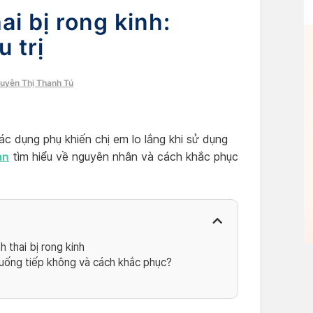
ai bị rong kinh:
 trị
guyễn Thị Thanh Tú
ác dụng phụ khiến chị em lo lắng khi sử dụng
an
tìm hiểu về nguyên nhân và cách khắc phục
 thai bị rong kinh
 uống tiếp không và cách khắc phục?