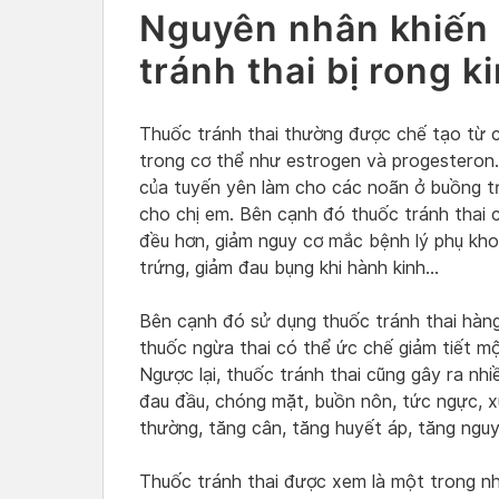
Nguyên nhân khiến 
tránh thai bị rong k
Thuốc tránh thai thường được chế tạo từ 
trong cơ thể như estrogen và progesteron
của tuyến yên làm cho các noãn ở buồng tr
cho chị em. Bên cạnh đó thuốc tránh thai c
đều hơn, giảm nguy cơ mắc bệnh lý phụ kh
trứng, giảm đau bụng khi hành kinh…
Bên cạnh đó sử dụng thuốc tránh thai hàng 
thuốc ngừa thai có thể ức chế giảm tiết m
Ngược lại, thuốc tránh thai cũng gây ra nh
đau đầu, chóng mặt, buồn nôn, tức ngực, 
thường, tăng cân, tăng huyết áp, tăng nguy 
Thuốc tránh thai được xem là một trong nh