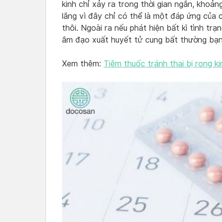
kinh chỉ xảy ra trong thời gian ngắn, khoản
lắng vì đây chỉ có thể là một đáp ứng của 
thôi. Ngoài ra nếu phát hiện bất kì tình tr
âm đạo xuất huyết tử cung bất thường bạn
Xem thêm:
Tiêm thuốc tránh thai bị rong ki