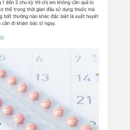
g 1 đến 2 chu kỳ thì chị em không cần quá lo
cơ thể trong thời gian đầu sử dụng thuốc mà
ạng bất thường nào khác đặc biệt là xuất huyết
 cần đi khám bác sĩ ngay.
nh