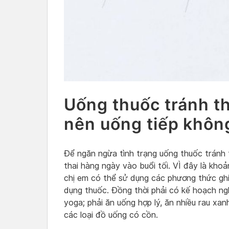
Uống thuốc tránh th
nên uống tiếp khôn
Để ngăn ngừa tình trạng uống thuốc tránh t
thai hàng ngày vào buổi tối. VÌ đây là khoả
chị em có thể sử dụng các phương thức ghi
dụng thuốc. Đồng thời phải có kế hoạch ngh
yoga; phải ăn uống hợp lý, ăn nhiều rau xan
các loại đồ uống có cồn.