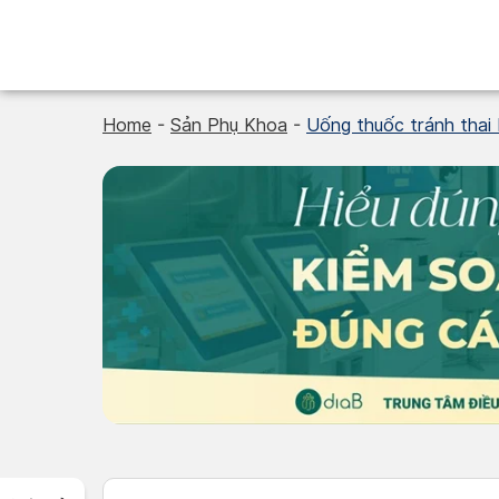
Skip
to
content
Home
-
Sản Phụ Khoa
-
Uống thuốc tránh thai b