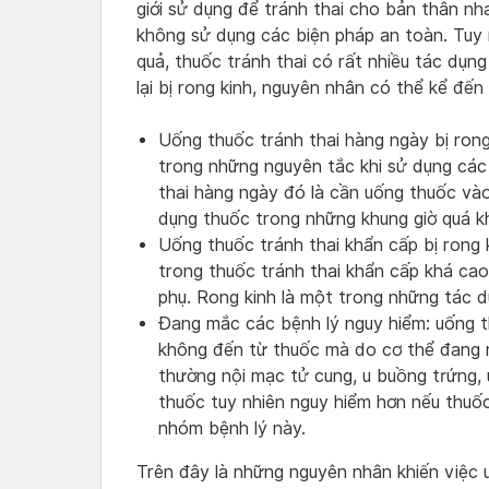
giới sử dụng để tránh thai cho bản thân nh
không sử dụng các biện pháp an toàn. Tuy 
quả, thuốc tránh thai có rất nhiều tác dụng
lại bị rong kinh, nguyên nhân có thể kể đến 
Uống thuốc tránh thai hàng ngày bị rong
trong những nguyên tắc khi sử dụng các l
thai hàng ngày đó là cần uống thuốc và
dụng thuốc trong những khung giờ quá khá
Uống thuốc tránh thai khẩn cấp bị rong 
trong thuốc tránh thai khẩn cấp khá cao
phụ. Rong kinh là một trong những tác 
Đang mắc các bệnh lý nguy hiểm: uống th
không đến từ thuốc mà do cơ thể đang 
thường nội mạc tử cung, u buồng trứng, 
thuốc tuy nhiên nguy hiểm hơn nếu thuố
nhóm bệnh lý này.
Trên đây là những nguyên nhân khiến việc u