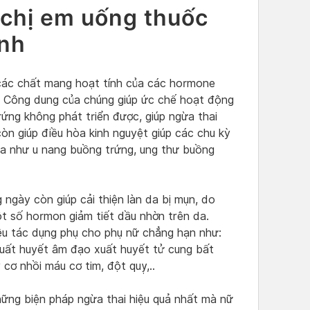
chị em uống thuốc
inh
các chất mang hoạt tính của các hormone
. Công dung của chúng giúp ức chế hoạt động
ứng không phát triển được, giúp ngừa thai
òn giúp điều hòa kinh nguyệt giúp các chu kỳ
oa như u nang buồng trứng, ung thư buồng
ngày còn giúp cải thiện làn da bị mụn, do
ột số hormon giảm tiết dầu nhờn trên da.
iều tác dụng phụ cho phụ nữ chẳng hạn như:
xuất huyết âm đạo xuất huyết tử cung bất
cơ nhồi máu cơ tim, đột quỵ,..
ững biện pháp ngừa thai hiệu quả nhất mà nữ