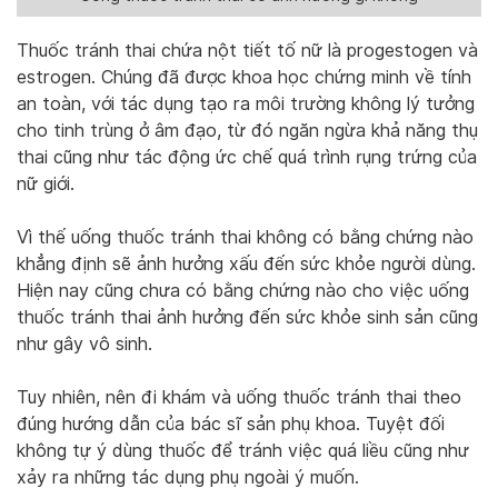
Thuốc tránh thai chứa nột tiết tố nữ là progestogen và
estrogen. Chúng đã được khoa học chứng minh về tính
an toàn, với tác dụng tạo ra môi trường không lý tưởng
cho tinh trùng ở âm đạo, từ đó ngăn ngừa khả năng thụ
thai cũng như tác động ức chế quá trình rụng trứng của
nữ giới.
Vì thế uống thuốc tránh thai không có bằng chứng nào
khẳng định sẽ ảnh hưởng xấu đến sức khỏe người dùng.
Hiện nay cũng chưa có bằng chứng nào cho việc uống
thuốc tránh thai ảnh hưởng đến sức khỏe sinh sản cũng
như gây vô sinh.
Tuy nhiên, nên đi khám và uống thuốc tránh thai theo
đúng hướng dẫn của bác sĩ sản phụ khoa. Tuyệt đối
không tự ý dùng thuốc để tránh việc quá liều cũng như
xảy ra những tác dụng phụ ngoài ý muốn.