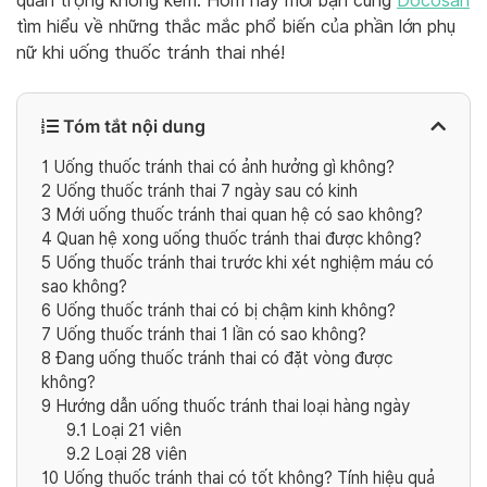
quan trọng không kém. Hôm nay mời bạn cùng
Docosan
tìm hiểu về những thắc mắc phổ biến của phần lớn phụ
nữ khi uống thuốc tránh thai nhé!
Tóm tắt nội dung
1
Uống thuốc tránh thai có ảnh hưởng gì không?
2
Uống thuốc tránh thai 7 ngày sau có kinh
3
Mới uống thuốc tránh thai quan hệ có sao không?
4
Quan hệ xong uống thuốc tránh thai được không?
5
Uống thuốc tránh thai trước khi xét nghiệm máu có
sao không?
6
Uống thuốc tránh thai có bị chậm kinh không?
7
Uống thuốc tránh thai 1 lần có sao không?
8
Đang uống thuốc tránh thai có đặt vòng được
không?
9
Hướng dẫn uống thuốc tránh thai loại hàng ngày
9.1
Loại 21 viên
9.2
Loại 28 viên
10
Uống thuốc tránh thai có tốt không? Tính hiệu quả