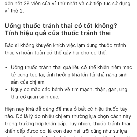
đến hết 28 viên của vỉ thứ nhất và cứ tiếp tục sử dụng
vỉ thứ 2.
Uống thuốc tránh thai có tốt không?
Tính hiệu quả của thuốc tránh thai
Bác sĩ không khuyến khích việc lạm dụng thuốc tránh
thai, vì hoàn toàn có thể gây hại cho cơ thể:
Uống thuốc tránh thai quá liều có thể khiến niêm mạc
tử cung teo lại, ảnh hưởng khá lớn tới khả năng sinh
sản của chị em.
Nguy cơ mắc các bệnh về tim mạch, thận, gan, ung
thư cơ quan sinh dục.
Hiện nay khá dễ dàng để mua ở bất cứ hiệu thuốc tây
nào. Đó là lý do nhiều chị em thường lựa chọn cách này
trong trường hợp khẩn cấp. Tuy nhiên, thuốc tránh thai
khẩn cấp được coi là con dao hai lưỡi cũng như sự lựa