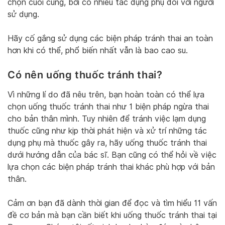
chọn cuối cùng, bởi có nhiều tác dụng phụ đối với người
sử dụng.
Hãy cố gắng sử dụng các biện pháp tránh thai an toàn
hơn khi có thể, phổ biến nhất vẫn là bao cao su.
Có nên uống thuốc tránh thai?
Vì những lí do đã nêu trên, bạn hoàn toàn có thể lựa
chọn uống thuốc tránh thai như 1 biện pháp ngừa thai
cho bản thân mình. Tuy nhiên để tránh việc lạm dụng
thuốc cũng như kịp thời phát hiện và xử trí những tác
dụng phụ mà thuốc gây ra, hãy uống thuốc tránh thai
dưới hướng dẫn của bác sĩ. Bạn cũng có thể hỏi về việc
lựa chọn các biện pháp tránh thai khác phù hợp với bản
thân.
Cảm ơn bạn đã dành thời gian để đọc và tìm hiểu 11 vấn
đề cơ bản mà bạn cần biết khi uống thuốc tránh thai tại