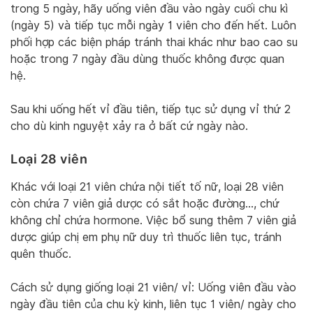
trong 5 ngày, hãy uống viên đầu vào ngày cuối chu kì
(ngày 5) và tiếp tục mỗi ngày 1 viên cho đến hết. Luôn
phối hợp các biện pháp tránh thai khác như bao cao su
hoặc trong 7 ngày đầu dùng thuốc không được quan
hệ.
Sau khi uống hết vỉ đầu tiên, tiếp tục sử dụng vỉ thứ 2
cho dù kinh nguyệt xảy ra ở bất cứ ngày nào.
Loại 28 viên
Khác với loại 21 viên chứa nội tiết tố nữ, loại 28 viên
còn chứa 7 viên giả dược có sắt hoặc đường…, chứ
không chỉ chứa hormone. Việc bổ sung thêm 7 viên giả
dược giúp chị em phụ nữ duy trì thuốc liên tục, tránh
quên thuốc.
Cách sử dụng giống loại 21 viên/ vỉ: Uống viên đầu vào
ngày đầu tiên của chu kỳ kinh, liên tục 1 viên/ ngày cho