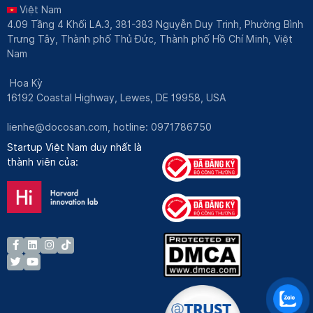
Việt Nam
4.09 Tầng 4 Khối LA.3, 381-383 Nguyễn Duy Trinh, Phường Bình
Trưng Tây, Thành phố Thủ Đức, Thành phố Hồ Chí Minh, Việt
Nam
Hoa Kỳ
16192 Coastal Highway, Lewes, DE 19958, USA
lienhe@docosan.com
, hotline: 0971786750
Startup Việt Nam duy nhất là
thành viên của: