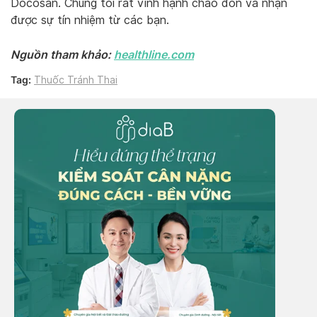
Docosan. Chúng tôi rất vinh hạnh chào đón và nhận
được sự tín nhiệm từ các bạn.
Nguồn tham khảo:
healthline.com
Tag:
Thuốc Tránh Thai