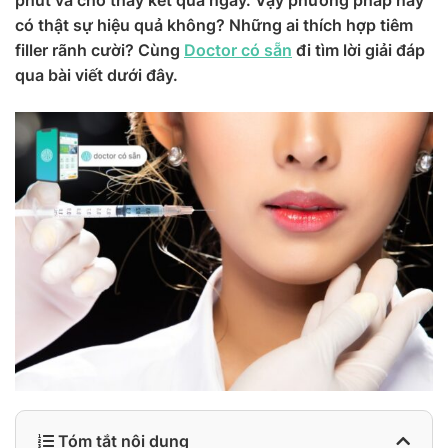
phút và cho thấy kết quả ngay. Vậy phương pháp này
có thật sự hiệu quả không? Những ai thích hợp tiêm
filler rãnh cười? Cùng
Doctor có sẵn
đi tìm lời giải đáp
qua bài viết dưới đây.
Tóm tắt nội dung