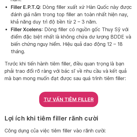
Filler E.P.T.Q
: Dòng filler xuất xứ Hàn Quốc này được
đánh giá nằm trong top filler an toàn nhất hiện nay,
khả năng duy trì độ bền từ 2 – 3 năm.
Filler Xcelens
: Dòng filler có nguồn gốc Thuỵ Sỹ với
điểm đặc biệt nhất là không chứa dư lượng BDDE và
biến chứng nguy hiểm. Hiệu quả dao động 12 – 18
tháng.
Trước khi tiến hành tiêm filler, điều quan trọng là bạn
phải trao đổi rõ ràng với bác sĩ về nhu cầu và kết quả
mà bạn mong muốn đạt được sau quá trình tiêm filler:
TƯ VẤN TIÊM FILLER
Lợi ích khi tiêm filler rãnh cười
Công dụng của việc tiêm filler vào rãnh cười: