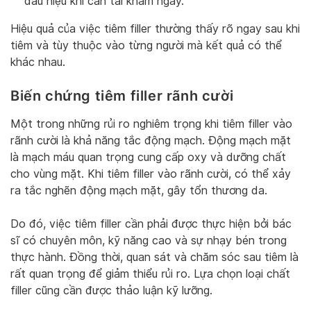
dấu hiệu khi cần tái khám ngay.
Hiệu quả của việc tiêm filler thường thấy rõ ngay sau khi
tiêm và tùy thuộc vào từng người mà kết quả có thể
khác nhau.
Biến chứng tiêm filler rãnh cười
Một trong những rủi ro nghiêm trọng khi tiêm filler vào
rãnh cười là khả năng tắc động mạch. Động mạch mặt
là mạch máu quan trọng cung cấp oxy và dưỡng chất
cho vùng mặt. Khi tiêm filler vào rãnh cười, có thể xảy
ra tắc nghẽn động mạch mặt, gây tổn thương da.
Do đó, việc tiêm filler cần phải được thực hiện bởi bác
sĩ có chuyên môn, kỹ năng cao và sự nhạy bén trong
thực hành. Đồng thời, quan sát và chăm sóc sau tiêm là
rất quan trọng để giảm thiểu rủi ro. Lựa chọn loại chất
filler cũng cần được thảo luận kỹ lưỡng.