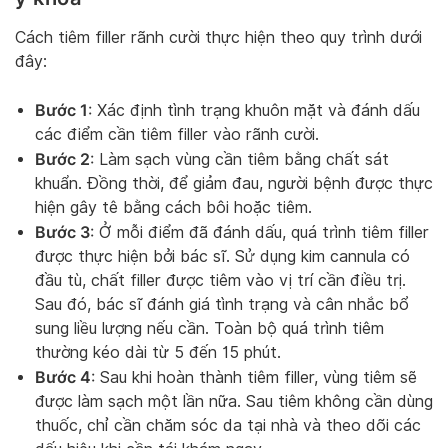
Cách tiêm filler rãnh cười thực hiện theo quy trình dưới
đây:
Bước 1
: Xác định tình trạng khuôn mặt và đánh dấu
các điểm cần tiêm filler vào rãnh cười.
Bước 2
: Làm sạch vùng cần tiêm bằng chất sát
khuẩn. Đồng thời, để giảm đau, người bệnh được thực
hiện gây tê bằng cách bôi hoặc tiêm.
Bước 3
: Ở mỗi điểm đã đánh dấu, quá trình tiêm filler
được thực hiện bởi bác sĩ. Sử dụng kim cannula có
đầu tù, chất filler được tiêm vào vị trí cần điều trị.
Sau đó, bác sĩ đánh giá tình trạng và cân nhắc bổ
sung liều lượng nếu cần. Toàn bộ quá trình tiêm
thường kéo dài từ 5 đến 15 phút.
Bước 4
: Sau khi hoàn thành tiêm filler, vùng tiêm sẽ
được làm sạch một lần nữa. Sau tiêm không cần dùng
thuốc, chỉ cần chăm sóc da tại nhà và theo dõi các