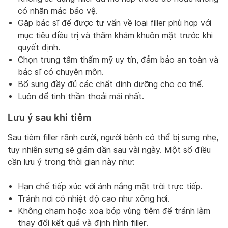
có nhãn mác bảo vệ.
Gặp bác sĩ để được tư vấn về loại filler phù hợp với
mục tiêu điều trị và thăm khám khuôn mặt trước khi
quyết định.
Chọn trung tâm thẩm mỹ uy tín, đảm bảo an toàn và
bác sĩ có chuyên môn.
Bổ sung đầy đủ các chất dinh dưỡng cho cơ thể.
Luôn để tinh thần thoải mái nhất.
Lưu ý sau khi tiêm
Sau tiêm filler rãnh cười, người bệnh có thể bị sưng nhẹ,
tuy nhiên sưng sẽ giảm dần sau vài ngày. Một số điều
cần lưu ý trong thời gian này như:
Hạn chế tiếp xúc với ánh nắng mặt trời trực tiếp.
Tránh nơi có nhiệt độ cao như xông hơi.
Không chạm hoặc xoa bóp vùng tiêm để tránh làm
thay đổi kết quả và định hình filler.