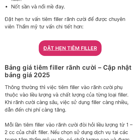
Nốt sần và nổi mề đay.
Đặt hẹn tư vấn tiêm filler rãnh cười để được chuyên
viên Thẩm mỹ tư vấn chi tiết hơn:
ĐẶT HẸN TIÊM FILLER
Bảng giá tiêm filler rãnh cười – Cập nhật
bảng giá 2025
Thông thường thì việc tiêm filler vào rãnh cười phụ
thuộc vào liều lượng và chất lượng của từng loại filler.
Khi rãnh cười càng sâu, việc sử dụng filler càng nhiều,
dẫn đến chi phí càng tăng.
Mỗi lần tiêm filler vào rãnh cười đòi hỏi liều lượng từ 1 –
2 cc của chất filler. Nếu chọn sử dụng dịch vụ tại các
trung tâm thẩm mỹ uy tín, có chất lượng cao và được