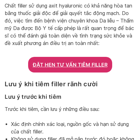
Chất filler sử dụng axit hyaluronic có khả năng hòa tan
bằng thuốc giải độc để giải quyết tắc động mạch. Do
đó, việc tìm đến bệnh viện chuyên khoa Da liễu – Thẩm
mỹ Da được Bộ Y tế cấp phép là rất quan trọng để bác
sĩ có thể đánh giá toàn diện về tình trạng sức khỏe và
đề xuất phương án điều trị an toàn nhất:
ĐẶT HẸN TƯ VẤN TIÊM FILLER
Lưu ý khi tiêm filler rãnh cười
Lưu ý trước khi tiêm
Trước khi tiêm, cần lưu ý những điều sau:
Xác định chính xác loại, nguồn gốc và hạn sử dụng
của chất filler.
Không sử dụng filler đã mở nắp trước đó hoặc không