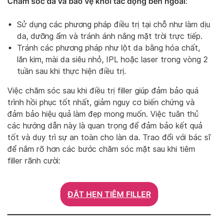
Chăm sóc da và bảo vệ khỏi tác động bên ngoài
:
Sử dụng các phương pháp điều trị tại chỗ như làm dịu
da, dưỡng ẩm và tránh ánh nắng mặt trời trực tiếp.
Tránh các phương pháp như lột da bằng hóa chất,
lăn kim, mài da siêu nhỏ, IPL hoặc laser trong vòng 2
tuần sau khi thực hiện điều trị.
Việc chăm sóc sau khi điều trị filler giúp đảm bảo quá
trình hồi phục tốt nhất, giảm nguy cơ biến chứng và
đảm bảo hiệu quả làm đẹp mong muốn. Việc tuân thủ
các hướng dẫn này là quan trọng để đảm bảo kết quả
tốt và duy trì sự an toàn cho làn da. Trao đổi với bác sĩ
để nắm rõ hơn các bước chăm sóc mặt sau khi tiêm
filler rãnh cười:
ĐẶT HẸN TIÊM FILLER