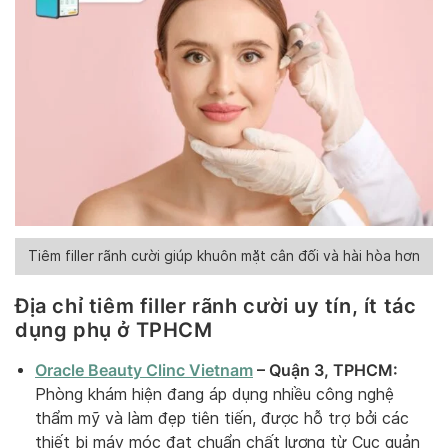
Tiêm filler rãnh cười giúp khuôn mặt cân đối và hài hòa hơn
Địa chỉ tiêm filler rãnh cười uy tín, ít tác
dụng phụ ở TPHCM
Oracle Beauty Clinc Vietnam
– Quận 3, TPHCM:
Phòng khám hiện đang áp dụng nhiều công nghệ
thẩm mỹ và làm đẹp tiên tiến, được hỗ trợ bởi các
thiết bị máy móc đạt chuẩn chất lượng từ Cục quản