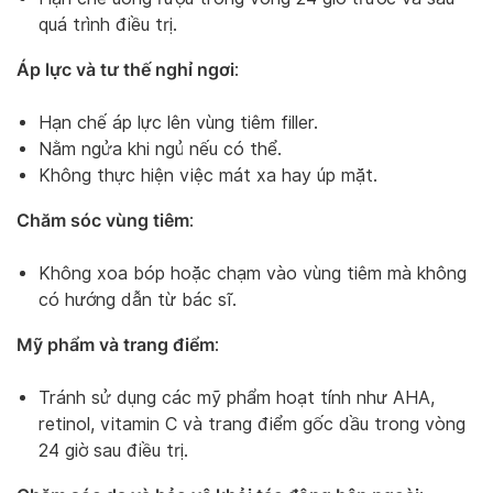
quá trình điều trị.
Áp lực và tư thế nghỉ ngơi
:
Hạn chế áp lực lên vùng tiêm filler.
Nằm ngửa khi ngủ nếu có thể.
Không thực hiện việc mát xa hay úp mặt.
Chăm sóc vùng tiêm
:
Không xoa bóp hoặc chạm vào vùng tiêm mà không
có hướng dẫn từ bác sĩ.
Mỹ phẩm và trang điểm
:
Tránh sử dụng các mỹ phẩm hoạt tính như AHA,
retinol, vitamin C và trang điểm gốc dầu trong vòng
24 giờ sau điều trị.