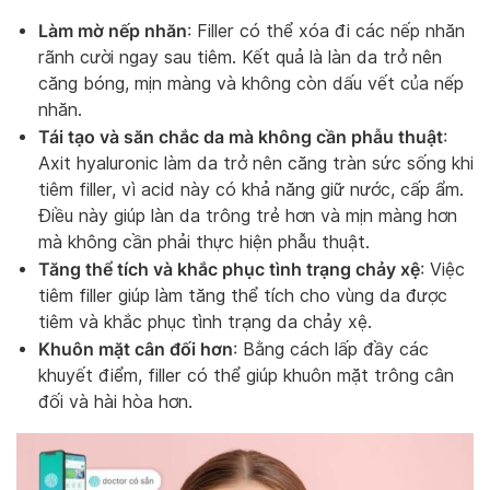
Làm mờ nếp nhăn
: Filler có thể xóa đi các nếp nhăn
rãnh cười ngay sau tiêm. Kết quả là làn da trở nên
căng bóng, mịn màng và không còn dấu vết của nếp
nhăn.
Tái tạo và săn chắc da mà không cần phẫu thuật
:
Axit hyaluronic làm da trở nên căng tràn sức sống khi
tiêm filler, vì acid này có khả năng giữ nước, cấp ẩm.
Điều này giúp làn da trông trẻ hơn và mịn màng hơn
mà không cần phải thực hiện phẫu thuật.
Tăng thể tích và khắc phục tình trạng chảy xệ
: Việc
tiêm filler giúp làm tăng thể tích cho vùng da được
tiêm và khắc phục tình trạng da chảy xệ.
Khuôn mặt cân đối hơn
: Bằng cách lấp đầy các
khuyết điểm, filler có thể giúp khuôn mặt trông cân
đối và hài hòa hơn.