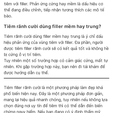
tiêm với filler. Phản ứng cứng hay mềm là dấu hiệu cơ
thể đang điều chỉnh, tiếp nhận tương thích các mô tế
bào.
Tiêm rãnh cười dùng filler mềm hay trung?
Tiêm rãnh cười dùng filler mềm hay trung là ý chỉ dấu
hiệu phản ứng của vùng tiêm với filler. Đa phần, người
được tiêm filler rãnh cười sẽ có kết quả tốt và không hề
bị cứng ở vị trí tiêm.
Tuy nhiên một số trường hợp có cảm giác cứng, mất tự
nhiên. Khi gặp trường hợp này, bạn nên đi tái khám để
được hướng dẫn cụ thể.
Tiêm filler rãnh cười là một phương pháp làm đẹp khá
phổ biến hiện nay. Đây là một phương pháp đơn giản,
mang lại hiệu quả nhanh chóng, tuy nhiên nếu không lựa
chọn đúng nơi uy tín để tiêm thì có thể dẫn đến biến
chứng nguy hiểm. Nếu bạn đang có ý định thẩm mỹ