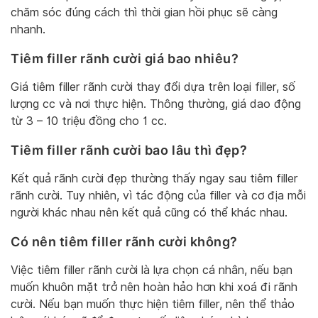
chăm sóc đúng cách thì thời gian hồi phục sẽ càng
nhanh.
Tiêm filler rãnh cười giá bao nhiêu?
Giá tiêm filler rãnh cười thay đổi dựa trên loại filler, số
lượng cc và nơi thực hiện. Thông thường, giá dao động
từ 3 – 10 triệu đồng cho 1 cc.
Tiêm filler rãnh cười bao lâu thì đẹp?
Kết quả rãnh cười đẹp thường thấy ngay sau tiêm filler
rãnh cười. Tuy nhiên, vì tác động của filler và cơ địa mỗi
người khác nhau nên kết quả cũng có thể khác nhau.
Có nên tiêm filler rãnh cười không?
Việc tiêm filler rãnh cười là lựa chọn cá nhân, nếu bạn
muốn khuôn mặt trở nên hoàn hảo hơn khi xoá đi rãnh
cười. Nếu bạn muốn thực hiện tiêm filler, nên thể thảo