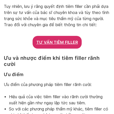
Tuy nhiên, lưu ý rằng quyết định tiêm filler cần phải dựa
trên sự tư vấn của bác sĩ chuyên khoa và tùy theo tình
trạng sức khỏe và mục tiêu thẩm mỹ của từng người.
Trao đổi với chuyên gia để biết thông tin chi tiết:
TƯ VẤN TIÊM FILLER
Ưu và nhược điểm khi tiêm filler rãnh
cười
Ưu điểm
Ưu điểm của phương pháp tiêm filler rãnh cười:
Hiệu quả của việc tiêm filler vào rãnh cười thường
xuất hiện gần như ngay lập tức sau tiêm.
So với các phương pháp thẩm mỹ khác, tiêm filler có