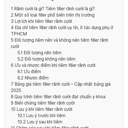
1
Rãnh cười là gì? Tiêm filler rãnh cười là gì?
2
Một số loại filler phổ biến trên thị trường
3
Lợi ích khi tiêm filler rãnh cười
4
Địa chỉ tiêm filler rãnh cười uy tín, ít tác dụng phụ ở
TPHCM
5
Đối tượng tiêm nên và không nên tiêm filler rãnh
cười
5.1
Đối tượng nên tiêm
5.2
Đối tượng không nên tiêm
6
Ưu và nhược điểm khi tiêm filler rãnh cười
6.1
Ưu điểm
6.2
Nhược điểm
7
Bảng giá tiêm filler rãnh cười – Cập nhật bảng giá
2025
8
Quy trình tiêm filler rãnh cười đạt chuẩn y khoa
9
Biến chứng tiêm filler rãnh cười
10
Lưu ý khi tiêm filler rãnh cười
10.1
Lưu ý trước khi tiêm
10.2
Lưu ý sau khi tiêm