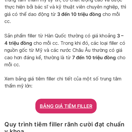
thực hiện bởi bác sĩ và kỹ thuật viên chuyên nghiệp, thì
3 đến 10 triệu đồng
giá có thể dao động từ
cho mỗi
cc.
3 –
Sản phẩm filler từ Hàn Quốc thường có giá khoảng
4 triệu đồng
cho mỗi cc. Trong khi đó, các loại filler có
nguồn gốc từ Mỹ và các nước Châu Âu thường có giá
7 đến 10 triệu đồng
cao hơn đáng kể, thường là từ
cho
mỗi cc.
Xem bảng giá tiêm filler chi tiết của một số trung tâm
thẩm mỹ lớn:
BẢNG GIÁ TIÊM FILLER
Quy trình tiêm filler rãnh cười đạt chuẩn
y khoa