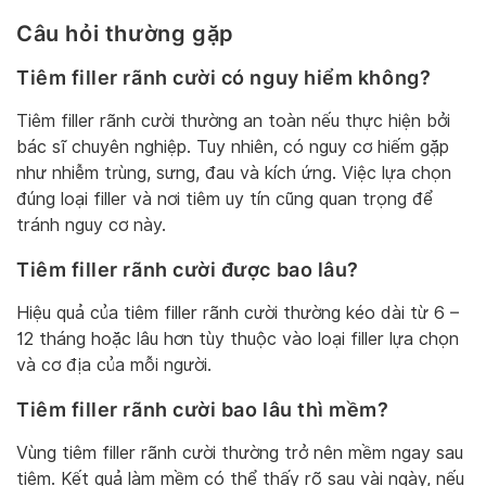
Câu hỏi thường gặp
Tiêm filler rãnh cười có nguy hiểm không?
Tiêm filler rãnh cười thường an toàn nếu thực hiện bởi
bác sĩ chuyên nghiệp. Tuy nhiên, có nguy cơ hiếm gặp
như nhiễm trùng, sưng, đau và kích ứng. Việc lựa chọn
đúng loại filler và nơi tiêm uy tín cũng quan trọng để
tránh nguy cơ này.
Tiêm filler rãnh cười được bao lâu?
Hiệu quả của tiêm filler rãnh cười thường kéo dài từ 6 –
12 tháng hoặc lâu hơn tùy thuộc vào loại filler lựa chọn
và cơ địa của mỗi người.
Tiêm filler rãnh cười bao lâu thì mềm?
Vùng tiêm filler rãnh cười thường trở nên mềm ngay sau
tiêm. Kết quả làm mềm có thể thấy rõ sau vài ngày, nếu