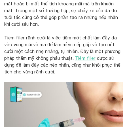
mặt hoặc bị mất thể tích khoang mũi má trên khuôn
mặt. Trong một số trường hợp, sự chảy xệ của da do
tuổi tác cũng có thể góp phần tạo ra những nếp nhăn
khi cười sâu hơn.
Tiêm filler rãnh cười là việc tiêm một chất làm đầy da
vào vùng mũi và má để làm mềm nếp gấp và tạo nét
cười một cách nhẹ nhàng, tự nhiên. Đây là một phương
pháp thẩm mỹ không phẫu thuật.
Tiêm filler
được sử
dụng để làm đầy các nếp nhăn, cũng như khôi phục thể
tích cho vùng rãnh cười.