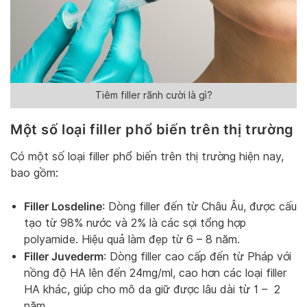
Tiêm filler rãnh cười là gì?
Một số loại filler phổ biến trên thị trường
Có một số loại filler phổ biến trên thị trường hiện nay,
bao gồm:
Filler Losdeline
: Dòng filler đến từ Châu Âu, được cấu
tạo từ 98% nước và 2% là các sợi tổng hợp
polyamide. Hiệu quả làm đẹp từ 6 – 8 năm.
Filler Juvederm
: Dòng filler cao cấp đến từ Pháp với
nồng độ HA lên đến 24mg/ml, cao hơn các loại filler
HA khác, giúp cho mô da giữ được lâu dài từ 1 – 2
năm.