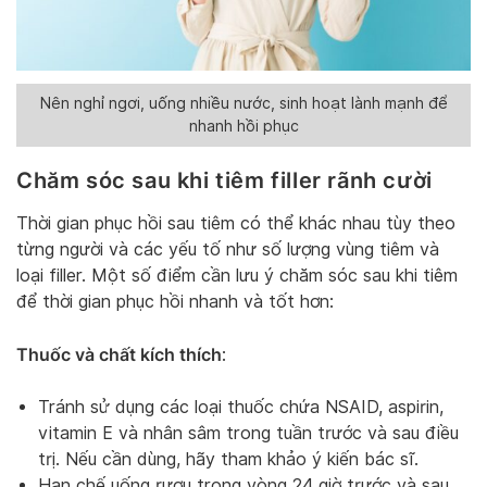
Nên nghỉ ngơi, uống nhiều nước, sinh hoạt lành mạnh để
nhanh hồi phục
Chăm sóc sau khi tiêm filler rãnh cười
Thời gian phục hồi sau tiêm có thể khác nhau tùy theo
từng người và các yếu tố như số lượng vùng tiêm và
loại filler. Một số điểm cần lưu ý chăm sóc sau khi tiêm
để thời gian phục hồi nhanh và tốt hơn:
Thuốc và chất kích thích
:
Tránh sử dụng các loại thuốc chứa NSAID, aspirin,
vitamin E và nhân sâm trong tuần trước và sau điều
trị. Nếu cần dùng, hãy tham khảo ý kiến bác sĩ.
Hạn chế uống rượu trong vòng 24 giờ trước và sau