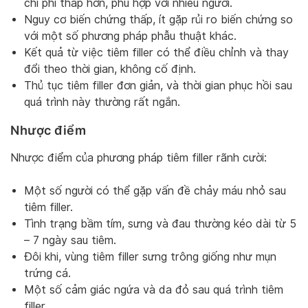
chi phí thấp hơn, phù hợp với nhiều người.
Nguy cơ biến chứng thấp, ít gặp rủi ro biến chứng so
với một số phương pháp phẫu thuật khác.
Kết quả từ việc tiêm filler có thể điều chỉnh và thay
đổi theo thời gian, không cố định.
Thủ tục tiêm filler đơn giản, và thời gian phục hồi sau
quá trình này thường rất ngắn.
Nhược điểm
Nhược điểm của phương pháp tiêm filler rãnh cười:
Một số người có thể gặp vấn đề chảy máu nhỏ sau
tiêm filler.
Tình trạng bầm tím, sưng và đau thường kéo dài từ 5
– 7 ngày sau tiêm.
Đôi khi, vùng tiêm filler sưng trông giống như mụn
trứng cá.
Một số cảm giác ngứa và da đỏ sau quá trình tiêm
filler.