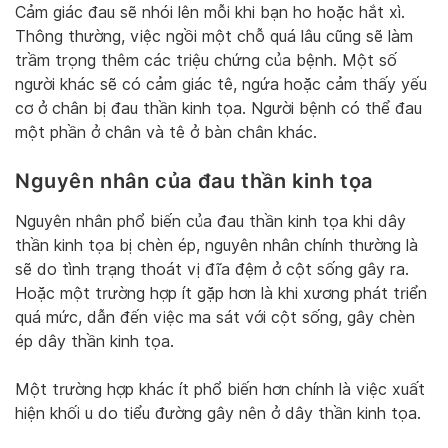
Cảm giác đau sẽ nhói lên mỗi khi bạn ho hoặc hắt xì.
Thông thường, việc ngồi một chỗ quá lâu cũng sẽ làm
trầm trọng thêm các triệu chứng của bệnh. Một số
người khác sẽ có cảm giác tê, ngứa hoặc cảm thấy yếu
cơ ở chân bị đau thần kinh tọa. Người bệnh có thể đau
một phần ở chân và tê ở bàn chân khác.
Nguyên nhân của đau thần kinh tọa
Nguyên nhân phổ biến của đau thần kinh tọa khi dây
thần kinh tọa bị chèn ép, nguyên nhân chính thường là
sẽ do tình trạng thoát vị đĩa đệm ở cột sống gây ra.
Hoặc một trường hợp ít gặp hơn là khi xương phát triển
quá mức, dẫn đến việc ma sát với cột sống, gây chèn
ép dây thần kinh tọa.
Một trường hợp khác ít phổ biến hơn chính là việc xuất
hiện khối u do tiểu đường gây nên ở dây thần kinh tọa.