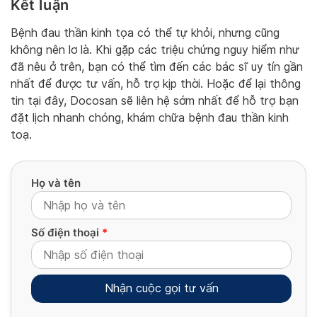
Kết luận
Bệnh đau thần kinh tọa có thể tự khỏi, nhưng cũng
không nên lơ là. Khi gặp các triệu chứng nguy hiểm như
đã nêu ở trên, bạn có thể tìm đến các bác sĩ uy tín gần
nhất để được tư vấn, hỗ trợ kịp thời. Hoặc để lại thông
tin tại đây, Docosan sẽ liên hệ sớm nhất để hỗ trợ bạn
đặt lịch nhanh chóng, khám chữa bệnh đau thần kinh
toạ.
Họ và tên
Số điện thoại
*