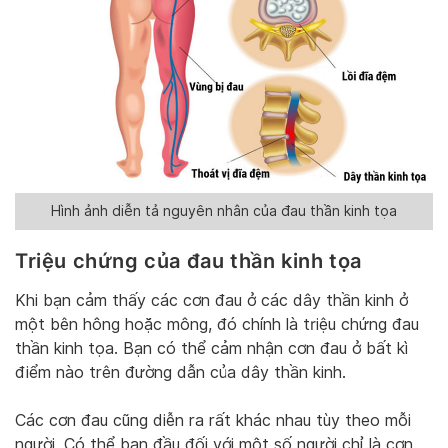
Hình ảnh diễn tả nguyên nhân của đau thần kinh tọa
Triệu chứng của đau thần kinh tọa
Khi bạn cảm thấy các cơn đau ở các dây thần kinh ở
một bên hông hoặc mông, đó chính là triệu chứng đau
thần kinh tọa. Bạn có thể cảm nhận cơn đau ở bất kì
điểm nào trên đường dẫn của dây thần kinh.
Các cơn đau cũng diễn ra rất khác nhau tùy theo mỗi
người. Có thể ban đầu đối với một số người chỉ là cơn