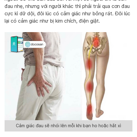
đau nhẹ, nhưng với người khác thì phải trải qua cơn đau
cực kì dữ dội, đôi lúc có cảm giác như bỏng rát. Đôi lúc
lại có cảm giác như bị kim chích, điện giật.
Cảm giác đau sẽ nhói lên mỗi khi bạn ho hoặc hắt xì