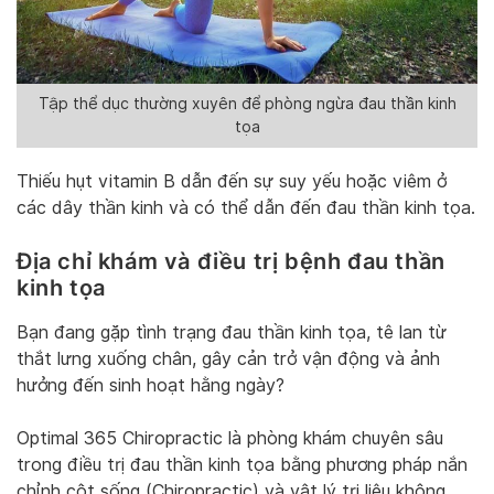
Tập thể dục thường xuyên để phòng ngừa đau thần kinh
tọa
Thiếu hụt vitamin B dẫn đến sự suy yếu hoặc viêm ở
các dây thần kinh và có thể dẫn đến đau thần kinh tọa.
Địa chỉ khám và điều trị bệnh đau thần
kinh tọa
Bạn đang gặp tình trạng đau thần kinh tọa, tê lan từ
thắt lưng xuống chân, gây cản trở vận động và ảnh
hưởng đến sinh hoạt hằng ngày?
Optimal 365 Chiropractic là phòng khám chuyên sâu
trong điều trị đau thần kinh tọa bằng phương pháp nắn
chỉnh cột sống (Chiropractic) và vật lý trị liệu không