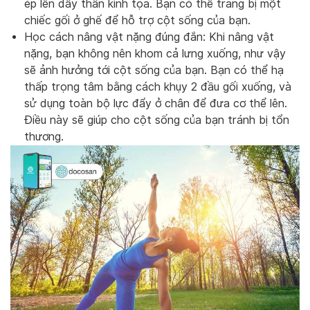
ép lên dây thần kinh tọa. Bạn có thể trang bị một
chiếc gối ở ghế để hỗ trợ cột sống của bạn.
Học cách nâng vật nặng đúng đắn: Khi nâng vật
nặng, bạn không nên khom cả lưng xuống, như vậy
sẽ ảnh hưởng tới cột sống của bạn. Bạn có thể hạ
thấp trọng tâm bằng cách khụy 2 đầu gối xuống, và
sử dụng toàn bộ lực đẩy ở chân để đưa cơ thể lên.
Điều này sẽ giúp cho cột sống của bạn tránh bị tổn
thương.