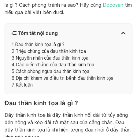
là gì ? Cách phòng tránh ra sao? Hãy cùng
Docosan
tìm
hiểu qua bài viết bên dưới.
Tóm tắt nội dung
1
Đau thần kinh tọa là gì ?
2
Triệu chứng của đau thần kinh tọa
3
Nguyên nhân của đau thần kinh tọa
4
Các biến chứng của đau thần kinh tọa
5
Cách phòng ngừa đau thần kinh tọa
6
Địa chỉ khám và điều trị bệnh đau thần kinh tọa
7
Kết luận
Đau thần kinh tọa là gì ?
Dây thần kinh tọa là dây thần kinh nối dài từ tủy sống
đến hông và kèo dài tới mặt sau của cẳng chân. Đau
dây thần kinh tọa là khi hiện tượng đau nhói ở dây thần