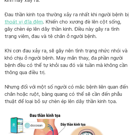
kinh này xảy ra.
Đau thần kinh tọa thường xảy ra nhất khi người bệnh bị
thoát vị đĩa đệm
. Khiến cho xương đè lên cột sống,
gây chèn ép lên dây thần kinh. Điều này gây ra tình
trạng viêm, đau và tê chân ở người bệnh.
Khi cơn đau xảy ra, sẽ gây nên tình trạng nhức nhói và
khó chịu ở người bệnh. May mắn thay, đa phần người
bệnh đều có thể tự khỏi sau đó vài tuần mà không cần
thông qua điều trị.
Nhưng đối với một số người có mắc bệnh liên quan đến
chân hoặc ruột, bàng quang có thể sẽ cần đến phẫu
thuật để loại bỏ sự chèn ép lên dây thần kinh tọa.