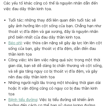
Các yếu tố khác cũng có thể là nguyên nhân dẫn đến
việc đau dây thần kinh tọa.
Tuổi tác: những thay đổi liên quan đến tuổi tác sẽ
gây ảnh hưởng lên cột sống của bạn. Chẳng hạn như
thoát vị đĩa đệm và gai xương, đây là nguyên nhân
phổ biến nhất của đau dây thần kinh tọa.
Béo phì
: việc thừa cân nặng sẽ gây áp lực lớn lên cột
sống của bạn, gây thoát vị đĩa đệm, dẫn đến đau
thần kinh tọa
Công việc: khi làm việc nặng quá sức trong một thời
gian dài, bạn sẽ dễ dàng bị chấn thương về cột sống,
và sẽ gia tăng nguy cơ bị thoát vị đĩa đệm, và gây
nên đau dây thần kinh tọa
Những người ngồi lâu trong một khoảng thời gian dài
hoặc ít vận động cũng có nguy cơ bị đau thần kinh
tọa
Bệnh tiểu đường
: Việc bị tiểu đường sẽ khiến ảnh
hưởng đến cách cơ thể bạn sử dụng lượng đường