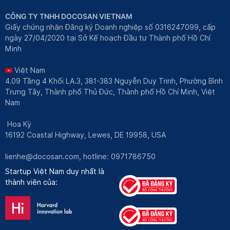
CÔNG TY TNHH DOCOSAN VIETNAM
Giấy chứng nhận Đăng ký Doanh nghiệp số 0316247099, cấp
ngày 27/04/2020 tại Sở Kế hoạch Đầu tư Thành phố Hồ Chí
Minh
Việt Nam
4.09 Tầng 4 Khối LA.3, 381-383 Nguyễn Duy Trinh, Phường Bình
Trưng Tây, Thành phố Thủ Đức, Thành phố Hồ Chí Minh, Việt
Nam
Hoa Kỳ
16192 Coastal Highway, Lewes, DE 19958, USA
lienhe@docosan.com
, hotline: 0971786750
Startup Việt Nam duy nhất là
thành viên của: