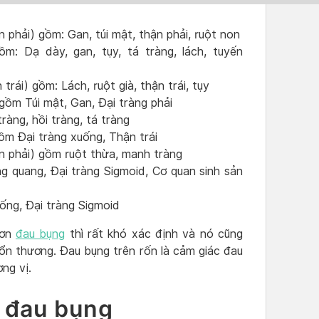
n phải) gồm: Gan, túi mật, thận phải, ruột non
ồm: Dạ dày, gan, tụy, tá tràng, lách, tuyến
trái) gồm: Lách, ruột già, thận trái, tụy
gồm Túi mật, Gan, Đại tràng phải
ràng, hồi tràng, tá tràng
gồm Đại tràng xuống, Thận trái
ên phải) gồm ruột thừa, manh tràng
g quang, Đại tràng Sigmoid, Cơ quan sinh sản
uống, Đại tràng Sigmoid
cơn
đau bụng
thì rất khó xác định và nó cũng
tổn thương. Đau bụng trên rốn là cảm giác đau
ng vị.
 đau bụng