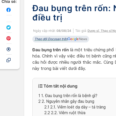
Chia sẻ:
Đau bụng trên rốn:
điều trị
Ngày cập nhật:
08/08/24
Tác giả:
Dược sĩ, Thạc sĩ N
Theo dõi Docosan trên
Đau bụng trên rốn
là một triệu chứng phổ 
hóa. Chính vì vậy việc điều trị bệnh cũng 
câu hỏi được nhiều người thắc mắc. Cùng 
này trong bài viết dưới đây.
Tóm tắt nội dung
1
1. Đau bụng trên rốn là bệnh gì?
2
2. Nguyên nhân gây đau bụng
2.1
2.1. Viêm loét dạ dày – tá tràng
2.2
2.2. Viêm ruột thừa