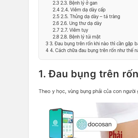
2.3
2.3. Bệnh lý ở gan
2.4
2.4. Viêm dạ dày cấp
2.5
2.5. Thủng dạ dày – tá tràng
2.6
2.6. Ung thư dạ dày
2.7
2.7. Viêm tụy
2.8
2.8. Bệnh lý túi mật
3
3. Đau bụng trên rốn khi nào thì cần gặp b
4
4. Cách chữa đau bụng trên rốn như thế 
1. Đau bụng trên rốn
Theo y học, vùng bụng phải của con người