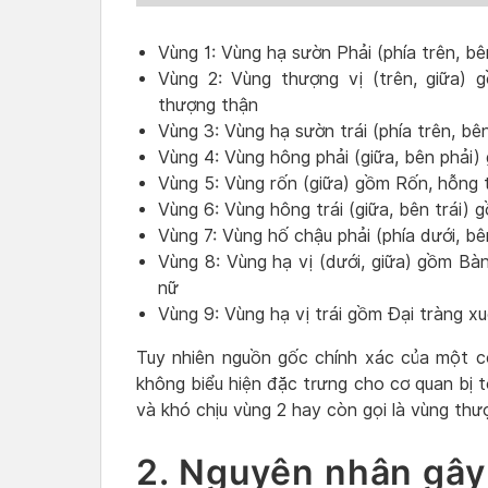
Vùng 1: Vùng hạ sườn Phải (phía trên, bê
Vùng 2: Vùng thượng vị (trên, giữa) g
thượng thận
Vùng 3: Vùng hạ sườn trái (phía trên, bên 
Vùng 4: Vùng hông phải (giữa, bên phải) 
Vùng 5: Vùng rốn (giữa) gồm Rốn, hỗng t
Vùng 6: Vùng hông trái (giữa, bên trái) 
Vùng 7: Vùng hố chậu phải (phía dưới, b
Vùng 8: Vùng hạ vị (dưới, giữa) gồm Bàn
nữ
Vùng 9: Vùng hạ vị trái gồm Đại tràng x
Tuy nhiên nguồn gốc chính xác của một 
không biểu hiện đặc trưng cho cơ quan bị 
và khó chịu vùng 2 hay còn gọi là vùng thượ
2. Nguyên nhân gây