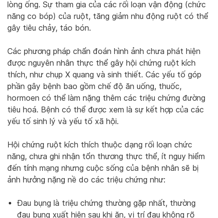
lòng ống. Sự tham gia của các rối loạn vận động (chức
năng co bóp) của ruột, tăng giảm nhu động ruột có thể
gây tiêu chảy, táo bón.
Các phương pháp chẩn đoán hình ảnh chưa phát hiện
được nguyên nhân thực thể gây hội chứng ruột kích
thích, như chụp X quang và sinh thiết. Các yếu tố góp
phần gây bệnh bao gồm chế độ ăn uống, thuốc,
hormoen có thể làm nặng thêm các triệu chứng đường
tiêu hoá. Bệnh có thể được xem là sự kết hợp của các
yếu tố sinh lý và yếu tố xã hội.
Hội chứng ruột kích thích thuộc dạng rối loạn chức
năng, chưa ghi nhận tổn thương thực thể, ít nguy hiểm
đến tính mạng nhưng cuộc sống của bệnh nhân sẽ bị
ảnh hưởng nặng nề do các triệu chứng như:
Đau bụng là triệu chứng thường gặp nhất, thường
đau bụng xuất hiện sau khi ăn, vị trí đau không rõ