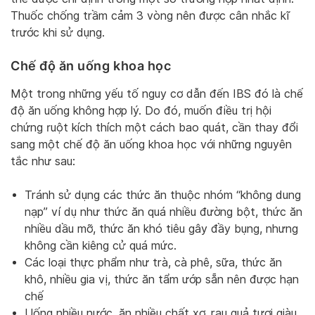
Thuốc chống trầm cảm 3 vòng nên được cân nhắc kĩ
trước khi sử dụng.
Chế độ ăn uống khoa học
Một trong những yếu tố nguy cơ dẫn đến IBS đó là chế
độ ăn uống không hợp lý. Do đó, muốn điều trị hội
chứng ruột kích thích một cách bao quát, cần thay đổi
sang một chế độ ăn uống khoa học với những nguyên
tắc như sau:
Tránh sử dụng các thức ăn thuộc nhóm “không dung
nạp” ví dụ như thức ăn quá nhiều đường bột, thức ăn
nhiều dầu mỡ, thức ăn khó tiêu gây đầy bụng, nhưng
không cần kiêng cử quá mức.
Các loại thực phẩm như trà, cà phê, sữa, thức ăn
khô, nhiều gia vị, thức ăn tẩm ướp sẵn nên được hạn
chế
Uống nhiều nước, ăn nhiều chất xơ, rau quả tươi giàu