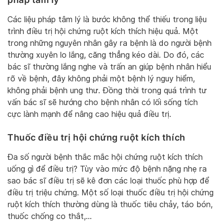
Các liệu pháp tâm lý là bước không thể thiếu trong liệu
trình điều trị hội chứng ruột kích thích hiệu quả. Một
trong những nguyên nhân gây ra bệnh là do người bệnh
thường xuyên lo lắng, căng thẳng kéo dài. Do đó, các
bác sĩ thường lắng nghe và trấn an giúp bệnh nhân hiểu
rõ về bệnh, đây không phải một bệnh lý nguy hiểm,
không phải bệnh ung thư. Đồng thời trong quá trình tư
vấn bác sĩ sẽ hướng cho bệnh nhân có lối sống tích
cực lành mạnh để nâng cao hiệu quả điều trị.
Thuốc điều trị hội chứng ruột kích thích
Đa số người bệnh thắc mắc hội chứng ruột kích thích
uống gì để điều trị? Tùy vào mức độ bệnh nặng nhẹ ra
sao bác sĩ điều trị sẽ kê đơn các loại thuốc phù hợp để
điều trị triệu chứng. Một số loại thuốc điều trị hội chứng
ruột kích thích thường dùng là thuốc tiêu chảy, táo bón,
thuốc chống co thắt,…