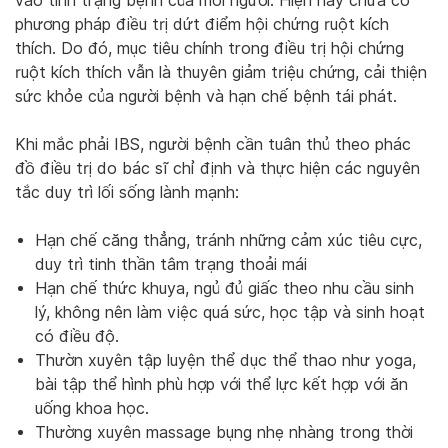
vào tình trạng bệnh của mỗi người. Hiện nay chưa có
phương pháp điều trị dứt điểm hội chứng ruột kích
thích. Do đó, mục tiêu chính trong điều trị hội chứng
ruột kích thích vẫn là thuyên giảm triệu chứng, cải thiện
sức khỏe của người bệnh và hạn chế bệnh tái phát.
Khi mắc phải IBS, người bệnh cần tuân thủ theo phác
đồ điều trị do bác sĩ chỉ định và thực hiện các nguyên
tắc duy trì lối sống lành mạnh:
Hạn chế căng thẳng, tránh những cảm xúc tiêu cực,
duy trì tinh thần tâm trạng thoải mái
Hạn chế thức khuya, ngủ đủ giấc theo nhu cầu sinh
lý, không nên làm việc quá sức, học tập và sinh hoạt
có điều độ.
Thườn xuyên tập luyện thể dục thể thao như yoga,
bài tập thể hình phù hợp với thể lực
kết hợp với ăn
uống khoa học.
Thường xuyên massage bụng nhẹ nhàng trong thời