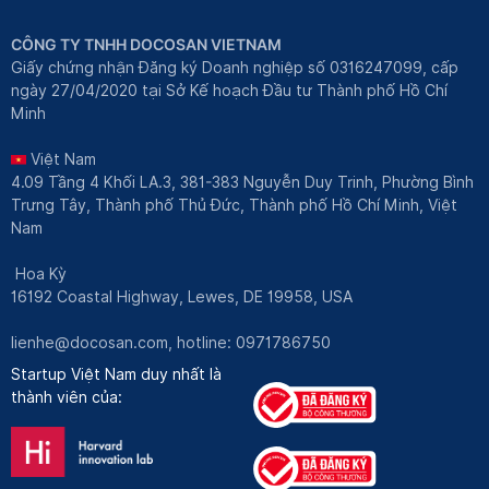
CÔNG TY TNHH DOCOSAN VIETNAM
Giấy chứng nhận Đăng ký Doanh nghiệp số 0316247099, cấp
ngày 27/04/2020 tại Sở Kế hoạch Đầu tư Thành phố Hồ Chí
Minh
Việt Nam
4.09 Tầng 4 Khối LA.3, 381-383 Nguyễn Duy Trinh, Phường Bình
Trưng Tây, Thành phố Thủ Đức, Thành phố Hồ Chí Minh, Việt
Nam
Hoa Kỳ
16192 Coastal Highway, Lewes, DE 19958, USA
lienhe@docosan.com
, hotline: 0971786750
Startup Việt Nam duy nhất là
thành viên của: