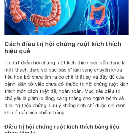
Cách điều trị hội chứng ruột kích thích
hiệu quả
Trị dứt điểm hội chứng ruột kích thích hiện vẫn đang là
một thách thức với các bác sĩ lâm sàng chuyên khoa
tiêu hoá bởi chưa tìm ra cơ chế thật sự và đầy đủ của
bệnh, dẫn tới việc chưa có thuốc trị hội chứng ruột kích
thích một cách triệt để, hoàn toàn. Mục tiêu điều trị
chủ yếu là giảm lo lắng, căng thẳng cho người bệnh và
điều trị triệu chứng. Lưu ý kháng sinh chỉ được chỉ định
khi có dấu hiệu nhiễm trùng.
Điều trị hội chứng ruột kích thích bằng liệu
pháp tâm lý