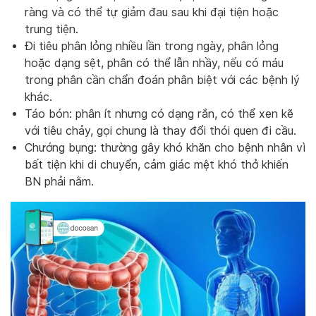
ràng và có thể tự giảm đau sau khi đại tiện hoặc
trung tiện.
Đi tiêu phân lỏng nhiều lần trong ngày, phân lỏng
hoặc dạng sệt, phân có thể lẫn nhầy, nếu có máu
trong phân cần chẩn đoán phân biệt với các bệnh lý
khác.
Táo bón: phân ít nhưng có dạng rắn, có thể xen kẽ
với tiêu chảy, gọi chung là thay đổi thói quen đi cầu.
Chướng bụng: thường gây khó khăn cho bệnh nhân vì
bất tiện khi di chuyển, cảm giác mệt khó thở khiến
BN phải nằm.