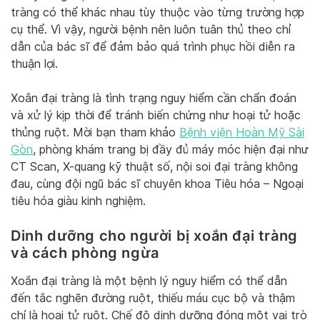
tràng có thể khác nhau tùy thuộc vào từng trường hợp
cụ thể. Vì vậy, người bệnh nên luôn tuân thủ theo chỉ
dẫn của bác sĩ để đảm bảo quá trình phục hồi diễn ra
thuận lợi.
Xoắn đại tràng là tình trạng nguy hiểm cần chẩn đoán
và xử lý kịp thời để tránh biến chứng như hoại tử hoặc
thủng ruột. Mời bạn tham khảo
Bệnh viện Hoàn Mỹ Sài
Gòn
, phòng khám trang bị đầy đủ máy móc hiện đại như
CT Scan, X-quang kỹ thuật số, nội soi đại tràng không
đau, cùng đội ngũ bác sĩ chuyên khoa Tiêu hóa – Ngoại
tiêu hóa giàu kinh nghiệm.
Dinh dưỡng cho người bị xoắn đại tràng
và cách phòng ngừa
Xoắn đại tràng là một bệnh lý nguy hiểm có thể dẫn
đến tắc nghẽn đường ruột, thiếu máu cục bộ và thậm
chí là hoại tử ruột. Chế độ dinh dưỡng đóng một vai trò