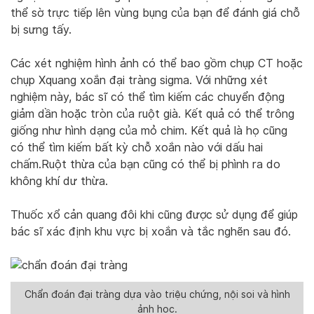
thể sờ trực tiếp lên vùng bụng của bạn để đánh giá chỗ
bị sưng tấy.
Các xét nghiệm hình ảnh có thể bao gồm chụp CT hoặc
chụp Xquang xoắn đại tràng sigma. Với những xét
nghiệm này, bác sĩ có thể tìm kiếm các chuyển động
giảm dần hoặc tròn của ruột già. Kết quả có thể trông
giống như hình dạng của mỏ chim. Kết quả là họ cũng
có thể tìm kiếm bất kỳ chỗ xoắn nào với dấu hai
chấm.Ruột thừa của bạn cũng có thể bị phình ra do
không khí dư thừa.
Thuốc xổ cản quang đôi khi cũng được sử dụng để giúp
bác sĩ xác định khu vực bị xoắn và tắc nghẽn sau đó.
Chẩn đoán đại tràng dựa vào triệu chứng, nội soi và hình
ảnh học.