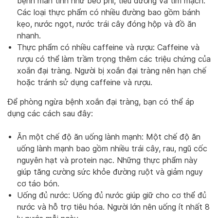
bệnh mãn tính như béo phì, tiểu đường và tim mạch.
Các loại thực phẩm có nhiều đường bao gồm bánh
kẹo, nước ngọt, nước trái cây đóng hộp và đồ ăn
nhanh.
Thực phẩm có nhiều caffeine và rượu: Caffeine và
rượu có thể làm trầm trọng thêm các triệu chứng của
xoắn đại tràng. Người bị xoắn đại tràng nên hạn chế
hoặc tránh sử dụng caffeine và rượu.
Để phòng ngừa bệnh xoắn đại tràng, bạn có thể áp
dụng các cách sau đây:
Ăn một chế độ ăn uống lành mạnh: Một chế độ ăn
uống lành mạnh bao gồm nhiều trái cây, rau, ngũ cốc
nguyên hạt và protein nạc. Những thực phẩm này
giúp tăng cường sức khỏe đường ruột và giảm nguy
cơ táo bón.
Uống đủ nước: Uống đủ nước giúp giữ cho cơ thể đủ
nước và hỗ trợ tiêu hóa. Người lớn nên uống ít nhất 8