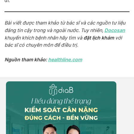
đi.
Bài viết được tham khảo từ bác sĩ và các nguồn tư liệu
Docosan
đáng tin cậy trong và ngoài nước. Tuy nhiên,
đặt lịch khám
khuyến khích bệnh nhân hãy tìm và
với
bác sĩ có chuyên môn để điều trị.
Nguồn tham khảo:
healthline.com