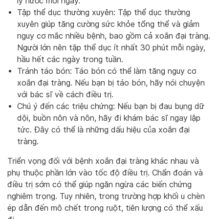
ly nước mỗi ngày.
Tập thể dục thường xuyên: Tập thể dục thường
xuyên giúp tăng cường sức khỏe tổng thể và giảm
nguy cơ mắc nhiều bệnh, bao gồm cả xoắn đại tràng.
Người lớn nên tập thể dục ít nhất 30 phút mỗi ngày,
hầu hết các ngày trong tuần.
Tránh táo bón: Táo bón có thể làm tăng nguy cơ
xoắn đại tràng. Nếu bạn bị táo bón, hãy nói chuyện
với bác sĩ về cách điều trị.
Chú ý đến các triệu chứng: Nếu bạn bị đau bụng dữ
dội, buồn nôn và nôn, hãy đi khám bác sĩ ngay lập
tức. Đây có thể là những dấu hiệu của xoắn đại
tràng.
Triển vọng đối với bệnh xoắn đại tràng khác nhau và
phụ thuộc phần lớn vào tốc độ điều trị. Chẩn đoán và
điều trị sớm có thể giúp ngăn ngừa các biến chứng
nghiêm trọng. Tuy nhiên, trong trường hợp khối u chèn
ép dẫn đến mô chết trong ruột, tiên lượng có thể xấu