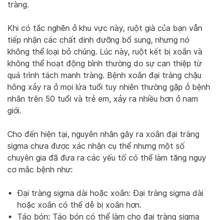
tràng.
Khi có tắc nghẽn ở khu vực này, ruột già của bạn vẫn
tiếp nhận các chất dinh dưỡng bổ sung, nhưng nó
không thể loại bỏ chúng. Lúc này, ruột kết bị xoắn và
không thể hoạt động bình thường do sự can thiệp từ
quá trình tách manh tràng. Bệnh xoắn đại tràng chậu
hông xảy ra ở mọi lứa tuổi tuy nhiên thường gặp ở bệnh
nhân trên 50 tuổi và trẻ em, xảy ra nhiều hơn ở nam
giới.
Cho đến hiện tại, nguyên nhân gây ra xoắn đại tràng
sigma chưa được xác nhận cụ thể nhưng một số
chuyên gia đã đưa ra các yếu tố có thể làm tăng nguy
cơ mắc bệnh như:
Đại tràng sigma dài hoặc xoắn: Đại tràng sigma dài
hoặc xoắn có thể dễ bị xoắn hơn.
Táo bón: Táo bón có thể làm cho đại tràng sigma