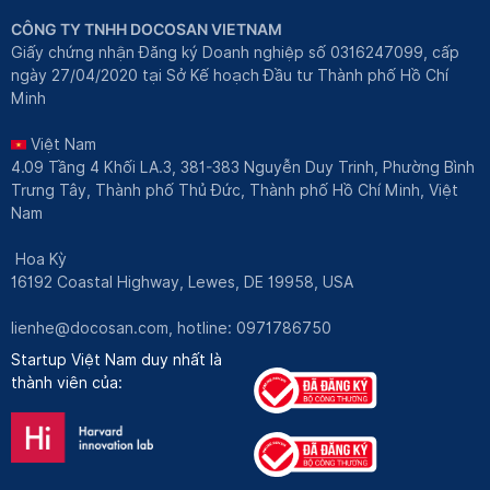
CÔNG TY TNHH DOCOSAN VIETNAM
Giấy chứng nhận Đăng ký Doanh nghiệp số 0316247099, cấp
ngày 27/04/2020 tại Sở Kế hoạch Đầu tư Thành phố Hồ Chí
Minh
Việt Nam
4.09 Tầng 4 Khối LA.3, 381-383 Nguyễn Duy Trinh, Phường Bình
Trưng Tây, Thành phố Thủ Đức, Thành phố Hồ Chí Minh, Việt
Nam
Hoa Kỳ
16192 Coastal Highway, Lewes, DE 19958, USA
lienhe@docosan.com
, hotline: 0971786750
Startup Việt Nam duy nhất là
thành viên của: