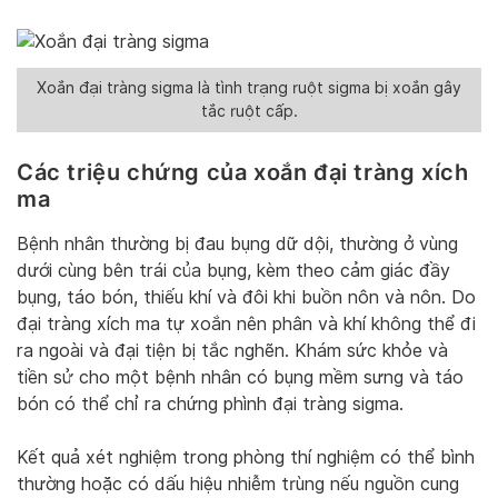
Xoắn đại tràng sigma là tình trạng ruột sigma bị xoắn gây
tắc ruột cấp.
Các triệu chứng của xoắn đại tràng xích
ma
Bệnh nhân thường bị đau bụng dữ dội, thường ở vùng
dưới cùng bên trái của bụng, kèm theo cảm giác đầy
bụng, táo bón, thiếu khí và đôi khi buồn nôn và nôn. Do
đại tràng xích ma tự xoắn nên phân và khí không thể đi
ra ngoài và đại tiện bị tắc nghẽn. Khám sức khỏe và
tiền sử cho một bệnh nhân có bụng mềm sưng và táo
bón có thể chỉ ra chứng phình đại tràng sigma.
Kết quả xét nghiệm trong phòng thí nghiệm có thể bình
thường hoặc có dấu hiệu nhiễm trùng nếu nguồn cung