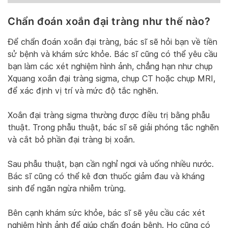
Chẩn đoán xoắn đại tràng như thế nào?
Để chẩn đoán xoắn đại tràng, bác sĩ sẽ hỏi bạn về tiền
sử bệnh và khám sức khỏe. Bác sĩ cũng có thể yêu cầu
bạn làm các xét nghiệm hình ảnh, chẳng hạn như chụp
Xquang xoắn đại tràng sigma, chụp CT hoặc chụp MRI,
để xác định vị trí và mức độ tắc nghẽn.
Xoắn đại tràng sigma thường được điều trị bằng phẫu
thuật. Trong phẫu thuật, bác sĩ sẽ giải phóng tắc nghẽn
và cắt bỏ phần đại tràng bị xoắn.
Sau phẫu thuật, bạn cần nghỉ ngơi và uống nhiều nước.
Bác sĩ cũng có thể kê đơn thuốc giảm đau và kháng
sinh để ngăn ngừa nhiễm trùng.
Bên cạnh khám sức khỏe, bác sĩ sẽ yêu cầu các xét
nghiệm hình ảnh để giúp chẩn đoán bệnh. Họ cũng có