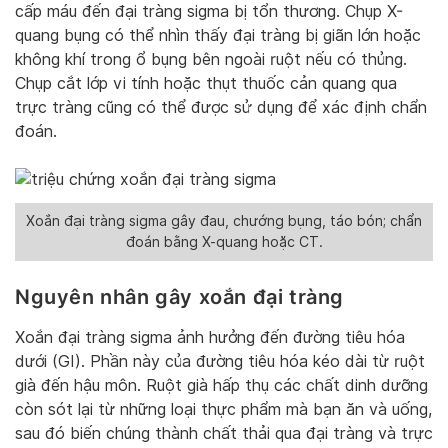
cấp máu đến đại tràng sigma bị tổn thương. Chụp X-
quang bụng có thể nhìn thấy đại tràng bị giãn lớn hoặc
không khí trong ổ bụng bên ngoài ruột nếu có thủng.
Chụp cắt lớp vi tính hoặc thụt thuốc cản quang qua
trực tràng cũng có thể được sử dụng để xác định chẩn
đoán.
Xoắn đại tràng sigma gây đau, chướng bụng, táo bón; chẩn
đoán bằng X-quang hoặc CT.
Nguyên nhân gây xoắn đại tràng
Xoắn đại tràng sigma ảnh hưởng đến đường tiêu hóa
dưới (GI). Phần này của đường tiêu hóa kéo dài từ ruột
già đến hậu môn. Ruột già hấp thụ các chất dinh dưỡng
còn sót lại từ những loại thực phẩm mà bạn ăn và uống,
sau đó biến chúng thành chất thải qua đại tràng và trực