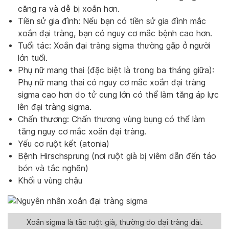
căng ra và dễ bị xoắn hơn.
Tiền sử gia đình: Nếu bạn có tiền sử gia đình mắc
xoắn đại tràng, bạn có nguy cơ mắc bệnh cao hơn.
Tuổi tác: Xoắn đại tràng sigma thường gặp ở người
lớn tuổi.
Phụ nữ mang thai (đặc biệt là trong ba tháng giữa):
Phụ nữ mang thai có nguy cơ mắc xoắn đại tràng
sigma cao hơn do tử cung lớn có thể làm tăng áp lực
lên đại tràng sigma.
Chấn thương: Chấn thương vùng bụng có thể làm
tăng nguy cơ mắc xoắn đại tràng.
Yếu cơ ruột kết (atonia)
Bệnh Hirschsprung (nơi ruột già bị viêm dẫn đến táo
bón và tắc nghẽn)
Khối u vùng chậu
Xoắn sigma là tắc ruột già, thường do đại tràng dài.