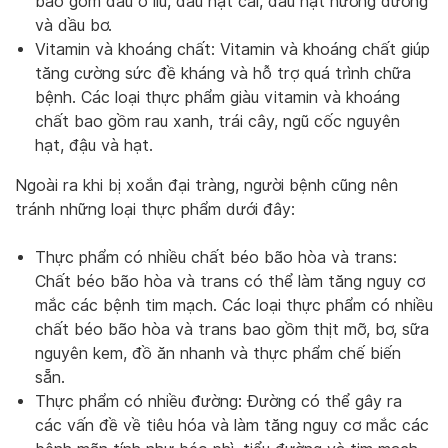
bao gồm dầu ô liu, dầu hạt cải, dầu hạt hướng dương
và dầu bơ.
Vitamin và khoáng chất: Vitamin và khoáng chất giúp
tăng cường sức đề kháng và hỗ trợ quá trình chữa
bệnh. Các loại thực phẩm giàu vitamin và khoáng
chất bao gồm rau xanh, trái cây, ngũ cốc nguyên
hạt, đậu và hạt.
Ngoài ra khi bị xoắn đại tràng, người bệnh cũng nên
tránh những loại thực phẩm dưới đây:
Thực phẩm có nhiều chất béo bão hòa và trans:
Chất béo bão hòa và trans có thể làm tăng nguy cơ
mắc các bệnh tim mạch. Các loại thực phẩm có nhiều
chất béo bão hòa và trans bao gồm thịt mỡ, bơ, sữa
nguyên kem, đồ ăn nhanh và thực phẩm chế biến
sẵn.
Thực phẩm có nhiều đường: Đường có thể gây ra
các vấn đề về tiêu hóa và làm tăng nguy cơ mắc các