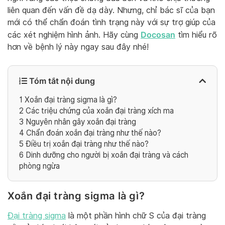
liên quan đến vấn đề dạ dày. Nhưng, chỉ bác sĩ của bạn
mới có thể chẩn đoán tình trạng này với sự trợ giúp của
Docosan
các xét nghiệm hình ảnh. Hãy cùng
tìm hiểu rõ
hơn về bệnh lý này ngay sau đây nhé!
Tóm tắt nội dung
1
Xoắn đại tràng sigma là gì?
2
Các triệu chứng của xoắn đại tràng xích ma
3
Nguyên nhân gây xoắn đại tràng
4
Chẩn đoán xoắn đại tràng như thế nào?
5
Điều trị xoắn đại tràng như thế nào?
6
Dinh dưỡng cho người bị xoắn đại tràng và cách
phòng ngừa
Xoắn đại tràng sigma là gì?
Đại tràng sigma
là một phần hình chữ S của đại tràng