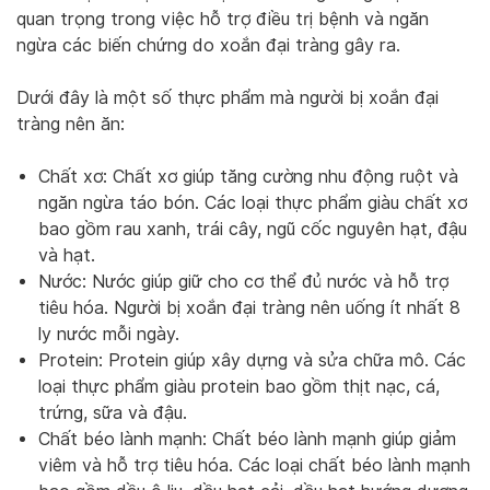
quan trọng trong việc hỗ trợ điều trị bệnh và ngăn
ngừa các biến chứng do xoắn đại tràng gây ra.
Dưới đây là một số thực phẩm mà người bị xoắn đại
tràng nên ăn:
Chất xơ: Chất xơ giúp tăng cường nhu động ruột và
ngăn ngừa táo bón. Các loại thực phẩm giàu chất xơ
bao gồm rau xanh, trái cây, ngũ cốc nguyên hạt, đậu
và hạt.
Nước: Nước giúp giữ cho cơ thể đủ nước và hỗ trợ
tiêu hóa. Người bị xoắn đại tràng nên uống ít nhất 8
ly nước mỗi ngày.
Protein: Protein giúp xây dựng và sửa chữa mô. Các
loại thực phẩm giàu protein bao gồm thịt nạc, cá,
trứng, sữa và đậu.
Chất béo lành mạnh: Chất béo lành mạnh giúp giảm
viêm và hỗ trợ tiêu hóa. Các loại chất béo lành mạnh