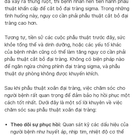
đã xảy ra thủng ruột, thì bệnh nhân nên tiến hành phẫu
thuật khẩn cấp để cắt bỏ đại tràng sigma. Trong những
tình huống này, nguy cơ cần phải phẫu thuật cắt bỏ đại
tràng cao hơn.
Tương tự, tiền sử các cuộc phẫu thuật trước đây, sức
khỏe tổng thể và dinh dưỡng, hoặc các yếu tố khác
của bệnh nhân cũng có thể làm tăng nguy cơ cần phải
phẫu thuật cắt bỏ đại tràng. Không có biện pháp nào
để ngăn ngừa chứng phình đại tràng sigma, và phẫu
thuật dự phòng không được khuyến khích.
Sau khi phẫu thuật xoắn đại tràng, việc chăm sóc cho
người bệnh rất quan trọng để đảm bảo họ hồi phục một
cách tốt nhất. Dưới đây là một số lời khuyên về việc
chăm sóc sau phẫu thuật xoắn đại tràng:
Theo dõi sự phục hồi:
Quan sát kỹ các dấu hiệu của
người bệnh như huyết áp, nhịp tim, nhiệt độ cơ thể