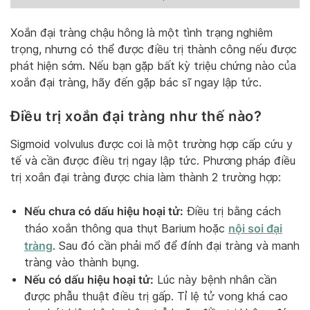
Xoắn đại tràng chậu hông là một tình trạng nghiêm
trọng, nhưng có thể được điều trị thành công nếu được
phát hiện sớm. Nếu bạn gặp bất kỳ triệu chứng nào của
xoắn đại tràng, hãy đến gặp bác sĩ ngay lập tức.
Điều trị xoắn đại tràng như thế nào?
Sigmoid volvulus được coi là một trường hợp cấp cứu y
tế và cần được điều trị ngay lập tức. Phương pháp điều
trị xoắn đại tràng được chia làm thành 2 trường hợp:
Nếu chưa có dấu hiệu hoại tử:
Điều trị bằng cách
nội soi đại
tháo xoắn thông qua thụt Barium hoặc
tràng
. Sau đó cần phải mổ để đính đại tràng và manh
tràng vào thành bụng.
Nếu có dấu hiệu hoại tử:
Lúc này bệnh nhân cần
được phẫu thuật điều trị gấp. Tỉ lệ tử vong khá cao