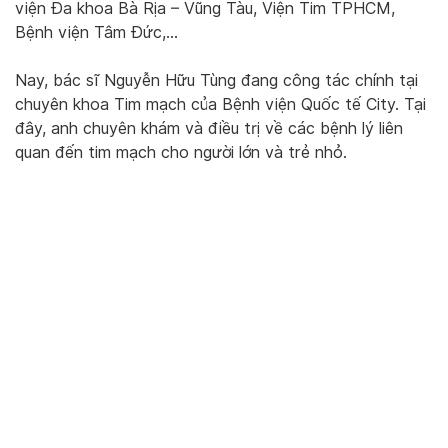
viện Đa khoa Bà Rịa – Vũng Tàu, Viện Tim TPHCM,
Bệnh viện Tâm Đức,…
Nay, bác sĩ Nguyễn Hữu Tùng đang công tác chính tại
chuyên khoa Tim mạch của Bệnh viện Quốc tế City. Tại
đây, anh chuyên khám và điều trị về các bệnh lý liên
quan đến tim mạch cho người lớn và trẻ nhỏ.