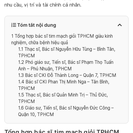
nhu cầu, vị trí và tài chính cá nhân.
Tóm tắt nội dung
1
Tổng hợp bác sĩ tim mạch giỏi TPHCM giàu kinh
nghiệm, chữa bệnh hiệu quả
1.1
Thạc sĩ, Bác sĩ Nguyễn Hữu Tùng – Bình Tân,
TPHCM
1.2
Phó giáo sư, Tiến sĩ, Bác sĩ Phạm Thọ Tuấn
Anh – Phú Nhuận, TPHCM
1.3
Bác sĩ CKI Đỗ Thành Long – Quận 7, TPHCM
1.4
Bác sĩ CKI Phan Thị Minh Nga – Tân Bình,
TPHCM
1.5
Thạc sĩ, Bác sĩ Quản Minh Trị – Thủ Đức,
TPHCM
1.6
Giáo sư, Tiến sĩ, Bác sĩ Nguyễn Đức Công –
Quận 10, TPHCM
Tổng hợp bác sĩ tim mạch giỏi TPHCM