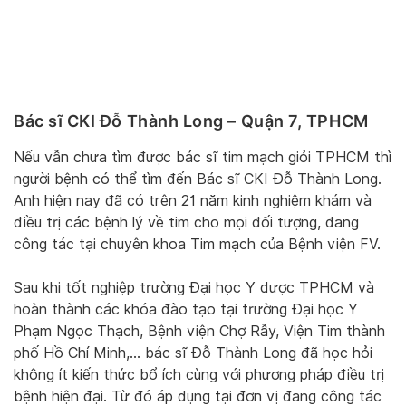
Bác sĩ CKI Đỗ Thành Long – Quận 7, TPHCM
Nếu vẫn chưa tìm được bác sĩ tim mạch giỏi TPHCM thì
người bệnh có thể tìm đến Bác sĩ CKI Đỗ Thành Long.
Anh hiện nay đã có trên 21 năm kinh nghiệm khám và
điều trị các bệnh lý về tim cho mọi đối tượng, đang
công tác tại chuyên khoa Tim mạch của Bệnh viện FV.
Sau khi tốt nghiệp trường Đại học Y dược TPHCM và
hoàn thành các khóa đào tạo tại trường Đại học Y
Phạm Ngọc Thạch, Bệnh viện Chợ Rẫy, Viện Tim thành
phố Hồ Chí Minh,… bác sĩ Đỗ Thành Long đã học hỏi
không ít kiến thức bổ ích cùng với phương pháp điều trị
bệnh hiện đại. Từ đó áp dụng tại đơn vị đang công tác