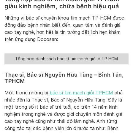
giàu kinh nghiệm, chữa bệnh hiệu quả
Những vị bác sĩ chuyên khoa tim mạch TP HCM được
đông đảo bệnh nhân biết đến, quan tâm và đánh giá
cao tay nghề, hơn hết là tin tưởng đặt lịch hẹn khám
trên ứng dụng Docosan:
Tổng hợp danh sách bác sĩ tim mạch giỏi ở TP HCM
Thạc sĩ, Bác sĩ Nguyễn Hữu Tùng – Bình Tân,
TPHCM
Một trong những bị
bác sĩ tim mạch giỏi TPHCM
phải
nhắc đến là Thạc sĩ, Bác sĩ Nguyễn Hữu Tùng. Đây là
một trong số ít bác sĩ trẻ tuổi, có trên 14 năm kinh
nghiệm trong nghề và được giới chuyên môn đánh giá
cao tay nghề cũng như thái độ làm nghề. Anh từng
công tác tại các bệnh viện lớn ở nước ta như: Bệnh