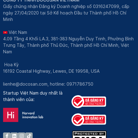
Giấy chứng nhận Đăng ký Doanh nghiệp số 0316247099, cấp
ngày 27/04/2020 tại Sở Kế hoạch Đầu tư Thành phố Hồ Chí
Minh
Việt Nam
4.09 Tầng 4 Khối LA.3, 381-383 Nguyễn Duy Trinh, Phường Bình
Trưng Tây, Thành phố Thủ Đức, Thành phố Hồ Chí Minh, Việt
Nam
Hoa Kỳ
16192 Coastal Highway, Lewes, DE 19958, USA
lienhe@docosan.com
, hotline: 0971786750
Startup Việt Nam duy nhất là
thành viên của: