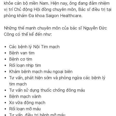
khỏe cán bộ miền Nam. Hiện nay, ông đang đảm nhiệm
vị trí Chủ động Hội đồng chuyên môn, Bác sĩ điều trị tại
phòng khám Đa khoa Saigon Healthcare.
Những thế mạnh chuyên môn của bác sĩ Nguyễn Đức
Công có thể kể đến như:
Các bệnh lý Nội Tim mạch
Bệnh van tim
Bệnh cơ tim
Rối loạn nhịp tim
Khám bệnh mạch máu ngoại biên
Tư vấn, phát hiện sớm và phòng ngừa các bệnh lý
tim mạch
Tư vấn sử dụng thuốc chống đông máu
Bệnh mạch vành
Xơ vữa động mạch
Rối loạn mỡ máu
Tư vấn, điều trị bệnh mỡ máu