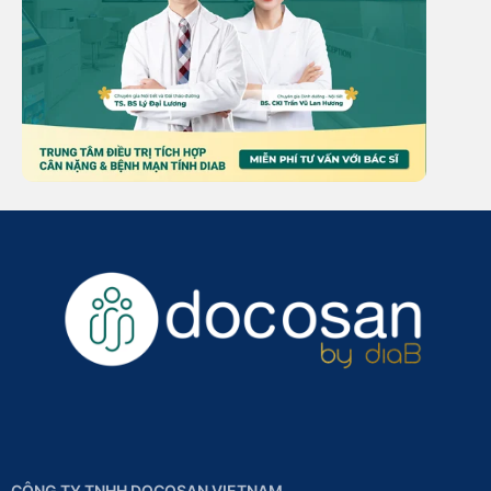
CÔNG TY TNHH DOCOSAN VIETNAM