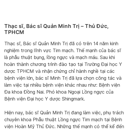
Thạc sĩ, Bác sĩ Quản Minh Trị – Thủ Đức,
TPHCM
Thạc sĩ, Bác sĩ Quản Minh Trị đã có trên 14 năm kinh
nghiệm trong lĩnh vực Tim mạch. Thế mạnh của bác sĩ
là phẫu thuật bụng, lồng ngực và mạch máu. Sau khi
hoàn thành chương trình đào tạo tại Trường Đại học Y
dược TPHCM và nhận chứng chỉ hành nghề tại các
bệnh viện lớn, bác sĩ Minh Trị đã lựa chọn công tác và
làm việc tại nhiều bệnh viện khác nhau như: Bệnh viện
Đa khoa Đồng Nai. Phó khoa Ngoại Lồng ngực của
Bệnh viện Đại học Y dược Shingmark.
Hiện nay, bác sĩ Quản Minh Trị đang làm việc, phụ trách
chuyên khoa Phẫu thuật Lồng ngực Tim mạch tại Bệnh
viện Hoàn Mỹ Thủ Đức. Những thế mạnh có thể kể đến