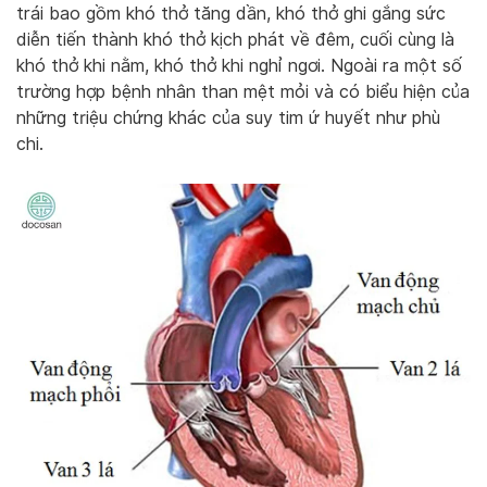
trái bao gồm khó thở tăng dần, khó thở ghi gắng sức
diễn tiến thành khó thở kịch phát về đêm, cuối cùng là
khó thở khi nằm, khó thở khi nghỉ ngơi. Ngoài ra một số
trường hợp bệnh nhân than mệt mỏi và có biểu hiện của
những triệu chứng khác của suy tim ứ huyết như phù
chi.