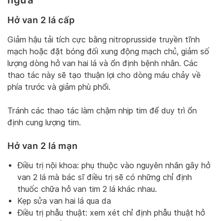
ngừa
Hở van 2 lá cấp
Giảm hậu tải tích cực bằng nitroprusside truyền tĩnh
mạch hoặc đặt bóng đối xung động mạch chủ, giảm số
lượng dòng hở van hai lá và ổn định bệnh nhân. Các
thao tác này sẽ tạo thuận lợi cho dòng máu chảy về
phía trước và giảm phù phổi.
Tránh các thao tác làm chậm nhịp tim để duy trì ổn
định cung lượng tim.
Hở van 2 lá mạn
Điều trị nội khoa: phụ thuộc vào nguyên nhân gây hở
van 2 lá mà bác sĩ điều trị sẽ có những chỉ định
thuốc chữa hở van tim 2 lá khác nhau.
Kẹp sửa van hai lá qua da
Điều trị phẫu thuật: xem xét chỉ định phẫu thuật hở