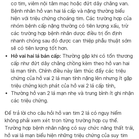
cơ tim, viêm nội tâm mạc hoặc đứt dây chằng van.
Bệnh nhân hở van hai lá cấp và nặng thường biểu
hiện với triệu chứng choáng tim. Các trường hợp của
nhóm bệnh cấp nặng thường có tiên lượng xấu, trừ
các trường hợp bệnh nhân dược điều trị ổn định
nhanh chóng sau đó được can thiệp phẫu thuật sớm
sẽ có tiên lượng tốt hơn.
Hở vai hai lá bán cấp:
Thường gặp khi có tổn thương
cấp như đứt dây chằng chồng kèm theo hở van hai
lá mạn tính. Chính điều này làm thúc đẩy các triệu
chứng của hở vai 2 lá mạn tính nặng lên nhưng ít gặp
triệu chứng kịch phát của hở vai 2 lá cấp tính,
Thường hở van 2 lá mạn nhẹ và trung bình ít ghi nhận
các triệu chứng.
Để trả lời cho câu hỏi hở van tim 2 lá có nguy hiểm
không phải xem xét tron từng trường hợp cụ thể.
Trường hợp bệnh nhân nặng có suy chức năng thất trái,
hở vai lá mạn biểu hiện những triệu chứng của suy tim