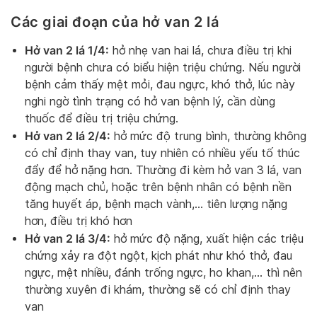
Các giai đoạn của hở van 2 lá
Hở van 2 lá 1/4:
hở nhẹ van hai lá, chưa điều trị khi
người bệnh chưa có biểu hiện triệu chứng. Nếu người
bệnh cảm thấy mệt mỏi, đau ngực, khó thở, lúc này
nghi ngờ tình trạng có hở van bệnh lý, cần dùng
thuốc để điều trị triệu chứng.
Hở van 2 lá 2/4:
hở mức độ trung bình, thường không
có chỉ định thay van, tuy nhiên có nhiều yếu tố thúc
đẩy để hở nặng hơn. Thường đi kèm hở van 3 lá, van
động mạch chủ, hoặc trên bệnh nhân có bệnh nền
tăng huyết áp, bệnh mạch vành,… tiên lượng nặng
hơn, điều trị khó hơn
Hở van 2 lá 3/4:
hở mức độ nặng, xuất hiện các triệu
chứng xảy ra đột ngột, kịch phát như khó thở, đau
ngực, mệt nhiều, đánh trống ngực, ho khan,… thì nên
thường xuyên đi khám, thường sẽ có chỉ định thay
van