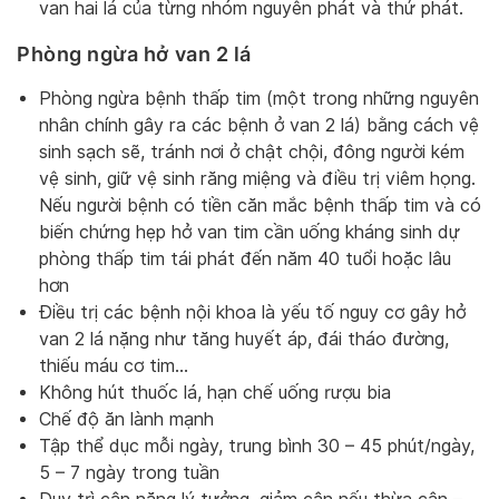
van hai lá của từng nhóm nguyên phát và thứ phát.
Phòng ngừa hở van 2 lá
Phòng ngừa bệnh thấp tim (một trong những nguyên
nhân chính gây ra các bệnh ở van 2 lá) bằng cách vệ
sinh sạch sẽ, tránh nơi ở chật chội, đông người kém
vệ sinh, giữ vệ sinh răng miệng và điều trị viêm họng.
Nếu người bệnh có tiền căn mắc bệnh thấp tim và có
biến chứng hẹp hở van tim cần uống kháng sinh dự
phòng thấp tim tái phát đến năm 40 tuổi hoặc lâu
hơn
Điều trị các bệnh nội khoa là yếu tố nguy cơ gây hở
van 2 lá nặng như tăng huyết áp, đái tháo đường,
thiếu máu cơ tim…
Không hút thuốc lá, hạn chế uống rượu bia
Chế độ ăn lành mạnh
Tập thể dục mỗi ngày, trung bình 30 – 45 phút/ngày,
5 – 7 ngày trong tuần