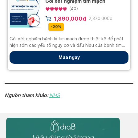
Nguồn tham khảo
:
NHS