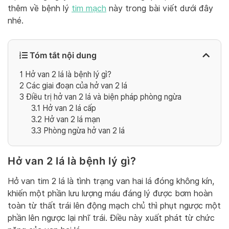
thêm về bệnh lý
tim mạch
này trong bài viết dưới đây
nhé.
Tóm tắt nội dung
1
Hở van 2 lá là bệnh lý gì?
2
Các giai đoạn của hở van 2 lá
3
Điều trị hở van 2 lá và biện pháp phòng ngừa
3.1
Hở van 2 lá cấp
3.2
Hở van 2 lá mạn
3.3
Phòng ngừa hở van 2 lá
Hở van 2 lá là bệnh lý gì?
Hở van tim 2 lá là tình trạng van hai lá đóng không kín,
khiến một phần lưu lượng máu đáng lý được bơm hoàn
toàn từ thất trái lên động mạch chủ thì phụt ngược một
phần lên ngược lại nhĩ trái. Điều này xuất phát từ chức