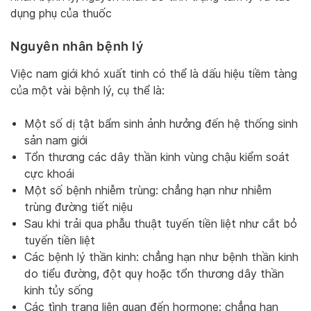
dụng phụ của thuốc
Nguyên nhân bệnh lý
Việc nam giới khó xuất tinh có thể là dấu hiệu tiềm tàng
của một vài bệnh lý, cụ thể là:
Một số dị tật bẩm sinh ảnh hưởng đến hệ thống sinh
sản nam giới
Tổn thương các dây thần kinh vùng chậu kiểm soát
cực khoái
Một số bệnh nhiễm trùng: chẳng hạn như nhiễm
trùng đường tiết niệu
Sau khi trải qua phẫu thuật tuyến tiền liệt như cắt bỏ
tuyến tiền liệt
Các bệnh lý thần kinh: chẳng hạn như bệnh thần kinh
do tiểu đường, đột quỵ hoặc tổn thương dây thần
kinh tủy sống
Các tình trạng liên quan đến hormone: chẳng hạn