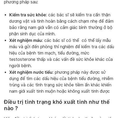
phương pháp sau:
Kiểm tra sức khỏe
: các bác sĩ sẽ kiểm tra cẩn thận
dương vật và tinh hoàn bằng cách chạm nhẹ để đảm
bảo rằng nam giới vẫn có cảm giác bình thường ở bộ
phận sinh dục của mình.
Xét nghiệm máu
: các bác sĩ có thể có thể lấy mẫu
máu và gửi đến phòng thí nghiệm để kiểm tra các dấu
hiệu của bệnh tim mạch, tiểu đường, mức
testosterone thấp và các vấn đề sức khỏe khác của
người bệnh.
Xét nghiệm nước tiểu
: phương pháp này được sử
dụng để tìm các dấu hiệu của bệnh tiểu đường, nhiễm
trùng và các tình trạng sức khỏe tiềm ẩn khác khiến
nam giới xuất tinh muộn hoặc không xuất tinh được
Điều trị tình trạng khó xuất tinh như thế
nào ?