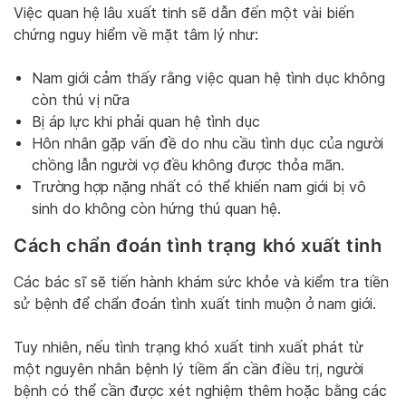
Việc quan hệ lâu xuất tinh sẽ dẫn đến một vài biến
chứng nguy hiểm về mặt tâm lý như:
Nam giới cảm thấy rằng việc quan hệ tình dục không
còn thú vị nữa
Bị áp lực khi phải quan hệ tình dục
Hôn nhân gặp vấn đề do nhu cầu tình dục của người
chồng lẫn người vợ đều không được thỏa mãn.
Trường hợp nặng nhất có thể khiến nam giới bị vô
sinh do không còn hứng thú quan hệ.
Cách chẩn đoán tình trạng khó xuất tinh
Các bác sĩ sẽ tiến hành khám sức khỏe và kiểm tra tiền
sử bệnh để chẩn đoán tình xuất tinh muộn ở nam giới.
Tuy nhiên, nếu tình trạng khó xuất tinh xuất phát từ
một nguyên nhân bệnh lý tiềm ẩn cần điều trị, người
bệnh có thể cần được xét nghiệm thêm hoặc bằng các