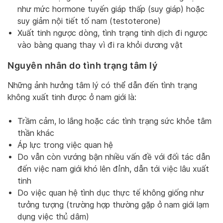
như mức hormone tuyến giáp thấp (suy giáp) hoặc
suy giảm nội tiết tố nam (testoterone)
Xuất tinh ngược dòng, tình trạng tinh dịch đi ngược
vào bàng quang thay vì đi ra khỏi dương vật
Nguyên nhân do tình trạng tâm lý
Những ảnh hưởng tâm lý có thể dẫn đến tình trạng
không xuất tinh được ở nam giới là:
Trầm cảm, lo lắng hoặc các tình trạng sức khỏe tâm
thần khác
Áp lực trong việc quan hệ
Do vẫn còn vướng bận nhiều vấn đề với đối tác dẫn
đến việc nam giới khó lên đỉnh, dẫn tới việc lâu xuất
tinh
Do việc quan hệ tình dục thực tế không giống như
tưởng tượng (trường hợp thường gặp ở nam giới lạm
dụng việc thủ dâm)