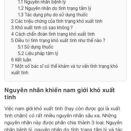
1.1
Nguyên nhân bệnh lý
1.2
Nguyên nhân do tình trạng tâm lý
1.3
Tác dụng phụ do sử dụng thuốc
2
Các triệu chứng của tình trạng khó xuất tinh
3
Khó xuất tinh có sao không ?
4
Cách chẩn đoán tình trạng khó xuất tinh
5
Điều trị tình trạng khó xuất tinh như thế nào ?
5.1
Sử dụng thuốc
5.2
Liệu pháp tâm lý
6
Kết luận
7
Một số bác sĩ có thể khám và tư vấn tình trạng khó
xuất tinh
Nguyên nhân khiến nam giới khó xuất
tinh
Việc nam giới khó xuất tinh (hay còn được gọi là xuất
tinh chậm) có rất nhiều nguyên nhân sâu xa. Những
nguyên nhân này được phân chia thành 3 loại: Nguyên
nhân bệnh lý, nguyên nhân do tình trạng tâm lý và tác