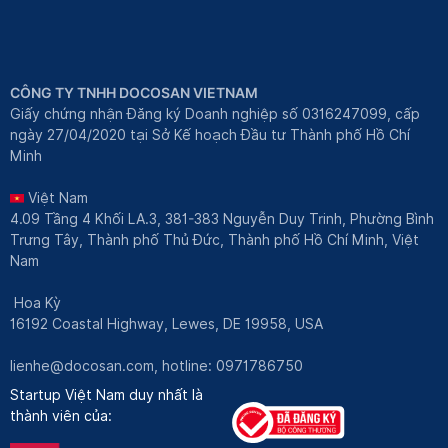
CÔNG TY TNHH DOCOSAN VIETNAM
Giấy chứng nhận Đăng ký Doanh nghiệp số 0316247099, cấp
ngày 27/04/2020 tại Sở Kế hoạch Đầu tư Thành phố Hồ Chí
Minh
Việt Nam
4.09 Tầng 4 Khối LA.3, 381-383 Nguyễn Duy Trinh, Phường Bình
Trưng Tây, Thành phố Thủ Đức, Thành phố Hồ Chí Minh, Việt
Nam
Hoa Kỳ
16192 Coastal Highway, Lewes, DE 19958, USA
lienhe@docosan.com
, hotline: 0971786750
Startup Việt Nam duy nhất là
thành viên của: