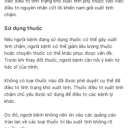
Việc điều trị tình trạng khó xuất tinh phụ thuộc vào việc
điều trị nguyên nhân cốt lõi khiến nam giới xuất tinh
chậm.
Sử dụng thuốc
Nếu người bệnh đang sử dụng thuốc có thể gây xuất
tinh chậm, người bệnh có thể giảm liều lượng thuốc
hoặc chuyển thuốc có thể khắc phục được vấn đề.
Trước khi thay đổi thuốc, người bệnh cần hỏi ý kiến từ
bác sĩ của mình.
Không có loại thuốc nào đã được phê duyệt cụ thể để
điều trị tình trạng khó xuất tinh. Thuốc điều trị xuất tinh
chậm chủ yếu được sử dụng để điều trị các bệnh lý
khác.
Do đó, người bệnh không nên tin vào các quảng cáo
tràn lan về các loại thuốc trị lâu xuất tinh không rõ