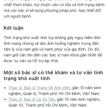
chất tham khảo, tùy thuộc vào cơ địa và tình trạng bệnh
mà các bác sĩ sẽ dụng phương pháp phù hợp nhất đối
với người bệnh.
Kết luận
Tình trạng khó xuất tinh tuy không gây nguy hiểm đến
tính mạng nhưng sẽ làm ảnh hưởng nghiêm trọng đến
tâm lý của nam giới và hạnh phúc của gia đình. Do đó,
nam giới cần tìm đến các bác sĩ nam khoa gần nhất để
được tư vấn và hỗ trợ kịp thời.
Một số bác sĩ có thể khám và tư vấn tình
trạng khó xuất tinh
Thạc sĩ, Bác sĩ Trang Võ Anh Vinh,
gần 10 năm kinh
nghiệm,
Quận 8, Thành phố Hồ Chí Minh, Việt Nam.
Thạc sĩ, Bác sĩ Lê Vũ Tân
, gần 10 năm kinh nghiệm,
Quận 10, Thành phố Hồ Chí Minh, Việt Nam.