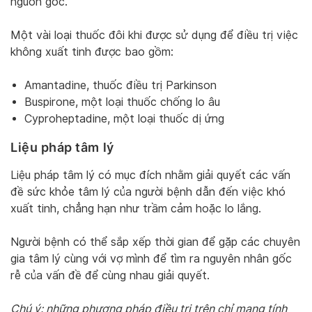
nguồn gốc.
Một vài loại thuốc đôi khi được sử dụng để điều trị việc
không xuất tinh được bao gồm:
Amantadine, thuốc điều trị Parkinson
Buspirone, một loại thuốc chống lo âu
Cyproheptadine, một loại thuốc dị ứng
Liệu pháp tâm lý
Liệu pháp tâm lý có mục đích nhằm giải quyết các vấn
đề sức khỏe tâm lý của người bệnh dẫn đến việc khó
xuất tinh, chẳng hạn như trầm cảm hoặc lo lắng.
Người bệnh có thể sắp xếp thời gian để gặp các chuyên
gia tâm lý cùng với vợ mình để tìm ra nguyên nhân gốc
rễ của vấn đề để cùng nhau giải quyết.
Chú ý: những phương pháp điều trị trên chỉ mang tính