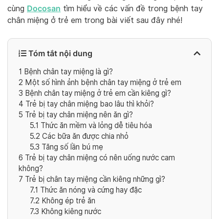
Docosan
cùng
tìm hiểu về các vấn đề trong bệnh tay
chân miệng ở trẻ em trong bài viết sau đây nhé!
Tóm tắt nội dung
1
Bệnh chân tay miệng là gì?
2
Một số hình ảnh bệnh chân tay miệng ở trẻ em
3
Bệnh chân tay miệng ở trẻ em cần kiêng gì?
4
Trẻ bị tay chân miệng bao lâu thì khỏi?
5
Trẻ bị tay chân miệng nên ăn gì?
5.1
Thức ăn mềm và lỏng dễ tiêu hóa
5.2
Các bữa ăn được chia nhỏ
5.3
Tăng số lần bú mẹ
6
Trẻ bị tay chân miệng có nên uống nước cam
không?
7
Trẻ bị chân tay miệng cần kiêng những gì?
7.1
Thức ăn nóng và cứng hay đặc
7.2
Không ép trẻ ăn
7.3
Không kiêng nước