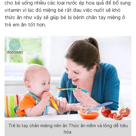
cho bé uống nhiều các loại nước ép hoa quả để bổ sung
vitamin vì lúc đó miệng bé rất đau việc nuốt sẽ khó
thức ăn như vậy sẽ giúp bé bị bệnh chân tay miệng ở
trẻ em ăn tốt hơn.
Trẻ bị tay chân miệng nên ăn Thức ăn mềm và lỏng dễ tiêu
hóa