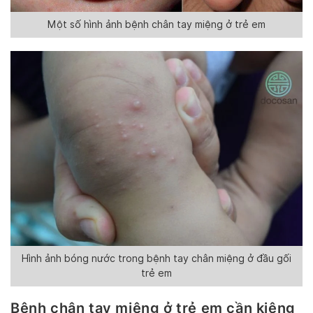
Một số hình ảnh bệnh chân tay miệng ở trẻ em
Hình ảnh bóng nước trong bệnh tay chân miệng ở đầu gối
trẻ em
Bệnh chân tay miệng ở trẻ em cần kiêng