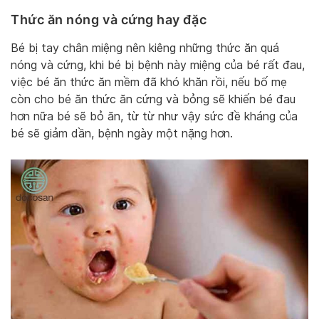
Thức ăn nóng và cứng hay đặc
Bé bị tay chân miệng nên kiêng những thức ăn quá
nóng và cứng, khi bé bị bệnh này miệng của bé rất đau,
việc bé ăn thức ăn mềm đã khó khăn rồi, nếu bố mẹ
còn cho bé ăn thức ăn cứng và bỏng sẽ khiến bé đau
hơn nữa bé sẽ bỏ ăn, từ từ như vậy sức đề kháng của
bé sẽ giảm dần, bệnh ngày một nặng hơn.