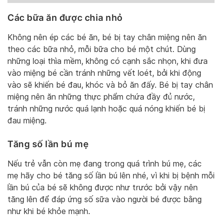
Các bữa ăn được chia nhỏ
Không nên ép các bé ăn, bé bị tay chân miệng nên ăn
theo các bữa nhỏ, mỗi bữa cho bé một chút. Dùng
những loại thìa mềm, không có cạnh sắc nhọn, khi đưa
vào miệng bé cần tránh những vết loét, bởi khi động
vào sẽ khiến bé đau, khóc và bỏ ăn đấy. Bé bị tay chân
miệng nên ăn những thực phẩm chứa đầy đủ nước,
tránh những nước quá lạnh hoặc quá nóng khiến bé bị
đau miệng.
Tăng số lần bú mẹ
Nếu trẻ vẫn còn mẹ đang trong quá trình bú mẹ, các
mẹ hãy cho bé tăng số lần bú lên nhé, vì khi bị bệnh mỗi
lần bú của bé sẽ không được như trước bởi vậy nên
tăng lên để đáp ứng số sữa vào người bé được bằng
như khi bé khỏe mạnh.