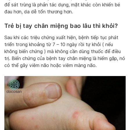
để sát trùng là phản tác dụng, mặt khác còn khiến bé
đau hơn, da dễ tổn thương hơn.
Trẻ bị tay chân miệng bao lâu thì khỏi?
Sau khi các triệu chứng xuất hiện, bệnh tiếp tục phát
triển trong khoảng từ 7 – 10 ngày rồi tự khỏi ( nếu
không biến chứng ) mà không cần dùng thuốc để điều
trị. Biến chứng của bệnh tay chân miệng là hiếm gặp, nó
có thể gây viêm não hoặc viêm màng não.