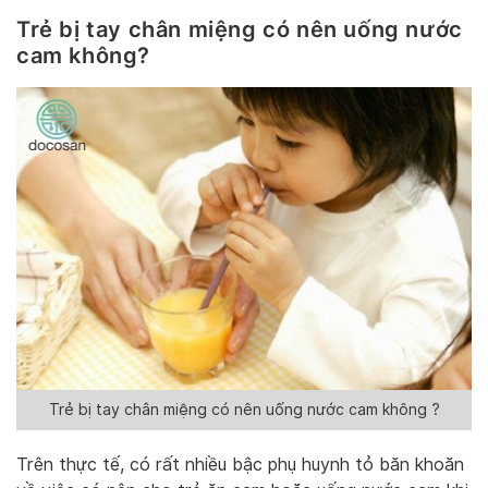
Trẻ bị tay chân miệng có nên uống nước
cam không?
Trẻ bị tay chân miệng có nên uống nước cam không ?
Trên thực tế, có rất nhiều bậc phụ huynh tỏ băn khoăn