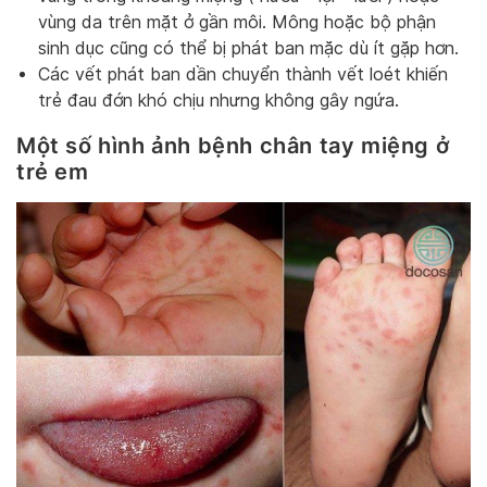
vùng da trên mặt ở gần môi. Mông hoặc bộ phận
sinh dục cũng có thể bị phát ban mặc dù ít gặp hơn.
Các vết phát ban dần chuyển thành vết loét khiến
trẻ đau đớn khó chịu nhưng không gây ngứa.
Một số hình ảnh bệnh chân tay miệng ở
trẻ em