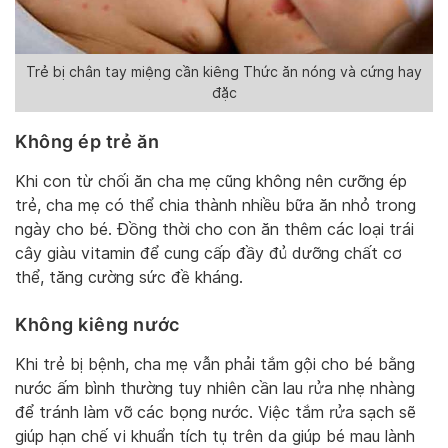
Trẻ bị chân tay miệng cần kiêng Thức ăn nóng và cứng hay
đặc
Không ép trẻ ăn
Khi con từ chối ăn cha mẹ cũng không nên cưỡng ép
trẻ, cha mẹ có thể chia thành nhiều bữa ăn nhỏ trong
ngày cho bé. Đồng thời cho con ăn thêm các loại trái
cây giàu vitamin để cung cấp đầy đủ dưỡng chất cơ
thể, tăng cường sức đề kháng.
Không kiêng nước
Khi trẻ bị bệnh, cha mẹ vẫn phải tắm gội cho bé bằng
nước ấm bình thường tuy nhiên cần lau rửa nhẹ nhàng
để tránh làm vỡ các bọng nước. Việc tắm rửa sạch sẽ
giúp hạn chế vi khuẩn tích tụ trên da giúp bé mau lành