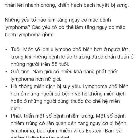
nhân lên nhanh chóng, khiến hạch bạch huyết bị sưng.
Những yếu tố nào làm tăng nguy cơ mắc bệnh
lymphoma? Các yếu tố có thể làm tăng nguy cơ mắc
bệnh lymphoma gồm:
Tuổi. Một số loại u lympho phổ biến hơn ở người lớn,
trong khi những bệnh khác thường được chẩn đoán ở
những người trên 55 tuổi.
Giới tính. Nam giới có nhiều khả năng phát triển
lymphoma hơn nữ giới.
Hệ thống miễn dịch bị suy yếu. Lymphoma phổ biến
hơn ở những người có bệnh về hệ thống miễn dịch
hoặc ở những người dùng thuốc ức chế hệ miễn
dịch.
Phát triển một số bệnh nhiễm trùng. Một số bệnh
nhiễm trùng có liên quan đến tăng nguy cơ bị bệnh
lymphoma, bao gồm nhiễm virus Epstein-Barr và