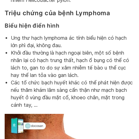
nhiễm Helicobacter pylori.
Triệu chứng của bệnh Lymphoma
Biểu hiện điển hình
Ung thư hạch lymphoma ác tính biểu hiện có hạch
lớn phì đại, không đau.
Khởi đầu thường là hạch ngoại biên, một số bệnh
nhân lại có hạch trung thất, hạch ổ bụng có thể có
lách to, gan to do sự xâm nhiễm tế bào u thể cục
hay thể lan tỏa vào gan lách.
Các tổ chức bạch huyết khác có thể phát hiện được
nếu thăm khám lâm sàng cẩn thận như mạch bạch
huyết ở vùng đầu mặt cổ, khoeo chân, mặt trong
cánh tay, …