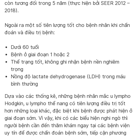
còn tương đối trong 5 năm (thực hiện bởi SEER 2012 –
2018).
Ngoài ra một số tiên lượng tốt cho bệnh nhân khi chẩn
đoán và điều trị bệnh:
Dưới 60 tuổi
Bệnh ở giai đoạn 1 hoặc 2
Thể trạng tốt, không ghi nhận bệnh nền nghiêm
trọng
Nồng độ lactate dehydrogenase (LDH) trong máu
bình thường
Dựa vào các thống kê, những bệnh nhân mắc u lympho
Hodgkin, u lympho thể nang có tiên lượng điều trị tốt
hơn những loại khác, đặc biệt khi bệnh được phát hiện ở
giai đoạn sớm. Vì vậy, khi có các biểu hiện nghi ngờ thì
người bệnh cần đến thăm khám ngay tại các bệnh viện
uy tín để được chẩn đoán bệnh sớm, tiếp cận phương