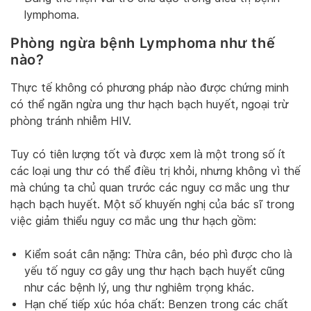
lymphoma.
Phòng ngừa bệnh Lymphoma như thế
nào?
Thực tế không có phương pháp nào được chứng minh
có thể ngăn ngừa ung thư hạch bạch huyết, ngoại trừ
phòng tránh nhiễm HIV.
Tuy có tiên lượng tốt và được xem là một trong số ít
các loại ung thư có thể điều trị khỏi, nhưng không vì thế
mà chúng ta chủ quan trước các nguy cơ mắc ung thư
hạch bạch huyết. Một số khuyến nghị của bác sĩ trong
việc giảm thiểu nguy cơ mắc ung thư hạch gồm:
Kiểm soát cân nặng: Thừa cân, béo phì được cho là
yếu tố nguy cơ gây ung thư hạch bạch huyết cũng
như các bệnh lý, ung thư nghiêm trọng khác.
Hạn chế tiếp xúc hóa chất: Benzen trong các chất