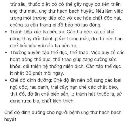
trừ sâu, thuốc diệt cỏ có thể gây nguy cơ tiến triển
ung thư máu, ung thư hạch bạch huyết. Nếu làm việc
trong môi trường tiếp xúc với các hóa chất độc hại,
chúng ta cần trang bị đồ bảo hộ lao động.
Tránh tiếp xúc tia bức xạ: Các tia bức xạ có khả
năng thay đổi thành phần trong máu, do đó nên hạn
chế tiếp xúc với các tia bức xạ,…
Thường xuyên tập thể dục, thể thao: Việc duy trì các
hoạt động thể dục, thể thao giúp tăng cường sức
khỏe, cải thiện hệ thống miễn dịch. Cần tập thể dục
ít nhất 30 phút mỗi ngày.
Chế độ dinh dưỡng: Chế độ ăn nên bổ sung các loại
ngũ cốc, rau xanh, trái cây; hạn chế các chất béo,
thịt đỏ, đồ ăn chế biến sẵn,…; tránh hút thuốc lá, sử
dụng rượu bia, chất kích thích.
Chế độ dinh dưỡng cho người bệnh ung thư hạch bạch
huyết