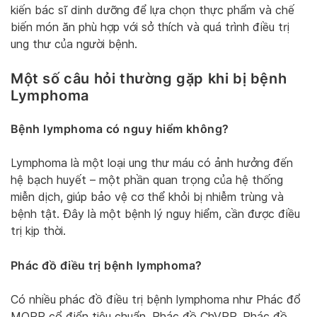
kiến bác sĩ dinh dưỡng để lựa chọn thực phẩm và chế
biến món ăn phù hợp với sở thích và quá trình điều trị
ung thư của người bệnh.
Một số câu hỏi thường gặp khi bị bệnh
Lymphoma
Bệnh lymphoma có nguy hiểm không?
Lymphoma là một loại ung thư máu có ảnh hưởng đến
hệ bạch huyết – một phần quan trọng của hệ thống
miễn dịch, giúp bảo vệ cơ thể khỏi bị nhiễm trùng và
bệnh tật. Đây là một bệnh lý nguy hiểm, cần được điều
trị kịp thời.
Phác đồ điều trị bệnh lymphoma?
Có nhiều phác đồ điều trị bệnh lymphoma như Phác đổ
MOPP cổ điển tiêu chuẩn, Phác đồ ChVPP, Phác đồ