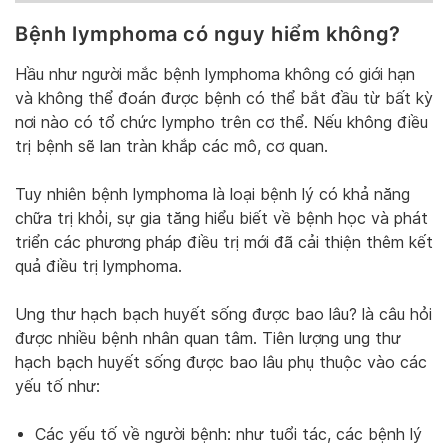
Bệnh lymphoma có nguy hiểm không?
Hầu như người mắc bệnh lymphoma không có giới hạn
và không thể đoán được bệnh có thể bắt đầu từ bất kỳ
nơi nào có tổ chức lympho trên cơ thể. Nếu không điều
trị bệnh sẽ lan tràn khắp các mô, cơ quan.
Tuy nhiên bệnh lymphoma là loại bệnh lý có khả năng
chữa trị khỏi, sự gia tăng hiểu biết về bệnh học và phát
triển các phương pháp điều trị mới đã cải thiện thêm kết
quả điều trị lymphoma.
Ung thư hạch bạch huyết sống được bao lâu? là câu hỏi
được nhiều bệnh nhân quan tâm. Tiên lượng ung thư
hạch bạch huyết sống được bao lâu phụ thuộc vào các
yếu tố như:
Các yếu tố về người bệnh: như tuổi tác, các bệnh lý