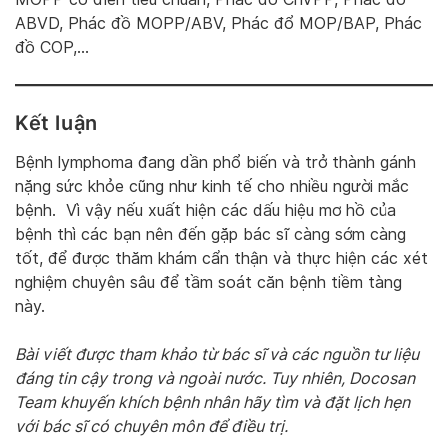
ABVD, Phác đồ MOPP/ABV, Phác đổ MOP/BAP, Phác
đồ COP,…
Kết luận
Bệnh lymphoma đang dần phổ biến và trở thành gánh
nặng sức khỏe cũng như kinh tế cho nhiều người mắc
bệnh. Vì vậy nếu xuất hiện các dấu hiệu mơ hồ của
bệnh thì các bạn nên đến gặp bác sĩ càng sớm càng
tốt, để được thăm khám cẩn thận và thực hiện các xét
nghiệm chuyên sâu để tầm soát căn bệnh tiềm tàng
này.
Bài viết được tham khảo từ bác sĩ và các nguồn tư liệu
đáng tin cậy trong và ngoài nước. Tuy nhiên, Docosan
Team khuyến khích bệnh nhân hãy tìm và đặt lịch hẹn
với bác sĩ có chuyên môn để điều trị.