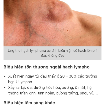
Ung thư hạch lymphoma ác tính biểu hiện có hạch lớn phì
đại, không đau
Biểu hiện tổn thương ngoài hạch lympho
Xuất hiện ngay từ đầu thấy ở 20 – 30% các trường
hợp U lympho
Xảy ra tại: da, đường tiêu hóa, xương, ổ mắt, hệ
thống thần kinh, tinh hoàn, buồng trứng, phổi, vú, …
Biểu hiện lâm sàng khác