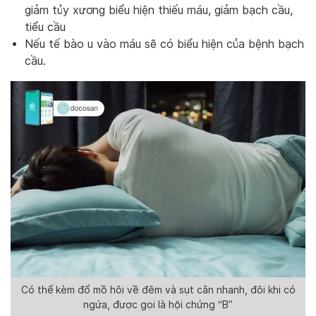
giảm tủy xương biểu hiện thiếu máu, giảm bạch cầu,
tiểu cầu
Nếu tế bào u vào máu sẽ có biểu hiện của bệnh bạch
cầu.
Có thể kèm đổ mồ hôi về đêm và sụt cân nhanh, đôi khi có
ngứa, được gọi là hội chứng “B”