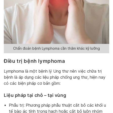
Chẩn đoán bệnh Lymphoma cần thăm khác kỹ lưỡng
Điều trị bệnh lymphoma
Lymphoma là một bệnh lý Ung thư nên việc chữa trị
bệnh là áp dụng các liệu pháp chống ung thư, hiện nay
có các biện pháp cơ bản gồm:
Liệu pháp tại chỗ – tại vùng
Phẫu trị: Phương pháp phẫu thuật cắt bỏ các khối u
tế bào ác tính trong hạch hoặc cắt bỏ luôn nhóm