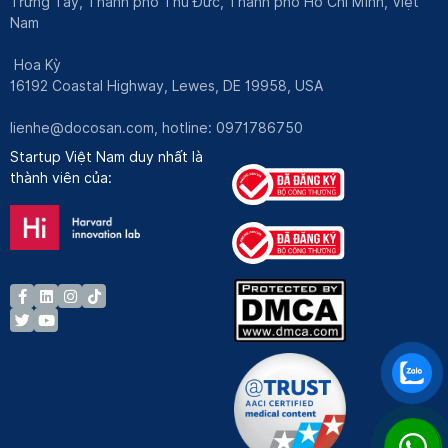
Trưng Tây, Thành phố Thủ Đức, Thành phố Hồ Chí Minh, Việt
Nam
Hoa Kỳ
16192 Coastal Highway, Lewes, DE 19958, USA
lienhe@docosan.com
, hotline: 0971786750
Startup Việt Nam duy nhất là
thành viên của: