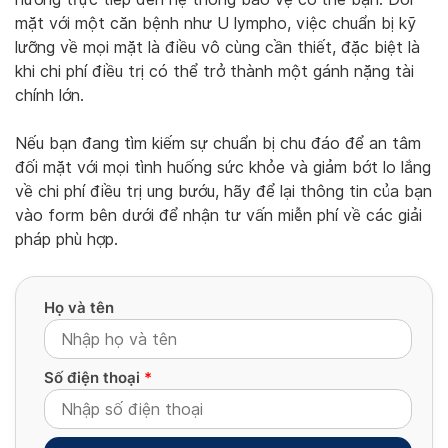
mặt với một căn bệnh như U lympho, việc chuẩn bị kỹ
lưỡng về mọi mặt là điều vô cùng cần thiết, đặc biệt là
khi chi phí điều trị có thể trở thành một gánh nặng tài
chính lớn.
Nếu bạn đang tìm kiếm sự chuẩn bị chu đáo để an tâm
đối mặt với mọi tình huống sức khỏe và giảm bớt lo lắng
về chi phí điều trị ung bướu, hãy để lại thông tin của bạn
vào form bên dưới để nhận tư vấn miễn phí về các giải
pháp phù hợp.
Họ và tên
Số điện thoại
*