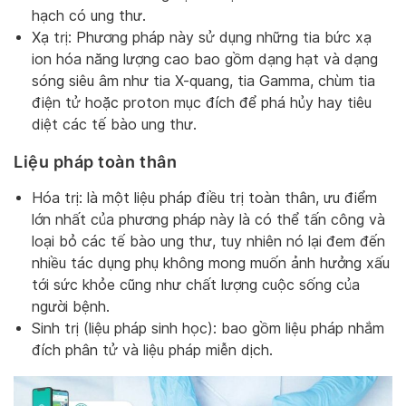
hạch có ung thư.
Xạ trị: Phương pháp này sử dụng những tia bức xạ
ion hóa năng lượng cao bao gồm dạng hạt và dạng
sóng siêu âm như tia X-quang, tia Gamma, chùm tia
điện tử hoặc proton mục đích để phá hủy hay tiêu
diệt các tế bào ung thư.
Liệu pháp toàn thân
Hóa trị: là một liệu pháp điều trị toàn thân, ưu điểm
lớn nhất của phương pháp này là có thể tấn công và
loại bỏ các tế bào ung thư, tuy nhiên nó lại đem đến
nhiều tác dụng phụ không mong muốn ảnh hưởng xấu
tới sức khỏe cũng như chất lượng cuộc sống của
người bệnh.
Sinh trị (liệu pháp sinh học): bao gồm liệu pháp nhắm
đích phân tử và liệu pháp miễn dịch.