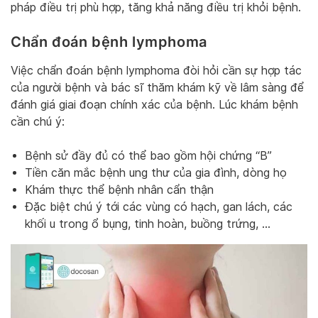
pháp điều trị phù hợp, tăng khả năng điều trị khỏi bệnh.
Chẩn đoán bệnh lymphoma
Việc chẩn đoán bệnh lymphoma đòi hỏi cần sự hợp tác
của người bệnh và bác sĩ thăm khám kỹ về lâm sàng để
đánh giá giai đoạn chính xác của bệnh. Lúc khám bệnh
cần chú ý:
Bệnh sử đầy đủ có thể bao gồm hội chứng “B”
Tiền căn mắc bệnh ung thư của gia đình, dòng họ
Khám thực thể bệnh nhân cẩn thận
Đặc biệt chú ý tới các vùng có hạch, gan lách, các
khối u trong ổ bụng, tinh hoàn, buồng trứng, …