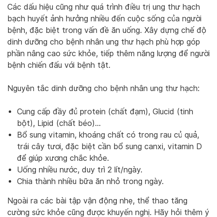
Các dấu hiệu cũng như quá trình điều trị ung thư hạch
bạch huyết ảnh hưởng nhiều đến cuộc sống của người
bệnh, đặc biệt trong vấn đề ăn uống. Xây dựng chế độ
dinh dưỡng cho bệnh nhân ung thư hạch phù hợp góp
phần nâng cao sức khỏe, tiếp thêm năng lượng để người
bệnh chiến đấu với bệnh tật.
Nguyên tắc dinh dưỡng cho bệnh nhân ung thư hạch:
Cung cấp đầy đủ protein (chất đạm), Glucid (tinh
bột), Lipid (chất béo)…
Bổ sung vitamin, khoáng chất có trong rau củ quả,
trái cây tươi, đặc biệt cần bổ sung canxi, vitamin D
để giúp xương chắc khỏe.
Uống nhiều nước, duy trì 2 lít/ngày.
Chia thành nhiều bữa ăn nhỏ trong ngày.
Ngoài ra các bài tập vận động nhẹ, thể thao tăng
cường sức khỏe cũng được khuyến nghị. Hãy hỏi thêm ý