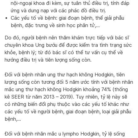
nội-ngoại khoa đi kèm, sự tuân thủ điều trị, tính đáp
ứng và dung nạp với các phác đồ điều trị.
Các yếu tố về bệnh: giai đoạn bệnh, thể giải phẫu
bệnh, đặc trưng về sinh học phân tử,…
Do đó, người bệnh nên thăm khám trực tiếp với bác sĩ
chuyên khoa Ung bướu để được kiểm tra tình trạng sức
khỏe, bệnh lý; từ đó bác sĩ có thể tư vấn cụ thể về
hướng điều trị và tiên lượng sống còn.
Đối với bệnh nhân ung thư hạch không Hodgkin, tiên
lượng sống còn tương đối 5 năm ước tính với bệnh nhân
mắc ung thư hạch không Hodgkin khoảng 74% (thống
kê SEER từ năm 2013 – 2019). Tuy nhiên, tỷ lệ này sẽ
có những biến đổi phụ thuộc vào các yếu tố khác như
các yếu tố về người bệnh, giai đoạn bệnh, loại giải phẫu
bệnh,…
Đối với bệnh nhân mắc u lympho Hodgkin, tỷ lệ sống