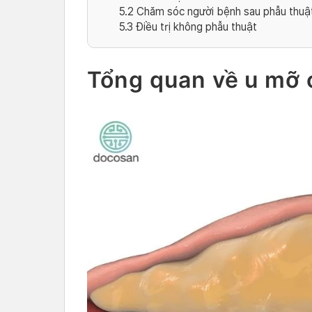
5.2
Chăm sóc người bệnh sau phẫu thuậ
5.3
Điều trị không phẫu thuật
Tổng quan về u mỡ 