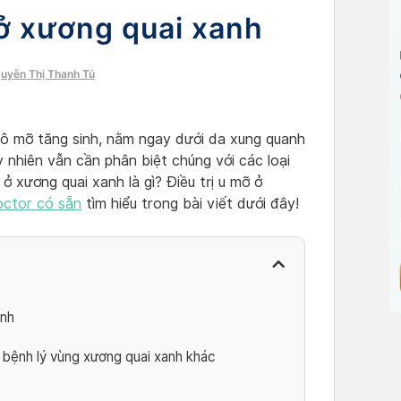
ở xương quai xanh
guyễn Thị Thanh Tú
mô mỡ tăng sinh, nằm ngay dưới da xung quanh
 nhiên vẫn cần phân biệt chúng với các loại
ở xương quai xanh là gì? Điều trị u mỡ ở
ctor có sẵn
tìm hiểu trong bài viết dưới đây!
anh
 bệnh lý vùng xương quai xanh khác