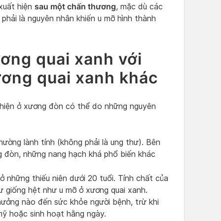
sau một chấn thương
xuất hiện
, mặc dù các
 phải là nguyên nhân khiến u mỡ hình thành
ơng quai xanh với
ương quai xanh khác
t hiện ở xương đòn có thể do những nguyên
hường lành tính (không phải là ung thư). Bên
g đòn, những nang hạch khá phổ biến khác
 những thiếu niên dưới 20 tuổi. Tính chất của
ư giống hệt như u mỡ ở xương quai xanh.
ưởng nào đến sức khỏe người bệnh, trừ khi
ỹ hoặc sinh hoạt hằng ngày.