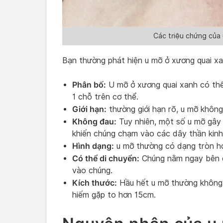
Các triệu chứng của
Bạn thường phát hiện u mỡ ở xương quai xan
Phân bố:
U mỡ ở xương quai xanh có thể
1 chỗ trên cơ thể.
Giới hạn:
thường giới hạn rõ, u mỡ khôn
Không đau:
Tuy nhiên, một số u mỡ gây 
khiến chúng chạm vào các dây thần kinh
Hình dạng:
u mỡ thường có dạng tròn ho
Có thể di chuyển:
Chúng nằm ngay bên d
vào chúng.
Kích thước:
Hầu hết u mỡ thường không 
hiếm gặp to hơn 15cm.