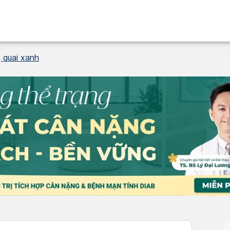
 quai xanh