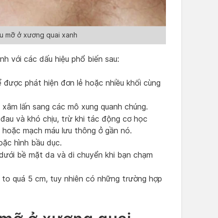
 u mỡ ở xương quai xanh
h với các dấu hiệu phổ biến sau:
 được phát hiện đơn lẻ hoặc nhiều khối cùng
g xâm lấn sang các mô xung quanh chúng.
đau và khó chịu, trừ khi tác động cơ học
 hoặc mạch máu lưu thông ở gần nó.
ặc hình bầu dục.
ưới bề mặt da và di chuyển khi bạn chạm
to quá 5 cm, tuy nhiên có những trường hợp