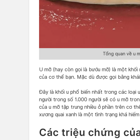
Tổng quan về u m
U mỡ (hay còn gọi là bướu mỡ) là một khố
của cơ thể bạn. Mặc dù được gọi bằng khái 
Đây là khối u phổ biến nhất trong các loại 
người trong số 1.000 người sẽ có u mỡ tron
của u mỡ tập trung nhiều ở phần trên cơ th
xương quai xanh là một tình trạng khá hiếm
Các triệu chứng củ