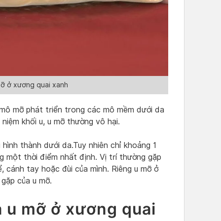
ỡ ở xương quai xanh
i mô mỡ phát triển trong các mô mềm dưới da
niệm khối u, u mỡ thường vô hại.
u hình thành dưới da.Tuy nhiên chỉ khoảng 1
g một thời điểm nhất định. Vị trí thường gặp
ể, cánh tay hoặc đùi của mình. Riêng u mỡ ở
 gặp của u mỡ.
a u mỡ ở xương quai