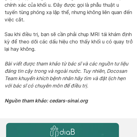
chính xác của khối u. Đây được gọi là phẫu thuật u
tuyến tùng phóng xạ lập thể, nhưng không liên quan đến
việc cắt.
Sau khi điều trị, bạn sẽ cần phải chụp MRI tái khám định
kỳ để theo dõi các dấu hiệu cho thấy khối u có quay trở
lại hay không.
Bài viết được tham khảo từ bác sĩ và các nguồn tư liệu
đáng tin cậy trong và ngoài nước. Tuy nhiên, Docosan
Team khuyến khích bệnh nhân hãy tìm và đặt lịch hẹn
với bác sĩ có chuyên môn để điều trị.
Nguồn tham khảo: cedars-sinai.org