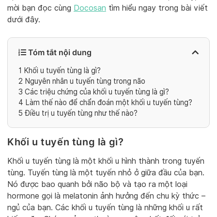
mời bạn đọc cùng
Docosan
tìm hiểu ngay trong bài viết
dưới đây.
Tóm tắt nội dung
1
Khối u tuyến tùng là gì?
2
Nguyên nhân u tuyến tùng trong não
3
Các triệu chứng của khối u tuyến tùng là gì?
4
Làm thế nào để chẩn đoán một khối u tuyến tùng?
5
Điều trị u tuyến tùng như thế nào?
Khối u tuyến tùng là gì?
Khối u tuyến tùng là một khối u hình thành trong tuyến
tùng. Tuyến tùng là một tuyến nhỏ ở giữa đầu của bạn.
Nó được bao quanh bởi não bộ và tạo ra một loại
hormone gọi là melatonin ảnh hưởng đến chu kỳ thức –
ngủ của bạn. Các khối u tuyến tùng là những khối u rất