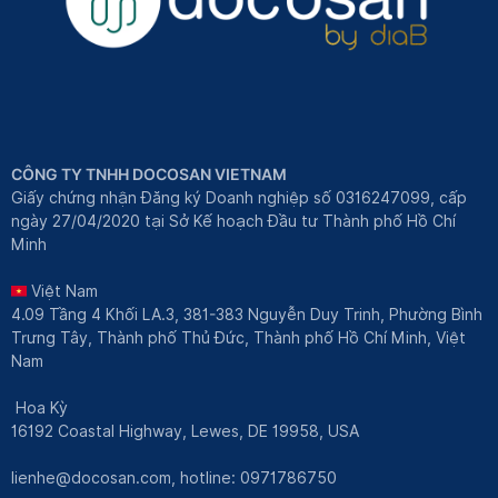
CÔNG TY TNHH DOCOSAN VIETNAM
Giấy chứng nhận Đăng ký Doanh nghiệp số 0316247099, cấp
ngày 27/04/2020 tại Sở Kế hoạch Đầu tư Thành phố Hồ Chí
Minh
Việt Nam
4.09 Tầng 4 Khối LA.3, 381-383 Nguyễn Duy Trinh, Phường Bình
Trưng Tây, Thành phố Thủ Đức, Thành phố Hồ Chí Minh, Việt
Nam
Hoa Kỳ
16192 Coastal Highway, Lewes, DE 19958, USA
lienhe@docosan.com
, hotline: 0971786750