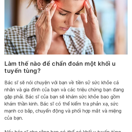
Làm thế nào để chẩn đoán một khối u
tuyến tùng?
Bác sĩ sẽ nói chuyện với bạn về tiền sử sức khỏe cá
nhân và gia đình của bạn và các triệu chứng bạn đang
gặp phải. Bác sĩ của bạn sẽ khám sức khỏe bao gồm
khám thần kinh. Bác sĩ có thể kiểm tra phản xạ, sức
mạnh cơ bắp, chuyển động và phối hợp mắt và miệng
của bạn.