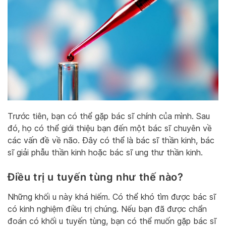
Trước tiên, bạn có thể gặp bác sĩ chính của mình. Sau
đó, họ có thể giới thiệu bạn đến một bác sĩ chuyên về
các vấn đề về não. Đây có thể là bác sĩ thần kinh, bác
sĩ giải phẫu thần kinh hoặc bác sĩ ung thư thần kinh.
Điều trị u tuyến tùng như thế nào?
Những khối u này khá hiếm. Có thể khó tìm được bác sĩ
có kinh nghiệm điều trị chúng. Nếu bạn đã được chẩn
đoán có khối u tuyến tùng, bạn có thể muốn gặp bác sĩ