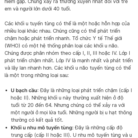
hiếm gặp. Chúng xảy ra thường xuyên nhất đối với trẻ
em và người lớn dưới 40 tuổi.
Các khối u tuyến tùng có thể là một hoặc hỗn hợp của
nhiều loại khác nhau. Chúng cũng có thể phát triển
chậm hoặc phát triển nhanh. Tổ chức Y tế Thế giới
(WHO) có một hệ thống phân loại các khối u não.
Chúng được phân nhóm theo cấp I, II, III hoặc IV. Lớp I
phát triển chậm nhất. Lớp IV là mạnh nhất và phát triển
và lây lan nhanh hơn. Các khối u não tuyến tùng có thể
là một trong những loại sau:
U bạch cầu
: Đây là những loại phát triển chậm (cấp I
hoặc II). Những khối u này thường xuất hiện ở độ
tuổi từ 20 đến 64. Nhưng chúng có thể xảy ra với
một người ở mọi lứa tuổi. Những người bị u hạt thông
thường có kết quả tốt.
Khối u nhu mô tuyến tùng:
Đây là những cấp độ
trung cấp (cấp II hoặc III). U nhu mô tuyến tùng và u