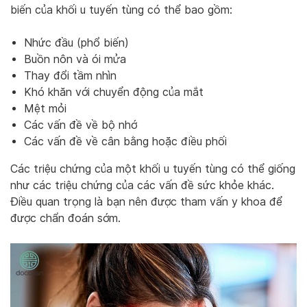
biến của khối u tuyến tùng có thể bao gồm:
Nhức đầu (phổ biến)
Buồn nôn và ói mửa
Thay đổi tầm nhìn
Khó khăn với chuyển động của mắt
Mệt mỏi
Các vấn đề về bộ nhớ
Các vấn đề về cân bằng hoặc điều phối
Các triệu chứng của một khối u tuyến tùng có thể giống
như các triệu chứng của các vấn đề sức khỏe khác.
Điều quan trọng là bạn nên được tham vấn y khoa để
được chẩn đoán sớm.