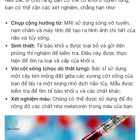
Nếu bác sĩ cho rằng bạn có thể có khối u tuyến tùng,
bạn có thể cần các xét nghiệm, chẳng hạn như:
Chụp cộng hưởng từ:
MRI sử dụng sóng vô tuyến,
nam châm và máy tính để tạo ra hình ảnh chi tiết của
não và tủy sống.
Sinh thiết:
Tế bào khối u được loại bỏ và gửi đến
phòng thí nghiệm để kiểm tra. Điều này được thực
hiện để tìm ra loại và cấp của khối u.
Vòi cột sống (chọc dò thắt lưng):
Bác sĩ sử dụng
một cây kim mỏng đặt giữa các xương cột sống của
bạn để lấy ra một lượng nhỏ dịch não tủy. Mẫu được
kiểm tra để tìm tế bào khối u và các chất khác.
Xét nghiệm máu:
Chúng có thể được sử dụng để đo
nồng độ các chất như melatonin trong máu của bạn.