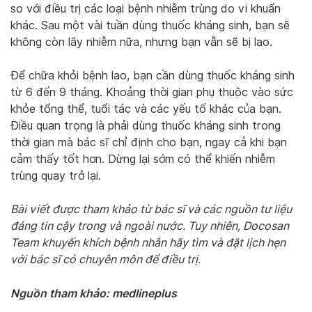
so với điều trị các loại bệnh nhiễm trùng do vi khuẩn
khác. Sau một vài tuần dùng thuốc kháng sinh, bạn sẽ
không còn lây nhiễm nữa, nhưng bạn vẫn sẽ bị lao.
Để chữa khỏi bệnh lao, bạn cần dùng thuốc kháng sinh
từ 6 đến 9 tháng. Khoảng thời gian phụ thuộc vào sức
khỏe tổng thể, tuổi tác và các yếu tố khác của bạn.
Điều quan trọng là phải dùng thuốc kháng sinh trong
thời gian mà bác sĩ chỉ định cho bạn, ngay cả khi bạn
cảm thấy tốt hơn. Dừng lại sớm có thể khiến nhiễm
trùng quay trở lại.
Bài viết được tham khảo từ bác sĩ và các nguồn tư liệu
đáng tin cậy trong và ngoài nước. Tuy nhiên, Docosan
Team khuyến khích bệnh nhân hãy tìm và đặt lịch hẹn
với bác sĩ có chuyên môn để điều trị.
Nguồn tham khảo: medlineplus