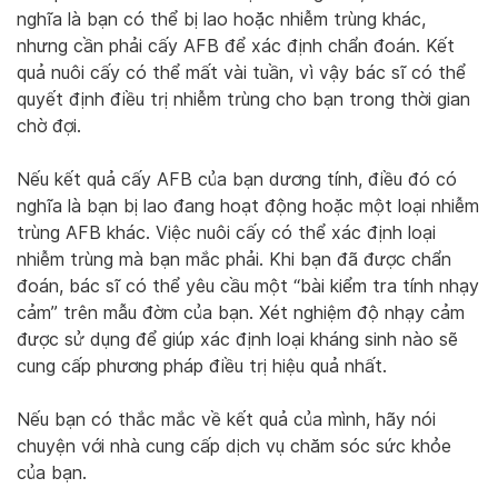
nghĩa là bạn có thể bị lao hoặc nhiễm trùng khác,
nhưng cần phải cấy AFB để xác định chẩn đoán. Kết
quả nuôi cấy có thể mất vài tuần, vì vậy bác sĩ có thể
quyết định điều trị nhiễm trùng cho bạn trong thời gian
chờ đợi.
Nếu kết quả cấy AFB của bạn dương tính, điều đó có
nghĩa là bạn bị lao đang hoạt động hoặc một loại nhiễm
trùng AFB khác. Việc nuôi cấy có thể xác định loại
nhiễm trùng mà bạn mắc phải. Khi bạn đã được chẩn
đoán, bác sĩ có thể yêu cầu một “bài kiểm tra tính nhạy
cảm” trên mẫu đờm của bạn. Xét nghiệm độ nhạy cảm
được sử dụng để giúp xác định loại kháng sinh nào sẽ
cung cấp phương pháp điều trị hiệu quả nhất.
Nếu bạn có thắc mắc về kết quả của mình, hãy nói
chuyện với nhà cung cấp dịch vụ chăm sóc sức khỏe
của bạn.