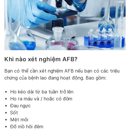
Khi nào xét nghiệm AFB?
Bạn có thể cần xét nghiệm AFB nếu bạn có các triệu
chứng của bệnh lao đang hoạt động. Bao gồm:
Ho kéo dài từ ba tuần trở lên
Ho ra máu và / hoặc có đờm
Đau ngực
Sốt
Mệt mỏi
Đổ mồ hôi đêm