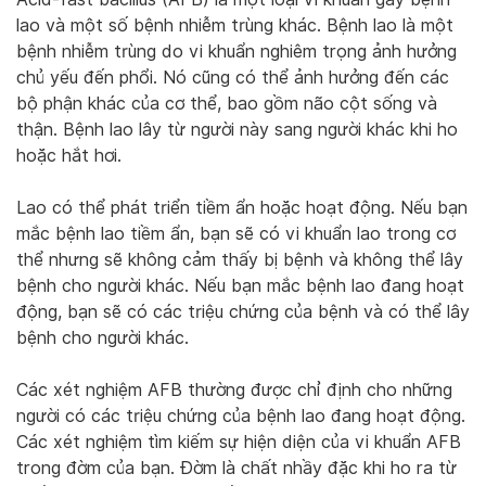
lao và một số bệnh nhiễm trùng khác. Bệnh lao là một
bệnh nhiễm trùng do vi khuẩn nghiêm trọng ảnh hưởng
chủ yếu đến phổi. Nó cũng có thể ảnh hưởng đến các
bộ phận khác của cơ thể, bao gồm não cột sống và
thận. Bệnh lao lây từ người này sang người khác khi ho
hoặc hắt hơi.
Lao có thể phát triển tiềm ẩn hoặc hoạt động. Nếu bạn
mắc bệnh lao tiềm ẩn, bạn sẽ có vi khuẩn lao trong cơ
thể nhưng sẽ không cảm thấy bị bệnh và không thể lây
bệnh cho người khác. Nếu bạn mắc bệnh lao đang hoạt
động, bạn sẽ có các triệu chứng của bệnh và có thể lây
bệnh cho người khác.
Các xét nghiệm AFB thường được chỉ định cho những
người có các triệu chứng của bệnh lao đang hoạt động.
Các xét nghiệm tìm kiếm sự hiện diện của vi khuẩn AFB
trong đờm của bạn. Đờm là chất nhầy đặc khi ho ra từ