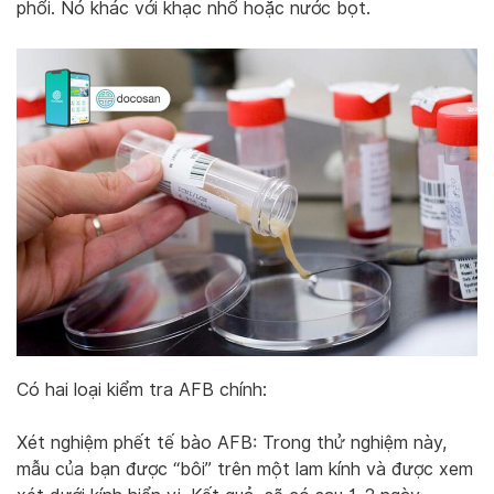
phổi. Nó khác với khạc nhổ hoặc nước bọt.
Có hai loại kiểm tra AFB chính:
Xét nghiệm phết tế bào AFB: Trong thử nghiệm này,
mẫu của bạn được “bôi” trên một lam kính và được xem