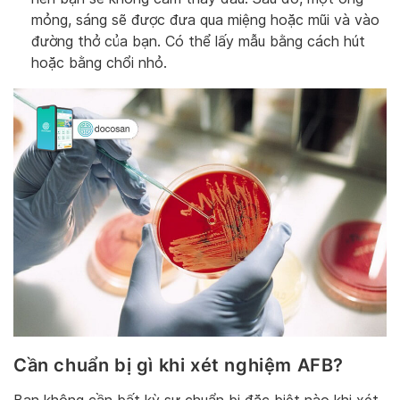
mỏng, sáng sẽ được đưa qua miệng hoặc mũi và vào
đường thở của bạn. Có thể lấy mẫu bằng cách hút
hoặc bằng chổi nhỏ.
Cần chuẩn bị gì khi xét nghiệm AFB?