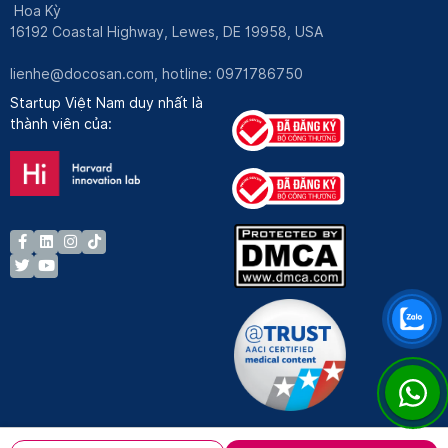
Hoa Kỳ
16192 Coastal Highway, Lewes, DE 19958, USA
lienhe@docosan.com
, hotline: 0971786750
Startup Việt Nam duy nhất là
thành viên của: