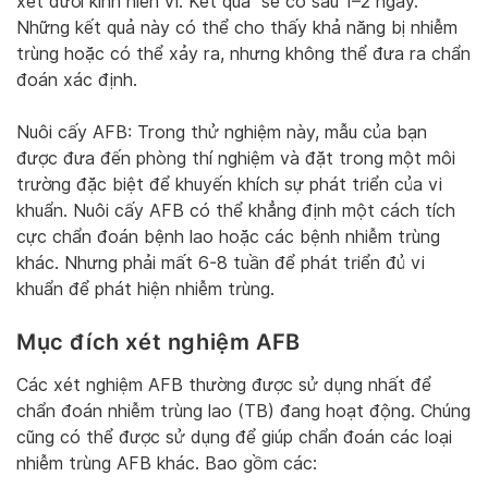
xét dưới kính hiển vi. Kết quả sẽ có sau 1–2 ngày.
Những kết quả này có thể cho thấy khả năng bị nhiễm
trùng hoặc có thể xảy ra, nhưng không thể đưa ra chẩn
đoán xác định.
Nuôi cấy AFB: Trong thử nghiệm này, mẫu của bạn
được đưa đến phòng thí nghiệm và đặt trong một môi
trường đặc biệt để khuyến khích sự phát triển của vi
khuẩn. Nuôi cấy AFB có thể khẳng định một cách tích
cực chẩn đoán bệnh lao hoặc các bệnh nhiễm trùng
khác. Nhưng phải mất 6-8 tuần để phát triển đủ vi
khuẩn để phát hiện nhiễm trùng.
Mục đích xét nghiệm AFB
Các xét nghiệm AFB thường được sử dụng nhất để
chẩn đoán nhiễm trùng lao (TB) đang hoạt động. Chúng
cũng có thể được sử dụng để giúp chẩn đoán các loại
nhiễm trùng AFB khác. Bao gồm các: