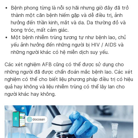
Bệnh phong từng là nỗi sợ hãi nhưng giờ đây đã trở
thành một căn bệnh hiếm gặp và dễ điều trị, ảnh
hưởng đến thần kinh, mắt và da. Da thường đỏ và
bong tróc, mất cảm giác.
Một bệnh nhiễm trùng tương tự như bệnh lao, chủ
yếu ảnh hưởng đến những người bị HIV / AIDS và
những người khác có hệ miễn dịch suy yếu.
Các xét nghiệm AFB cũng có thể được sử dụng cho
những người đã được chẩn đoán mắc bệnh lao. Các xét
nghiệm có thể cho biết liệu phương pháp điều trị có hiệu
quả hay không và liệu nhiễm trùng có thể lây lan cho
người khác hay không.