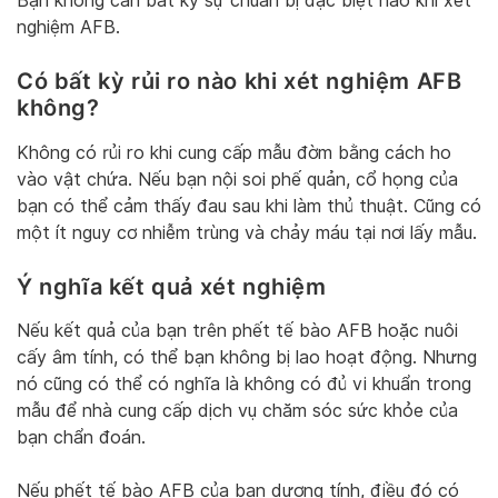
Bạn không cần bất kỳ sự chuẩn bị đặc biệt nào khi xét
nghiệm AFB.
Có bất kỳ rủi ro nào khi xét nghiệm AFB
không?
Không có rủi ro khi cung cấp mẫu đờm bằng cách ho
vào vật chứa. Nếu bạn nội soi phế quản, cổ họng của
bạn có thể cảm thấy đau sau khi làm thủ thuật. Cũng có
một ít nguy cơ nhiễm trùng và chảy máu tại nơi lấy mẫu.
Ý nghĩa kết quả xét nghiệm
Nếu kết quả của bạn trên phết tế bào AFB hoặc nuôi
cấy âm tính, có thể bạn không bị lao hoạt động. Nhưng
nó cũng có thể có nghĩa là không có đủ vi khuẩn trong
mẫu để nhà cung cấp dịch vụ chăm sóc sức khỏe của
bạn chẩn đoán.
Nếu phết tế bào AFB của bạn dương tính, điều đó có