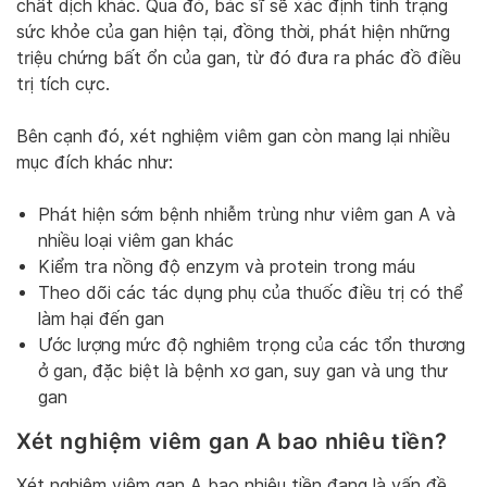
chất dịch khác. Qua đó, bác sĩ sẽ xác định tình trạng
sức khỏe của gan hiện tại, đồng thời, phát hiện những
triệu chứng bất ổn của gan, từ đó đưa ra phác đồ điều
trị tích cực.
Bên cạnh đó, xét nghiệm viêm gan còn mang lại nhiều
mục đích khác như:
Phát hiện sớm bệnh nhiễm trùng như viêm gan A và
nhiều loại viêm gan khác
Kiểm tra nồng độ enzym và protein trong máu
Theo dõi các tác dụng phụ của thuốc điều trị có thể
làm hại đến gan
Ước lượng mức độ nghiêm trọng của các tổn thương
ở gan, đặc biệt là bệnh xơ gan, suy gan và ung thư
gan
Xét nghiệm viêm gan A bao nhiêu tiền?
Xét nghiệm viêm gan A bao nhiêu tiền đang là vấn đề