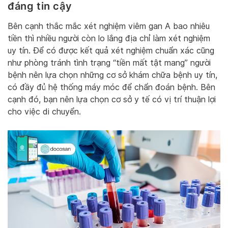
đáng tin cậy
Bên cạnh thắc mắc xét nghiệm viêm gan A bao nhiêu
tiền thì nhiều người còn lo lắng địa chỉ làm xét nghiệm
uy tín. Để có được kết quả xét nghiệm chuẩn xác cũng
như phòng tránh tình trạng “tiền mất tật mang” người
bệnh nên lựa chọn những cơ sở khám chữa bệnh uy tín,
có đầy đủ hệ thống máy móc để chẩn đoán bệnh. Bên
cạnh đó, bạn nên lựa chọn cơ sở y tế có vị trí thuận lợi
cho việc di chuyển.