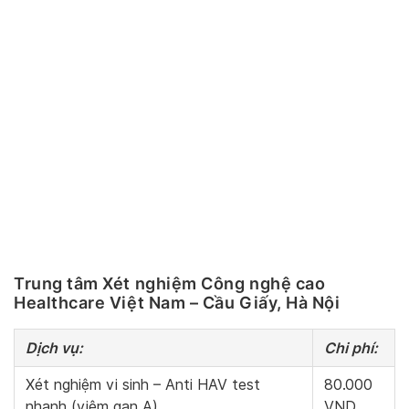
Trung tâm Xét nghiệm Công nghệ cao
Healthcare Việt Nam – Cầu Giấy, Hà Nội
Dịch vụ:
Chi phí:
Xét nghiệm vi sinh – Anti HAV test
80.000
nhanh (viêm gan A)
VND