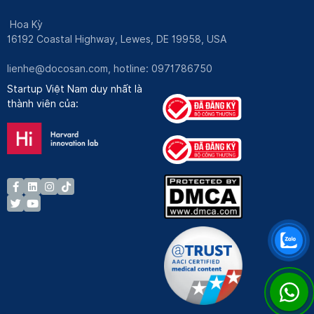
Hoa Kỳ
16192 Coastal Highway, Lewes, DE 19958, USA
lienhe@docosan.com
, hotline: 0971786750
Startup Việt Nam duy nhất là
thành viên của: