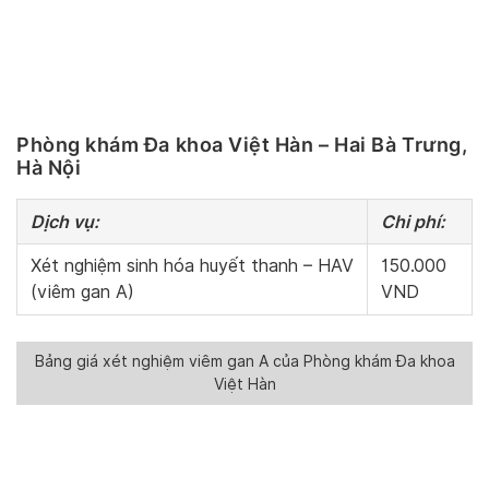
Phòng khám Đa khoa Việt Hàn – Hai Bà Trưng,
Hà Nội
Dịch vụ:
Chi phí:
Xét nghiệm sinh hóa huyết thanh – HAV
150.000
(viêm gan A)
VND
Bảng giá xét nghiệm viêm gan A của Phòng khám Đa khoa
Việt Hàn