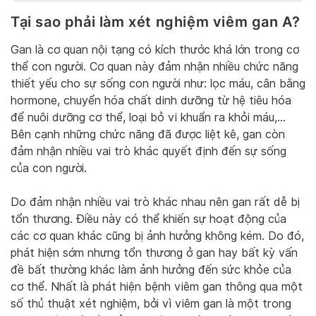
Tại sao phải làm xét nghiệm viêm gan A?
Gan là cơ quan nội tạng có kích thước khá lớn trong cơ
thể con người. Cơ quan này đảm nhận nhiều chức năng
thiết yếu cho sự sống con người như: lọc máu, cân bằng
hormone, chuyển hóa chất dinh dưỡng từ hệ tiêu hóa
để nuôi dưỡng cơ thể, loại bỏ vi khuẩn ra khỏi máu,…
Bên cạnh những chức năng đã được liệt kê, gan còn
đảm nhận nhiều vai trò khác quyết định đến sự sống
của con người.
Do đảm nhận nhiều vai trò khác nhau nên gan rất dễ bị
tổn thương. Điều này có thể khiến sự hoạt động của
các cơ quan khác cũng bị ảnh hưởng không kém. Do đó,
phát hiện sớm nhưng tổn thương ở gan hay bất kỳ vấn
đề bất thường khác làm ảnh hưởng đến sức khỏe của
cơ thể. Nhất là phát hiện bệnh viêm gan thông qua một
số thủ thuật xét nghiệm, bởi vì viêm gan là một trong