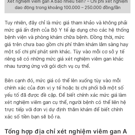
Xét nghiệm viêm gan A bao nhiêu tiền? – Chi phí xét nghiệm
dao động trong khoảng 100.000 – 250.000 đồng/lần
Tuy nhiên, đây chỉ là mức giá tham khảo và không phải
mức giá ấn định của Bộ Y tế áp dụng cho các hệ thống
bệnh viện và phòng khám chữa bệnh. Đồng thời, mức
giá trên chưa bao gồm chi phí thăm khám lâm sàng hay
một số chi phí phát sinh khác. Tùy vào mỗi cơ sở y tế
riêng sẽ có những mức giá xét nghiệm viêm gan khác
nhau tương ứng với gói dịch vụ cụ thể.
Bên cạnh đó, mức giá có thể lên xuống tùy vào mỗi
chính xác của đơn vị y tế hoặc bị chi phối bởi một số
yếu tố đã được đề cập. Để biết chính xác mức giá làm
xét nghiệm viêm gan cụ thể, người bệnh có thể liên hệ
trực tiếp với đơn vị dự định thăm khám để biết chính
xác số tiền bạn sẽ bỏ ra.
Tổng hợp địa chỉ xét nghiệm viêm gan A