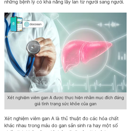
những bệnh lý có khả năng lây lan từ người sang người.
Xét nghiệm viêm gan A được thực hiện nhằm mục đích đáng
giá tình trạng sức khỏe của gan
Xét nghiệm viêm gan A là thủ thuật đo các hóa chất
khác nhau trong máu do gan sản sinh ra hay một số