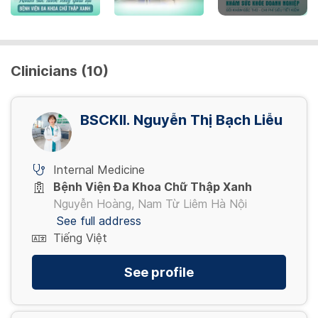
Clinicians (10)
BSCKII. Nguyễn Thị Bạch Liễu
Internal Medicine
Bệnh Viện Đa Khoa Chữ Thập Xanh
Nguyễn Hoàng, Nam Từ Liêm Hà Nội
See full address
Tiếng Việt
See profile