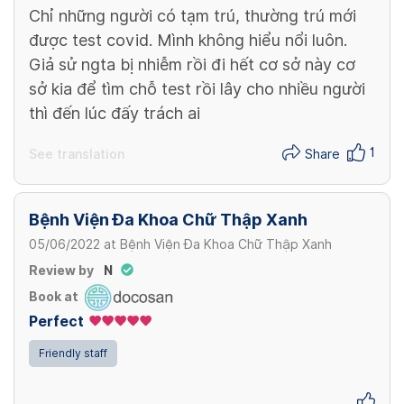
Chỉ những người có tạm trú, thường trú mới
được test covid. Mình không hiểu nổi luôn.
Giả sử ngta bị nhiễm rồi đi hết cơ sở này cơ
sở kia để tìm chỗ test rồi lây cho nhiều người
thì đến lúc đấy trách ai
1
See translation
Share
Bệnh Viện Đa Khoa Chữ Thập Xanh
05/06/2022
at
Bệnh Viện Đa Khoa Chữ Thập Xanh
Review by
N
Book at
Perfect
Friendly staff