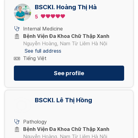
BSCKI. Hoàng Thị Hà
5
Internal Medicine
Bệnh Viện Đa Khoa Chữ Thập Xanh
Nguyễn Hoàng, Nam Từ Liêm Hà Nội
See full address
Tiếng Việt
See profile
BSCKI. Lê Thị Hồng
Pathology
Bệnh Viện Đa Khoa Chữ Thập Xanh
Nguyễn Hoàng, Nam Từ Liêm Hà Nội