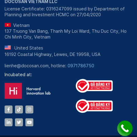
DOCOSAN VIETNAM LLC
License Certificate: 0316247099 issued by Department of
Planning and Investment HCMC on 27/04/2020
Vietnam
137 Truong Van Bang, Thanh My Loi Ward, Thu Duc City, Ho
Chi Minh City, Vietnam
United States
16192 Coastal Highway, Lewes, DE 19958, USA
lienhe@docosan.com, hotline:
0971786750
Incubated at: