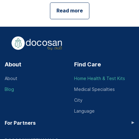
Read more
About
Find Care
About
Home Health & Test Kits
Blog
Medical Specialties
City
Language
▸
For Partners