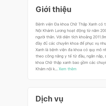
Giới thiệu
Bệnh viện Đa khoa Chữ Thập Xanh có ti
Nội Khánh Lương hoạt động từ năm 2008
người thân. Với diện tích khoảng 2011.9
đầy đủ các chuyên khoa để phục vụ nh
Xanh là bệnh viện đa khoa có quy mô n
theo công năng y tế từ đầu, ngăn nắp, 
khoa Chữ thập xanh bao gồm các chuyên
Khám nội k...
Xem thêm
Dịch vụ