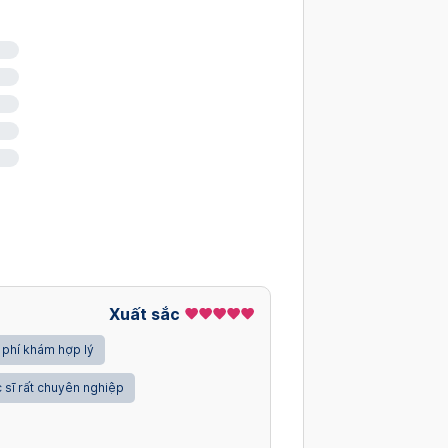
Xuất sắc
 phí khám hợp lý
 sĩ rất chuyên nghiệp