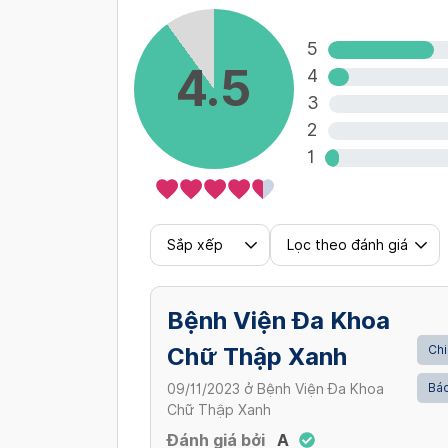
Xem thêm
5
4.5
4
3
2
1
Sắp xếp
Lọc theo đánh giá
Bệnh Viện Đa Khoa
Chữ Thập Xanh
Chi
Bác
09/11/2023
ở
Bệnh Viện Đa Khoa
Chữ Thập Xanh
Đánh giá bởi
A