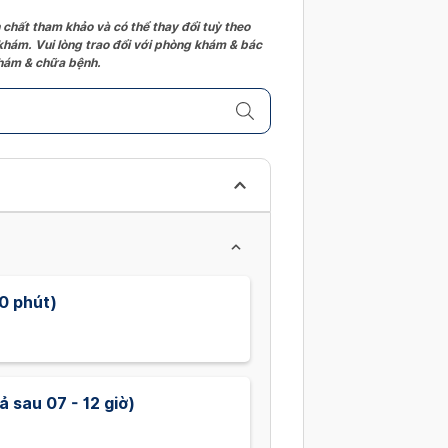
 chất tham khảo và có thể thay đổi tuỳ theo
 khám. Vui lòng trao đổi với phòng khám & bác
 khám & chữa bệnh.
0 phút)
 sau 07 - 12 giờ)