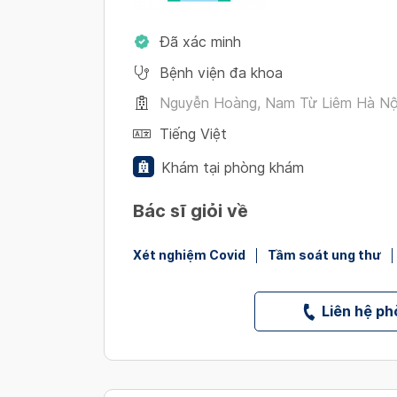
Đã xác minh
Bệnh viện đa khoa
Nguyễn Hoàng, Nam Từ Liêm Hà Nộ
Tiếng Việt
Khám tại phòng khám
Bác sĩ giỏi về
Xét nghiệm Covid
Tầm soát ung thư
Liên hệ p