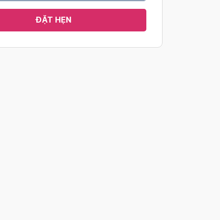
ĐẶT HẸN