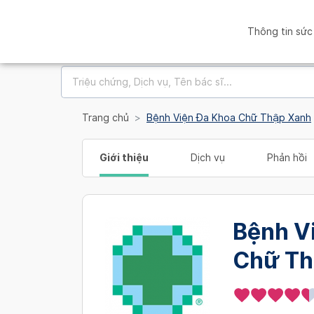
Thông tin sức
Trang chủ
Bệnh Viện Đa Khoa Chữ Thập Xanh
Giới thiệu
Dịch vụ
Phản hồi
Bệnh V
Chữ Th