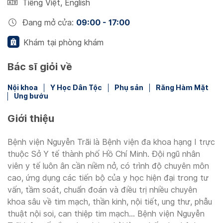
Tiếng Việt
,
English
Đang mở cửa
:
09:00 - 17:00
Khám tại phòng khám
Bác sĩ giỏi về
Nội khoa
Y Học Dân Tộc
Phụ sản
Răng Hàm Mặt
Ung bướu
Giới thiệu
Bệnh viện Nguyễn Trãi
là Bệnh viện đa khoa hạng I trực
thuộc Sở Y tế thành phố Hồ Chí Minh. Đội ngũ nhân
viên y tế luôn ân cần niềm nở, có trình độ chuyên môn
cao, ứng dụng các tiến bộ của y học hiện đại trong tư
vấn, tầm soát, chuẩn đoán và điều trị nhiều chuyên
khoa sâu về tim mạch, thần kinh, nội tiết, ung thư, phẫu
thuật nội soi, can thiệp tim mạch... Bệnh viện Nguyễn