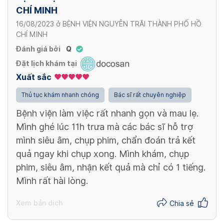
CHÍ MINH
16/08/2023
ở
BỆNH VIỆN NGUYỄN TRÃI THÀNH PHỐ HỒ
CHÍ MINH
Đánh giá bởi
Q
Đặt lịch khám tại
Xuất sắc
Thủ tục khám nhanh chóng
Bác sĩ rất chuyên nghiệp
Bệnh viện làm việc rất nhanh gọn và mau lẹ.
Mình ghé lúc 11h trưa mà các bác sĩ hỗ trợ
mình siêu âm, chụp phim, chẩn đoán trả kết
quả ngay khi chụp xong. Mình khám, chụp
phim, siêu âm, nhận kết quả mà chỉ có 1 tiếng.
Mình rất hài lòng.
Xem bản dịch
Chia sẻ