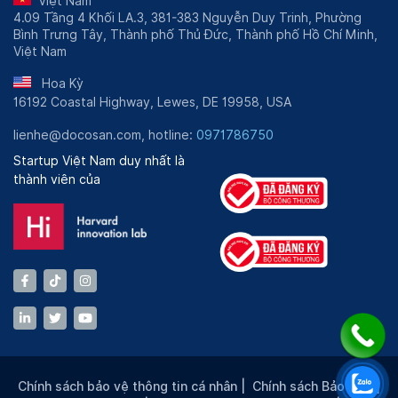
Việt Nam
4.09 Tầng 4 Khối LA.3, 381-383 Nguyễn Duy Trinh, Phường
Bình Trưng Tây, Thành phố Thủ Đức, Thành phố Hồ Chí Minh,
Việt Nam
Hoa Kỳ
16192 Coastal Highway, Lewes, DE 19958, USA
lienhe@docosan.com, hotline:
0971786750
Startup Việt Nam duy nhất là
thành viên của
Chính sách bảo vệ thông tin cá nhân
|
Chính sách Bảo mật
|