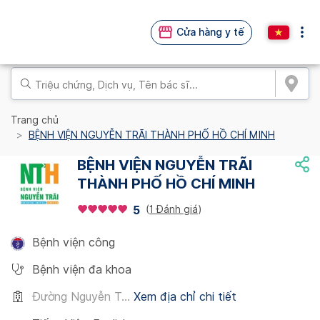
Cửa hàng y tế
Trang chủ
BỆNH VIỆN NGUYỄN TRÃI THÀNH PHỐ HỒ CHÍ MINH
BỆNH VIỆN NGUYỄN TRÃI
THÀNH PHỐ HỒ CHÍ MINH
(
1 Đánh giá
)
5
Bệnh viện công
Bệnh viện đa khoa
Đường Nguyễn T...
Xem địa chỉ chi tiết