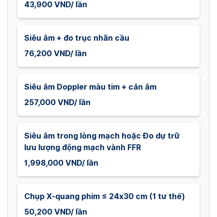
43,900 VND/ lần
Siêu âm + đo trục nhãn cầu
76,200 VND/ lần
Siêu âm Doppler màu tim + cản âm
257,000 VND/ lần
Siêu âm trong lòng mạch hoặc Đo dự trữ
lưu lượng động mạch vành FFR
1,998,000 VND/ lần
Chụp X-quang phim ≤ 24x30 cm (1 tư thế)
50,200 VND/ lần