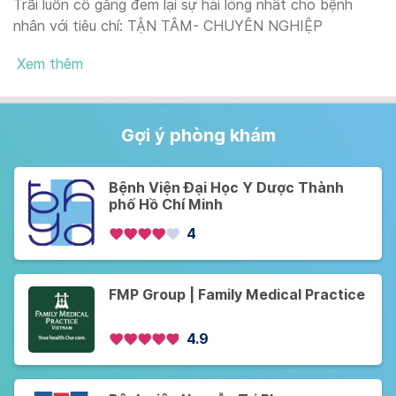
Trãi luôn cố gắng đem lại sự hài lòng nhất cho bệnh
nhân với tiêu chí: TẬN TÂM- CHUYÊN NGHIỆP
Xem thêm
Gợi ý phòng khám
Bệnh Viện Đại Học Y Dược Thành
phố Hồ Chí Minh
4
FMP Group | Family Medical Practice
4.9