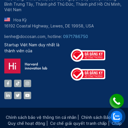
Bình Trưng Tây, Thành phố Thủ Đức, Thành phố Hồ Chí Minh,
Việt Nam
Hoa Kỳ
16192 Coastal Highway, Lewes, DE 19958, USA
lienhe@docosan.com, hotline:
0971786750
Startup Việt Nam duy nhất là
thành viên của
Chính sách bảo vệ thông tin cá nhân
|
Chính sách Bảo mật
|
Quy chế hoạt động
|
Cơ chế giải quyết tranh chấp
|
Chấp