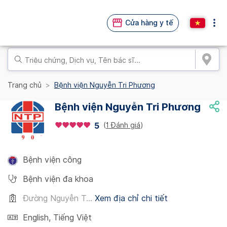
Cửa hàng y tế
Trang chủ
Bệnh viện Nguyễn Tri Phương
Bệnh viện Nguyễn Tri Phương
(
1 Đánh giá
)
5
Bệnh viện công
Bệnh viện đa khoa
Đường Nguyễn T...
Xem địa chỉ chi tiết
English
,
Tiếng Việt