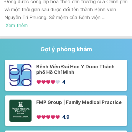
Đông được công lập hóa theo chủ trương của Chính phủ
và một thời gian sau được đổi tên thành Bệnh viện
Nguyễn Tri Phương. Sứ mệnh của Bệnh viện ...
Xem thêm
Gợi ý phòng khám
Bệnh Viện Đại Học Y Dược Thành
phố Hồ Chí Minh
4
FMP Group | Family Medical Practice
4.9