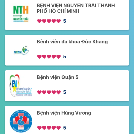
BỆNH VIỆN NGUYỄN TRÃI THÀNH
PHỐ HỒ CHÍ MINH
5
Bệnh viện đa khoa Đức Khang
5
Bệnh viện Quận 5
5
Bệnh viện Hùng Vương
5