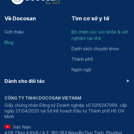
Về Docosan
Tìm cơ sở y tế
Giới thiệu
Bộ chăm sóc sức khỏe & xét
nghiệm tại nhà
Blog
Danh sách chuyên khoa
Thành phố
Ngôn ngữ
▸
Dành cho đối tác
CÔNG TY TNHH DOCOSAN VIETNAM
Giấy chứng nhận Đăng ký Doanh nghiệp số 0316247099, cấp
ngày 27/04/2020 tại Sở Kế hoạch Đầu tư Thành phố Hồ Chí
Minh
Việt Nam
4.09 Tầng 4 Khối LA.3, 381-383 Nguyễn Duy Trinh, Phường