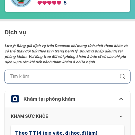
5
Dịch vụ
Lưu ý: Bảng giá dịch vụ trên Docosan chỉ mang tính chất tham khảo và
có thể thay đổi tuỳ theo tình trạng bệnh lý, phương pháp điều trị tại
phòng khám. Vui lòng trao đổi với phòng khám & bác sĩ về các chi phí
dịch vụ trước khi tiến hành thăm khám & chữa bệnh.
Khám tại phòng khám
KHÁM SỨC KHỎE
Theo TT14 (xin việc, đi học,đi làm)