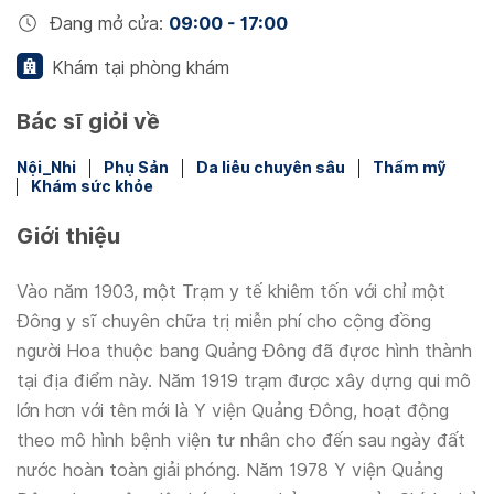
Đang mở cửa
:
09:00 - 17:00
Khám tại phòng khám
Bác sĩ giỏi về
Nội_Nhi
Phụ Sản
Da liễu chuyên sâu
Thẩm mỹ
Khám sức khỏe
Giới thiệu
Vào năm 1903, một Trạm y tế khiêm tốn với chỉ một
Đông y sĩ chuyên chữa trị miễn phí cho cộng đồng
người Hoa thuộc bang Quảng Đông đã đựơc hình thành
tại địa điểm này. Năm 1919 trạm được xây dựng qui mô
lớn hơn với tên mới là Y viện Quảng Đông, hoạt động
theo mô hình bệnh viện tư nhân cho đến sau ngày đất
nước hoàn toàn giải phóng. Năm 1978 Y viện Quảng