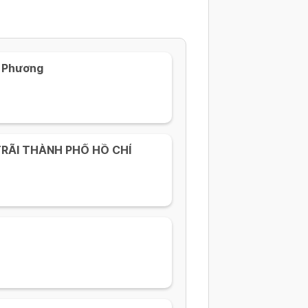
i Phương
TRÃI THÀNH PHỐ HỒ CHÍ