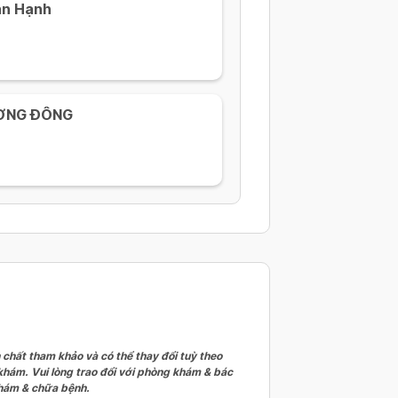
ạn Hạnh
ƯƠNG ĐÔNG
 chất tham khảo và có thể thay đổi tuỳ theo
 khám. Vui lòng trao đổi với phòng khám & bác
 khám & chữa bệnh.