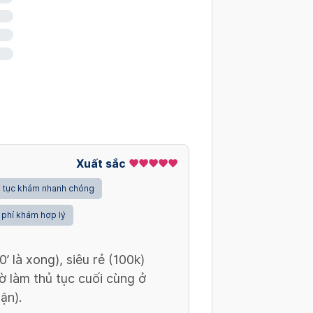
Xuất sắc
 tục khám nhanh chóng
 phí khám hợp lý
 là xong), siêu rẻ (100k)
 làm thủ tục cuối cùng ở
ận).