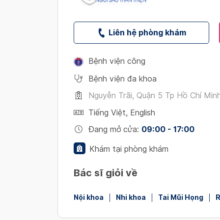
Liên hệ phòng khám
Bệnh viện công
Bệnh viện đa khoa
Nguyễn Trãi, Quận 5 Tp Hồ Chí Min
Tiếng Việt
,
English
Đang mở cửa
:
09:00 - 17:00
Khám tại phòng khám
Bác sĩ giỏi về
Nội khoa
Nhi khoa
Tai Mũi Họng
R