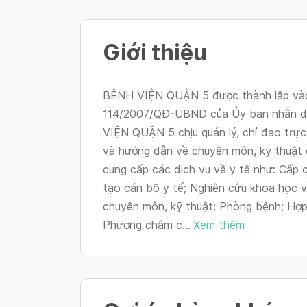
Giới thiệu
BỆNH VIỆN QUẬN 5 được thành lập vào 
114/2007/QĐ-UBND của Ủy ban nhân d
VIỆN QUẬN 5 chịu quản lý, chỉ đạo trự
và hướng dẫn về chuyên môn, kỹ thuật
cung cấp các dịch vụ về y tế như: Cấp
tạo cán bộ y tế; Nghiên cứu khoa học v
chuyên môn, kỹ thuật; Phòng bệnh; Hợp 
Phương châm c...
Xem thêm