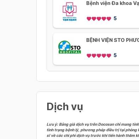
Bệnh viện Đa khoa V
5
BỆNH VIỆN STO PH
5
Dịch vụ
Lưu ý: Bảng giá dịch vụ trên Docosan chỉ mang tính
tình trạng bệnh lý, phương pháp điều trị tại phòng
sĩ về các chi phí dịch vụ trước khi tiến hành thăm