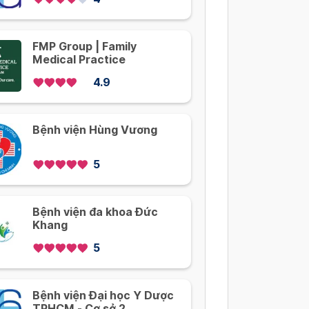
FMP Group | Family
Medical Practice
4.9
Bệnh viện Hùng Vương
5
Bệnh viện đa khoa Đức
Khang
5
Bệnh viện Đại học Y Dược
TPHCM - Cơ sở 2