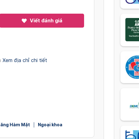
Viết đánh giá
h
Xem địa chỉ chi tiết
ăng Hàm Mặt
Ngoại khoa