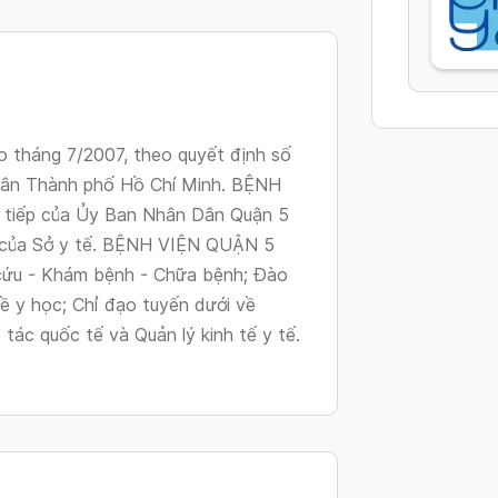
tháng 7/2007, theo quyết định số
ân Thành phố Hồ Chí Minh. BỆNH
c tiếp của Ủy Ban Nhân Dân Quận 5
 của Sở y tế. BỆNH VIỆN QUẬN 5
 cứu - Khám bệnh - Chữa bệnh; Đào
ề y học; Chỉ đạo tuyến dưới về
tác quốc tế và Quản lý kinh tế y tế.