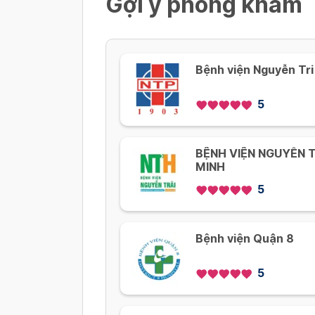
Gợi ý phòng khám
Bệnh viện Nguyễn Tr
5
BỆNH VIỆN NGUYỄN 
MINH
5
Bệnh viện Quận 8
5