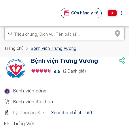
Cửa hàng y tế
Trang chủ
Bệnh viện Trưng Vương
Bệnh viện Trưng Vương
(
2 Đánh giá
)
4.5
Bệnh viện công
Bệnh viện đa khoa
Lý Thường Kiệt...
Xem địa chỉ chi tiết
Tiếng Việt