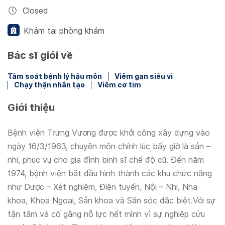
Closed
Khám tại phòng khám
Bác sĩ giỏi về
Tầm soát bệnh lý hậu môn
Viêm gan siêu vi
Chạy thận nhân tạo
Viêm cơ tim
Giới thiệu
Bệnh viện Trưng Vương được khởi công xây dựng vào
ngày 16/3/1963, chuyên môn chính lúc bấy giờ là sản –
nhi, phục vụ cho gia đình binh sĩ chế độ cũ. Đến năm
1974, bệnh viện bắt đầu hình thành các khu chức năng
như Dược – Xét nghiệm, Điện tuyến, Nội – Nhi, Nha
khoa, Khoa Ngoại, Sản khoa và Săn sóc đặc biệt.Với sự
tận tâm và cố gắng nỗ lực hết mình vì sự nghiệp cứu