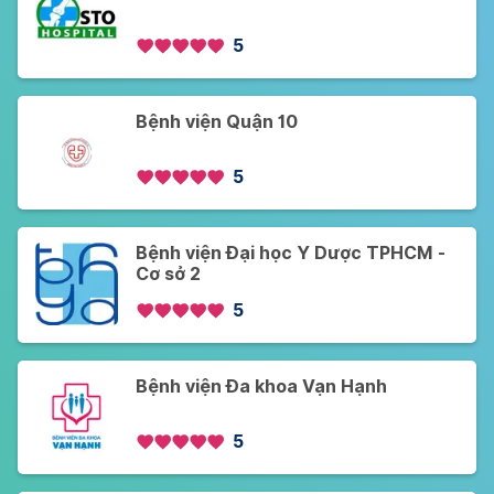
5
Bệnh viện Quận 10
5
Bệnh viện Đại học Y Dược TPHCM -
Cơ sở 2
5
Bệnh viện Đa khoa Vạn Hạnh
5