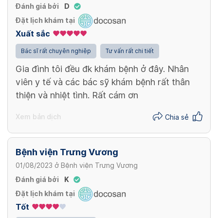
Đánh giá bởi
D
Đặt lịch khám tại
Xuất sắc
Bác sĩ rất chuyên nghiệp
Tư vấn rất chi tiết
Gia đình tôi đều đk khám bệnh ở đây. Nhân
viên y tế và các bác sỹ khám bệnh rất thân
thiện và nhiệt tình. Rất cám ơn
Xem bản dịch
Chia sẻ
Bệnh viện Trưng Vương
01/08/2023
ở
Bệnh viện Trưng Vương
Đánh giá bởi
K
Đặt lịch khám tại
Tốt