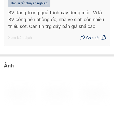
Bác sĩ rất chuyên nghiệp
BV đang trong quá trình xây dựng mới . Vì là
BV công nên phòng ốc, nhà vệ sinh còn nhiều
thiếu sót. Căn tin trg đây bán giá khá cao
Xem bản dịch
Chia sẻ
Ảnh