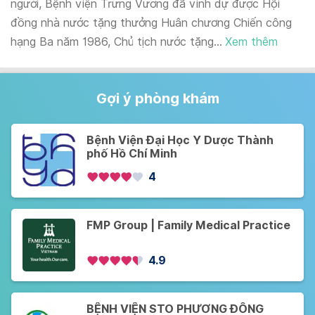
người, Bệnh viện Trưng Vương đã vinh dự được Hội
đồng nhà nước tặng thưởng Huân chương Chiến công
hạng Ba năm 1986, Chủ tịch nước tặng...
Xem thêm
Gợi ý phòng khám
Bệnh Viện Đại Học Y Dược Thành
phố Hồ Chí Minh
4
FMP Group | Family Medical Practice
4.9
BỆNH VIỆN STO PHƯƠNG ĐÔNG